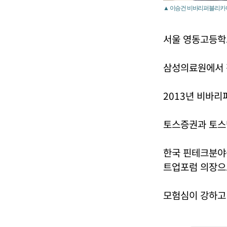
▲ 이승건 비바리퍼블리카 
서울 영동고등학
삼성의료원에서 
2013년 비바
토스증권과 토스
한국 핀테크분야
트업포럼 의장으
모험심이 강하고