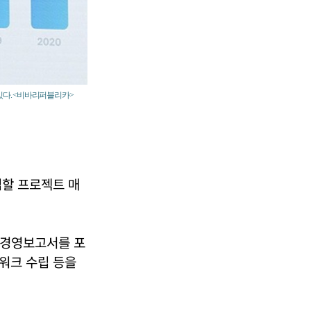
있다. <비바리퍼블리카>
립할 프로젝트 매
능경영보고서를 포
임워크 수립 등을