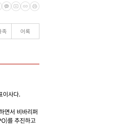
가족
어록
표이사다.
장하면서 비바리퍼
PO)를 추진하고