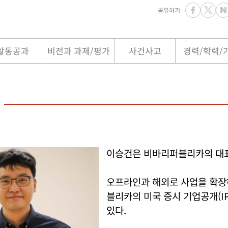
공유하기
활동공과
비전과 과제/평가
사건사고
경력/학력/
이승건은 비바리퍼블리카의 대
오프라인과 해외로 사업을 확
블리카의 미국 증시 기업공개(I
있다.