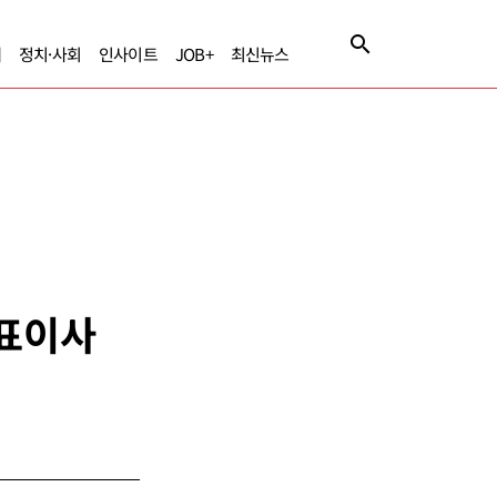
제
정치·사회
인사이트
JOB+
최신뉴스
대표이사