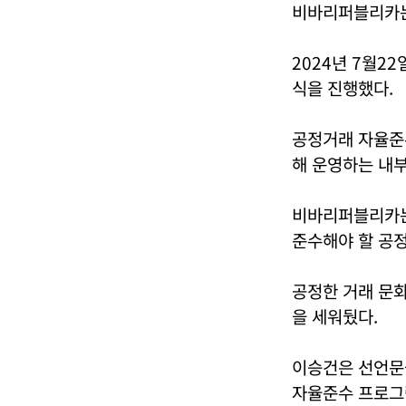
비바리퍼블리카는
2024년 7월2
식을 진행했다.
공정거래 자율준
해 운영하는 내부
비바리퍼블리카는
준수해야 할 공정
공정한 거래 문
을 세워뒀다.
이승건은 선언문
자율준수 프로그