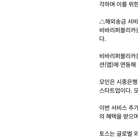
각하며 이를 위한
△해외송금 서비
비바리퍼블리카는
다.
비바리퍼블리카는 
션(앱)에 연동
모인은 시중은행과
스타트업이다. 모
이번 서비스 추가
의 혜택을 받으며
토스는 글로벌 