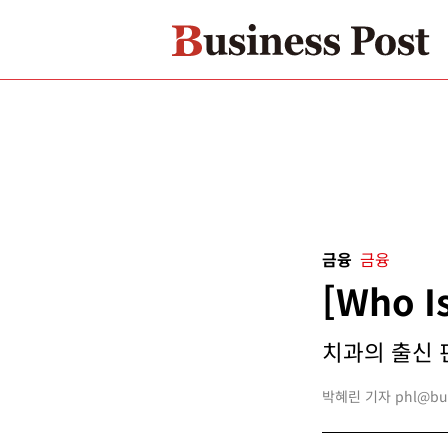
금융
금융
[Who 
치과의 출신 
박혜린 기자 phl@busi