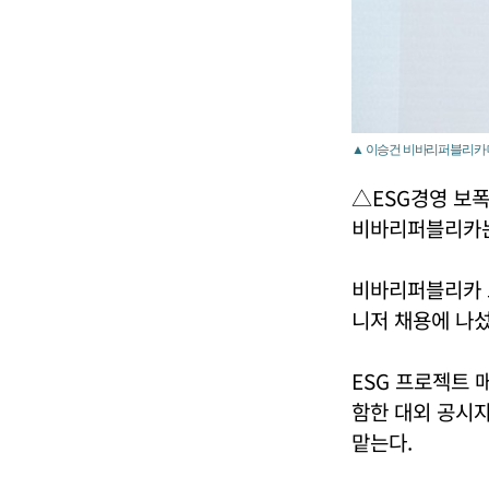
▲ 이승건 비바리퍼블리카 대
△ESG경영 보폭
비바리퍼블리카는 
비바리퍼블리카 토
니저 채용에 나섰
ESG 프로젝트
함한 대외 공시자
맡는다.