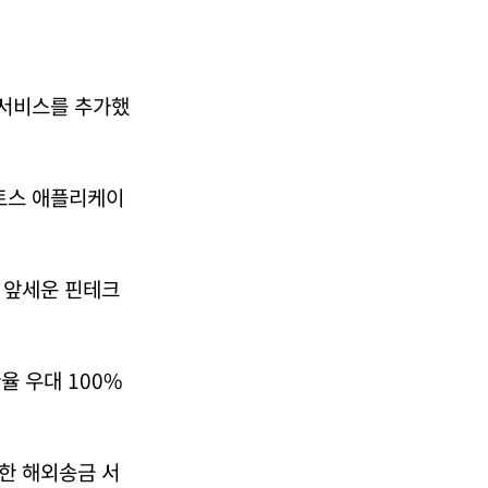
 서비스를 추가했
 토스 애플리케이
 앞세운 핀테크
율 우대 100%
한 해외송금 서