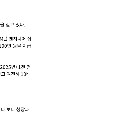
을 싣고 있다.
ML) 엔지니어 집
100만 원을 지급
025년) 1천 명
고 여전히 10배
이다 보니 성장과