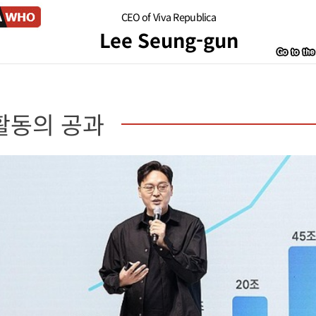
CEO of Viva Republica
Lee Seung-gun
활동의 공과