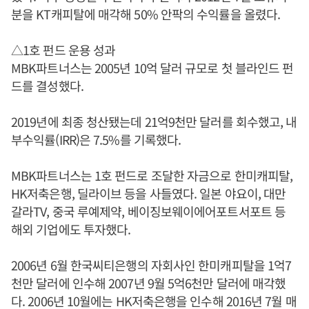
분을 KT캐피탈에 매각해 50% 안팍의 수익률을 올렸다.
△1호 펀드 운용 성과
MBK파트너스는 2005년 10억 달러 규모로 첫 블라인드 펀
드를 결성했다.
2019년에 최종 청산됐는데 21억9천만 달러를 회수했고, 내
부수익률(IRR)은 7.5%를 기록했다.
MBK파트너스는 1호 펀드로 조달한 자금으로 한미캐피탈,
HK저축은행, 딜라이브 등을 사들였다. 일본 야요이, 대만
갈라TV, 중국 루예제약, 베이징보웨이에어포트서포트 등
해외 기업에도 투자했다.
2006년 6월 한국씨티은행의 자회사인 한미캐피탈을 1억7
천만 달러에 인수해 2007년 9월 5억6천만 달러에 매각했
다. 2006년 10월에는 HK저축은행을 인수해 2016년 7월 매