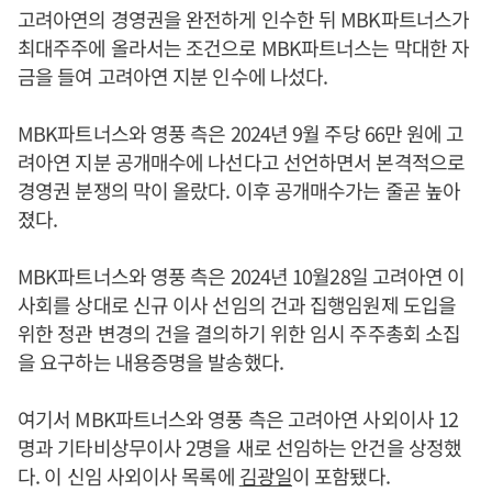
고려아연의 경영권을 완전하게 인수한 뒤 MBK파트너스가
최대주주에 올라서는 조건으로 MBK파트너스는 막대한 자
금을 들여 고려아연 지분 인수에 나섰다.
MBK파트너스와 영풍 측은 2024년 9월 주당 66만 원에 고
려아연 지분 공개매수에 나선다고 선언하면서 본격적으로
경영권 분쟁의 막이 올랐다. 이후 공개매수가는 줄곧 높아
졌다.
MBK파트너스와 영풍 측은 2024년 10월28일 고려아연 이
사회를 상대로 신규 이사 선임의 건과 집행임원제 도입을
위한 정관 변경의 건을 결의하기 위한 임시 주주총회 소집
을 요구하는 내용증명을 발송했다.
여기서 MBK파트너스와 영풍 측은 고려아연 사외이사 12
명과 기타비상무이사 2명을 새로 선임하는 안건을 상정했
다. 이 신임 사외이사 목록에
김광일
이 포함됐다.