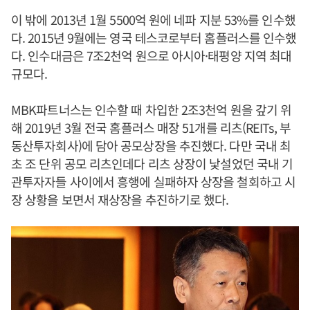
이 밖에 2013년 1월 5500억 원에 네파 지분 53%를 인수했
다. 2015년 9월에는 영국 테스코로부터 홈플러스를 인수했
다. 인수대금은 7조2천억 원으로 아시아·태평양 지역 최대
규모다.
MBK파트너스는 인수할 때 차입한 2조3천억 원을 갚기 위
해 2019년 3월 전국 홈플러스 매장 51개를 리츠(REITs, 부
동산투자회사)에 담아 공모상장을 추진했다. 다만 국내 최
초 조 단위 공모 리츠인데다 리츠 상장이 낯설었던 국내 기
관투자자들 사이에서 흥행에 실패하자 상장을 철회하고 시
장 상황을 보면서 재상장을 추진하기로 했다.