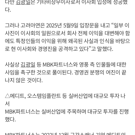
다만
김광일
은 기타비상무이사로서 이사회 입성에 성공했
다.
그러나 고려아연은 2025년 5월9일 입장문을 내고 “일부 이
사진이 이사회의 일원으로서 회사 전체 이익을 대변해야 함
에도 특정인들의 이익을 위해 왜곡된 사실과 인식을 바탕으
로 현 이사회와 경영진을 공격하고 있다”고 말했다.
사실상
김광일
등 MBK파트너스와 영풍 측 인물들에 대한
사임을 촉구한 것으로 풀이된다. 경영권 분쟁의 여진이 끝
나지 않은 것이다.
△메디트, 오스템임플란트 등 실버산업에 대규모 투자 나
서
MBK파트너스는 실버산업에 주목하며 대규모 투자를 진행
했다.
MBK파트너스는 2022년 12월 구강스캐너 기업 메디트의