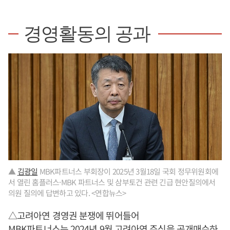
경영활동의 공과
▲
김광일
MBK파트너스 부회장이 2025년 3월18일 국회 정무위원회에
서 열린 홈플러스·MBK 파트너스 및 삼부토건 관련 긴급 현안질의에서
의원 질의에 답변하고 있다. <연합뉴스>
△고려아연 경영권 분쟁에 뛰어들어
MBK파트너스는 2024년 9월 고려아연 주식을 공개매수하