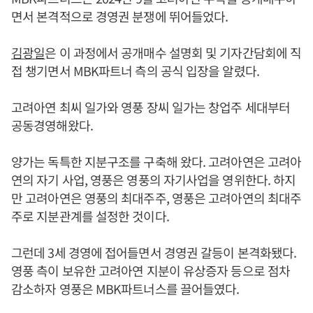
면서 본격적으로 경영권 분쟁에 뛰어들었다.
김광일
은 이 과정에서 공개매수 설명회 및 기자간담회에 직
접 챙기면서 MBK파트너 측의 공식 입장을 알렸다.
고려아연 최씨 일가와 영풍 장씨 일가는 창업주 세대부터
공동경영해왔다.
양가는 독특한 지분구조를 구축해 왔다. 고려아연은 고려아
연의 자기 사업, 영풍은 영풍의 자기사업을 영위한다. 하지
만 고려아연은 영풍의 최대주주, 영풍은 고려아연의 최대주
주로 지분관계를 설정한 것이다.
그런데 3세 경영에 접어들면서 경영권 갈등이 본격화됐다.
영풍 측이 보유한 고려아연 지분이 유상증자 등으로 점차
감소하자 영풍은 MBK파트너스를 끌어들였다.