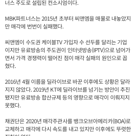
너스 주도로 설립된 컨소시엄이다.
MBK파트너스는 2015년 초부터 씨앤엠을 매물로 내놓았지
만 매각에 번번이 실패했다.
씨앤엠이 수도권 케이블TV 가입자 수 선두를 달리는 기업
이지만 유료방송의 주도권이 인터넷방송(IPTV)으로 넘어가
면서 가격 경쟁력이 떨어진 점이 매각 실패의 원인으로 꼽
혔다.
2016년 4월 이름을 딜라이브로 바꾼 이후에도 상황은 달라
지지 않았다. 2019년 KT에 딜라이브를 넘기는 방안이 추진
됐지만 유료방송 합산규제 등의 영향으로 매각이 이뤄지지
못했다.
채권단은 2020년 매각주관사를 뱅크오브아메리카(BOA)로
교체하고 매각에 다시 속도를 내고 있지만 이후에도 뚜렷한