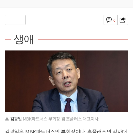
0
생애
▲
김광일
MBK파트너스 부회장 겸 홈플러스 대표이사.
김광일
은 MBK파트너스의 부회장이다. 홈플러스의 각자대