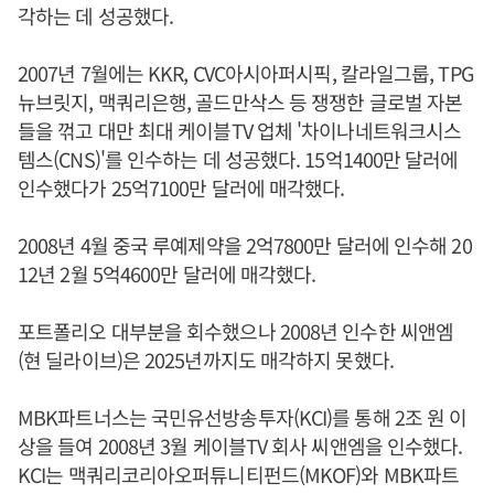
각하는 데 성공했다.
2007년 7월에는 KKR, CVC아시아퍼시픽, 칼라일그룹, TPG
뉴브릿지, 맥쿼리은행, 골드만삭스 등 쟁쟁한 글로벌 자본
들을 꺾고 대만 최대 케이블TV 업체 '차이나네트워크시스
템스(CNS)'를 인수하는 데 성공했다. 15억1400만 달러에
인수했다가 25억7100만 달러에 매각했다.
2008년 4월 중국 루예제약을 2억7800만 달러에 인수해 20
12년 2월 5억4600만 달러에 매각했다.
포트폴리오 대부분을 회수했으나 2008년 인수한 씨앤엠
(현 딜라이브)은 2025년까지도 매각하지 못했다.
MBK파트너스는 국민유선방송투자(KCI)를 통해 2조 원 이
상을 들여 2008년 3월 케이블TV 회사 씨앤엠을 인수했다.
KCI는 맥쿼리코리아오퍼튜니티펀드(MKOF)와 MBK파트