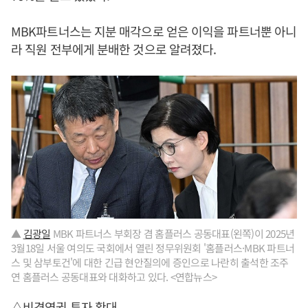
MBK파트너스는 지분 매각으로 얻은 이익을 파트너뿐 아니
라 직원 전부에게 분배한 것으로 알려졌다.
▲
김광일
MBK 파트너스 부회장 겸 홈플러스 공동대표(왼쪽)이 2025년
3월18일 서울 여의도 국회에서 열린 정무위원회 '홈플러스·MBK 파트너
스 및 삼부토건'에 대한 긴급 현안질의에 증인으로 나란히 출석한 조주
연 홈플러스 공동대표와 대화하고 있다. <연합뉴스>
△비경영권 투자 확대