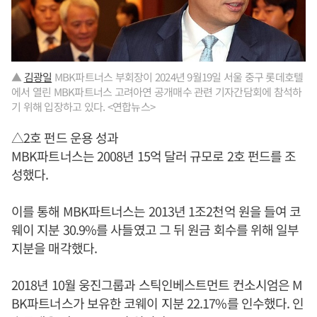
▲
김광일
MBK파트너스 부회장이 2024년 9월19일 서울 중구 롯데호텔
에서 열린 MBK파트너스 고려아연 공개매수 관련 기자간담회에 참석하
기 위해 입장하고 있다. <연합뉴스>
△2호 펀드 운용 성과
MBK파트너스는 2008년 15억 달러 규모로 2호 펀드를 조
성했다.
이를 통해 MBK파트너스는 2013년 1조2천억 원을 들여 코
웨이 지분 30.9%를 사들였고 그 뒤 원금 회수를 위해 일부
지분을 매각했다.
2018년 10월 웅진그룹과 스틱인베스트먼트 컨소시엄은 M
BK파트너스가 보유한 코웨이 지분 22.17%를 인수했다. 인