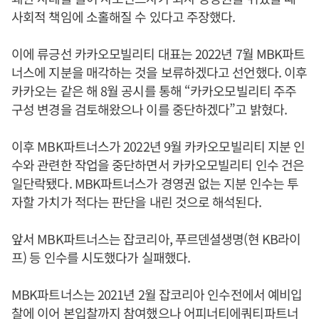
사회적 책임에 소홀해질 수 있다고 주장했다.
이에 류긍선 카카오모빌리티 대표는 2022년 7월 MBK파트
너스에 지분을 매각하는 것을 보류하겠다고 선언했다. 이후
카카오는 같은 해 8월 공시를 통해 “카카오모빌리티 주주
구성 변경을 검토해왔으나 이를 중단하겠다”고 밝혔다.
이후 MBK파트너스가 2022년 9월 카카오모빌리티 지분 인
수와 관련한 작업을 중단하면서 카카오모빌리티 인수 건은
일단락됐다. MBK파트너스가 경영권 없는 지분 인수는 투
자할 가치가 적다는 판단을 내린 것으로 해석된다.
앞서 MBK파트너스는 잡코리아, 푸르덴셜생명(현 KB라이
프) 등 인수를 시도했다가 실패했다.
MBK파트너스는 2021년 2월 잡코리아 인수전에서 예비입
찰에 이어 본입찰까지 참여했으나 어피너티에쿼티파트너