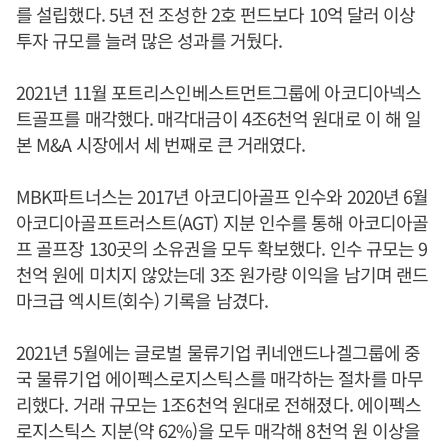
를 설립했다. 5년 전 조성한 2호 펀드보다 10억 달러 이상
투자 규모를 늘려 많은 성과를 거뒀다.
2021년 11월 포트리스인베스트먼트그룹에 아코디아넥스
트골프를 매각했다. 매각대금이 4조6천억 원대로 이 해 일
본 M&A 시장에서 세 번째로 큰 거래였다.
MBK파트너스는 2017년 아코디아골프 인수와 2020년 6월
아코디아골프트러스트(AGT) 지분 인수를 통해 아코디아골
프 골프장 130곳의 소유권을 모두 확보했다. 인수 규모는 9
천억 원에 미치지 않았는데 3조 원가량 이익을 남기며 랜드
마크급 엑시트(회수) 기록을 남겼다.
2021년 5월에는 글로벌 물류기업 퀴네앤드나겔그룹에 중
국 물류기업 에이펙스로지스틱스를 매각하는 절차를 마무
리했다. 거래 규모는 1조6천억 원대로 전해졌다. 에이펙스
로지스틱스 지분(약 62%)을 모두 매각해 8천억 원 이상을