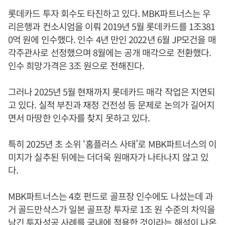
롯데카드 투자 회수도 타진하고 있다. MBK파트너스는 우
리은행과 컨소시엄을 이뤄 2019년 5월 롯데카드를 1조381
0억 원에 인수했다. 인수 4년 만인 2022년 6월 JP모건을 매
각주관사로 선정했으며 8월에는 공개 매각으로 전환했다.
인수 희망가격은 3조 원으로 전해진다.
그러나 2025년 5월 현재까지 롯데카드 매각 작업은 지연되
고 있다. 실적 부진과 재정 건전성 등 문제로 논의가 길어지
면서 마땅한 인수자를 찾지 못하고 있다.
특히 2025년 초 소위 ‘홈플러스 사태’로 MBK파트너스의 이
미지가 실추된 뒤에는 더더욱 원매자가 나타나지 않고 있
다.
MBK파트너스는 4호 펀드로 골프장 인수에도 나섰는데 과
거 골드만삭스가 일본 골프장 투자로 1조 원 수준의 차익을
남긴 투자성공 사례를 국내에 적용한 것이라는 해석이 나온