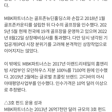
다.
MBK파트너스는 골프존뉴딘홀딩스와 손잡고 2018년 1월
골프존카운티를 설립한 뒤 다수의 골프장을 인수했다. 202
5년 5월 현재 전국에 19개 골프장을 운영하고 있으며 2022
년 8월22일 상장예비심사를 통과했다. 다만 당시 냉각된 기
업공개(IPO) 시장 분위기를 고려해 본격적인 상장작업으로
이어지지는 않았다.
이 밖에도 MBK파트너스는 2017년 이랜드리테일의 홈앤리
빙 사업부인 모던하우스 지분 100%를 7100억 원에 인수했
다. 2019년 2월에는 글로벌 초콜릿 브랜드 고디바의 아시
아태평양사업부를 인수했다. 인수가격은 10억 달러 이상으
로 추정됐다.
△3호 펀드 운용 성과
MBK파트너스는 2013년 26억7천만 달러 규모의 3호 펀드