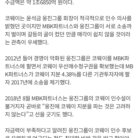
수금액은 약 1조6850억 원이다.
코웨이는 윤석금 웅진그룹 회장이 적극적으로 인수 의사를
밝혔던 곳이지만 MBK파트너스와 웅진그룹이 서로 소송까
지 벌이며 갈등의 골이 컸던 만큼 매각이 쉽지 않을 것이라
는 관측이 우세했다.
2012년 들어 경영이 악화된 웅진그룹은 코웨이를 MBK파
트너스에 팔면서 코웨이 우선매수청구권을 확보했는데 MB
K파트너스가 코웨이 지분 4.38%를 다른 기관투자자에 팔
자 2017년에 소송을 제기했다.
2018년 8월 MBK파트너스는 웅진그룹의 코웨이 인수설이
불거지자 곧바로 “웅진에 코웨이 지분을 파는 것은 고려하
지 않는다”고 선을 긋기도 했다.
자금력이 부족하다고 알려진 웅진그룹이 코웨이 인수 후보