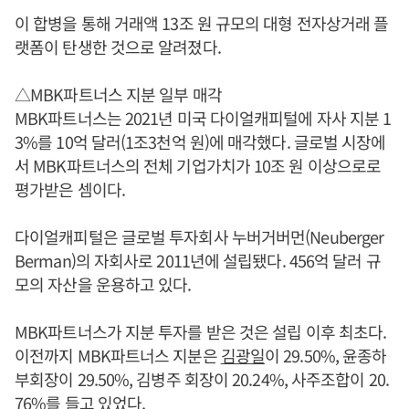
이 합병을 통해 거래액 13조 원 규모의 대형 전자상거래 플
랫폼이 탄생한 것으로 알려졌다.
△MBK파트너스 지분 일부 매각
MBK파트너스는 2021년 미국 다이얼캐피털에 자사 지분 1
3%를 10억 달러(1조3천억 원)에 매각했다. 글로벌 시장에
서 MBK파트너스의 전체 기업가치가 10조 원 이상으로로
평가받은 셈이다.
다이얼캐피털은 글로벌 투자회사 누버거버먼(Neuberger
Berman)의 자회사로 2011년에 설립됐다. 456억 달러 규
모의 자산을 운용하고 있다.
MBK파트너스가 지분 투자를 받은 것은 설립 이후 최초다.
이전까지 MBK파트너스 지분은
김광일
이 29.50%, 윤종하
부회장이 29.50%, 김병주 회장이 20.24%, 사주조합이 20.
76%를 들고 있었다.