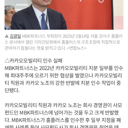
▲
김광일
MBK파트너스 부회장이 2025년 3월14일 서울 강서구 홈플러
스 본사에서 열린 기자간담회에서 홈플러스의 구조조정에 직접적으로
관여하기 힘들다는 뜻을 밝히고 있다. <연합뉴스>
△카카오모빌리티 인수 실패
MBK파트너스는 2022년 카카오모빌리티 지분 일부를 인수
해 최대주주에 오르기 위한 협상을 벌였으나 카카오모빌리
티 직원과 카카오 노조의 강한 반발에 지분 인수 작업이 중
단됐다.
카카오모빌리티 직원과 카카오 노조는 회사 경영권이 사모
펀드인 MBK파트너스에 넘어가는 것을 두고 크게 반발했
다. MBK파트너스가 홈플러스를 인수한 후 일부 지점을 폐
쇄한 사례를 들어 사모펀드사가 회사 경영권을 쥐었을 때