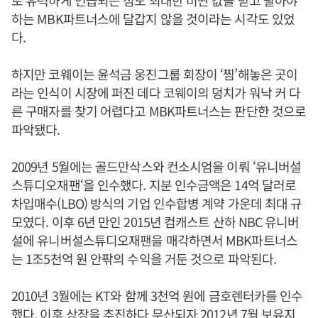
로 유력하게 언급되는 점도 최대한 비싼 값을 받고 팔아야
하는 MBK파트너스에 달갑지 않을 것이라는 시각도 있었
다.
하지만 코웨이는 윤석금 웅진그룹 회장이 ‘찜’해놓은 곳이
라는 인식이 시장에 퍼진 데다 코웨이의 덩치가 워낙 커 다
른 구매자를 찾기 어렵다고 MBK파트너스는 판단한 것으로
파악됐다.
2009년 5월에는 골드만삭스와 컨소시엄을 이뤄 ‘유니버설
스튜디오재팬‘을 인수했다. 지분 인수금액은 14억 달러로
차입매수(LBO) 방식의 기업 인수합병 계약 가운데 최대 규
모였다. 이후 6년 만인 2015년 컴캐스트 산하 NBC 유니버
설에 유니버설스튜디오재팬을 매각하면서 MBK파트너스
는 1조5천억 원 안팎의 수익을 거둔 것으로 파악된다.
2010년 3월에는 KT와 함께 3천억 원에 금호렌터카를 인수
했다. 이후 상장을 추진하다 무산되자 2012년 7월 보유지