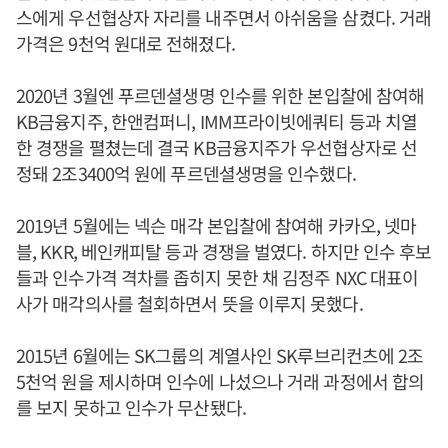
스에게 우선협상자 자리를 내주면서 아쉬움을 삼켰다. 거래
가격은 9천억 원대로 전해졌다.
2020년 3월엔 푸르덴셜생명 인수를 위한 본입찰에 참여해
KB금융지주, 한앤컴퍼니, IMM프라이빗에쿼티 등과 치열
한 경쟁을 펼쳤는데 결국 KB금융지주가 우선협상자로 선
정돼 2조3400억 원에 푸르덴셜생명을 인수했다.
2019년 5월에는 넥슨 매각 본입찰에 참여해 카카오, 넷마
블, KKR, 베인캐피탈 등과 경쟁을 벌였다. 하지만 인수 후보
들과 인수가격 격차를 좁히지 못한 채 김정주 NXC 대표이
사가 매각의사를 철회하면서 뜻을 이루지 못했다.
2015년 6월에는 SK그룹의 계열사인 SK루브리컨츠에 2조
5천억 원을 제시하며 인수에 나섰으나 거래 과정에서 합의
를 보지 못하고 인수가 무산됐다.