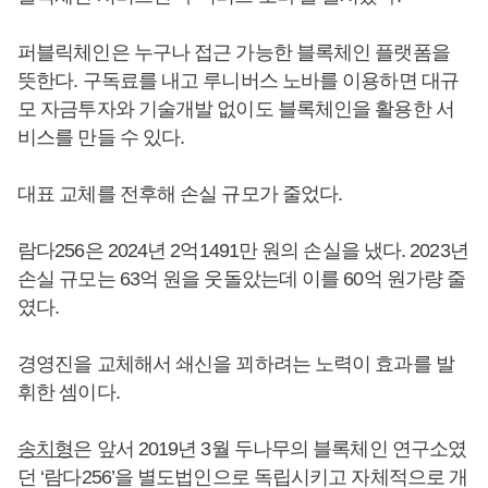
퍼블릭체인은 누구나 접근 가능한 블록체인 플랫폼을
뜻한다. 구독료를 내고 루니버스 노바를 이용하면 대규
모 자금투자와 기술개발 없이도 블록체인을 활용한 서
비스를 만들 수 있다.
대표 교체를 전후해 손실 규모가 줄었다.
람다256은 2024년 2억1491만 원의 손실을 냈다. 2023년
손실 규모는 63억 원을 웃돌았는데 이를 60억 원가량 줄
였다.
경영진을 교체해서 쇄신을 꾀하려는 노력이 효과를 발
휘한 셈이다.
송치형
은 앞서 2019년 3월 두나무의 블록체인 연구소였
던 ‘람다256’을 별도법인으로 독립시키고 자체적으로 개