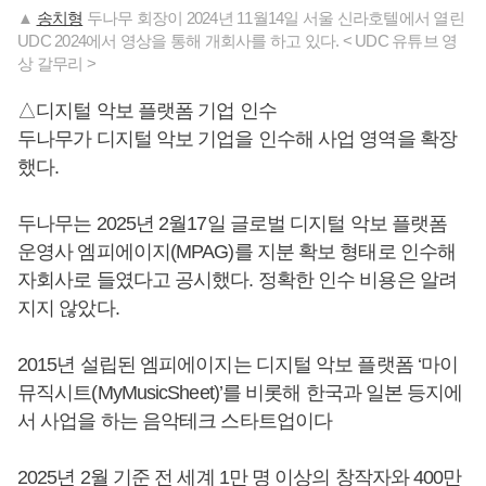
▲
송치형
두나무 회장이 2024년 11월14일 서울 신라호텔에서 열린
UDC 2024에서 영상을 통해 개회사를 하고 있다. < UDC 유튜브 영
상 갈무리 >
△디지털 악보 플랫폼 기업 인수
두나무가 디지털 악보 기업을 인수해 사업 영역을 확장
했다.
두나무는 2025년 2월17일 글로벌 디지털 악보 플랫폼
운영사 엠피에이지(MPAG)를 지분 확보 형태로 인수해
자회사로 들였다고 공시했다. 정확한 인수 비용은 알려
지지 않았다.
2015년 설립된 엠피에이지는 디지털 악보 플랫폼 ‘마이
뮤직시트(MyMusicSheet)’를 비롯해 한국과 일본 등지에
서 사업을 하는 음악테크 스타트업이다
2025년 2월 기준 전 세계 1만 명 이상의 창작자와 400만