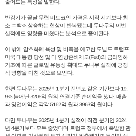
줄어드는 특성을 말한다.
반감기가 끝날 무렵 비트코인 가격은 시작 시기보다 최
소 수백% 상승하는 현상이 반복됐는데 두나무의 이번
실적에도 영향을 미쳤다는 분석으로 풀이된다.
이 밖에 암호화폐 육성 및 비축을 예고한 도널드 트럼프
미국 대통령 당선 및 미 연방준비제도(Fed)의 금리인하
기조에 따른 글로벌 유동성 확대도 두나무 실적에 긍정
적 영향을 미친 것으로 보인다.
한편 두나무는 2025년 1분기 전년도 같은 기간보다 19.
9% 늘어난 3205억 원의 연결기준 순이익을 냈다. 매출
과 영업이익은 각각 5162억 원과 3963억 원이다.
다만 두나무는 2025년 1분기 실적이 직전 분기인 2024
년 4분기보다 모두 줄었다며 트럼프 정부에서 촉발한 관