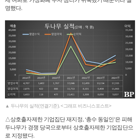
세 여파로 가상화폐 투자 심리가 위축됐기 때문이라 설
명했다.
▲ 두나무의 실적(연결기준). <그래프 비즈니스포스트>
△상호출자제한 기업집단 재지정, ‘총수 동일인’은 피해
두나무가 경쟁 당국으로부터 상호출자제한 기업집단으
로 지정됐다.