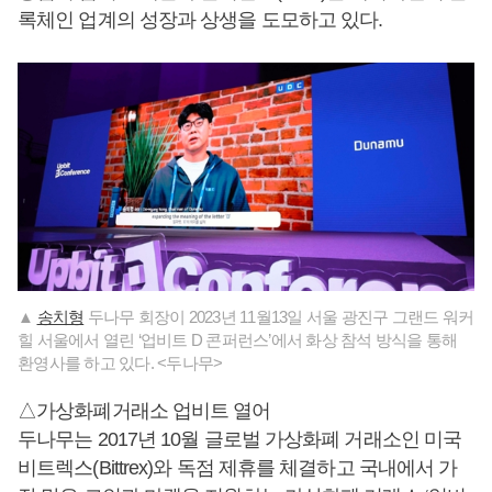
록체인 업계의 성장과 상생을 도모하고 있다.
▲
송치형
두나무 회장이 2023년 11월13일 서울 광진구 그랜드 워커
힐 서울에서 열린 ‘업비트 D 콘퍼런스’에서 화상 참석 방식을 통해
환영사를 하고 있다. <두나무>
△가상화폐거래소 업비트 열어
두나무는 2017년 10월 글로벌 가상화폐 거래소인 미국
비트렉스(Bittrex)와 독점 제휴를 체결하고 국내에서 가