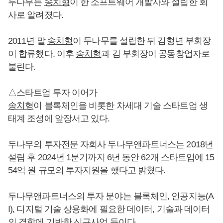
두나무는
송치형
이 한 소프트웨어 개발자와 설립한 회
사로 알려졌다.
2011년 말
송치형
이 두나무를 설립한 뒤 김형년 부회장
이 합류했다. 이후
송치형
과 김 부회장이 공동창업자로
불린다.
△스타트업 투자 이어가
송치형
이 블록체인을 비롯한 차세대 기술 스타트업 생
태계 조성에 앞장서고 있다.
두나무의 투자전문 자회사 두나무앤파트너스는 2018년
설립 후 2024년 1분기까지 6년 동안 62개 스타트업에 15
54억 원 규모의 투자지원을 했다고 밝혔다.
두나무앤파트너스의 투자 분야는 블록체인, 인공지능(A
I), 디지털 기술 상용화에 필요한 데이터, 기술과 데이터
의 결합에 기반한 신규사업 등이다.