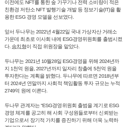
이전에도 NFT를 통한 숲 가꾸기나 전력 소비량이 적은
친환경 저탄소 NFT 발행기술 개발 등 정보기술(IT)을 활
용한 ESG 경영 모델을 선보였다.
앞서 두나무는 2022년 4월22일 국내 가상자산 거래소
가운데 최초로 이사회 내에 ESG경영위원회를 출범시켰
다.
송치형
이 직접 위원장을 맡았다.
두나무는 2021년 10월28일 ESG경영을 위해 2024년까
지 1천억 원을, 2027년까지 일자리 창출에 5천억 원을
투자한다는 계획을 밝혔다. 두나무에 따르면 2018년부
터 2024년 연말까지 사회적 책임활동 투자 규모는 누적
2749억 원에 이른다.
두나무 관계자는 “ESG경영위원회 출범을 계기로 ESG
경영 체계를 공고히 해 사회 구성원들로부터 신뢰받는
기업으로서 장기적 가치를 증진하기 위해 더욱 노력하