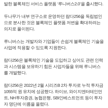
발한 블록체인 서비스 플랫폼 ‘루니버스2.0’을 출시했다.
두나무가 내부 연구소로 운영하던 람다256을 독립법인
으로 분사한 것은 블록체인 플랫폼 저변을 확대하려는
의지로 풀이된다.
루니버스는 개발자와 기업들이 손쉽게 블록체인 기술을
사업에 적용할 수 있도록 지원한다.
람다256은 블록체인 기술을 도입하고 싶어도 관련 인력
과 시스템을 보유하기 힘든 사업자들을 위해 루니버스
를 개발했다.
람다256은 2022년 2월 시리즈B 2차 투자로 누적 투자금
1055억 원 유치에 성공했다. 하이브, 와이지엔터테인먼
트, NH투자증권, 농협은행, SBI인베스트먼트 등이 투자
자 명단에 이름을 올렸다.