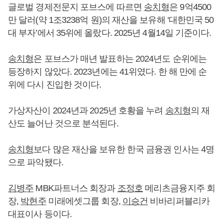
글로벌 경제전문지 포브스에 따르면
송치형
은 9억4500
만 달러(약 1조3238억 원)의 재산을 보유해 ‘대한민국 50
대 부자’에서 35위에 올랐다. 2025년 4월14일 기준이다.
송치형
은 포브스가 매년 발표하는 2024년도 순위에는
등장하지 않았다. 2023년에는 41위였다. 한 해 만에 순
위에 다시 진입한 것이다.
가상자산이 2024년과 2025년 호황을 누려
송치형
의 재
산도 늘어난 것으로 분석된다.
송치형
보다 많은 재산을 보유한 한국 금융권 인사는 4명
으로 파악됐다.
김병주
MBK파트너스 회장과
조정호
메리츠금융지주 회
장,
박현주
미래에셋그룹 회장,
이승건
비바리퍼블리카
대표이사 등이다.