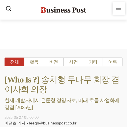
전체
활동
비전
사건
기타
어록
[Who Is ?] 송치형 두나무 회장 겸
이사회 의장
천재 개발자에서 은둔형 경영자로, 미래 흐름 사업화에
강점 [2025년]
2025-05-27 08:00:00
이근호 기자 - leegh@businesspost.co.kr