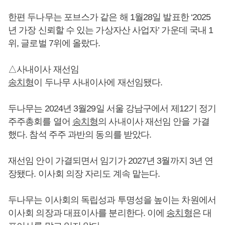
한편 두나무는 포브스가 같은 해 1월28일 발표한 ‘2025
년 가장 신뢰할 수 있는 가상자산 사업자’ 가운데 국내 1
위, 글로벌 7위에 올랐다.
△사내이사 재선임
송치형
이 두나무 사내이사에 재선임됐다.
두나무는 2024년 3월29일 서울 강남구에서 제12기 정기
주주총회를 열어
송치형
의 사내이사 재선임 안을 가결
했다. 참석 주주 과반의 동의를 받았다.
재선임 안이 가결되면서 임기가 2027년 3월까지 3년 연
장됐다. 이사회 의장 자리도 계속 맡는다.
두나무는 이사회의 독립성과 투명성을 높이는 차원에서
이사회 의장과 대표이사를 분리한다. 이에
송치형
은 대