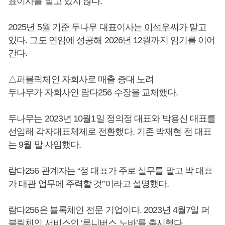
표이사를 맡고 있지 않다.
2025년 5월 기준 두나무 대표이사는
이석우
씨가 맡고
있다. 그도 연임에 성공해 2026년 12월까지 임기를 이어
간다.
△퍼블릭체인 자회사로 매출 증대 노려
두나무가 자회사인 람다256 수장을 교체했다.
두나무는 2023년 10월1일 정의정 대표와 박용신 대표를
선임해 각자대표체제로 전환했다. 기존 박재현 전 대표
는 9월 말 사임했다.
람다256 관계자는 “정 대표가 주로 실무를 맡고 박 대표
가 대관 업무에 주력할 것”이라고 설명했다.
람다256은 블록체인 전문 기업이다. 2023년 4월7일 퍼
블릭체인 서비스인 ‘루니버스 노바’를 출시했다.