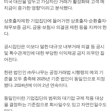
미국 대선을 앞두고 가상자산 거래가 활성화돼 고객 예
치금이 증가한 영향”이라고 분석했다.
상호출자제한 기업집단에 들어가면 상호출자·순환출자·
채무보증 금지, 금융·보험사 의결권 제한 등을 지켜야 한
다.
공시집단은 이보다 덜한 대규모 내부거래 의결 등 공시
및 특수관계인에 대한 부당한 이익제공 금지 의무만 짊
어진다.
한편 법인인 ㈜두나무는 공정거래법 시행령의 예외 기
준을 모두 충족해 2025년 기준 법인이 동일인으로 지정
됐다. 2024년에 이어 2년 연속이다.
동일인이란 기업집단의 범위와 대기업 규제 적용 대상
을 결정하는 기준점으로 회사일수도 있고 자연인일수도
있다.