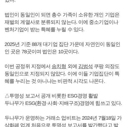
법인이 동일인이 되면 총수 가족이 소유한 개인 기업은
재벌의 계열사로 분류되지 않는다. 이에 중소기업이나
벤처기업이 받는 특혜를 누릴 수 있다.
2025년 기준 88개 대기업 집단 가운데 자연인이 동일인
인 곳은 78곳이며 법인은 10곳이다.
이번 공정위 지정에서
송치형
외에
김범석
쿠팡 의장도
동일인으로 지정되지 않았다. 이에 이들 기업집단이 특
혜를 누리는 것 아니냐는 비판적 시각도 나온다.
△투명성 보고서 공개 비롯한 ESG경영 활발
두나무가 ESG(환경·사회·지배구조)경영에 힘쓰고 있다.
두나무가 운영하는 거래소 업비트는 2024년 7월18일 가
상화폐 업계 처음으로 투명성 보고서를 발간했다고 발