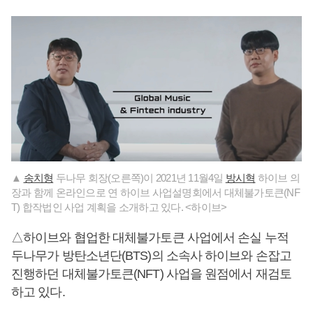
▲
송치형
두나무 회장(오른쪽)이 2021년 11월4일
방시혁
하이브 의
장과 함께 온라인으로 연 하이브 사업설명회에서 대체불가토큰(NF
T) 합작법인 사업 계획을 소개하고 있다. <하이브>
△하이브와 협업한 대체불가토큰 사업에서 손실 누적
두나무가 방탄소년단(BTS)의 소속사 하이브와 손잡고
진행하던 대체불가토큰(NFT) 사업을 원점에서 재검토
하고 있다.