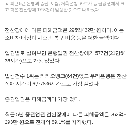
▲ 최근 5년 은행과 증권, 보험, 저축은행, 카드사 등 금융권에서 크
고 작은 전산장애 1763건이 발생한 것으로 나타났다.
전산장애에 다른 피해금액은 295억432만 원이다. 이는
소비자 배상과 시스템 복구 비용 등을 더한 금액이다.
업권별로 살펴보면 은행업권 전산장애가 577건(21만64
36시간)으로 가장 많았다.
발생건수 1위는 카카오뱅크(64건)였고 우리은행은 전산
장애 시간이 6만7836시간으로 가장 길었다.
증권업권은 피해금액이 가장 컸다.
최근 5년 증권업권 전산장애에 따른 피해금액은 262억8
293만 원으로 전체의 89.1%를 차지했다.