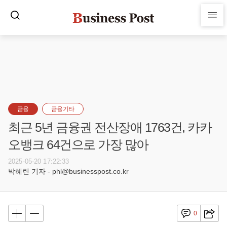
금융
금융기타
최근 5년 금융권 전산장애 1763건, 카카
오뱅크 64건으로 가장 많아
2025-05-20 17:22:33
박혜린 기자 - phl@businesspost.co.kr
0