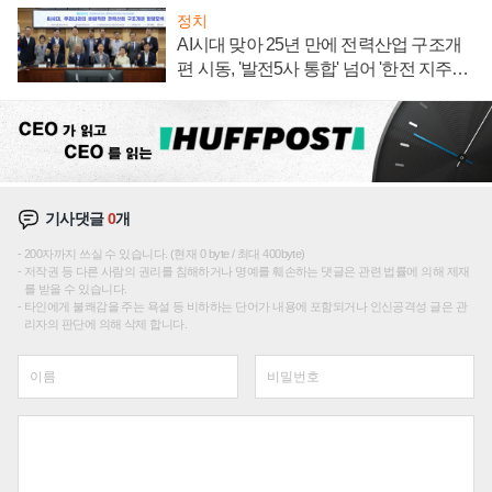
정치
AI시대 맞아 25년 만에 전력산업 구조개
편 시동, '발전5사 통합' 넘어 '한전 지주사'
재편론도
기사댓글
0
개
200자까지 쓰실 수 있습니다. (현재 0 byte / 최대 400byte)
저작권 등 다른 사람의 권리를 침해하거나 명예를 훼손하는 댓글은 관련 법률에 의해 제재
를 받을 수 있습니다.
타인에게 불쾌감을 주는 욕설 등 비하하는 단어가 내용에 포함되거나 인신공격성 글은 관
리자의 판단에 의해 삭제 합니다.