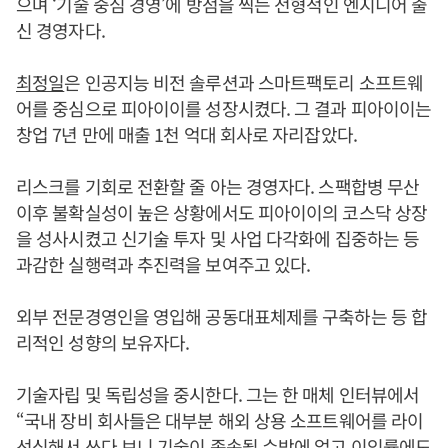
으며 ‘기술 중심 경영’에 방점을 찍는 전형적인 엔지니어 출
신 경영자다.
최정일
은 인공지능 비전 솔루션과 스마트팩토리 소프트웨
어를 중심으로 피아이이를 성장시켰다. 그 결과 피아이이는
창업 7년 만에 매출 1천 억대 회사로 자리잡았다.
리스크를 기회로 전환할 줄 아는 경영자다. 스팩합병 무산
이후 불확실성이 높은 상황에서도 피아이이의 코스닥 상장
을 성사시켰고 신기술 투자 및 사업 다각화에 집중하는 등
과감한 실행력과 추진력을 보여주고 있다.
외부 전문경영인을 영입해 공동대표체제를 구축하는 등 합
리적인 성향의 보유자다.
기술자립 및 독립성을 중시한다. 그는 한 매체 인터뷰에서
“국내 장비 회사들은 대부분 해외 상용 소프트웨어를 라이
선싱해서 쓰다 보니 기술이 종속될 수밖에 없고 이익률에도