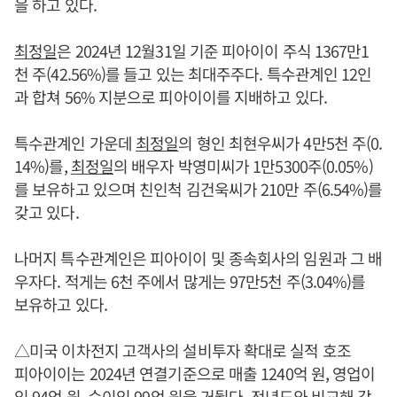
을 하고 있다.
최정일
은 2024년 12월31일 기준 피아이이 주식 1367만1
천 주(42.56%)를 들고 있는 최대주주다. 특수관계인 12인
과 합쳐 56% 지분으로 피아이이를 지배하고 있다.
특수관계인 가운데
최정일
의 형인 최현우씨가 4만5천 주(0.
14%)를,
최정일
의 배우자 박영미씨가 1만5300주(0.05%)
를 보유하고 있으며 친인척 김건욱씨가 210만 주(6.54%)를
갖고 있다.
나머지 특수관계인은 피아이이 및 종속회사의 임원과 그 배
우자다. 적게는 6천 주에서 많게는 97만5천 주(3.04%)를
보유하고 있다.
△미국 이차전지 고객사의 설비투자 확대로 실적 호조
피아이이는 2024년 연결기준으로 매출 1240억 원, 영업이
익 94억 원, 순이익 99억 원을 거뒀다. 전년도와 비교해 각