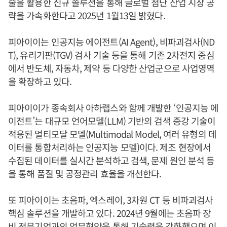
술을 활용한 신규 솔루션을 통해 글로벌 첨단 산업 시장 공
략을 가속화한다고 2025년 1월13일 밝혔다.
피아이이는 인공지능 에이전트(AI Agent), 비파괴검사(ND
T), 유리기판(TGV) 검사 기술 등을 통해 기존 2차전지 중심
에서 반도체, 자동차, 제약 등 다양한 산업군으로 사업영역
을 확장하고 있다.
피아이이가 종속회사 아하랩스와 함께 개발한 ‘인공지능 에
이전트’는 대규모 언어모델(LLM) 기반의 검색 증강 기술이
적용된 멀티모달 모델(Multimodal Model, 여러 유형의 데
이터를 통합처리하는 인공지능 모델)이다. 제조 현장에서
수집된 데이터를 실시간 분석하고 검색, 문제 원인 분석 등
을 통해 품질 및 공정관리 효율을 개선한다.
또 피아이이는 초음파, 엑스레이, 3차원 CT 등 비파괴검사
핵심 솔루션을 개발하고 있다. 2024년 9월에는 초음파 장
비 전문기업과의 업무협약을 통해 기술력을 강화했으며 이