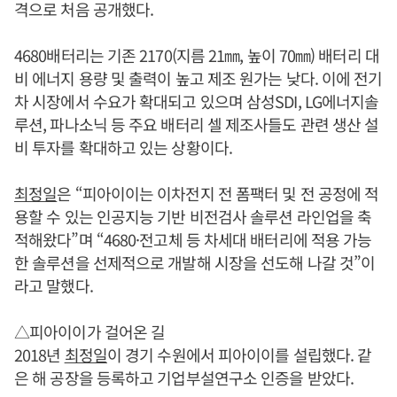
격으로 처음 공개했다.
4680배터리는 기존 2170(지름 21㎜, 높이 70㎜) 배터리 대
비 에너지 용량 및 출력이 높고 제조 원가는 낮다. 이에 전기
차 시장에서 수요가 확대되고 있으며 삼성SDI, LG에너지솔
루션, 파나소닉 등 주요 배터리 셀 제조사들도 관련 생산 설
비 투자를 확대하고 있는 상황이다.
최정일
은 “피아이이는 이차전지 전 폼팩터 및 전 공정에 적
용할 수 있는 인공지능 기반 비전검사 솔루션 라인업을 축
적해왔다”며 “4680·전고체 등 차세대 배터리에 적용 가능
한 솔루션을 선제적으로 개발해 시장을 선도해 나갈 것”이
라고 말했다.
△피아이이가 걸어온 길
2018년
최정일
이 경기 수원에서 피아이이를 설립했다. 같
은 해 공장을 등록하고 기업부설연구소 인증을 받았다.