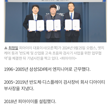
▲
최정일
피아이이 대표이사(오른쪽)가 2024년 9월25일 오랩스, 엣지
케어 등과 '반도체 및 산업용 고속 초음파 검사기 사업을 위한 업무협
약'을 체결한 뒤 기념사진을 찍고 있다. <피아이이>
1996~2005년 삼성SDI에서 엔지니어로 근무했다.
2005~2019년 반도체·디스플레이 검사장비 회사 디아이티
부사장을 지냈다.
2018년 피아이이를 설립했다.