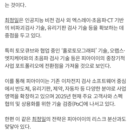
는 것이다.
최정일
은 인공지능 비전 검사 외 엑스레이·초음파·CT 기반
의 비파괴검사 기술, 유리기판 검사 기술 등을 확보하는 데
중점을 두고 있다.
특히 토모큐브와 협업 중인 ‘홀로토모그래피’ 기술, 오랩스·
엣지케어와의 초음파 검사 기술 등은 피아이이의 중장기적
사업 포트폴리오에 전환점을 가져올 것으로 보인다.
이를 통해 피아이이는 기존 이차전지 검사 소프트웨어 중심
에서 반도체, 유리기판, 제약, 자동차 등 다양한 분야로 사업
영역을 확장하고 있으며 2025년 현재 주요 고객사와 스펙
협의 및 상용화를 위한 기술 검증(PoC)에 나서고 있다.
한편 이 같은
최정일
의 전략은 피아이이의 리스크 분산과도
맞닿아 있다.