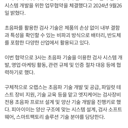
시스템 개발을 위한 업무협약을 체결했다고 2024년 9월26
일 밝혔다.
초음파를 활용한 검사 기술은 제품의 손상 없이 내부 결함
과 특성을 확인할 수 있는 비파괴 방식으로 배터리, 반도체
를 포함한 다양한 산업에서 활용되고 있다.
이번 협약으로 3사는 초음파 기술을 이용한 검사 시스템 개
발, 영업·마케팅 활동, 관련 규제 및 인증 절차 대응 등에 협
력하기로 했다.
구체적으로 오랩스는 초음파 기술 개발 및 공급, 파일럿 테
스트 장비 지원, 기술 교육 등을 맡고 엣지케어는 검사장비
전용 초음파 프로브 설계 및 양산 기술 개발을 진행키로 했
다. 피아이이는 양산 구조에 맞는 시스템 설계, 검사 소프트
웨어, 스마트팩토리 솔루션 기술 분야를 담당한다.