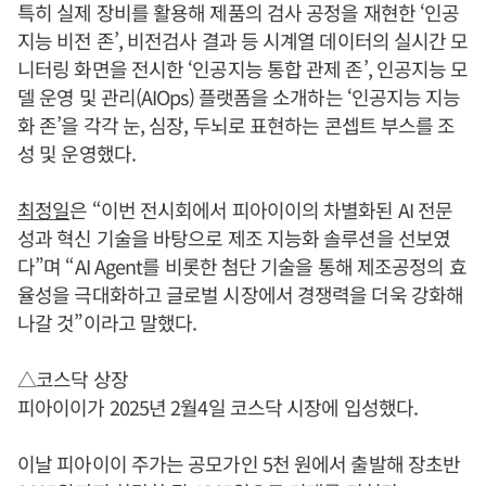
특히 실제 장비를 활용해 제품의 검사 공정을 재현한 ‘인공
지능 비전 존’, 비전검사 결과 등 시계열 데이터의 실시간 모
니터링 화면을 전시한 ‘인공지능 통합 관제 존’, 인공지능 모
델 운영 및 관리(AIOps) 플랫폼을 소개하는 ‘인공지능 지능
화 존’을 각각 눈, 심장, 두뇌로 표현하는 콘셉트 부스를 조
성 및 운영했다.
최정일
은 “이번 전시회에서 피아이이의 차별화된 AI 전문
성과 혁신 기술을 바탕으로 제조 지능화 솔루션을 선보였
다”며 “AI Agent를 비롯한 첨단 기술을 통해 제조공정의 효
율성을 극대화하고 글로벌 시장에서 경쟁력을 더욱 강화해
나갈 것”이라고 말했다.
△코스닥 상장
피아이이가 2025년 2월4일 코스닥 시장에 입성했다.
이날 피아이이 주가는 공모가인 5천 원에서 출발해 장초반