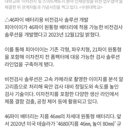
대학교와 '이차전지 및 스마트팩토리 분야 인재양성을 위한 업무협약'을
체결한 뒤 관계자들과 기념사진을 찍고 있다. <수원대학교>
△46파이 배터리용 비전검사 솔루션 개발
피아이이가 46파이 원통형 배터리에 적용 가능한 비전검사
솔루션을 개발했다고 2023년 12월12일 밝혔다.
이를 통해 피아이이는 기존 각형, 파우치형, 21파이 원통형
을 포함해 이차전지 전 폼팩터에 대응 가능한 검사 솔루션
라인업을 구축하게 됐다.
비전검사 솔루션은 고속 카메라로 촬영한 이미지를 분석 알
고리즘으로 처리해 육안 검사 대비 정밀도와 속도를 높인
검사 기술이다. 이차전지를 포함한 다양한 생산 라인에서
제품 결함 검출, 공정 제어 등에 활용되고 있다.
46파이 배터리는 지름 46㎜의 차세대 원통형 배터리다. 앞
서 2020년 미국 테슬라가 ‘4680(지름 46㎜, 높이 80㎜)’ 규