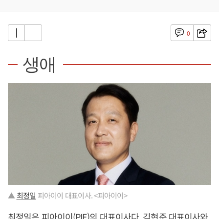
0
생애
▲
최정일
피아이이 대표이사. <피아이이>
최정일
은 피아이이(PIE)의 대표이사다. 김현준 대표이사와