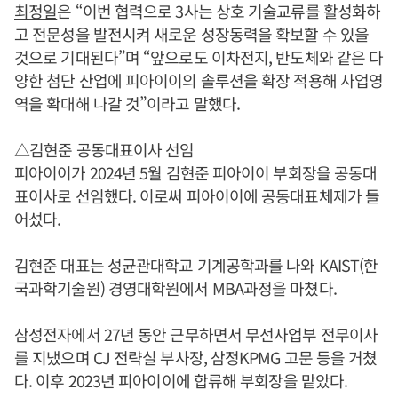
최정일
은 “이번 협력으로 3사는 상호 기술교류를 활성화하
고 전문성을 발전시켜 새로운 성장동력을 확보할 수 있을
것으로 기대된다”며 “앞으로도 이차전지, 반도체와 같은 다
양한 첨단 산업에 피아이이의 솔루션을 확장 적용해 사업영
역을 확대해 나갈 것”이라고 말했다.
△김현준 공동대표이사 선임
피아이이가 2024년 5월 김현준 피아이이 부회장을 공동대
표이사로 선임했다. 이로써 피아이이에 공동대표체제가 들
어섰다.
김현준 대표는 성균관대학교 기계공학과를 나와 KAIST(한
국과학기술원) 경영대학원에서 MBA과정을 마쳤다.
삼성전자에서 27년 동안 근무하면서 무선사업부 전무이사
를 지냈으며 CJ 전략실 부사장, 삼정KPMG 고문 등을 거쳤
다. 이후 2023년 피아이이에 합류해 부회장을 맡았다.