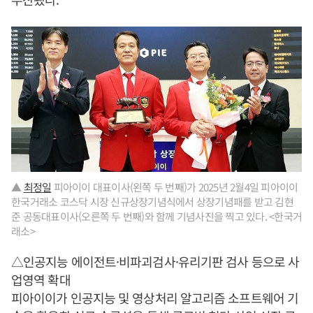
▲
최정일
피아이이 대표이사(왼쪽 두 번째)가 2025년 2월4일 피아이이
한국거래소 코스닥 시장 신규상장기념식에서 상장기념패를 받고 김현
준 공동대표이사(오른쪽 두 번째)와 함께 기념사진을 찍고 있다. <한국거
래소>
△인공지능 에이전트·비파괴검사·유리기판 검사 등으로 사
업영역 확대
피아이이가 인공지능 및 영상처리 알고리즘 소프트웨어 기