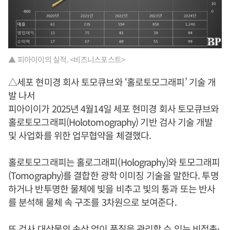
▲ 피아이이의 실적. <비즈니스포스트>
△세포 현미경 회사 토모큐브와 ‘홀로토모그래피’ 기술 개
발 나서
피아이이가 2025년 4월14일 세포 현미경 회사 토모큐브와
홀로토모그래피(Holotomography) 기반 검사 기술 개발
및 사업화를 위한 업무협약을 체결했다.
홀로토모그래피는 홀로그래피(Holography)와 토모그래피
(Tomography)를 결합한 광학 이미징 기술을 말한다. 투명
하거나 반투명한 물체에 빛을 비추고 빛의 통과 또는 반사
를 분석해 물체 속 구조를 3차원으로 보여준다.
또 검사 대상물의 손상 없이 품질을 관리할 수 있는 비접촉·