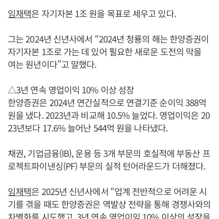
임재택
은 자기자본 1조 원을 목표로 세우고 있다.
그는 2024년 신년사에서 “2024년 청룡의 해는 한양증권이
자기자본 1조로 가는 데 있어 필요한 새로운 도전의 막을
여는 원년이다”고 말했다.
△3년 연속 영업이익 10% 이상 성장
한양증권은 2024년 연간실적으로 연결기준 순이익 388억
원을 냈다. 2023년과 비교해 10.5% 늘었다. 영업이익은 20
23년보다 17.6% 늘어난 544억 원을 나타냈다.
채권, 기업금융(IB), 운용 등 3개 부문의 호실적에 부동산 프
로젝트파이낸싱(PF) 부문의 실적 턴어라운드가 더해졌다.
임재택
은 2025년 신년사에서 “업계 전반적으로 어려운 시
기를 겪을 때도 한양증권은 역발상 전략을 통해 경쟁사와의
차별화를 시도했고, 3년 연속 영업이익 10% 이상의 성장을