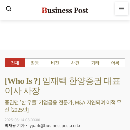
전체
활동
비전
사건
기타
어록
[Who Is ?] 임재택 한양증권 대표
이사 사장
증권맨 '한 우물' 기업금융 전문가, M&A 지연되며 이적 무
산 [2025년]
2025-05-14 08:00:00
박재용 기자 - jypark@businesspost.co.kr