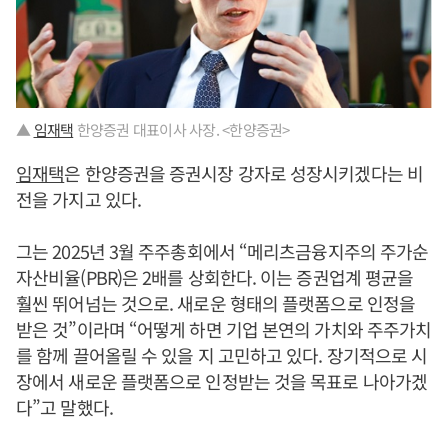
▲
임재택
한양증권 대표이사 사장. <한양증권>
임재택
은 한양증권을 증권시장 강자로 성장시키겠다는 비
전을 가지고 있다.
그는 2025년 3월 주주총회에서 “메리츠금융지주의 주가순
자산비율(PBR)은 2배를 상회한다. 이는 증권업계 평균을
훨씬 뛰어넘는 것으로. 새로운 형태의 플랫폼으로 인정을
받은 것”이라며 “어떻게 하면 기업 본연의 가치와 주주가치
를 함께 끌어올릴 수 있을 지 고민하고 있다. 장기적으로 시
장에서 새로운 플랫폼으로 인정받는 것을 목표로 나아가겠
다”고 말했다.