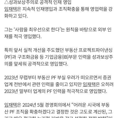
△성과보상주의로 공격적 인재 영입
임재택
은 지속적 인재영입과 조직확충을 통해 영업력을 강
화하고 있다.
그는 ‘사람을 최우선으로 한다’는 원칙을 바탕으로 외부 인
재를 적극 영입했다.
특히 앞서 실적 개선을 주도했던 부동산 프로젝트파이낸싱
(PF)과 구조화금융 등 기업금융(IB)부문 인력을 성과보상주
의를 앞세워 공격적으로 영입했다.
2023년 무렵부터 부동산 PF 부실 우려가 떠오르면서 증권
업계 전반에서 관련 인력을 줄이고 있지만
임재택
은 오히려
2023년 말부터 업계의 PF 인력을 적극적으로 영입했다.
임재택
은 2024년 5월 경영회의에서 “어려운 시국에 부동
산 PF 조직을 확충하겠다고 결정한 것은 고도로 계산된, 그