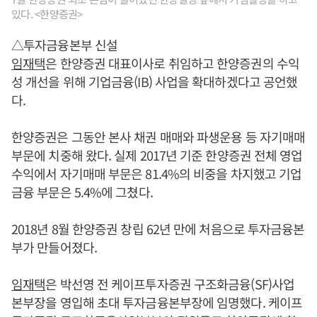
있다. <한양증권>
△투자금융본부 신설
임재택
은 한양증권 대표이사로 취임하고 한양증권의 수익
성 개선을 위해 기업금융(IB) 사업을 확대하겠다고 공언했
다.
한양증권은 그동안 본사 채권 매매와 파생운용 등 자기매매
부문에 치중해 왔다. 실제 2017년 기준 한양증권 전체 영업
수익에서 자기매매 부문은 81.4%의 비중을 차지했고 기업
금융 부문은 5.4%에 그쳤다.
2018년 8월 한양증권 창립 62년 만에 처음으로 투자금융본
부가 만들어졌다.
임재택
은 박선영 전 케이프투자증권 구조화금융(SF)사업
본부장을 영입해 초대 투자금융본부장에 임명했다. 케이프