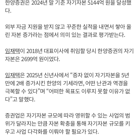
한양증권은 2024년 말 기준 자기자본 5144억 원을 달성했
다.
외부 자금 지원을 받지 않고 꾸준한 실적을 내면서 쌓아 올
린 자본 증가라는 점에서 의미 있는 결과로 평가받는다.
임재택
이 2018년 대표이사에 취임할 당시 한양증권의 자기
자본은 2699억 원이었다.
임재택
은 2025년 신년사에서 “증자 없이 자기자본을 5년
만에 2배 증가시킨 한양의 기세라면, 어떤 난관과 역경을
극복할 수 있다”며 “어떠한 목표도 이루지 못할 이유가 없
다”고 말했다.
증권업은 자기자본 규모에 따라 영위할 수 있는 사업의 범
위가 달라지는 만큼 자본 확충을 통해 자기자본 규모를 키
우고 사업 다각화를 이뤄야 할 필요가 있다.