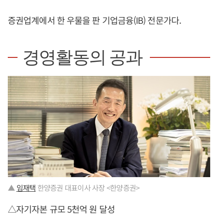
증권업계에서 한 우물을 판 기업금융(IB) 전문가다.
경영활동의 공과
▲
임재택
한양증권 대표이사 사장 <한양증권>
△자기자본 규모 5천억 원 달성