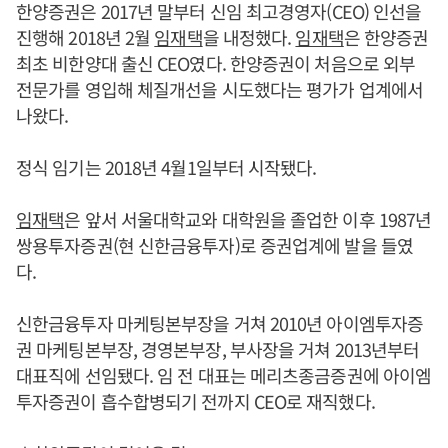
한양증권은 2017년 말부터 신임 최고경영자(CEO) 인선을
진행해 2018년 2월
임재택
을 내정했다.
임재택
은 한양증권
최초 비한양대 출신 CEO였다. 한양증권이 처음으로 외부
전문가를 영입해 체질개선을 시도했다는 평가가 업계에서
나왔다.
정식 임기는 2018년 4월1일부터 시작됐다.
임재택
은 앞서 서울대학교와 대학원을 졸업한 이후 1987년
쌍용투자증권(현 신한금융투자)로 증권업계에 발을 들였
다.
신한금융투자 마케팅본부장을 거쳐 2010년 아이엠투자증
권 마케팅본부장, 경영본부장, 부사장을 거쳐 2013년부터
대표직에 선임됐다. 임 전 대표는 메리츠종금증권에 아이엠
투자증권이 흡수합병되기 전까지 CEO로 재직했다.