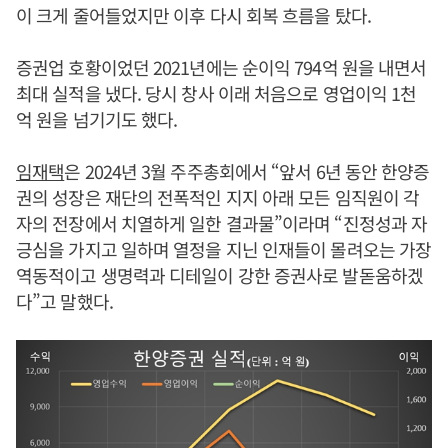
이 크게 줄어들었지만 이후 다시 회복 흐름을 탔다.
증권업 호황이었던 2021년에는 순이익 794억 원을 내면서
최대 실적을 냈다. 당시 창사 이래 처음으로 영업이익 1천
억 원을 넘기기도 했다.
임재택
은 2024년 3월 주주총회에서 “앞서 6년 동안 한양증
권의 성장은 재단의 전폭적인 지지 아래 모든 임직원이 각
자의 전장에서 치열하게 일한 결과물”이라며 “진정성과 자
긍심을 가지고 일하며 열정을 지닌 인재들이 몰려오는 가장
역동적이고 생명력과 디테일이 강한 증권사로 발돋움하겠
다”고 말했다.