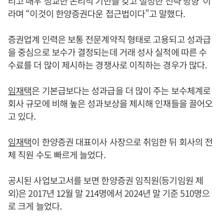
리고 매우 정교한 논리적 기반을 갖고 설정한 전략 방향”이
라며 “이것이 한양증권다운 접근법이다”고 말했다.
증권업계 인력은 보통 전문계약직 형태로 고용되고 성과급
을 중심으로 보수가 결정되는데 거래 성사 실적에 따른 수
수료를 더 많이 제시하는 경쟁사로 이직하는 경우가 많다.
임재택
은 기본급보다는 성과급을 더 많이 주는 보수체계로
회사 규모에 비해 높은 성과보상을 제시해 인재들을 끌어오
고 있다.
임재택
이 한양증권 대표이사 사장으로 취임한 뒤 회사의 전
체 직원 수도 빠르게 늘었다.
공시된 사업보고서를 보면 한양증권 임직원(등기임원 제
외)은 2017년 12월 말 214명에서 2024년 말 기준 510명으
로 크게 늘었다.