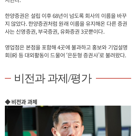
한양증권은 설립 이후 68년이 넘도록 회사의 이름을 바꾸
지 않았다. 한양증권처럼 원래 이름을 유지해온 다른 증권
사는 신영증권, 부국증권, 유화증권 3곳뿐이다.
영업점은 본점을 포함해 4곳에 불과하고 홍보와 기업설명
회(IR) 등 대외활동이 드물어 ‘은둔형 증권사’로 불려왔다.
비전과 과제/평가
◆ 비전과 과제