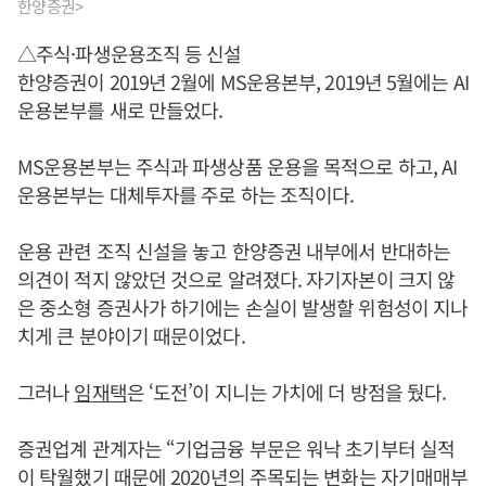
한양증권>
△주식·파생운용조직 등 신설
한양증권이 2019년 2월에 MS운용본부, 2019년 5월에는 AI
운용본부를 새로 만들었다.
MS운용본부는 주식과 파생상품 운용을 목적으로 하고, AI
운용본부는 대체투자를 주로 하는 조직이다.
운용 관련 조직 신설을 놓고 한양증권 내부에서 반대하는
의견이 적지 않았던 것으로 알려졌다. 자기자본이 크지 않
은 중소형 증권사가 하기에는 손실이 발생할 위험성이 지나
치게 큰 분야이기 때문이었다.
그러나
임재택
은 ‘도전’이 지니는 가치에 더 방점을 뒀다.
증권업계 관계자는 “기업금융 부문은 워낙 초기부터 실적
이 탁월했기 때문에 2020년의 주목되는 변화는 자기매매부