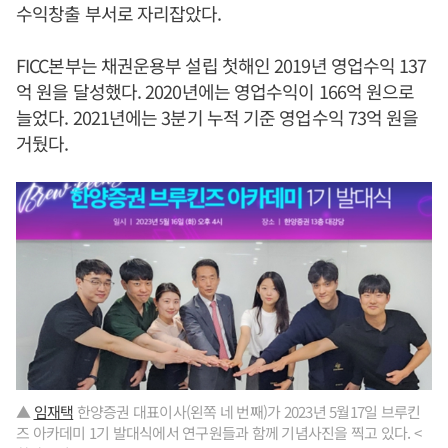
수익창출 부서로 자리잡았다.
FICC본부는 채권운용부 설립 첫해인 2019년 영업수익 137
억 원을 달성했다. 2020년에는 영업수익이 166억 원으로
늘었다. 2021년에는 3분기 누적 기준 영업수익 73억 원을
거뒀다.
▲
임재택
한양증권 대표이사(왼쪽 네 번째)가 2023년 5월17일 브루킨
즈 아카데미 1기 발대식에서 연구원들과 함께 기념사진을 찍고 있다. <