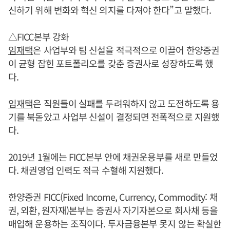
신하기 위해 변화와 혁신 의지를 다져야 한다”고 말했다.
△FICC본부 강화
임재택
은 사업부와 팀 신설을 적극적으로 이끌어 한양증권
이 균형 잡힌 포트폴리오를 갖춘 증권사로 성장하도록 했
다.
임재택
은 직원들이 실패를 두려워하지 않고 도전하도록 용
기를 북돋았고 사업부 신설이 결정되면 전폭적으로 지원했
다.
2019년 1월에는 FICC본부 안에 채권운용부를 새로 만들었
다. 채권영업 인력도 적극 수혈해 지원했다.
한양증권 FICC(Fixed Income, Currency, Commodity: 채
권, 외환, 원자재)본부는 증권사 자기자본으로 회사채 등을
매입해 운용하는 조직이다. 투자금융본부 못지 않는 확실한