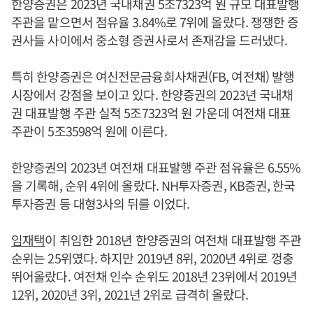
한양증권은 2023년 국내채권 5조7323억 원 규모 대표발행
주관을 맡으면서 점유율 3.84%로 7위에 올랐다. 쟁쟁한 증
권사들 사이에서 중소형 증권사로서 존재감을 드러냈다.
특히 한양증권은 여신전문금융회사채권(FB, 여전채) 발행
시장에서 강점을 보이고 있다. 한양증권의 2023년 국내채
권 대표발행 주관 실적 5조7323억 원 가운데 여전채 대표
주관이 5조3598억 원에 이른다.
한양증권의 2023년 여전채 대표발행 주관 점유율은 6.55%
을 기록해, 순위 4위에 올랐다. NH투자증권, KB증권, 한국
투자증권 등 대형3사의 뒤를 이었다.
임재택
이 취임한 2018년 한양증권의 여전채 대표발행 주관
순위는 25위였다. 하지만 2019년 8위, 2020년 4위로 껑충
뛰어올랐다. 여전채 인수 순위도 2018년 23위에서 2019년
12위, 2020년 3위, 2021년 2위로 급격히 올랐다.