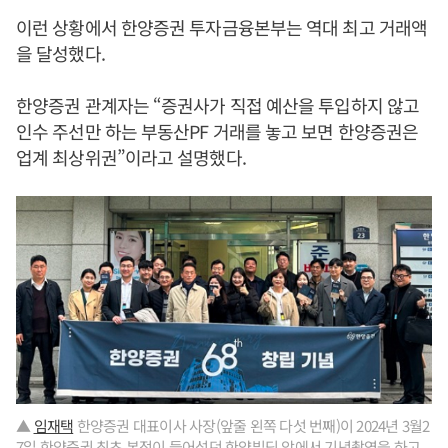
이런 상황에서 한양증권 투자금융본부는 역대 최고 거래액
을 달성했다.
한양증권 관계자는 “증권사가 직접 예산을 투입하지 않고
인수 주선만 하는 부동산PF 거래를 놓고 보면 한양증권은
업계 최상위권”이라고 설명했다.
▲
임재택
한양증권 대표이사 사장(앞줄 왼쪽 다섯 번째)이 2024년 3월2
7일 한양증권 최초 본점이 들어섰던 한양빌딩 앞에서 기념촬영을 하고