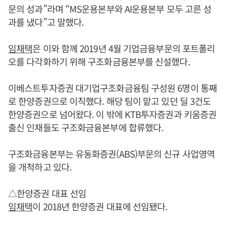
문의 성과”라며 “MS운용본부와 AI운용본부 모두 고른 성
과를 냈다”고 말했다.
임재택
은 이와 함께 2019년 4월 기업금융부문의 포트폴리
오를 다각화하기 위해 구조화금융본부를 신설했다.
이베스트투자증권 대기업구조화금융팀 구성원 6명이 통째
로 한양증권으로 이직했다. 해당 팀이 맡고 있던 딜 3건도
한양증권으로 넘어왔다. 이 밖에 KTB투자증권과 키움증권
출신 인재들도 구조화금융본부에 합류했다.
구조화금융본부는 유동화증권(ABS)부문의 신규 사업영역
을 개척하고 있다.
△한양증권 대표 선임
임재택
이 2018년 한양증권 대표에 선임됐다.