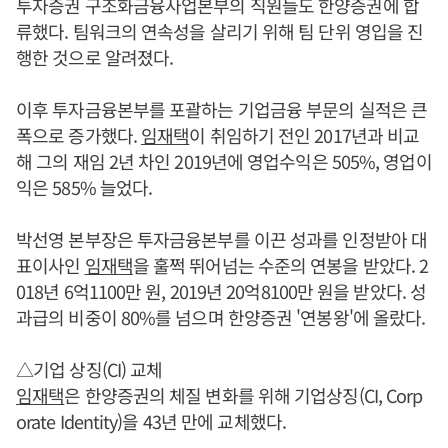
투자증권 구조화금융사업본부의 직원들도 한양증권에 합
류했다. 팀워크의 연속성을 살리기 위해 팀 단위 영입을 진
행한 것으로 알려졌다.
이후 투자금융본부를 포괄하는 기업금융 부문의 실적은 큰
폭으로 증가했다.
임재택
이 취임하기 전인 2017년과 비교
해 그의 재임 2년 차인 2019년에 영업수익은 505%, 영업이
익은 585% 늘었다.
박선영 본부장은 투자금융본부를 이끈 성과를 인정받아 대
표이사인
임재택
을 훌쩍 뛰어넘는 수준의 연봉을 받았다. 2
018년 6억1100만 원, 2019년 20억8100만 원을 받았다. 성
과급의 비중이 80%를 넘으며 한양증권 '연봉왕'에 올랐다.
△기업 상징(CI) 교체
임재택
은 한양증권의 체질 변화를 위해 기업상징(CI, Corp
orate Identity)을 43년 만에 교체했다.