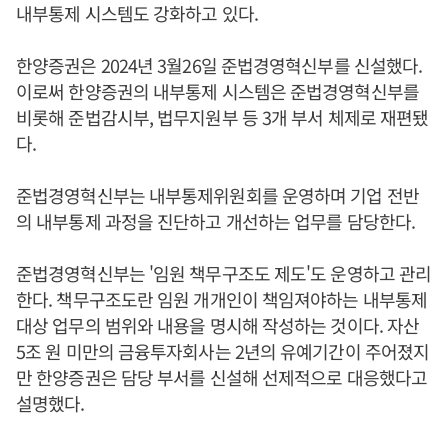
내부통제 시스템도 강화하고 있다.
한양증권은 2024년 3월26일 준법경영혁신부를 신설했다.
이로써 한양증권의 내부통제 시스템은 준법경영혁신부를
비롯해 준법감시부, 법무지원부 등 3개 부서 체제로 재편됐
다.
준법경영혁신부는 내부통제위원회를 운영하며 기업 전반
의 내부통제 과정을 진단하고 개선하는 업무를 담당한다.
준법경영혁신부는 '임원 책무구조도 제도'도 운영하고 관리
한다. 책무구조도란 임원 개개인이 책임져야하는 내부통제
대상 업무의 범위와 내용을 명시해 작성하는 것이다. 자산
5조 원 미만의 금융투자회사는 2년의 유예기간이 주어졌지
만 한양증권은 담당 부서를 신설해 선제적으로 대응했다고
설명했다.