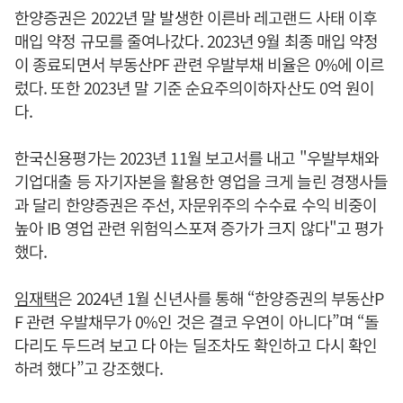
한양증권은 2022년 말 발생한 이른바 레고랜드 사태 이후
매입 약정 규모를 줄여나갔다. 2023년 9월 최종 매입 약정
이 종료되면서 부동산PF 관련 우발부채 비율은 0%에 이르
렀다. 또한 2023년 말 기준 순요주의이하자산도 0억 원이
다.
한국신용평가는 2023년 11월 보고서를 내고 "우발부채와
기업대출 등 자기자본을 활용한 영업을 크게 늘린 경쟁사들
과 달리 한양증권은 주선, 자문위주의 수수료 수익 비중이
높아 IB 영업 관련 위험익스포져 증가가 크지 않다"고 평가
했다.
임재택
은 2024년 1월 신년사를 통해 “한양증권의 부동산P
F 관련 우발채무가 0%인 것은 결코 우연이 아니다”며 “돌
다리도 두드려 보고 다 아는 딜조차도 확인하고 다시 확인
하려 했다”고 강조했다.