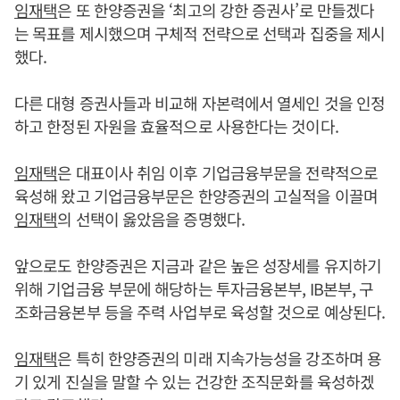
임재택
은 또 한양증권을 ‘최고의 강한 증권사’로 만들겠다
는 목표를 제시했으며 구체적 전략으로 선택과 집중을 제시
했다.
다른 대형 증권사들과 비교해 자본력에서 열세인 것을 인정
하고 한정된 자원을 효율적으로 사용한다는 것이다.
임재택
은 대표이사 취임 이후 기업금융부문을 전략적으로
육성해 왔고 기업금융부문은 한양증권의 고실적을 이끌며
임재택
의 선택이 옳았음을 증명했다.
앞으로도 한양증권은 지금과 같은 높은 성장세를 유지하기
위해 기업금융 부문에 해당하는 투자금융본부, IB본부, 구
조화금융본부 등을 주력 사업부로 육성할 것으로 예상된다.
임재택
은 특히 한양증권의 미래 지속가능성을 강조하며 용
기 있게 진실을 말할 수 있는 건강한 조직문화를 육성하겠