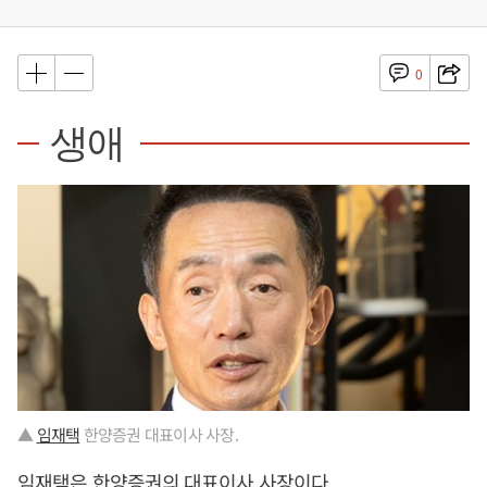
0
생애
▲
임재택
한양증권 대표이사 사장.
임재택
은 한양증권의 대표이사 사장이다.