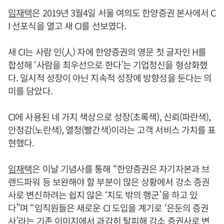
임재택
은 2019년 3월4일 서울 여의도 한양증권 본사에서 C
I 선포식을 열고 새 CI를 선보였다.
새 CI는 사람 인(人) 자에 한양증권의 영문 첫 글자인 H를
합성해 ‘사람을 최우선으로 한다’는 기업정신을 형상화했
다. 일시적 성장이 아닌 지속적 성장에 방향성을 둔다는 의
미를 담았다.
CI에 사용된 네 가지 색상으로 성장(초록색), 신뢰(파란색),
안정감(노란색), 열정(빨간색)이라는 고객 서비스 가치를 표
현했다.
임재택
은 이날 기념사를 통해 “한양증권은 자기자본과 브
랜드파워 등 보완해야 할 부분이 많은 상황에서 강소 증권
사로 변신하려는 쉽지 않은 ‘지도 밖의 행군’을 하고 있
다”며 “임직원들은 새로운 CI 도입을 계기로 ‘은둔의 증권
사’라는 기존 이미지에서 과감히 탈피해 강소 증권사로 변