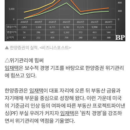
▲ 한양증권의 실적. <비즈니스포스트>
△위기관리에 힘써
임재택
은 보수적 경영 기조를 바탕으로 한양증권 위기관리
에 힘쓰고 있다.
한양증권은
임재택
이 대표 자리에 오른 뒤 부동산 금융과
자기매매 부문을 중심으로 성장해 왔다. 이런 가운데 미국
의 기준금리 인상 등의 여파에 따른 부동산 프로젝트파이낸
싱(PF) 부실 우려가 커지자
임재택
은 '원칙 경영'을 강조하
면서 위기관리에 역점을 기울였다.