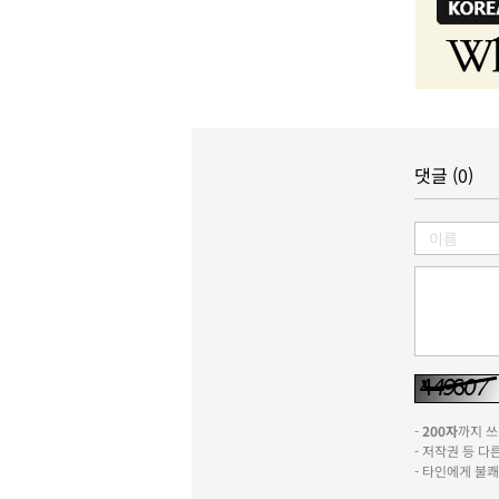
댓글 (0)
-
200자
까지 쓰실
- 저작권 등 
- 타인에게 불