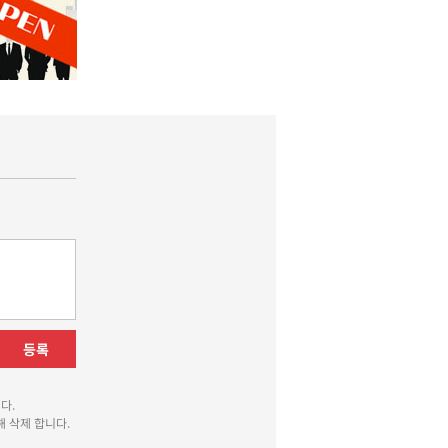
등록
다.
 삭제 합니다.