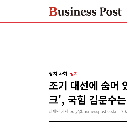
정치·사회
정치
조기 대선에 숨어 
크', 국힘 김문수
최재원 기자 poly@businesspost.co.kr
20