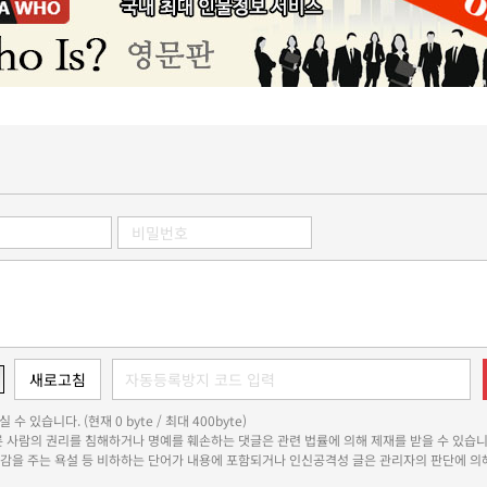
 수 있습니다. (현재 0 byte / 최대 400byte)
다른 사람의 권리를 침해하거나 명예를 훼손하는 댓글은 관련 법률에 의해 제재를 받을 수 있습니
쾌감을 주는 욕설 등 비하하는 단어가 내용에 포함되거나 인신공격성 글은 관리자의 판단에 의해