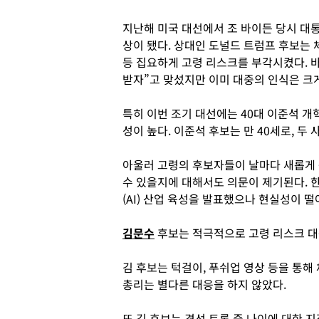
지난해 미국 대선에서 조 바이든 당시 대
상이 됐다. 상대인 도널드 트럼프 후보는
등 집요하게 고령 리스크를 부각시켰다. 
받자”고 맞섰지만 이미 대중의 인식은 크
특히 이번 조기 대선에는 40대 이준석 
성이 높다. 이준석 후보는 만 40세로, 두
아울러 고령의 후보자들이 날마다 새롭게
수 있을지에 대해서도 의문이 제기된다. 한
(AI) 산업 육성을 발표했으나 현실성이 
김문수
후보는 적극적으로 고령 리스크 대응
김 후보는 턱걸이, 푸쉬업 영상 등을 통해
총리는 별다른 대응을 하지 않았다.
또 김 후보는 경선 토론 중 나이에 대한 