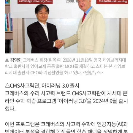
▲
김영화
크레버스 회장(왼쪽)이 2008년 11월18일 영국 케임브리지대
학교 출판사와 영어교재 공동 출판 MOU를 체결하고 스티븐 본 케임브
리지대 출판사 CEO와 기념촬영을 하고 있다. <연합뉴스>
△CMS사고력관, 아이러닝 3.0 출시
크레버스의 수리 사고력 브랜드 CMS사고력관이 차세대 온
라인 수학 학습 프로그램 ‘아이러닝 3.0’을 2024년 9월 출시
했다.
이번 프로그램은 크레버스의 사고력 수학에 인공지능(AI)과
빅데이터 분석을 결합해 학생들의 학습 패턴을 정밀하게 분