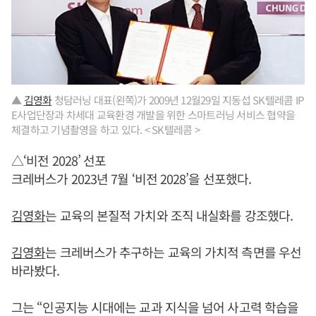
▲
김영화
청담러닝 대표(왼쪽)가 2009년 12월29일 지동섭 SK텔레콤 IP
E사업단장과 차세대 교육환경 개발을 위한 스마트러닝 서비스 협약을
체결하고 기념촬영을 하고 있다. < SK텔레콤 >
△‘비전 2028’ 선포
크레버스가 2023년 7월 ‘비전 2028’을 선포했다.
김영화
는 교육의 본질적 가치와 조직 내실화를 강조했다.
김영화
는 크레버스가 추구하는 교육의 가치적 측면를 우선
바라봤다.
그는 “인공지능 시대에는 교과 지식을 넘어 사고력 학습을