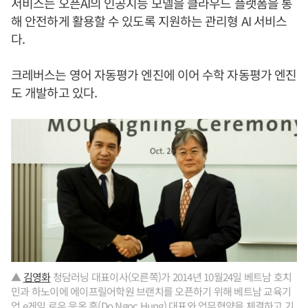
서비스는 오픈AI의 인공지능 모델을 클라우드 플랫폼을 통
해 안전하게 활용할 수 있도록 지원하는 관리형 AI 서비스
다.
크레버스는 영어 자동평가 엔진에 이어 수학 자동평가 엔진
도 개발하고 있다.
▲
김영화
청담러닝 대표이사(오른쪽)가 2014년 10월24일 베트남 호치
민과 하노이에 에이프릴어학원 브랜치를 오픈하기 위해 베트남 교육기
업 e게임 로우 응옥 흥(Do Ngoc Hung) 대표와 업무협약을 체결하고 기