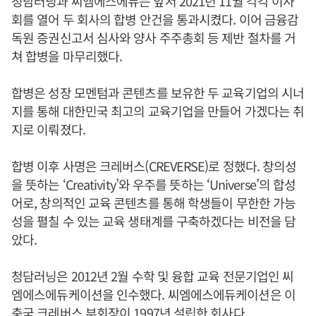
청담러닝과 씨엠에스에듀는 앞서 2021년 11월 각각 이사
회를 열어 두 회사의 합병 안건을 통과시켰다. 이어 금융감
독원 증권신고서 심사와 양사 주주총회 등 제반 절차를 거
쳐 합병을 마무리했다.
합병은 성장 모멘텀과 콘텐츠를 보유한 두 교육기업의 시너
지를 통해 대한민국 최고의 교육기업을 만들어 가겠다는 취
지로 이뤄졌다.
합병 이후 사명은 크레버스(CREVERSE)로 정했다. 창의성
을 뜻하는 ‘Creativity’와 우주를 뜻하는 ‘Universe’의 합성
어로, 창의적인 교육 콘텐츠를 통해 학생들이 무한한 가능
성을 펼칠 수 있는 교육 생태계를 구축하겠다는 비전을 담
았다.
청담러닝은 2012년 2월 수학 및 융합 교육 전문기업인 씨
엠에스에듀케이션을 인수했다. 씨엠에스에듀케이션은 이
충국 크레버스 부회장이 1997년 설립한 회사다.