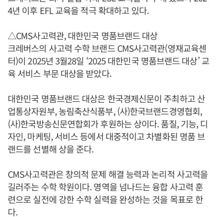
4년 이후 EFL 교육을 적극 확대하고 있다.
△CMS사고력관, 대한민국 명품브랜드 대상
크레버스의 사고력 수학 브랜드 CMS사고력관(영재교육센
터)이 2025년 3월28일 ‘2025 대한민국 명품브랜드 대상’ 교
육 서비스 부문 대상을 받았다.
대한민국 명품브랜드 대상은 한국경제신문이 주최하고 산
업통상자원부, 농림축산식품부, (사)한국브랜드경영협회,
(사)한국방송신문연합회가 후원하는 상이다. 품질, 기능, 디
자인, 마케팅, 서비스 등에서 대중적이고 차별화된 명품 브
랜드를 선별해 상을 준다.
CMS사고력관은 창의적 문제 해결 능력과 논리적 사고력을
길러주는 수학 학원이다. 영역을 넘나드는 융합 사고력 훈
련으로 실전에 강한 수학 실력을 완성하는 것을 목표로 한
다.