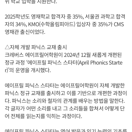
위 학교 입학을 지원한다.
2025학년도 영재학교 합격자 중 35%, 서울권 과학고 합격
자의 34%, KMO(수학올림피아드) 입상자 중 35%가 CMS
영재관 출신이었다.
△자체 개발 파닉스 교재 출시
크레버스 에이프릴어학원이 2024년 12월 새롭게 개편된
정규 과정 ‘에이프릴 파닉스 스타터(April Phonics Starte
r)’의 운영을 개시했다.
에이프릴 파닉스 스타터는 에이프릴어학원이 자체 개발한
파닉스 정규 교재를 출시하고 이를 기반으로 개편한 과정이
다. 파닉스는 소리와 철자의 관계를 배우는 방법을 말한다.
각 글자가 어떤 소리를 내고 그 소리들을 합쳐서 어떻게 단
어 전체를 읽는지를 익히는 과정이다.
에이프릴 파닉스 스타터는 영어 발음과 읽기 능력의 기초를