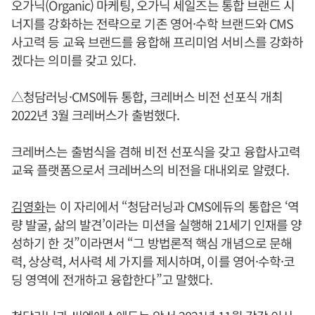
오가닉(Organic) 마케팅, 오가닉 세일즈는 통합 브랜드 시
너지를 강화하는 전략으로 기존 영어·수학 브랜드와 CMS
사고력 등 교육 브랜드를 융합해 프리미엄 서비스를 강화하
겠다는 의미를 갖고 있다.
△청담러닝·CMS에듀 통합, 크레버스 비전 선포식 개최
2022년 3월 크레버스가 출범했다.
크레버스는 출범식을 겸해 비전 선포식을 갖고 융합사고력
교육 플랫폼으로서 크레버스의 비전을 대내외로 알렸다.
김영화
는 이 자리에서 “청담러닝과 CMS에듀의 통합은 ‘역
량 발굴, 삶의 발견’이라는 미션을 실행해 21세기 인재를 양
성하기 한 것”이라면서 “그 방법론적 핵심 개념으로 문해
력, 상상력, 서사력 세 가지를 제시하며, 이를 영어·수학·코
딩 영역에 전개하고 융합한다”고 말했다.