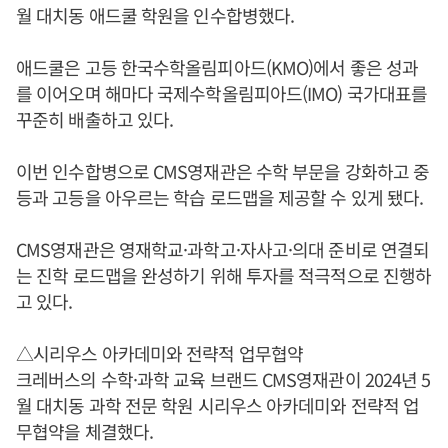
월 대치동 애드쿨 학원을 인수합병했다.
애드쿨은 고등 한국수학올림피아드(KMO)에서 좋은 성과
를 이어오며 해마다 국제수학올림피아드(IMO) 국가대표를
꾸준히 배출하고 있다.
이번 인수합병으로 CMS영재관은 수학 부문을 강화하고 중
등과 고등을 아우르는 학습 로드맵을 제공할 수 있게 됐다.
CMS영재관은 영재학교·과학고·자사고·의대 준비로 연결되
는 진학 로드맵을 완성하기 위해 투자를 적극적으로 진행하
고 있다.
△시리우스 아카데미와 전략적 업무협약
크레버스의 수학·과학 교육 브랜드 CMS영재관이 2024년 5
월 대치동 과학 전문 학원 시리우스 아카데미와 전략적 업
무협약을 체결했다.