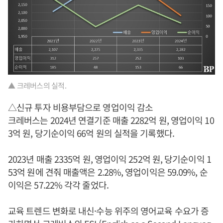
▲ 크레버스의 실적.
△신규 투자 비용부담으로 영업이익 감소
크레버스는 2024년 연결기준 매출 2282억 원, 영업이익 10
3억 원, 당기순이익 66억 원의 실적을 기록했다.
2023년 매출 2335억 원, 영업이익 252억 원, 당기순이익 1
53억 원에 견줘 매출액은 2.28%, 영업이익은 59.09%, 순
이익은 57.22% 각각 줄었다.
교육 트렌드 변화로 내신·수능 위주의 영어교육 수요가 증