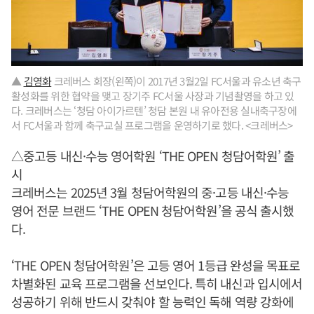
▲
김영화
크레버스 회장(왼쪽)이 2017년 3월2일 FC서울과 유소년 축구
활성화를 위한 협약을 맺고 장기주 FC서울 사장과 기념촬영을 하고 있
다. 크레버스는 ‘청담 아이가르텐’ 청담 본원 내 유아전용 실내축구장에
서 FC서울과 함께 축구교실 프로그램을 운영하기로 했다. <크레버스>
△중고등 내신·수능 영어학원 ‘THE OPEN 청담어학원’ 출
시
크레버스는 2025년 3월 청담어학원의 중·고등 내신·수능
영어 전문 브랜드 ‘THE OPEN 청담어학원’을 공식 출시했
다.
‘THE OPEN 청담어학원’은 고등 영어 1등급 완성을 목표로
차별화된 교육 프로그램을 선보인다. 특히 내신과 입시에서
성공하기 위해 반드시 갖춰야 할 능력인 독해 역량 강화에