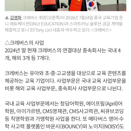
▲
김영화
크레버스 회장(오른쪽)이 2016년 7월14일 중국 교육기업 온
니 에듀케이션(ONLY EDUCATION)과 스마트러닝 솔루션 공급 계약을
체결하고 토니 린(Tony Lin) 대표와 악수하고 있다. <크레버스>
△크레버스의 사업
2024년 말 현재 크레버스의 연결대상 종속회사는 국내 4
개, 해외 3개 등 7개다.
크레버스는 유아와 초·중·고교생을 대상으로 교육 콘텐츠를
제공하는 교육 기업이다. 사업부문은 국내 교육 사업부문을
비롯 해외 교육 사업부문, 종속회사 사업부문으로 나뉜다.
국내 교육 사업부문에서는 청담어학원, 에이프릴(April)어
학원, 아이가르텐, CMS영재관, CMS사고력관, 씨큐브코딩
등 직영학원과 가맹학원 사업을 한다. 또 메타버스 영어·수
학 사고력 플랫폼인 바운시(BOUNCY)와 노이지(NOISY)도