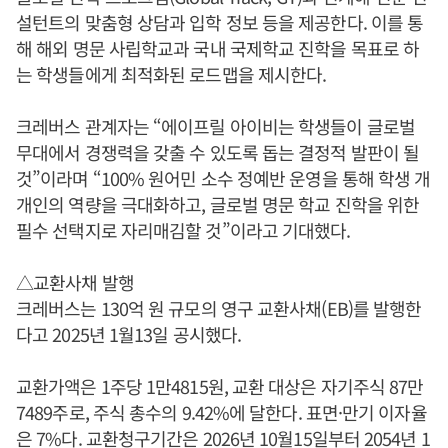
설턴트의 맞춤형 상담과 입학 정보 등을 제공한다. 이를 통
해 해외 명문 사립학교과 국내 국제학교 진학을 목표로 하
는 학생들에게 최적화된 로드맵을 제시한다.
크레버스 관계자는 “에이프릴 아이비는 학생들이 글로벌
무대에서 경쟁력을 갖출 수 있도록 돕는 결정적 발판이 될
것”이라며 “100% 원어민 소수 정예반 운영을 통해 학생 개
개인의 역량을 극대화하고, 글로벌 명문 학교 진학을 위한
필수 선택지로 자리매김할 것”이라고 기대했다.
△교환사채 발행
크레버스는 130억 원 규모의 영구 교환사채(EB)를 발행한
다고 2025년 1월13일 공시했다.
교환가액은 1주당 1만4815원, 교환 대상은 자기주식 87만
7489주로, 주식 총수의 9.42%에 달한다. 표면·만기 이자율
은 7%다. 교환청구기간은 2026년 10월15일부터 2054년 1