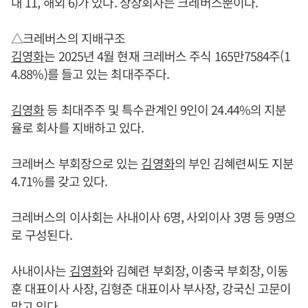
내 11, 해외 6)가 있다. 상장회사는 크레버스뿐이다.
△크레버스의 지배구조
김영화
는 2025년 4월 현재 크레버스 주식 165만7584주(1
4.88%)를 들고 있는 최대주주다.
김영화
등 최대주주 및 특수관계인 9인이 24.44%의 지분
율로 회사를 지배하고 있다.
크레버스 부회장으로 있는
김영화
의 부인 김혜련씨도 지분
4.71%를 갖고 있다.
크레버스의 이사회는 사내이사 6명, 사외이사 3명 등 9명으
로 구성된다.
사내이사는
김영화
와 김혜련 부회장, 이충국 부회장, 이동
훈 대표이사 사장, 김형준 대표이사 부사장, 강국신 고문이
맡고 있다.