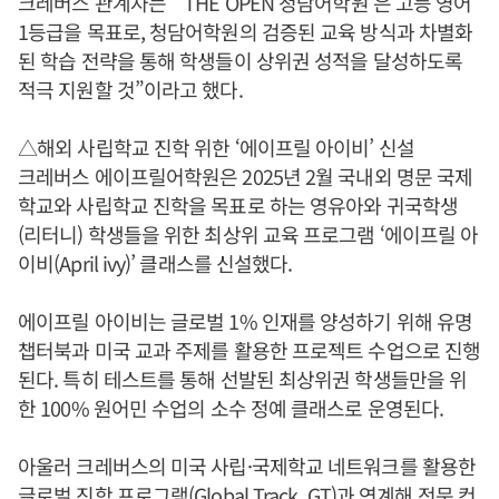
크레버스 관계자는 “‘THE OPEN 청담어학원’은 고등 영어
1등급을 목표로, 청담어학원의 검증된 교육 방식과 차별화
된 학습 전략을 통해 학생들이 상위권 성적을 달성하도록
적극 지원할 것”이라고 했다.
△해외 사립학교 진학 위한 ‘에이프릴 아이비’ 신설
크레버스 에이프릴어학원은 2025년 2월 국내외 명문 국제
학교와 사립학교 진학을 목표로 하는 영유아와 귀국학생
(리터니) 학생들을 위한 최상위 교육 프로그램 ‘에이프릴 아
이비(April ivy)’ 클래스를 신설했다.
에이프릴 아이비는 글로벌 1% 인재를 양성하기 위해 유명
챕터북과 미국 교과 주제를 활용한 프로젝트 수업으로 진행
된다. 특히 테스트를 통해 선발된 최상위권 학생들만을 위
한 100% 원어민 수업의 소수 정예 클래스로 운영된다.
아울러 크레버스의 미국 사립·국제학교 네트워크를 활용한
글로벌 진학 프로그램(Global Track, GT)과 연계해 전문 컨