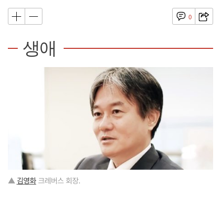
0
생애
▲
김영화
크레버스 회장.