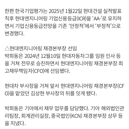
한편 한국기업평가는 2025년 1월22일 현대건설 실적발표
직후 현대엔지니어링 기업신용등급(ICR)을 ‘AA-’로 유지하
면서 기업신용등급전망을 기존 ‘안정적’에서 ‘부정적’으로
변경했다.
△현대엔지니어링 재경본부장 선임
박희동은 2024년 12월10일 현대자동차그룹 임원 인사 등
을 거쳐 전무로 승진하면서 현대엔지니어링 재경본부장 최
고재무책임자(CFO)에 선임됐다.
현대차 부사장을 거쳐 앞서 현대엔지니어링 재경본부장(CF
O)을 맡았던 김상현 부사장의 뒤를 잇게 됐다.
박희동은 기아에서 재무 업무를 담당했다. 기아 해외법인관
리팀장, 회계관리실장, 중국법인(KCN) 재경본부장 상무 등
을 지냈다.