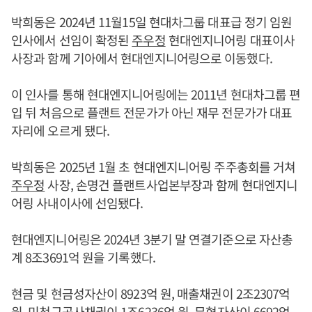
박희동은 2024년 11월15일 현대차그룹 대표급 정기 임원
인사에서 선임이 확정된
주우정
현대엔지니어링 대표이사
사장과 함께 기아에서 현대엔지니어링으로 이동했다.
이 인사를 통해 현대엔지니어링에는 2011년 현대차그룹 편
입 뒤 처음으로 플랜트 전문가가 아닌 재무 전문가가 대표
자리에 오르게 됐다.
박희동은 2025년 1월 초 현대엔지니어링 주주총회를 거쳐
주우정
사장, 손명건 플랜트사업본부장과 함께 현대엔지니
어링 사내이사에 선임됐다.
현대엔지니어링은 2024년 3분기 말 연결기준으로 자산총
계 8조3691억 원을 기록했다.
현금 및 현금성자산이 8923억 원, 매출채권이 2조2307억
원, 미청구공사채권이 1조6236억 원, 무형자산이 6692억