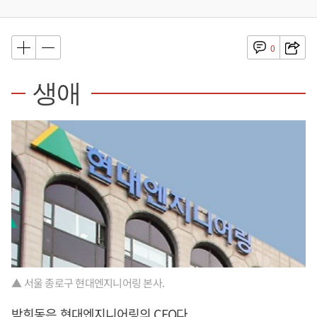
0
생애
▲ 서울 종로구 현대엔지니어링 본사.
박희동은 현대엔지니어링의 CFO다.