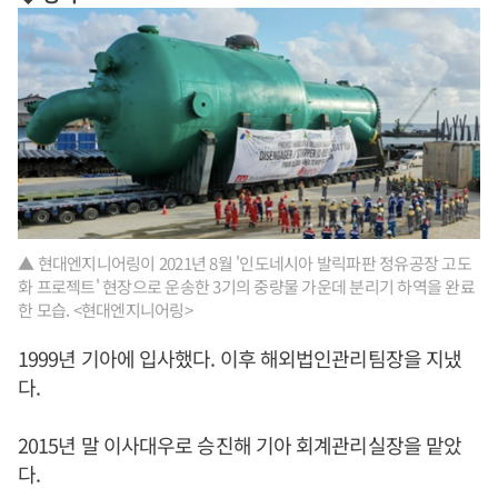
▲ 현대엔지니어링이 2021년 8월 '인도네시아 발릭파판 정유공장 고도
화 프로젝트' 현장으로 운송한 3기의 중량물 가운데 분리기 하역을 완료
한 모습. <현대엔지니어링>
1999년 기아에 입사했다. 이후 해외법인관리팀장을 지냈
다.
2015년 말 이사대우로 승진해 기아 회계관리실장을 맡았
다.