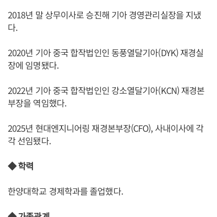
2018년 말 상무이사로 승진해 기아 경영관리실장을 지냈
다.
2020년 기아 중국 합작법인인 동풍열달기아(DYK) 재경실
장에 임명됐다.
2022년 기아 중국 합작법인인 강소열달기아(KCN) 재경본
부장을 역임했다.
2025년 현대엔지니어링 재경본부장(CFO), 사내이사에 각
각 선임됐다.
◆ 학력
한양대학교 경제학과를 졸업했다.
◆ 가족관계