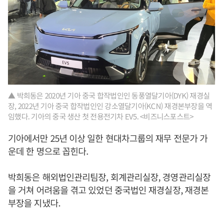
▲ 박희동은 2020년 기아 중국 합작법인인 동풍열달기아(DYK) 재경실
장, 2022년 기아 중국 합작법인인 강소열달기아(KCN) 재경본부장을 역
임했다. 기아의 중국 생산 첫 전용전기차 EV5. <비즈니스포스트>
기아에서만 25년 이상 일한 현대차그룹의 재무 전문가 가
운데 한 명으로 꼽힌다.
박희동은 해외법인관리팀장, 회계관리실장, 경영관리실장
을 거쳐 어려움을 겪고 있었던 중국법인 재경실장, 재경본
부장을 지냈다.