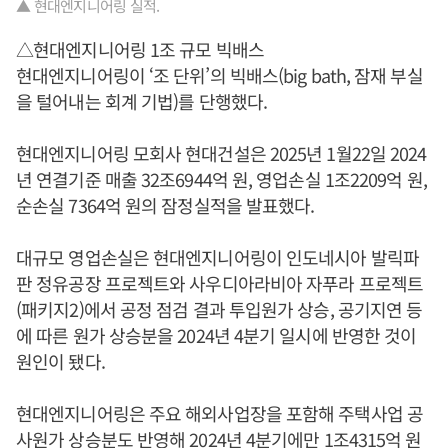
▲ 현대엔지니어링 실적.
△현대엔지니어링 1조 규모 빅배스
현대엔지니어링이 ‘조 단위’의 빅배스(big bath, 잠재 부실
을 털어내는 회계 기법)를 단행했다.
현대엔지니어링 모회사 현대건설은 2025년 1월22일 2024
년 연결기준 매출 32조6944억 원, 영업손실 1조2209억 원,
순손실 7364억 원의 잠정실적을 발표했다.
대규모 영업손실은 현대엔지니어링이 인도네시아 발릭파
판 정유공장 프로젝트와 사우디아라비아 자푸라 프로젝트
(패키지2)에서 공정 점검 결과 투입원가 상승, 공기지연 등
에 따른 원가 상승분을 2024년 4분기 일시에 반영한 것이
원인이 됐다.
현대엔지니어링은 주요 해외사업장을 포함해 주택사업 공
사원가 상승분도 반영해 2024년 4분기에만 1조4315억 원