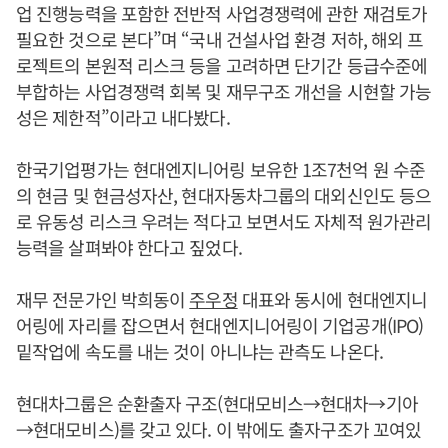
업 진행능력을 포함한 전반적 사업경쟁력에 관한 재검토가
필요한 것으로 본다”며 “국내 건설사업 환경 저하, 해외 프
로젝트의 본원적 리스크 등을 고려하면 단기간 등급수준에
부합하는 사업경쟁력 회복 및 재무구조 개선을 시현할 가능
성은 제한적”이라고 내다봤다.
한국기업평가는 현대엔지니어링 보유한 1조7천억 원 수준
의 현금 및 현금성자산, 현대자동차그룹의 대외신인도 등으
로 유동성 리스크 우려는 적다고 보면서도 자체적 원가관리
능력을 살펴봐야 한다고 짚었다.
재무 전문가인 박희동이
주우정
대표와 동시에 현대엔지니
어링에 자리를 잡으면서 현대엔지니어링이 기업공개(IPO)
밑작업에 속도를 내는 것이 아니냐는 관측도 나온다.
현대차그룹은 순환출자 구조(현대모비스→현대차→기아
→현대모비스)를 갖고 있다. 이 밖에도 출자구조가 꼬여있