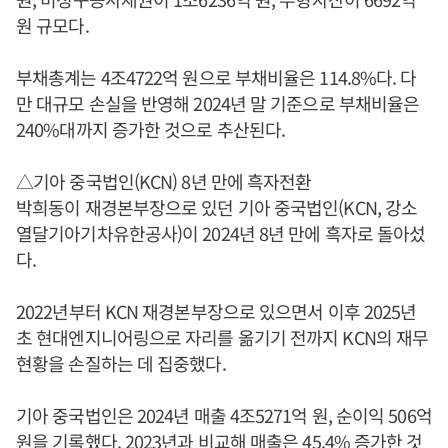
원 규모다.
부채총계는 4조4722억 원으로 부채비율은 114.8%다. 다
만 대규모 손실을 반영해 2024년 말 기준으로 부채비율은
240%대까지 증가한 것으로 추산된다.
△기아 중국법인(KCN) 8년 만에 흑자전환
박희동이 재경본부장으로 있던 기아 중국법인(KCN, 강소
열달기아기차유한공사)이 2024년 8년 만에 흑자로 돌아섰
다.
2022년부터 KCN 재경본부장으로 있으면서 이후 2025년
초 현대엔지니어링으로 자리를 옮기기 전까지 KCN의 재무
현황을 손질하는 데 집중했다.
기아 중국법인은 2024년 매출 4조5271억 원, 순이익 506억
원을 기록했다. 2023년과 비교해 매출은 45.4% 증가한 것