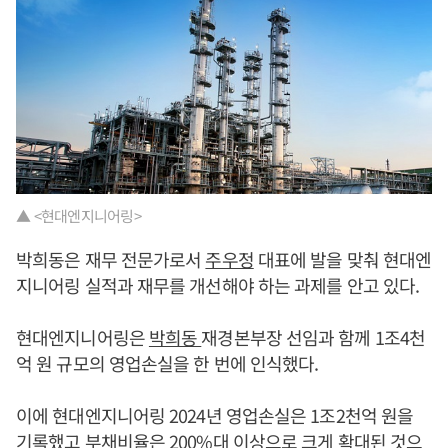
▲ <현대엔지니어링>
박희동은 재무 전문가로서
주우정
대표에 발을 맞춰 현대엔
지니어링 실적과 재무를 개선해야 하는 과제를 안고 있다.
현대엔지니어링은
박희동
재경본부장 선임과 함께 1조4천
억 원 규모의 영업손실을 한 번에 인식했다.
이에 현대엔지니어링 2024년 영업손실은 1조2천억 원을
기록했고 부채비율은 200%대 이상으로 크게 확대된 것으