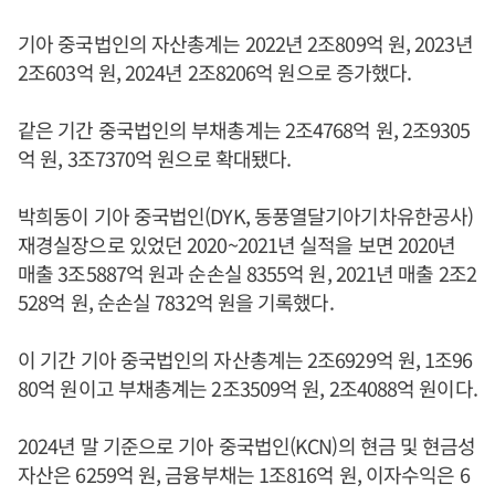
기아 중국법인의 자산총계는 2022년 2조809억 원, 2023년
2조603억 원, 2024년 2조8206억 원으로 증가했다.
같은 기간 중국법인의 부채총계는 2조4768억 원, 2조9305
억 원, 3조7370억 원으로 확대됐다.
박희동이 기아 중국법인(DYK, 동풍열달기아기차유한공사)
재경실장으로 있었던 2020~2021년 실적을 보면 2020년
매출 3조5887억 원과 순손실 8355억 원, 2021년 매출 2조2
528억 원, 순손실 7832억 원을 기록했다.
이 기간 기아 중국법인의 자산총계는 2조6929억 원, 1조96
80억 원이고 부채총계는 2조3509억 원, 2조4088억 원이다.
2024년 말 기준으로 기아 중국법인(KCN)의 현금 및 현금성
자산은 6259억 원, 금융부채는 1조816억 원, 이자수익은 6