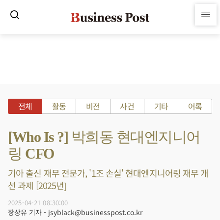
전체
활동
비전
사건
기타
어록
[Who Is ?] 박희동 현대엔지니어
링 CFO
기아 출신 재무 전문가, '1조 손실' 현대엔지니어링 재무 개
선 과제 [2025년]
2025-04-21 08:30:00
장상유 기자 - jsyblack@businesspost.co.kr