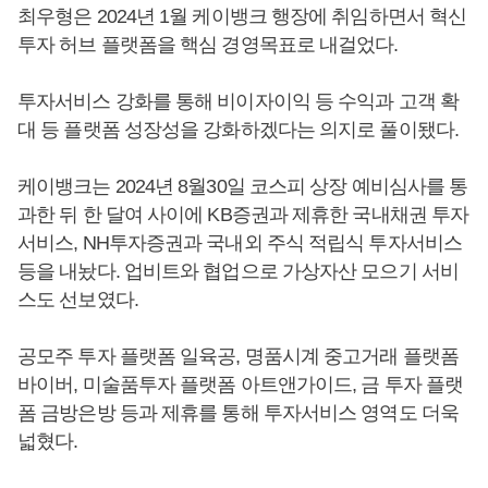
최우형은 2024년 1월 케이뱅크 행장에 취임하면서 혁신
투자 허브 플랫폼을 핵심 경영목표로 내걸었다.
투자서비스 강화를 통해 비이자이익 등 수익과 고객 확
대 등 플랫폼 성장성을 강화하겠다는 의지로 풀이됐다.
케이뱅크는 2024년 8월30일 코스피 상장 예비심사를 통
과한 뒤 한 달여 사이에 KB증권과 제휴한 국내채권 투자
서비스, NH투자증권과 국내외 주식 적립식 투자서비스
등을 내놨다. 업비트와 협업으로 가상자산 모으기 서비
스도 선보였다.
공모주 투자 플랫폼 일육공, 명품시계 중고거래 플랫폼
바이버, 미술품투자 플랫폼 아트앤가이드, 금 투자 플랫
폼 금방은방 등과 제휴를 통해 투자서비스 영역도 더욱
넓혔다.