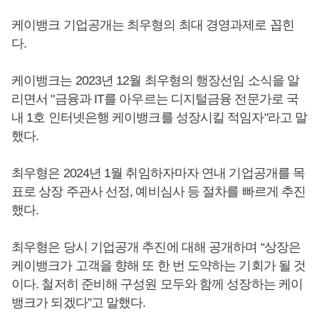
케이뱅크 기업공개는 최우형의 최대 경영과제로 꼽힌
다.
케이뱅크는 2023년 12월 최우형의 행장선임 소식을 알
리면서 "금융과 IT를 아우르는 디지털금융 전문가로 국
내 1호 인터넷은행 케이뱅크를 성장시킬 적임자"라고 말
했다.
최우형은 2024년 1월 취임하자마자 연내 기업공개를 목
표로 상장 주관사 선정, 예비심사 등 절차를 빠르게 추진
했다.
최우형은 당시 기업공개 추진에 대해 공개하며 “상장은
케이뱅크가 고객을 향해 또 한 번 도약하는 기회가 될 것
이다. 철저히 준비해 구성원 모두와 함께 성장하는 케이
뱅크가 되겠다”고 말했다.