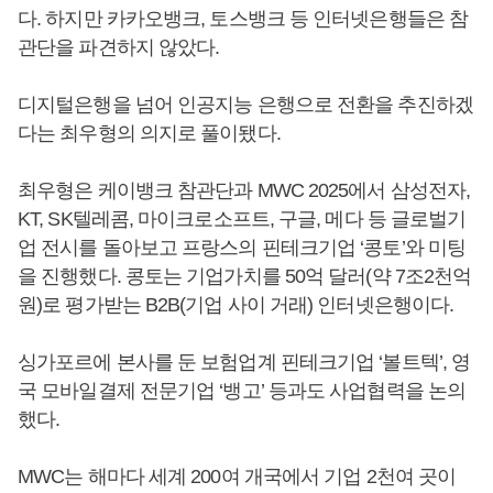
다. 하지만 카카오뱅크, 토스뱅크 등 인터넷은행들은 참
관단을 파견하지 않았다.
디지털은행을 넘어 인공지능 은행으로 전환을 추진하겠
다는 최우형의 의지로 풀이됐다.
최우형은 케이뱅크 참관단과 MWC 2025에서 삼성전자,
KT, SK텔레콤, 마이크로소프트, 구글, 메다 등 글로벌기
업 전시를 돌아보고 프랑스의 핀테크기업 ‘콩토’와 미팅
을 진행했다. 콩토는 기업가치를 50억 달러(약 7조2천억
원)로 평가받는 B2B(기업 사이 거래) 인터넷은행이다.
싱가포르에 본사를 둔 보험업계 핀테크기업 ‘볼트텍’, 영
국 모바일결제 전문기업 ‘뱅고’ 등과도 사업협력을 논의
했다.
MWC는 해마다 세계 200여 개국에서 기업 2천여 곳이