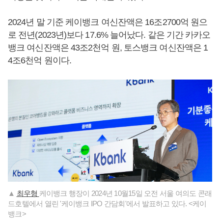
2024년 말 기준 케이뱅크 여신잔액은 16조2700억 원으
로 전년(2023년)보다 17.6% 늘어났다. 같은 기간 카카오
뱅크 여신잔액은 43조2천억 원, 토스뱅크 여신잔액은 1
4조6천억 원이다.
▲
최우형
케이뱅크 행장이 2024년 10월15일 오전 서울 여의도 콘래
드호텔에서 열린 '케이뱅크 IPO 간담회'에서 발표하고 있다. <케이
뱅크>