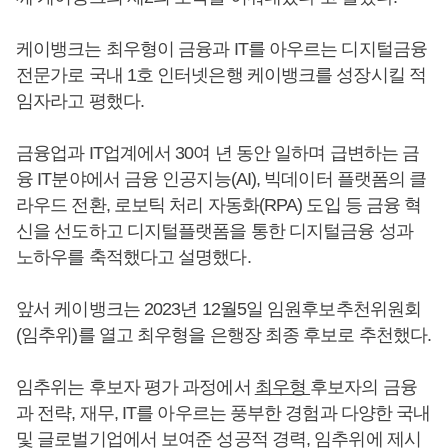
케이뱅크는 최우형이 금융과 IT를 아우르는 디지털금융
전문가로 국내 1호 인터넷은행 케이뱅크를 성장시킬 적
임자라고 평했다.
금융업과 IT업계에서 30여 년 동안 일하며 급변하는 금
융 IT분야에서 금융 인공지능(AI), 빅데이터 플랫폼의 클
라우드 전환, 로보틱 처리 자동화(RPA) 도입 등 금융 혁
신을 선도하고 디지털플랫폼을 통한 디지털금융 성과
노하우를 축적했다고 설명했다.
앞서 케이뱅크는 2023년 12월5일 임원후보추천위원회
(임추위)를 열고 최우형을 은행장 최종 후보로 추천했다.
임추위는 후보자 평가 과정에서
최우형
후보자의 금융
과 전략, 재무, IT를 아우르는 풍부한 경험과 다양한 국내
및 글로벌기업에서 보여준 성공적 경력, 임추위에 제시