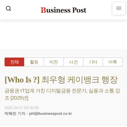
전체
활동
비전
사건
기타
어록
[Who Is ?] 최우형 케이뱅크 행장
금융권·IT업계 거친 디지털금융 전문가, 실용과 소통 강
조 [2025년]
2025-04-17 08:30:00
박혜린 기자 - phl@businesspost.co.kr