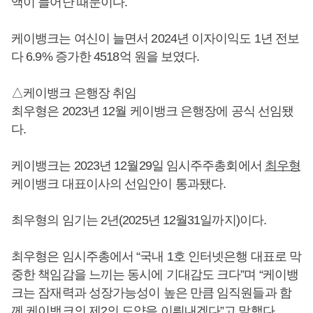
액이 늘어난 때문이다.
케이뱅크는 여신이 늘면서 2024년 이자이익도 1년 전보
다 6.9% 증가한 4518억 원을 보였다.
△케이뱅크 은행장 취임
최우형은 2023년 12월 케이뱅크 은행장에 공식 선임됐
다.
케이뱅크는 2023년 12월29일 임시주주총회에서
최우형
케이뱅크 대표이사의 선임안이 통과됐다.
최우형의 임기는 2년(2025년 12월31일까지)이다.
최우형은 임시주총에서 “국내 1호 인터넷은행 대표로 막
중한 책임감을 느끼는 동시에 기대감도 크다”며 “케이뱅
크는 잠재력과 성장가능성이 높은 만큼 임직원들과 함
께 케이뱅크의 제2의 도약을 이뤄내겠다”고 말했다.