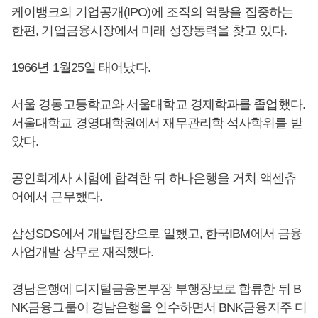
케이뱅크의 기업공개(IPO)에 조직의 역량을 집중하는
한편, 기업금융시장에서 미래 성장동력을 찾고 있다.
1966년 1월25일 태어났다.
서울 경동고등학교와 서울대학교 경제학과를 졸업했다.
서울대학교 경영대학원에서 재무관리학 석사학위를 받
았다.
공인회계사 시험에 합격한 뒤 하나은행을 거쳐 액센츄
어에서 근무했다.
삼성SDS에서 개발팀장으로 일했고, 한국IBM에서 금융
사업개발 상무로 재직했다.
경남은행에 디지털금융본부장 부행장보로 합류한 뒤 B
NK금융그룹이 경남은행을 인수하면서 BNK금융지주 디