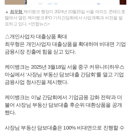
▲
최우형
케이뱅크 행장이 2024년 10월15일 서울 여의도 콘래드호
텔에서 열린 케이뱅크 IPO 기자간담회에서 사업계획과 비전을 발
표하고 있다. <연합뉴스>
△개인사업자 대출상품 확대
최우형은 개인사업자 대출상품을 확대하며 비대면 기업
금융시장 진출에 힘을 싣고 있다.
케이뱅크는 2025년 3월18일 서울 중구 커뮤니티하우스
마실에서 ‘사장님 부동산 담보대출 간담회’를 열고 기업
금융사업 청사진을 제시했다.
케이뱅크는 이날 간담회에서 기업금융 강화 전략과 더
불어 사장님 부동산 담보대출 후순위 대환상품을 공개
했다.
사장님 부동산 담보대출은 100% 비대면으로 진행할 수