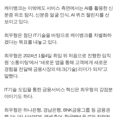
케이뱅크는 이밖에도 서비스 측면에서는 AI를 활용한 신
분증 위조 탐지, 신분증 얼굴 인식, AI 퀴즈 챌린지를 선
보이고 있다.
최우형은 첨단 IT기술을 바탕으로 케이뱅크를 차별화하
겠다는 목표를 내놓고 있다.
최우형은 2024년 1월4일 취임 뒤 처음으로 진행한 임직
원 ‘소통미팅’에서 “새로운 앱을 통해 고객에게 새로운
경험을 전달해 금융시장의 테크(기술) 리더가 되자”고
말했다.
IT기술 도입을 통한 금융서비스 혁신은 최우형의 강점분
야이기도 하다.
최우형은 하나은행, 경남은행, BNK금융그룹 등 금융권
뿐 아니라 삼성SDS, 액센츄어, 한국IBM 등 IT와 전략컨