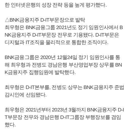
한 인터넷은행의 성장 전략 등을 높게 평가했다.
△BNK금융지주 D-IT부문장으로 발탁
최우형은 BNK금융그룹 2021년도 정기 임원인사에서 B
NK금융지주 D-IT부문장 전무로 기용됐다. D-IT부문은
디지털과 IT조직을 물리적으로 통합한 조직이다.
BNK금융그룹은 2020년 12월24일 정기 임원인사를 통
해 최우형과 전병도 경남은행 부산영업부장 상무를 BN
K금융지주 집행임원에 발탁했다.
최우형은 D-IT본부를, 전병도 상무는 BNK금융지주 준법
감시인에 선임됐다.
최우형은 2021년부터 2023년 3월까지 BNK금융지주 D-I
T부문장 전무와 경남은행 D-IT그룹장 부행장보를 겸임
했다.