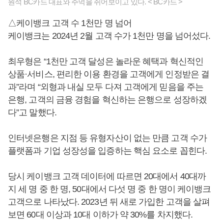
원석 BC카드 대표와 주먹을 쥐어보이고 있다. < BC카드 >
△케이뱅크 고객 수 1천만 명 넘어
케이뱅크는 2024년 2월 고객 수가 1천만 명을 넘어섰다.
최우형은 “1천만 고객 달성은 놀라운 혜택과 혁신적인
상품·서비스, 편리한 이용 환경을 고객에게 인정받은 결
과”라며 “외형과 내실 모두 다져 고객에게 믿음을 주는
은행, 고객의 금융 경험을 혁신하는 은행으로 성장하겠
다”고 말했다.
인터넷은행은 지점 등 유형자산이 없는 만큼 고객 수가
플랫폼과 기업 성장성을 입증하는 핵심 요소로 꼽힌다.
당시 케이뱅크 고객 데이터에 따르면 20대에서 40대까
지 세 명 중 한 명, 50대에서 다섯 명 중 한 명이 케이뱅크
고객으로 나타났다. 2023년 뒤 새로 가입한 고객을 살펴
보면 60대 이상과 10대 이하가 약 30%를 차지했다.