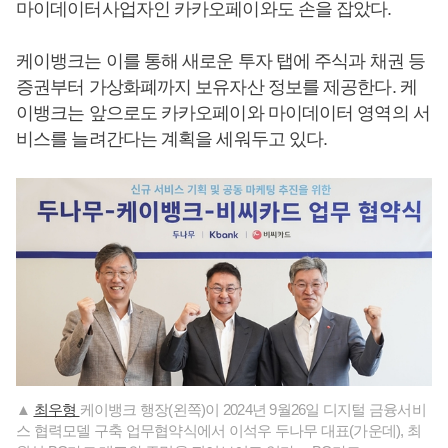
마이데이터사업자인 카카오페이와도 손을 잡았다.
케이뱅크는 이를 통해 새로운 투자 탭에 주식과 채권 등
증권부터 가상화폐까지 보유자산 정보를 제공한다. 케
이뱅크는 앞으로도 카카오페이와 마이데이터 영역의 서
비스를 늘려간다는 계획을 세워두고 있다.
▲
최우형
케이뱅크 행장(왼쪽)이 2024년 9월26일 디지털 금융서비
스 협력모델 구축 업무협약식에서 이석우 두나무 대표(가운데), 최