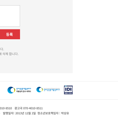
등록
다.
 삭제 합니다.
010-8510
광고국 070-4010-8511
운
발행일자: 2013년 12월 2일
청소년보호책임자 : 박상유