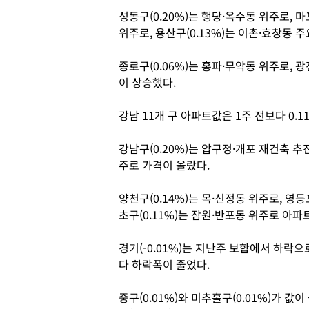
성동구(0.20%)는 행당·옥수동 위주로, 
위주로, 용산구(0.13%)는 이촌·효창동 
종로구(0.06%)는 홍파·무악동 위주로, 
이 상승했다.
강남 11개 구 아파트값은 1주 전보다 0.1
강남구(0.20%)는 압구정·개포 재건축 추진
주로 가격이 올랐다.
양천구(0.14%)는 목·신정동 위주로, 영등
초구(0.11%)는 잠원·반포동 위주로 아
경기(-0.01%)는 지난주 보합에서 하락으로
다 하락폭이 줄었다.
중구(0.01%)와 미추홀구(0.01%)가 값이 