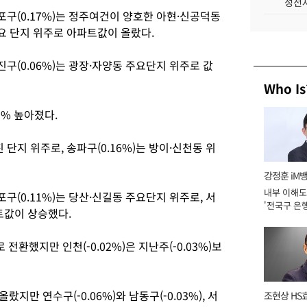
성전자
마포구(0.17%)는 정주여건이 양호한 아현·신공덕동
주요 단지 위주로 아파트값이 올랐다.
광진구(0.06%)는 광장·자양동 주요단지 위주로 값
Who Is
1% 높아졌다.
 단지 위주로, 송파구(0.16%)는 방이·신천동 위
강정훈 iM
내부 이해도
포구(0.11%)는 당산·신길동 주요단지 위주로, 서
'전국구 은행
파트값이 상승했다.
년]
 전환했지만 인천(-0.02%)은 지난주(-0.03%)보
올랐지만 연수구(-0.06%)와 남동구(-0.03%), 서
조현상 HS