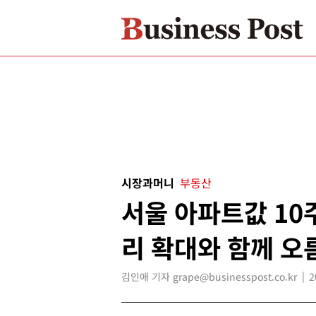
시장과머니
부동산
서울 아파트값 10
리 확대와 함께 오
김인애 기자 grape@businesspost.co.kr
2