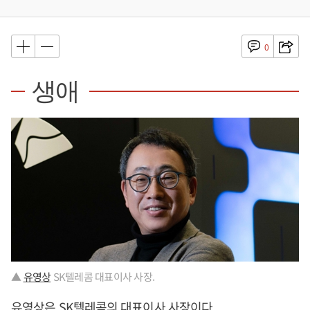
0
생애
▲
유영상
SK텔레콤 대표이사 사장.
유영상
은 SK텔레콤의 대표이사 사장이다.