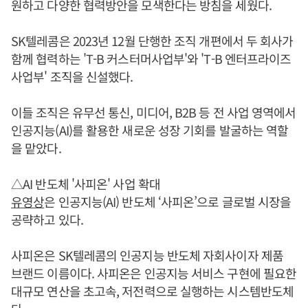
원하고 다양한 협력방안을 모색한다는 방침을 세웠다.
SK텔레콤은 2023년 12월 단행한 조직 개편에서 두 회사가
함께 협력하는 'T-B 커스터머사업부'와 'T-B 엔터프라이즈
사업부' 조직을 신설했다.
이들 조직은 유무선 통신, 미디어, B2B 등 전 사업 영역에서
인공지능(AI)를 활용한 새로운 성장 기회를 발굴하는 역할
을 맡았다.
△AI 반도체 '사피온' 사업 확대
유영상
은 인공지능(AI) 반도체 ‘사피온’으로 글로벌 시장을
공략하고 있다.
사피온은 SK텔레콤의 인공지능 반도체 자회사이자 제품
브랜드 이름이다. 사피온은 인공지능 서비스 구현에 필요한
대규모 연산을 초고속, 저전력으로 실행하는 시스템반도체