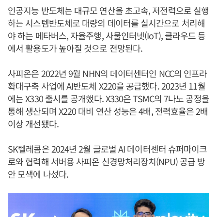
인공지능 반도체는 대규모 연산을 초고속, 저전력으로 실행
하는 시스템반도체로 대량의 데이터를 실시간으로 처리해
야 하는 메타버스, 자율주행, 사물인터넷(IoT), 클라우드 등
에서 활용도가 높아질 것으로 전망된다.
사피온은 2022년 9월 NHN의 데이터센터인 NCC의 인프라
확대구축 사업에 AI반도체 X220을 공급했다. 2023년 11월
에는 X330 출시를 공개했다. X330은 TSMC의 7나노 공정을
통해 생산되며 X220 대비 연산 성능은 4배, 전력효율은 2배
이상 개선됐다.
SK텔레콤은 2024년 2월 글로벌 AI 데이터센터 슈퍼마이크
로와 협력해 서버용 사피온 신경망처리장치(NPU) 공급 방
안 모색에 나섰다.