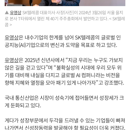
▲
유영상
SK텔레콤 대표이사 사장(사진)이 2024년 3월26일 서울 을지
로 본사 T타워에서 열린 제 40기 주주총회에서 발언하고 있다. < SK텔레
콤 >
유영상
은 내수기업의 한계를 넘어 SK텔레콤의 글로벌 인
공지능(AI)기업으로의 변신과 도약을 목표로 하고 있다.
유영상
은 2025년 신년사에서 “지금 우리는 누구도 가보지
않은 길을 걷고 있다”며 “불확실성의 시대에 우리 모두 위
기를 대비해 내실을 다지고 글로벌 AI 컴퍼니라는 비전을
향해 지혜와 열정을 모아 패기 있게 나아가자”고 강조했다.
국내 통신산업은 시장이 성숙기에 접어들면서 성장세가 크
게 둔화되고 있다.
게다가 성장부문에서 두각을 드러낼 수 있는 기업들이 빠져
나가면서 신성장동력을 발굴해야 할 필요성이 더욱 커졌다.