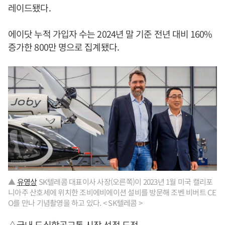
레이드됐다.
에이닷 누적 가입자 수는 2024년 말 기준 전년 대비 160%
증가한 800만 명으로 집계됐다.
▲
유영상
SK텔레콤 대표이사 사장(오른쪽)이 2023년 1월 미국 캘리포
니아주 산호세에 위치한 조비에비에이션 설비를 방문해 조벤 비버트 CE
O를 만나 기념촬영을 하고 있다. < SK텔레콤 >
△국내 도심항공교통 시장 선점 도전