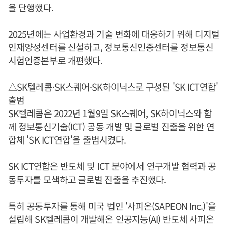
을 단행했다.
2025년에는 사업환경과 기술 변화에 대응하기 위해 디지털
인재양성센터를 신설하고, 정보통신인증센터를 정보통신
시험인증본부로 개편했다.
△SK텔레콤·SK스퀘어·SK하이닉스로 구성된 'SK ICT연합'
출범
SK텔레콤은 2022년 1월9일 SK스퀘어, SK하이닉스와 함
께 정보통신기술(ICT) 공동 개발 및 글로벌 진출을 위한 연
합체 'SK ICT연합'을 출범시켰다.
SK ICT연합은 반도체 및 ICT 분야에서 연구개발 협력과 공
동투자를 모색하고 글로벌 진출을 추진했다.
특히 공동투자를 통해 미국 법인 '사피온(SAPEON Inc.)'을
설립해 SK텔레콤이 개발해온 인공지능(AI) 반도체 사피온