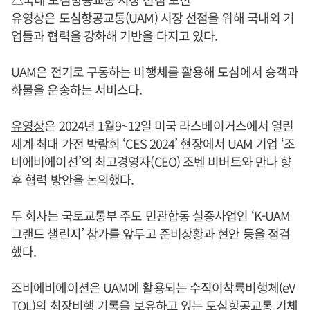
유영상
은 도심항공교통(UAM) 시장 선점을 위해 국내외 기
업들과 협력을 강화해 기반을 다지고 있다.
UAM은 전기로 구동하는 비행체를 활용해 도심에서 승객과
화물을 운송하는 서비스다.
유영상
은 2024년 1월9~12일 미국 라스베이거스에서 열린
세계 최대 가전 박람회 ‘CES 2024’ 현장에서 UAM 기업 ‘조
비에비에이션’의 최고경영자(CEO) 조벤 비버트와 만나 향
후 협력 방안을 논의했다.
두 회사는 국토교통부 주도 민관합동 실증사업인 ‘K-UAM
그랜드 챌린지’ 참가를 앞두고 준비상황과 현안 등을 점검
했다.
조비에비에이션은 UAM에 활용되는 수직이착륙비행체(eV
TOL)의 최장비행 기록을 보유하고 있는 도심항공교통 기체