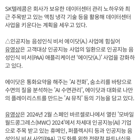
SK텔레콤은 회사가 보유한 데이터센터 관리 노하우와 최
근 주목받고 있는 액침 냉각 기술 등을 활용해 데이터센터
사업을 키운다는 계획을 세우고 있다.
△인공지능 음성인식 비서 에이닷(A.) 사업에 힘실어
유영상
은 고객대상 인공지능 사업의 일환으로 인공지능 음
성인식 비서(PAA) 애플리케이션 ‘에이닷(A.)’ 사업을 강화하
고 있다.
에이닷은 통화요약을 해주는 'AI 전화', 숨소리를 바탕으로
수면의 질을 분석하는 'AI 수면관리', 에이닷과 대화로 나만
의 플레이리스트를 만드는 'AI 뮤직' 등의 기능을 담고 있다.
유영상
은 2024년 2월 스페인 바르셀로나에서 열린 '모바일
월드콩그레스(MWC) 2024'에서 차세대 인공지능(AI) 기업
으로 주목 받고 있는 휴메인, 퍼플렉시티 등과 인공지능 음
성인식 비서 사업(PAA) 고도화를 위한 전략적 파트너십을