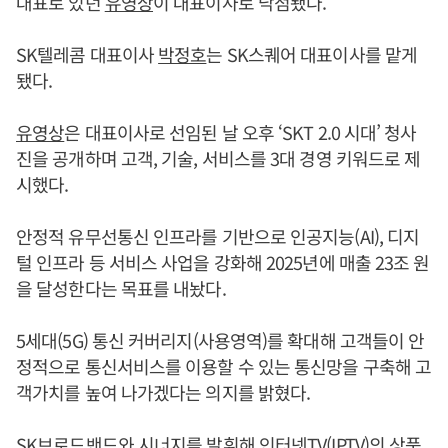
대표로 있던
유영상
이 대표이사로 낙점됐다.
SK텔레콤 대표이사
박정호
는 SK스퀘어 대표이사를 맡게
됐다.
유영상
은 대표이사로 선임된 날 오후 ‘SKT 2.0 시대’ 청사
진을 공개하며 고객, 기술, 서비스를 3대 경영 키워드로 제
시했다.
안정적 유무선통신 인프라를 기반으로 인공지능(AI), 디지
털 인프라 등 서비스 사업을 강화해 2025년에 매출 23조 원
을 달성한다는 목표를 내놨다.
5세대(5G) 통신 커버리지(사용영역)를 확대해 고객들이 안
정적으로 통신서비스를 이용할 수 있는 통신망을 구축해 고
객가치를 높여 나가겠다는 의지를 밝혔다.
SK브로드밴드와 시너지를 발휘해 인터넷TV(IPTV)의 상품