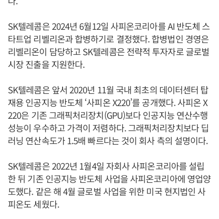
다.
SK텔레콤은 2024년 6월12일 사피온코리아를 AI 반도체 스
타트업 리벨리온과 합병하기로 결정했다. 합병법인 경영은
리벨리온이 담당하고 SK텔레콤은 전략적 투자자로 글로벌
시장 진출을 지원한다.
SK텔레콤은 앞서 2020년 11월 국내 최초의 데이터센터 탑
재용 인공지능 반도체 ‘사피온 X220’를 공개했다. 사피온 X
220은 기존 그래픽처리장치(GPU)보다 인공지능 연산수행
성능이 우수하고 가격이 저렴하다. 그래픽처리장치보다 딥
러닝 연산속도가 1.5배 빠르다는 것이 회사 측의 설명이다.
SK텔레콤은 2022년 1월4일 자회사 사피온코리아를 설립
한 뒤 기존 인공지능 반도체 사업을 사피온코리아에 영업양
도했다. 같은 해 4월 글로벌 사업을 위한 미국 현지법인 사
피온도 세웠다.