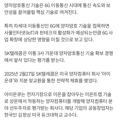
양자암호통신 기술은 6G 이동통신 시대에 통신 속도와 보
안성을 끌어올릴 핵심 기술로 여겨진다.
특히 차세대 이동통신인 6G에 양자암호 기술을 접목하면
사물인터넷(IoT)과 핀테크의 활성화가 예상되는만큼 6G 사
업 확장에 상당한 영향을 미칠 것으로 보고 있다.
SK텔레콤은 이통 3사 가운데 양자암호통신 기술 확보 경쟁
에서 앞서 있다는 평가를 받는다.
2025년 2월27일 SK텔레콤은 미국 양자컴퓨터 회사 ‘아이
온큐’와 지분 맞교환을 통한 전략적 제휴를 맺었다.
아이온큐는 전자기장으로 이온을 잡아두는 이온트랩 기술
로 상온에서 작동하는 양자컴퓨터를 개발해 양자컴퓨터 분
야 선두주자로 평가받는 회사다. 해당 기업의 공동창업자는
한국인 김정상 미국 듀크대학교 교수다.