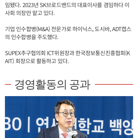
임됐다. 2023년 SK브로드밴드의 대표이사를 겸임하다 이
사회 의장만 맡고 있다.
기업 인수합병(M&A) 전문가로 하이닉스, 도시바, ADT캡스
의 인수합병을 주도했다.
SUPEX추구협의회 ICT위원장과 한국정보통신진흥협회(K
AIT) 회장으로 활동하고 있다.
경영활동의 공과