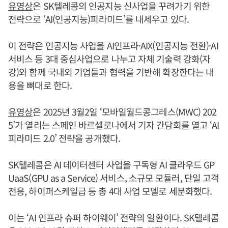
유영상
은 SK텔레콤의 인공지능 신사업을 꾸려가기 위한
전략으로 ‘AI(인공지능)피라미드’를 내세우고 있다.
이 전략은 인공지능 사업을 AI인프라·AIX(인공지능 전환)·AI
서비스 등 3대 중심사업으로 나누고 자체 기술력 강화(자
강)와 함께 국내외 기업들과 협력을 기반해 확장한다는 내
용을 뼈대로 한다.
유영상
은 2025년 3월2일 ‘모바일월드콩그레스(MWC) 202
5’가 열리는 스페인 바르셀로나에서 기자 간담회를 열고 ‘AI
피라미드 2.0’ 전략을 공개했다.
SK텔레콤은 AI 데이터센터 사업을 구독형 AI 클라우드 GP
UaaS(GPU as a Service) 서비스, 소규모 모듈러, 단일 고객
전용, 하이퍼스케일급 등 총 4대 사업 모델로 세분화했다.
이는 ‘AI 인프라 슈퍼 하이웨이’ 전략의 일환이다. SK텔레콤