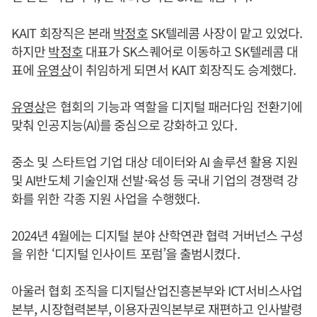
KAIT 회장직은 본래
박정호
SK텔레콤 사장이 맡고 있었다.
하지만
박정호
대표가 SK스퀘어로 이동하고 SK텔레콤 대
표에
유영상
이 취임하게 되면서 KAIT 회장직도 승계했다.
유영상
은 협회의 기능과 역할을 디지털 패러다임 전환기에
맞춰 인공지능(AI)를 중심으로 강화하고 있다.
중소 및 스타트업 기업 대상 데이터와 AI 솔루션 활용 지원
및 AI반도체 기술인재 선발·육성 등 국내 기업의 경쟁력 강
화를 위한 각종 지원 사업을 수행했다.
2024년 4월에는 디지털 분야 산학연관 협력 거버넌스 구성
을 위한 ‘디지털 인사이트 포럼’을 출범시켰다.
아울러 협회 조직을 디지털산업진흥본부와 ICT서비스사업
본부, 시장협력본부, 이용자권익본부로 재편하고 인사발령