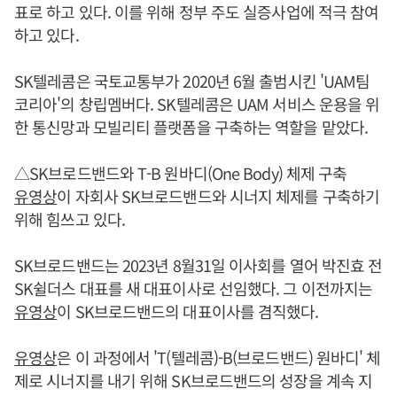
표로 하고 있다. 이를 위해 정부 주도 실증사업에 적극 참여
하고 있다.
SK텔레콤은 국토교통부가 2020년 6월 출범시킨 'UAM팀
코리아'의 창립멤버다. SK텔레콤은 UAM 서비스 운용을 위
한 통신망과 모빌리티 플랫폼을 구축하는 역할을 맡았다.
△SK브로드밴드와 T-B 원바디(One Body) 체제 구축
유영상
이 자회사 SK브로드밴드와 시너지 체제를 구축하기
위해 힘쓰고 있다.
SK브로드밴드는 2023년 8월31일 이사회를 열어 박진효 전
SK쉴더스 대표를 새 대표이사로 선임했다. 그 이전까지는
유영상
이 SK브로드밴드의 대표이사를 겸직했다.
유영상
은 이 과정에서 'T(텔레콤)-B(브로드밴드) 원바디' 체
제로 시너지를 내기 위해 SK브로드밴드의 성장을 계속 지