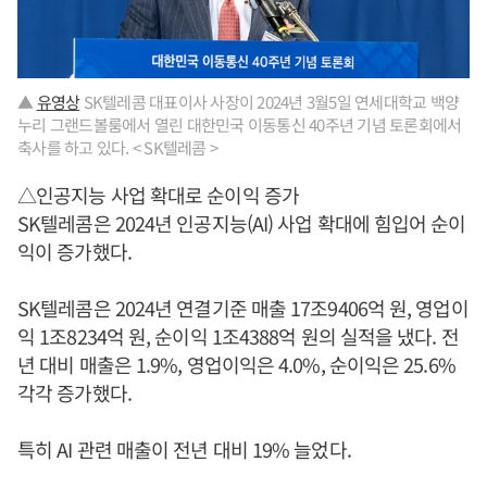
▲
유영상
SK텔레콤 대표이사 사장이 2024년 3월5일 연세대학교 백양
누리 그랜드볼룸에서 열린 대한민국 이동통신 40주년 기념 토론회에서
축사를 하고 있다. < SK텔레콤 >
△인공지능 사업 확대로 순이익 증가
SK텔레콤은 2024년 인공지능(AI) 사업 확대에 힘입어 순이
익이 증가했다.
SK텔레콤은 2024년 연결기준 매출 17조9406억 원, 영업이
익 1조8234억 원, 순이익 1조4388억 원의 실적을 냈다. 전
년 대비 매출은 1.9%, 영업이익은 4.0%, 순이익은 25.6%
각각 증가했다.
특히 AI 관련 매출이 전년 대비 19% 늘었다.