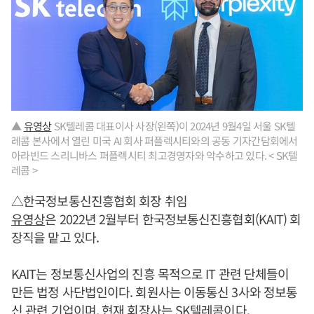
▲
유영상
SK텔레콤 대표이사 사장(왼쪽)이 2024년 9월4일 서울 SK텔
레콤 본사에서 열린 미국 AI 회사 퍼플렉시티와의 공동 기자간담회에서
아라빈드 스리니바스 퍼플렉시티 최고경영자와 악수하고 있다. < SK텔
레콤 >
△한국정보통신진흥협회 회장 취임
유영상
은 2022년 2월부터 한국정보통신진흥협회(KAIT) 회
장직을 맡고 있다.
KAIT는 정보통신사업의 진흥 목적으로 IT 관련 단체들이
만든 법정 사단법인이다. 회원사는 이동통신 3사와 정보통
신 관련 기업이며, 현재 회장사는 SK텔레콤이다.