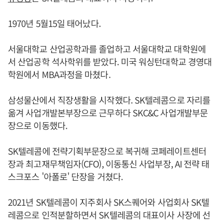
1970년 5월15일 태어났다.
서울대학교 산업공학과를 졸업하고 서울대학교 대학원에
서 산업공학 석사학위를 받았다. 미국 워싱턴대학교 경영대
학원에서 MBA과정을 마쳤다.
삼성물산에서 직장생활을 시작했다. SK텔레콤으로 자리를
옮겨 사업개발본부장으로 근무하다 SKC&C 사업개발부문
장으로 이동했다.
SK텔레콤에 전략기획부문장으로 복귀해 코페레이트센터
장과 최고재무책임자(CFO), 이동통신 사업부장, AI 전략 태
스크포스 '아폴로' 단장을 거쳤다.
2021년 SK텔레콤이 지주회사 SK스퀘어와 사업회사 SK텔
레콤으로 인적분할하면서 SK텔레콤의 대표이사 사장에 선