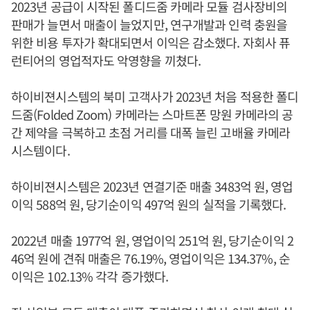
2023년 공급이 시작된 폴디드줌 카메라 모듈 검사장비의
판매가 늘면서 매출이 늘었지만, 연구개발과 인력 충원을
위한 비용 투자가 확대되면서 이익은 감소했다. 자회사 퓨
런티어의 영업적자도 악영향을 끼쳤다.
하이비젼시스템의 북미 고객사가 2023년 처음 적용한 폴디
드줌(Folded Zoom) 카메라는 스마트폰 망원 카메라의 공
간 제약을 극복하고 초점 거리를 대폭 늘린 고배율 카메라
시스템이다.
하이비젼시스템은 2023년 연결기준 매출 3483억 원, 영업
이익 588억 원, 당기순이익 497억 원의 실적을 기록했다.
2022년 매출 1977억 원, 영업이익 251억 원, 당기순이익 2
46억 원에 견줘 매출은 76.19%, 영업이익은 134.37%, 순
이익은 102.13% 각각 증가했다.