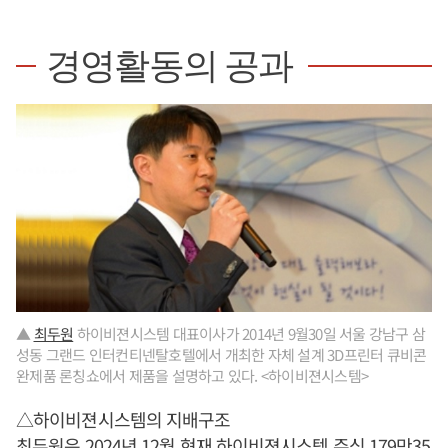
경영활동의 공과
▲
최두원
하이비젼시스템 대표이사가 2014년 9월30일 서울 강남구 삼
성동 그랜드 인터컨티넨탈호텔에서 개최한 자체 설계 3D프린터 큐비콘
완제품 론칭쇼에서 제품을 설명하고 있다. <하이비젼시스템>
△하이비젼시스템의 지배구조
최두원
은 2024년 12월 현재 하이비젼시스템 주식 179만35