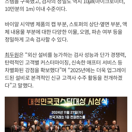
스템을 구축했고, 검사의 정밀도 역시 10㎛(마이크로미터,
10만분의 1m) 이내 수준이다.
바이알 시약병 제품의 캡 부분, 스토퍼의 상단·옆면 부분, 액
체 내용물 부분에 대한 다양한 이물, 오염, 파손 여부 등을
정밀하게 고속 검사할 수 있다.
최두원
은 “외산 설비를 능가하는 검사 성능과 단가 경쟁력,
탄력적인 고객별 커스터마이징, 신속한 애프터 서비스 등
차별화된 강점을 확보했다”며 “2025년에는 더욱 업그레이
드된 설비로 본격적인 신규 고객사 수주 활동을 전개하겠
다”고 말했다.