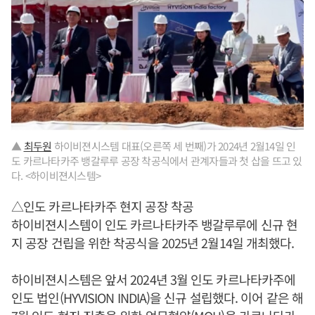
▲
최두원
하이비젼시스템 대표(오른쪽 세 번째)가 2024년 2월14일 인
도 카르나타카주 뱅갈루루 공장 착공식에서 관계자들과 첫 삽을 뜨고 있
다. <하이비젼시스템>
△인도 카르나타카주 현지 공장 착공
하이비젼시스템이 인도 카르나타카주 뱅갈루루에 신규 현
지 공장 건립을 위한 착공식을 2025년 2월14일 개최했다.
하이비젼시스템은 앞서 2024년 3월 인도 카르나타카주에
인도 법인(HYVISION INDIA)을 신규 설립했다. 이어 같은 해