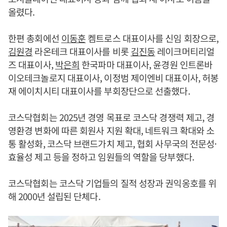
올렸다.
한편 총회에선
이동훈
켐트로스 대표이사를 신임 회장으로,
김원경
라온테크 대표이사를 비롯
김진동
레이크머티리얼
즈 대표이사,
박은희
한국파마 대표이사, 윤경원 인트론바
이오테크놀로지 대표이사, 이정범 제이엔비 대표이사, 허봉
재 에이치시티 대표이사를 부회장단으로 선출했다.
코스닥협회는 2025년 경영 목표로 코스닥 경쟁력 제고, 경
영환경 변화에 따른 회원사 지원 확대, 네트워크 확대와 소
통 활성화, 코스닥 브랜드가치 제고, 협회 사무국의 전문성·
효율성 제고 등을 정하고 임원들의 역할을 당부했다.
코스닥협회는 코스닥 기업들의 질적 성장과 권익옹호를 위
해 2000년 설립된 단체다.