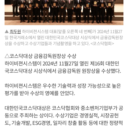
▲
최두원
하이비젼시스템 대표(앞줄 오른쪽 네 번째)가 2024년 11월27
일 한국거래소에서 열린 대한민국코스닥대상 시상식에서 금융감독원장
상을 수상하고 수상기업들과 기념촬영을 하고 있다. <코스닥협회>
△코스닥대상 금융감독원장상 수상
하이비젼시스템이 2024년 11월27일 열린 제16회 대한민
국코스닥대상 시상식에서 금융감독원 원장상을 수상했다.
하이비젼시스템은 우수한 기술력과 성장 가능성으로 높은
평가를 받아 수상의 영예를 안았다.
대한민국코스닥대상은 코스닥협회와 중소벤처기업부가 공
동으로 주최하는 상이다. 수상기업은 경영실적, 시장공헌
도, 기술개발, ESG경영, 일자리 창출 활동 등에 대한 정량적