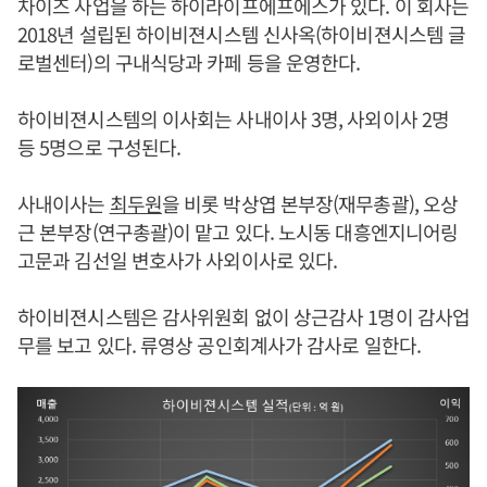
차이즈 사업을 하는 하이라이프에프에스가 있다. 이 회사는
2018년 설립된 하이비젼시스템 신사옥(하이비젼시스템 글
로벌센터)의 구내식당과 카페 등을 운영한다.
하이비젼시스템의 이사회는 사내이사 3명, 사외이사 2명
등 5명으로 구성된다.
사내이사는
최두원
을 비롯 박상엽 본부장(재무총괄), 오상
근 본부장(연구총괄)이 맡고 있다. 노시동 대흥엔지니어링
고문과 김선일 변호사가 사외이사로 있다.
하이비젼시스템은 감사위원회 없이 상근감사 1명이 감사업
무를 보고 있다. 류영상 공인회계사가 감사로 일한다.