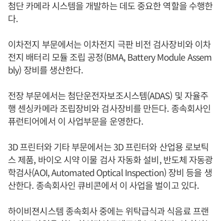
첨단 카메라 시스템을 개발하는 데도 중요한 역할을 수행한
다.
이차전지 부문에서는 이차전지 극판 비전 검사장비와 이차
전지 배터리 모듈 조립 공정(BMA, Battery Module Assem
bly) 장비를 생산한다.
전장 부문에서는 첨단운전자보조시스템(ADAS) 및 자율주
행 센싱카메라 조립장비와 검사장비를 만든다. 종속회사인
퓨런티어에서 이 사업부문을 운영한다.
3D 프린터와 기타 부문에서는 3D 프린터와 산업용 로보틱
스 제품, 바이오 시약 이물 검사 자동화 설비, 반도체 자동광
학검사(AOI, Automated Optical Inspection) 장비 등을 생
산한다. 종속회사인 큐비콘에서 이 사업을 벌이고 있다.
하이비젼시스템 종속회사 중에는 위탁급식과 식음료 프랜