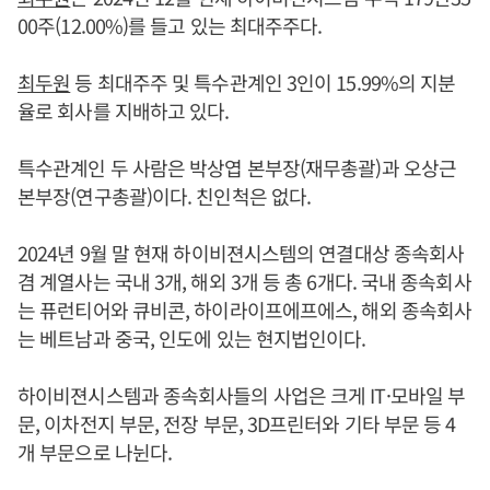
00주(12.00%)를 들고 있는 최대주주다.
최두원
등 최대주주 및 특수관계인 3인이 15.99%의 지분
율로 회사를 지배하고 있다.
특수관계인 두 사람은 박상엽 본부장(재무총괄)과 오상근
본부장(연구총괄)이다. 친인척은 없다.
2024년 9월 말 현재 하이비젼시스템의 연결대상 종속회사
겸 계열사는 국내 3개, 해외 3개 등 총 6개다. 국내 종속회사
는 퓨런티어와 큐비콘, 하이라이프에프에스, 해외 종속회사
는 베트남과 중국, 인도에 있는 현지법인이다.
하이비젼시스템과 종속회사들의 사업은 크게 IT·모바일 부
문, 이차전지 부문, 전장 부문, 3D프린터와 기타 부문 등 4
개 부문으로 나뉜다.