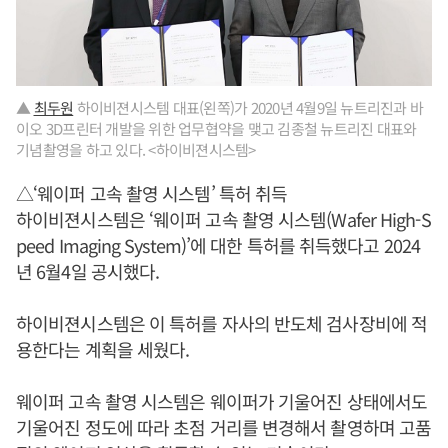
▲
최두원
하이비젼시스템 대표(왼쪽)가 2020년 4월9일 뉴트리진과 바
이오 3D프린터 개발을 위한 업무협약을 맺고 김종철 뉴트리진 대표와
기념촬영을 하고 있다. <하이비젼시스템>
△‘웨이퍼 고속 촬영 시스템’ 특허 취득
하이비젼시스템은 ‘웨이퍼 고속 촬영 시스템(Wafer High-S
peed Imaging System)’에 대한 특허를 취득했다고 2024
년 6월4일 공시했다.
하이비젼시스템은 이 특허를 자사의 반도체 검사장비에 적
용한다는 계획을 세웠다.
웨이퍼 고속 촬영 시스템은 웨이퍼가 기울어진 상태에서도
기울어진 정도에 따라 초점 거리를 변경해서 촬영하며 고품