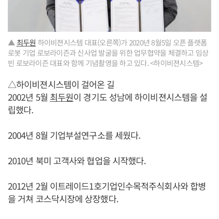
▲
최두원
하이비젼시스템 대표(오른쪽)가 2020년 8월5일 오픈 플랫폼
로봇 기업 로보라이즌과 신사업 발굴을 위한 업무협약을 체결하고 임상
빈 로보라이즌 대표와 함께 기념촬영을 하고 있다. <하이비젼시스템>
△하이비젼시스템이 걸어온 길
2002년 5월
최두원
이 경기도 성남에 하이비젼시스템을 설
립했다.
2004년 8월 기업부설연구소를 세웠다.
2010년 북미 고객사와 협업을 시작했다.
2012년 2월 이트레이드1호기업인수목적주식회사와 합병
을 거쳐 코스닥시장에 상장했다.