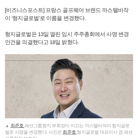
[비즈니스포스트] 프랑스 골프웨어 브랜드 까스텔바작
이 ‘형지글로벌’로 이름을 변경했다.
형지글로벌은 13일 열린 임시 주주총회에서 사명 변경
안건을 의결했다고 18일 밝혔다.
▲
최준호
패션그룹형지 부회장이 이끄는 까스텔바작이 형지글로
벌로 사명을 변경했다. 사진은
최준호
형지글로벌 대표이사 겸 패션