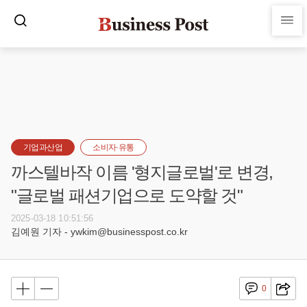
기업과산업
소비자·유통
까스텔바작 이름 '형지글로벌'로 변경,
"글로벌 패션기업으로 도약할 것"
2025-03-18 10:51:56
김예원 기자 - ywkim@businesspost.co.kr
0