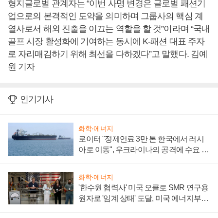
형지글로벌 관계자는 “이번 사명 변경은 글로벌 패션기
업으로의 본격적인 도약을 의미하며 그룹사의 핵심 계
열사로서 해외 진출을 이끄는 역할을 할 것”이라며 “국내
골프 시장 활성화에 기여하는 동시에 K-패션 대표 주자
로 자리매김하기 위해 최선을 다하겠다”고 말했다. 김예
원 기자
인기기사
화학·에너지
로이터 "정제연료 3만 톤 한국에서 러시
아로 이동", 우크라이나의 공격에 수요 늘
어
화학·에너지
'한수원 협력사' 미국 오클로 SMR 연구용
원자로 '임계 상태' 도달, 미국 에너지부
"중요한 이정표"