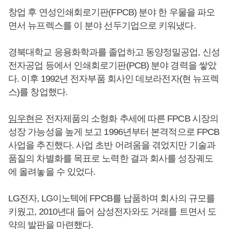
창업 후 연성인쇄회로기판(FPCB) 분야 한 우물을 파오
면서 뉴프렉스를 이 분야 선두기업으로 키워냈다.
경북대학교 응용화학과를 졸업하고 동양정밀공업, 신성
전자공업 등에서 인쇄회로기판(PCB) 분야 경력을 쌓았
다. 이후 1992년 전자부품 회사인 데보라전자(현 뉴프렉
스)를 창업했다.
임우현
은 전자제품의 소형화 추세에 따른 FPCB 시장의
성장 가능성을 높게 보고 1996년부터 본격적으로 FPCB
사업을 추진했다. 사업 초반 어려움을 겪었지만 기술과
품질의 차별화를 목표로 노력한 결과 회사를 성장궤도
에 올려놓을 수 있었다.
LG전자, LG이노텍에 FPCB를 납품하며 회사의 규모를
키웠고, 2010년대 들어 삼성전자와도 거래를 트면서 도
약의 발판을 마련했다.