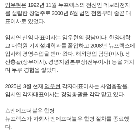
임우현
은 1992년 11월 뉴프렉스의 전신인 데보라전자
를 설립한 창업주로 2000년 6월 법인 전환부터 줄곧 대
표이사로 있었다.
임시연 신임 대표이사는
임우현
의 장남이다. 한양대학
교 대학원 기계설계학과를 졸업하고 2008년 뉴프렉스에
입사해 경영수업을 받아 왔다. 해외영업 담당(이사), 생
산총괄(상무이사), 경영지원본부장(전무이사) 등을 거치
며 두루 경험을 쌓았다.
2025년 3월 현재
임우현
각자대표이사는 사업총괄을,
임시연 각자대표이사는 경영총괄을 각각 맡고 있다.
△엔에프더블유 합병
뉴프렉스가 자회사 엔에프더블유 합병 절차를 종료했
다.