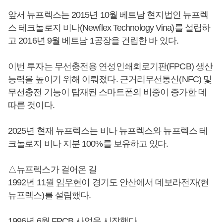
앞서 뉴프렉스는 2015년 10월 베트남 현지법인 뉴프렉
스 테크놀로지 비나(Newflex Technology Vina)를 설립하
고 2016년 9월 베트남 1공장을 건립한 바 있다.
이번 투자는 무선충전용 연성인쇄회로기판(FPCB) 생산
능력을 높이기 위해 이뤄졌다. 근거리무선통신(NFC) 및
무선충전 기능이 탑재된 스마트폰의 비중이 증가한 데
따른 것이다.
2025년 현재 뉴프렉스는 비나 뉴프렉스와 뉴프렉스 테
크놀로지 비나 지분 100%를 보유하고 있다.
△뉴프렉스가 걸어온 길
1992년 11월
임우현
이 경기도 안산에서 데보라전자(현
뉴프렉스)를 설립했다.
1996년 6월 FPCB 사업을 시작했다.