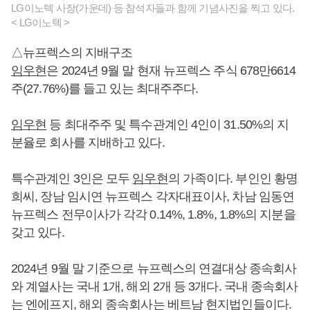
LG이노텍 사장(가운데) 등 참석자들과 함께 기념사진을 찍고 있다.
< LG이노텍 >
△뉴프렉스의 지배구조
임우현
은 2024년 9월 말 현재 뉴프렉스 주식 678만6614
주(27.76%)를 들고 있는 최대주주다.
임우현
등 최대주주 및 특수관계인 4인이 31.50%의 지
분율로 회사를 지배하고 있다.
특수관계인 3인은 모두
임우현
의 가족이다. 부인인 황명
희씨, 장남 임시연 뉴프렉스 각자대표이사, 차남 임동연
뉴프렉스 전무이사가 각각 0.14%, 1.8%, 1.8%의 지분을
갖고 있다.
2024년 9월 말 기준으로 뉴프렉스의 연결대상 종속회사
와 계열사는 국내 1개, 해외 2개 등 3개다. 국내 종속회사
는 엔에프지, 해외 종속회사는 베트남 현지법인들이다.