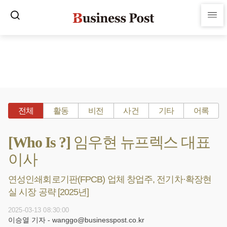
전체
활동
비전
사건
기타
어록
[Who Is ?] 임우현 뉴프렉스 대표
이사
연성인쇄회로기판(FPCB) 업체 창업주, 전기차·확장현
실 시장 공략 [2025년]
2025-03-13 08:30:00
이승열 기자 - wanggo@businesspost.co.kr