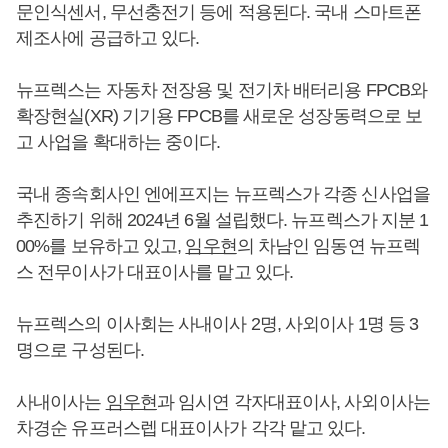
문인식센서, 무선충전기 등에 적용된다. 국내 스마트폰
제조사에 공급하고 있다.
뉴프렉스는 자동차 전장용 및 전기차 배터리용 FPCB와
확장현실(XR) 기기용 FPCB를 새로운 성장동력으로 보
고 사업을 확대하는 중이다.
국내 종속회사인 엔에프지는 뉴프렉스가 각종 신사업을
추진하기 위해 2024년 6월 설립했다. 뉴프렉스가 지분 1
00%를 보유하고 있고,
임우현
의 차남인 임동연 뉴프렉
스 전무이사가 대표이사를 맡고 있다.
뉴프렉스의 이사회는 사내이사 2명, 사외이사 1명 등 3
명으로 구성된다.
사내이사는
임우현
과 임시연 각자대표이사, 사외이사는
차경순 유프러스렙 대표이사가 각각 맡고 있다.