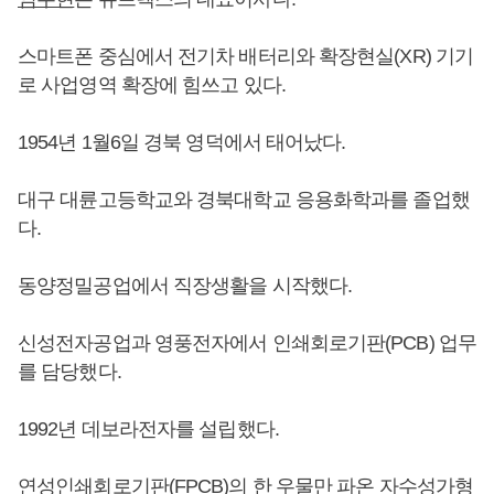
스마트폰 중심에서 전기차 배터리와 확장현실(XR) 기기
로 사업영역 확장에 힘쓰고 있다.
1954년 1월6일 경북 영덕에서 태어났다.
대구 대륜고등학교와 경북대학교 응용화학과를 졸업했
다.
동양정밀공업에서 직장생활을 시작했다.
신성전자공업과 영풍전자에서 인쇄회로기판(PCB) 업무
를 담당했다.
1992년 데보라전자를 설립했다.
연성인쇄회로기판(FPCB)의 한 우물만 파온 자수성가형