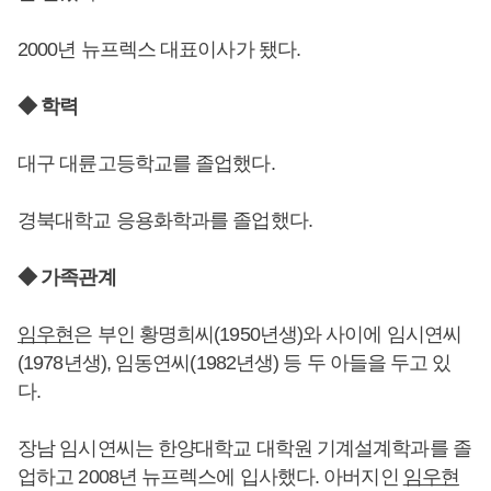
2000년 뉴프렉스 대표이사가 됐다.
◆ 학력
대구 대륜고등학교를 졸업했다.
경북대학교 응용화학과를 졸업했다.
◆ 가족관계
임우현
은 부인 황명희씨(1950년생)와 사이에 임시연씨
(1978년생), 임동연씨(1982년생) 등 두 아들을 두고 있
다.
장남 임시연씨는 한양대학교 대학원 기계설계학과를 졸
업하고 2008년 뉴프렉스에 입사했다. 아버지인
임우현