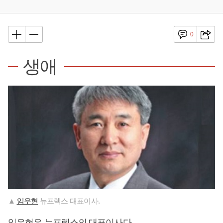
0
생애
▲
임우현
뉴프렉스 대표이사.
임우현
은 뉴프렉스의 대표이사다.