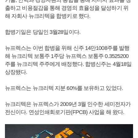
출하고 비용절감을 통해 경영의 효율성을 달성하기 위
해 자회사 뉴크리텍을 합병키로 했다.
합병기일은 당일인 3월28일이다.
뉴프렉스는 이번 합병을 위해 신주 14만1008주를 발행
해 뉴크리텍 보통주 1주당 뉴프렉스 보통주 0.3525200
주를 뉴크리텍 주주에게 배정했다. 합병신주는 4월18일
상장됐다.
뉴프렉스는 뉴크리텍 지분 60%를 보유하고 있었다.
뉴크리텍은 뉴프렉스가 2009년 3월 인수한 세미전자가
전신이다. 연성인쇄회로기판(FPCB) 사업을 해 왔다.