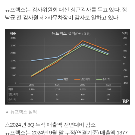
뉴프렉스는 감사위원회 대신 상근감사를 두고 있다. 정
낙균 전 감사원 제2사무차장이 감사로 일하고 있다.
▲ 뉴프렉스 실적
△2024년 3Q 누적 매출액 전년대비 감소
뉴프렉스는 2024년 9월 말 누적(연결기준) 매출액 1377