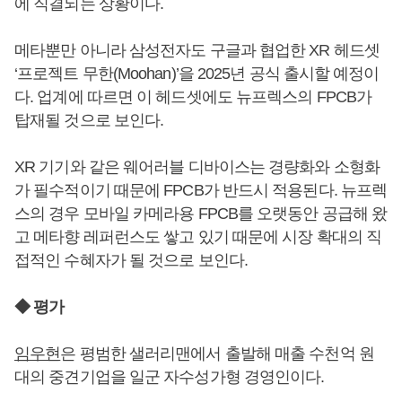
에 직결되는 상황이다.
메타뿐만 아니라 삼성전자도 구글과 협업한 XR 헤드셋
‘프로젝트 무한(Moohan)’을 2025년 공식 출시할 예정이
다. 업계에 따르면 이 헤드셋에도 뉴프렉스의 FPCB가
탑재될 것으로 보인다.
XR 기기와 같은 웨어러블 디바이스는 경량화와 소형화
가 필수적이기 때문에 FPCB가 반드시 적용된다. 뉴프렉
스의 경우 모바일 카메라용 FPCB를 오랫동안 공급해 왔
고 메타향 레퍼런스도 쌓고 있기 때문에 시장 확대의 직
접적인 수혜자가 될 것으로 보인다.
◆ 평가
임우현
은 평범한 샐러리맨에서 출발해 매출 수천억 원
대의 중견기업을 일군 자수성가형 경영인이다.