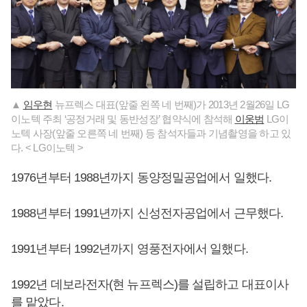
▲
임우현
뉴프렉스 대표(앞줄 왼쪽 네 번째)가 2013년 2월26일 LG
이노텍 주최 ‘공정거래 및 동반성장’ 협약식에 참석해
이웅범
LG이
노텍 사장(앞줄 오른쪽 네 번째) 등 참석자들과 기념촬영을 하고 있
다. < LG이노텍 >
1976년부터 1988년까지 동양정밀공업에서 일했다.
1988년부터 1991년까지 신성전자공업에서 근무했다.
1991년부터 1992년까지 영풍전자에서 일했다.
1992년 데보라전자(현 뉴프렉스)를 설립하고 대표이사
를 맡았다.