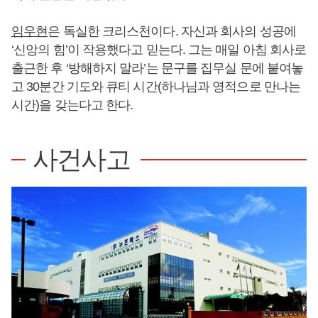
임우현
은 독실한 크리스천이다. 자신과 회사의 성공에
‘신앙의 힘’이 작용했다고 믿는다. 그는 매일 아침 회사로
출근한 후 ‘방해하지 말라’는 문구를 집무실 문에 붙여놓
고 30분간 기도와 큐티 시간(하나님과 영적으로 만나는
시간)을 갖는다고 한다.
사건사고