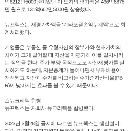
억8212만5000원이었던 이 토지의 평가액은 436억8875
만 원으로 131억662만5000원 상승했다.
뉴프렉스는 재평가차액을 ‘기타포괄손익누계액’으로 회
계처리했다.
기업들은 부동산 등 유형자산의 장부가와 현재가치의
차이가 크게 벌어질 때 자산을 재평가해 이를 일치시키
는 작업을 한다. 주가 부양 목적으로도 자산재평가를 실
시하기도 하는데, 자본총계가 늘어나면서 부채비율이
개선되고 자산과 주가를 비교하는 주가순자산비율(PB
R)이 낮아지는 효과를 볼 수 있기 때문이다.
△뉴크리텍 합병
뉴프렉스는 자회사 뉴크리텍을 합병했다.
2023년 3월28일 공시에 따르면 뉴프렉스는 생산설비,
기술, 인력과 경영자원의 통합을 통해 시너지 효과를 창