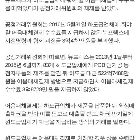
를 떼먹었다가 공정거래위원회의 제재를 받았다.
공정거래위원회는 2016년 5월31일 하도급업체에 줘야
할 어음대체결제 수수료를 지급하지 않은 뉴프렉스에
시정명령과 함께 과징금 3억4천만 원을 부과했다.
공정거래위원회에 따르면, 뉴프렉스는 2013년 1월부터
2015년 6월까지 83개 하도급업체에게 PCB 임가공 등
전자부품의 제조를 맡긴 뒤 하도급 대금 522억7488만
원을 어음대체결제 방법으로 지급하면서 어음대체결제
수수료 3억8728만 원을 지급하지 않았다.
어음대체결제는 하도급업체가 제품을 납품한 뒤 외상매
출채권을 받아 이를 담보로 대출을 받고, 채권 만기일에
원도급업체가 대금을 지급하는 방식의 거래를 말한다.
원도급업체는 어음대체결제로 거래할 경우 상품 수령일