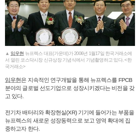
▲
임우현
뉴프렉스 대표(가운데)가 2006년 1월17일 한국거래소에
서 열린 코스닥시장 신규상장 기념식에서 기념촬영하고 있다. <한
국거래소>
임우현
은 지속적인 연구개발을 통해 뉴프렉스를 FPCB
분야의 글로벌 선도기업으로 성장시키겠다는 비전을 갖
고 있다.
전기차 배터리와 확장현실(XR) 기기에 들어가는 부품을
뉴프렉스의 새로운 성장동력으로 보고 영역 확대에 집
중하고자 한다.