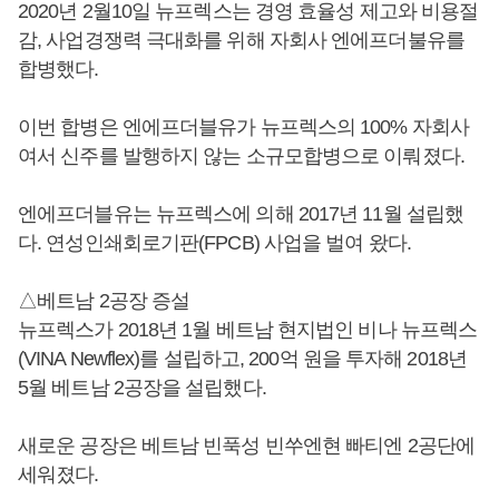
2020년 2월10일 뉴프렉스는 경영 효율성 제고와 비용절
감, 사업경쟁력 극대화를 위해 자회사 엔에프더불유를
합병했다.
이번 합병은 엔에프더블유가 뉴프렉스의 100% 자회사
여서 신주를 발행하지 않는 소규모합병으로 이뤄졌다.
엔에프더블유는 뉴프렉스에 의해 2017년 11월 설립했
다. 연성인쇄회로기판(FPCB) 사업을 벌여 왔다.
△베트남 2공장 증설
뉴프렉스가 2018년 1월 베트남 현지법인 비나 뉴프렉스
(VINA Newflex)를 설립하고, 200억 원을 투자해 2018년
5월 베트남 2공장을 설립했다.
새로운 공장은 베트남 빈푹성 빈쑤엔현 빠티엔 2공단에
세워졌다.