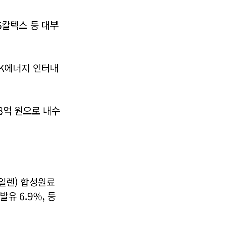
S칼텍스 등 대부
 SK에너지 인터내
8억 원으로 내수
자일렌) 합성원료
발유 6.9%, 등