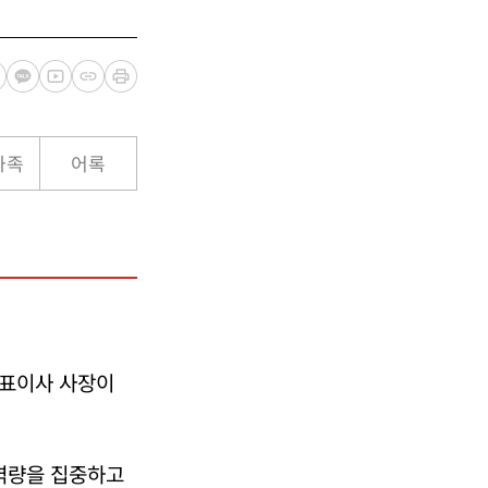
가족
어록
대표이사 사장이
 역량을 집중하고