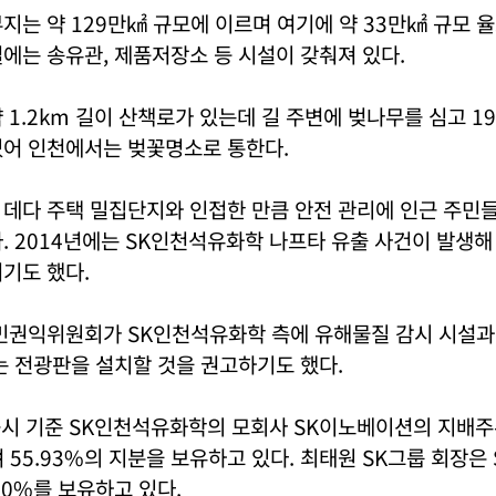
지는 약 129만㎢ 규모에 이르며 여기에 약 33만㎢ 규모 
에는 송유관, 제품저장소 등 시설이 갖춰져 있다.
 1.2km 길이 산책로가 있는데 길 주변에 벚나무를 심고 1
있어 인천에서는 벚꽃명소로 통한다.
 데다 주택 밀집단지와 인접한 만큼 안전 관리에 인근 주민
. 2014년에는 SK인천석유화학 나프타 유출 사건이 발생해
기도 했다.
국민권익위원회가 SK인천석유화학 측에 유해물질 감시 시설과
는 전광판을 설치할 것을 권고하기도 했다.
 공시 기준 SK인천석유화학의 모회사 SK이노베이션의 지배
 55.93%의 지분을 보유하고 있다. 최태원 SK그룹 회장은
.90%를 보유하고 있다.