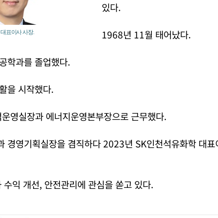
있다.
1968년 11월 태어났다.
 대표이사 사장.
공학과를 졸업했다.
활을 시작했다.
적운영실장과 에너지운영본부장으로 근무했다.
 경영기획실장을 겸직하다 2023년 SK인천석유화학 대표
 수익 개선, 안전관리에 관심을 쏟고 있다.