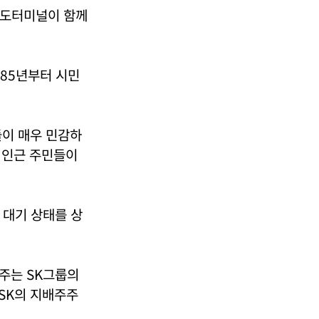
율도터미널이 함께
985년부터 시민
들이 매우 민감하
 인근 주민들이
 대기 상태를 상
주주는 SK그룹의
 SK의 지배주주