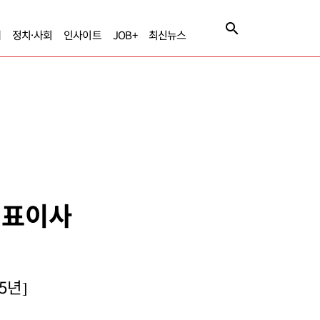
제
정치·사회
인사이트
JOB+
최신뉴스
 대표이사
5년]