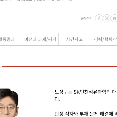
공유하기
활동공과
비전과 과제/평가
사건사고
경력/학력/
노상구는 SK인천석유화학의 
다.
만성 적자와 부채 문제 해결에