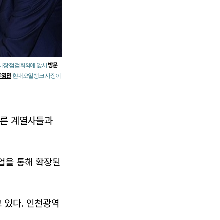
방문
유시장 점검회의에 앞서
주영민
현대오일뱅크 사장이
다른 계열사들과
업을 통해 확장된
 있다. 인천광역