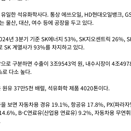
유일한 석유화학사다. 통상 에쓰오일, HD현대오일뱅크, G
 울산, 대산, 여수 등에 공장을 두고 있다.
024년 3분기 기준 SK에너지 53%, SK지오센트릭 26%,
로 SK 계열사가 93%를 차지하고 있다.
으로 구분하면 수출이 3조9543억 원, 내수시장이 4조497
%로 다소 높다.
 원유 37만5천 배럴, 석유화학 제품 4020톤이다.
을 보면 자동차용 경유 19.1%, 항공유 17.8%, PX(파라
 14.6%, B-C연료유(산업용 연료유) 9.2%, 자동차용 무연휘
.