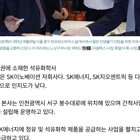
(왼쪽)이 2023년 10월18일 서울 중구 컨퍼런스하우스 달개비에서 열린 민생물가 안정을 위한 석
허세홍
함을 교환하고 있다. 이 자리에는 노상구 부사장 외에도
GS칼텍스 사장, 류열 S-OIL 사장,
권에 소재한 석유화학사
 SK이노베이션 자회사다. SK에너지, SK지오센트릭 등 
으로 인지도가 낮다.
 본사는 인천광역시 서구 봉수대로에 위치해 있으며 간척사
 설립해 운영하고 있다.
K에너지에 정유 및 석유화학 제품을 공급하는 사업을 펼치고
급하고 있다.