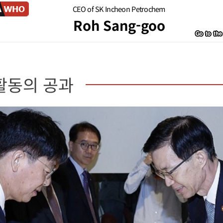
CEO of SK Incheon Petrochem
Roh Sang-goo
활동의 공과