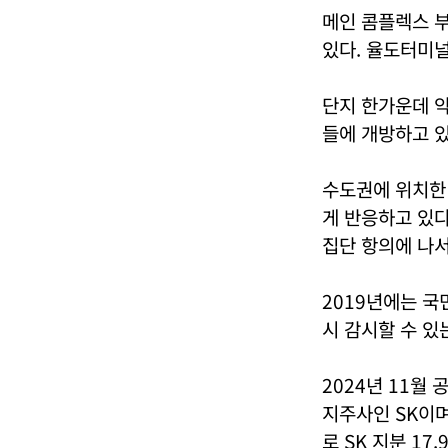
메인 콤플렉스 부
있다. 율도터미널
단지 한가운데 약
들에 개방하고 
수도권에 위치한
게 반응하고 있다
집단 항의에 나서
2019년에는 
시 감시할 수 있
2024년 11월
지주사인 SK이며
로 SK 지분 17