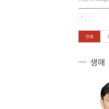
전체
생애