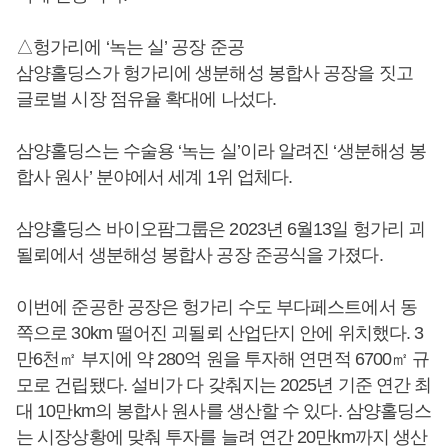
△헝가리에 ‘녹는 실’ 공장 준공
삼양홀딩스가 헝가리에 생분해성 봉합사 공장을 짓고
글로벌 시장 점유율 확대에 나섰다.
삼양홀딩스는 수술용 ‘녹는 실’이라 알려진 ‘생분해성 봉
합사 원사’ 분야에서 세계 1위 업체다.
삼양홀딩스 바이오팜그룹은 2023년 6월13일 헝가리 괴
될뢰에서 생분해성 봉합사 공장 준공식을 가졌다.
이번에 준공한 공장은 헝가리 수도 부다페스트에서 동
쪽으로 30km 떨어진 괴될뢰 산업단지 안에 위치했다. 3
만6천㎡ 부지에 약 280억 원을 투자해 연면적 6700㎡ 규
모로 건립됐다. 설비가 다 갖춰지는 2025년 기준 연간 최
대 10만km의 봉합사 원사를 생산할 수 있다. 삼양홀딩스
는 시장상황에 맞춰 투자를 늘려 연간 20만km까지 생산