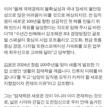
이어 “올해 국제경제의 불확실성과 국내 정세의 불안정
성으로 많은 어려움이 따를 것으로 예상되지만, 전 임직
원이 새로운 100년을 향한 성공적인 첫 해를 만들기 위
해 반드시 목표를 달성한다는 각오로 임해 주시길 바란
다”며 “수년간 반복해서 강조해온 3대 경영방침인 글로
벌 스페셜티 중심의 사업 포트폴리오 고도화, 현금 흐름
중심 경영, 디지털 트랜스포메이션 가속화를 모든 업무
에 최우선으로 고려해 달라”고 당부했다.
김윤
은 2024년 창립 100주년을 맞아 새롭게 발표한 기
업 소명인 ‘생활의 잠재력을 깨웁니다. 인류의 미래를 바
꿉니다’를 두고 “삼양의 임직원 모두가 지켜야 할 새로운
지향점이자 존재의 이유”라고 강조했다.
그는 “잠재력은 새로운 것이 아니라 이미 존재하는 것으
로, 넓은 시야와 끈질긴 도전정신으로 우리 안에 숨겨진