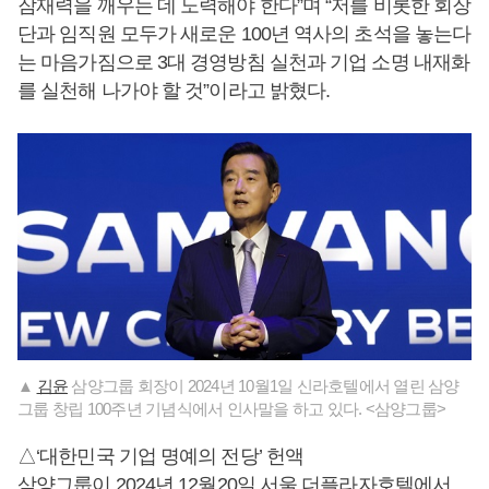
잠재력을 깨우는 데 노력해야 한다”며 “저를 비롯한 회장
단과 임직원 모두가 새로운 100년 역사의 초석을 놓는다
는 마음가짐으로 3대 경영방침 실천과 기업 소명 내재화
를 실천해 나가야 할 것”이라고 밝혔다.
▲
김윤
삼양그룹 회장이 2024년 10월1일 신라호텔에서 열린 삼양
그룹 창립 100주년 기념식에서 인사말을 하고 있다. <삼양그룹>
△‘대한민국 기업 명예의 전당’ 헌액
삼양그룹이 2024년 12월20일 서울 더플라자호텔에서