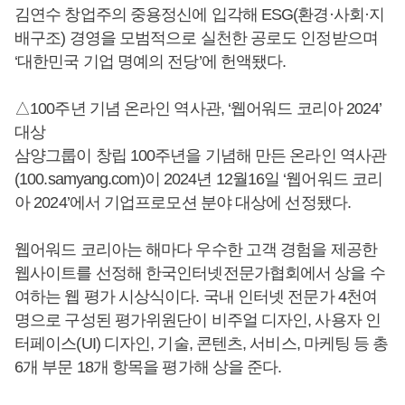
김연수 창업주의 중용정신에 입각해 ESG(환경·사회·지
배구조) 경영을 모범적으로 실천한 공로도 인정받으며
‘대한민국 기업 명예의 전당’에 헌액됐다.
△100주년 기념 온라인 역사관, ‘웹어워드 코리아 2024’
대상
삼양그룹이 창립 100주년을 기념해 만든 온라인 역사관
(100.samyang.com)이 2024년 12월16일 ‘웹어워드 코리
아 2024’에서 기업프로모션 분야 대상에 선정됐다.
웹어워드 코리아는 해마다 우수한 고객 경험을 제공한
웹사이트를 선정해 한국인터넷전문가협회에서 상을 수
여하는 웹 평가 시상식이다. 국내 인터넷 전문가 4천여
명으로 구성된 평가위원단이 비주얼 디자인, 사용자 인
터페이스(UI) 디자인, 기술, 콘텐츠, 서비스, 마케팅 등 총
6개 부문 18개 항목을 평가해 상을 준다.