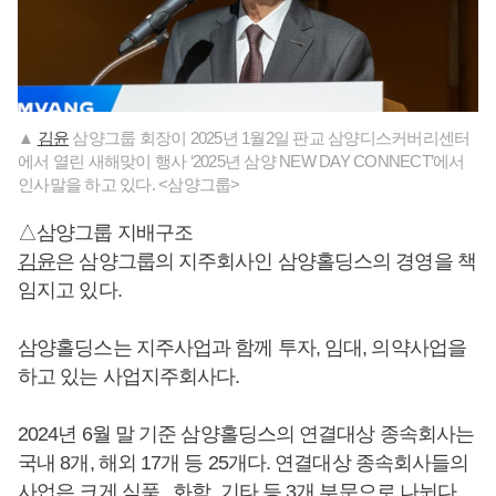
▲
김윤
삼양그룹 회장이 2025년 1월2일 판교 삼양디스커버리센터
에서 열린 새해맞이 행사 ‘2025년 삼양 NEW DAY CONNECT’에서
인사말을 하고 있다. <삼양그룹>
△삼양그룹 지배구조
김윤
은 삼양그룹의 지주회사인 삼양홀딩스의 경영을 책
임지고 있다.
삼양홀딩스는 지주사업과 함께 투자, 임대, 의약사업을
하고 있는 사업지주회사다.
2024년 6월 말 기준 삼양홀딩스의 연결대상 종속회사는
국내 8개, 해외 17개 등 25개다. 연결대상 종속회사들의
사업은 크게 식품 , 화학, 기타 등 3개 부문으로 나뉜다.