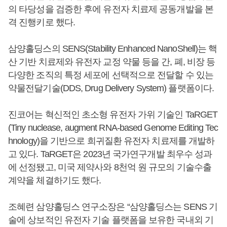
의 타당성을 검증한 후에 유전자 치료제 공동개발을 본
격 진행키로 했다.
삼양홀딩스의 SENS(Stability Enhanced NanoShell)는 핵
산 기반 치료제와 유전자 교정 약물 등을 간, 폐, 비장 등
다양한 조직의 특정 세포에 선택적으로 전달할 수 있는
약물전달기술(DDS, Drug Delivery System) 플랫폼이다.
진코어는 혁신적인 초소형 유전자 가위 기술인 TaRGET
(Tiny nuclease, augment RNA-based Genome Editing Tec
hnology)을 기반으로 희귀질환 유전자 치료제를 개발하
고 있다. TaRGET은 2023년 국가연구개발 최우수 성과
에 선정됐고, 미국 제약사와 8천억 원 규모의 기술수출
계약을 체결하기도 했다.
조혜련 삼양홀딩스 연구소장은 “삼양홀딩스는 SENS 기
술에 상보적인 유전자 기술 플랫폼을 보유한 국내외 기