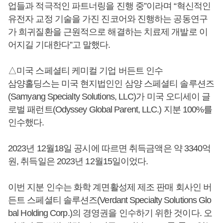
업들과 적극적인 파트너링을 진행 중”이라며 “혁신적인
유전자 교정 기술을 가진 진코어와 진행하는 공동연구
가 희귀질환을 근원적으로 해결하는 치료제 개발로 이
어지길 기대한다”고 말했다.
△미국 스페셜티 케미컬 기업 버든트 인수
삼양홀딩스는 미국 현지법인인 삼양 스페셜티 솔루션즈
(Samyang Specialty Solutions, LLC)가 미국 오디세이 글
로벌 패런트(Odyssey Global Parent, LLC.) 지분 100%를
인수했다.
2023년 12월18일 공시에 따르면 취득금액은 약 3340억
원, 취득일은 2023년 12월15일이었다.
이번 지분 인수는 화학 계면활성제 제조 판매 회사인 버
든트 스페셜티 솔루션즈(Verdant Specialty Solutions Glo
bal Holding Corp.)의 경영권을 인수하기 위한 것이다. 오