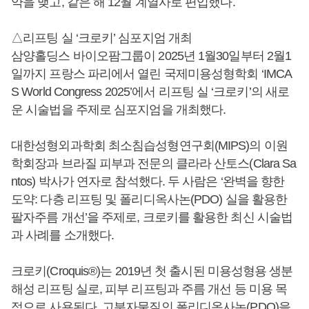
약을 맺고, 같은 해 12월 계열사로 편입했다.
△리프팅 실 ‘크로키’ 심포지엄 개최
삼양홀딩스 바이오팜그룹이 2025년 1월30일부터 2월1
일까지 프랑스 파리에서 열린 국제미용성형학회 ‘IMCA
S World Congress 2025’에서 리프팅 실 ‘크로키’의 새로
운 시술법을 주제로 심포지엄을 개최했다.
대한성형외과학회 최소침습성형연구회(MIPS)의 이원
학회장과 브라질 피부과 전문의 클라라 산토스(Clara Sa
ntos) 박사가 연자로 참석했다. 두 사람은 ‘완벽을 향한
도약: 다층 리프팅 및 폴리디옥사논(PDO) 실을 활용한
팔자주름 개선’을 주제로, 크로키를 활용한 최신 시술법
과 사례를 소개했다.
크로키(Croquis®)는 2019년 첫 출시된 미용성형용 생분
해성 리프팅 실로, 피부 리프팅과 주름 개선 등 미용 목
적으로 사용된다. 고분자물질인 폴리디옥사논(PDO)을