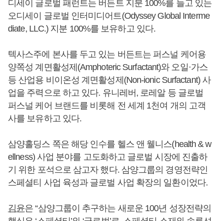
디세이 글로벌 패런트는 버든트 지분 100%를 들고 있는
오디세이 글로벌 인터미디어트(Odyssey Global Interme
diate, LLC.) 지분 100%를 보유하고 있다.
텍사스주에 본사를 두고 있는 버든트는 퍼스널 케어용
양쪽성 계면활성제(Amphoteric Surfactant)와 오일·가스
등 산업용 비이온성 계면활성제(Non-ionic Surfactant) 사
업을 주력으로 하고 있다. 유니레버, 로레알 등 글로벌
퍼스널 케어 브랜드를 비롯해 전 세계 1천여 개의 고객
사를 보유하고 있다.
삼양홀딩스 쪽은 해당 인수를 헬스 앤 웰니스(health & w
ellness) 사업 분야를 고도화하고 글로벌 시장에 진출하
기 위한 포석으로 삼고자 했다. 삼양그룹의 경영전략인
스페셜티 사업 육성과 글로벌 사업 확장의 일환이었다.
김윤
은 “삼양그룹이 추구하는 새로운 100년 성장전략의