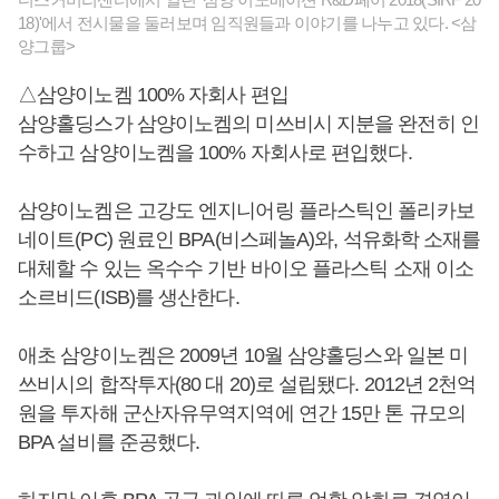
18)'에서 전시물을 둘러보며 임직원들과 이야기를 나누고 있다. <삼
양그룹>
△삼양이노켐 100% 자회사 편입
삼양홀딩스가 삼양이노켐의 미쓰비시 지분을 완전히 인
수하고 삼양이노켐을 100% 자회사로 편입했다.
삼양이노켐은 고강도 엔지니어링 플라스틱인 폴리카보
네이트(PC) 원료인 BPA(비스페놀A)와, 석유화학 소재를
대체할 수 있는 옥수수 기반 바이오 플라스틱 소재 이소
소르비드(ISB)를 생산한다.
애초 삼양이노켐은 2009년 10월 삼양홀딩스와 일본 미
쓰비시의 합작투자(80 대 20)로 설립됐다. 2012년 2천억
원을 투자해 군산자유무역지역에 연간 15만 톤 규모의
BPA 설비를 준공했다.