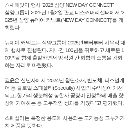
△새해맞이 행사 ‘2025 삼양 NEW DAY CONNECT’
삼양그룹이 2025년 1월2일 판교 디스커버리센터에서 ‘2
025년 삼양 뉴데이 커넥트(NEW DAY CONNECT)’를 개
최했다.
뉴데이 커넥트는 삼양그룹이 2025년부터부터 시무식 대
체 행사로 진행된다. 지나간 100년을 뒤로하고 새로운 1
00년을 향해 출발하면서 임직원 간 화합과 소통을 강화
하는 자리로 마련됐다.
김윤
은 신년사에서 “2024년 첨단소재, 반도체, 퍼스널케
어 등 글로벌 스페셜티(Specialty) 사업의 수익성이 개선
되고, 헝가리 생분해성 봉합사 공장이 안정화돼 매출 향
상에 기여하는 등 고무적인 성과를 거뒀다”고 평가했다.
스페셜티는 특정한 용도에 사용되는 고기능성 고부가가
치 제품을 뜻한다.