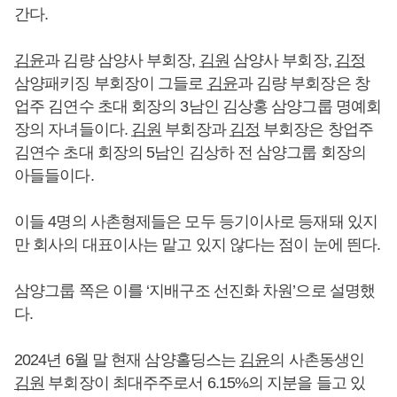
간다.
김윤
과 김량 삼양사 부회장,
김원
삼양사 부회장,
김정
삼양패키징 부회장이 그들로
김윤
과 김량 부회장은 창
업주 김연수 초대 회장의 3남인 김상홍 삼양그룹 명예회
장의 자녀들이다.
김원
부회장과
김정
부회장은 창업주
김연수 초대 회장의 5남인 김상하 전 삼양그룹 회장의
아들들이다.
이들 4명의 사촌형제들은 모두 등기이사로 등재돼 있지
만 회사의 대표이사는 맡고 있지 않다는 점이 눈에 띈다.
삼양그룹 쪽은 이를 ‘지배구조 선진화 차원’으로 설명했
다.
2024년 6월 말 현재 삼양홀딩스는
김윤
의 사촌동생인
김원
부회장이 최대주주로서 6.15%의 지분을 들고 있