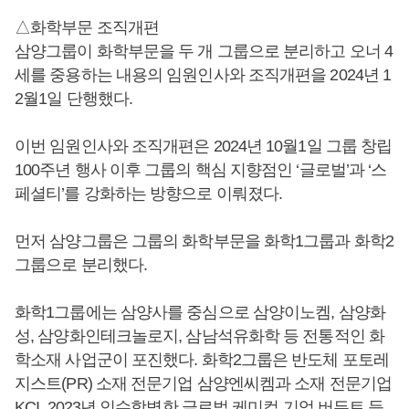
△화학부문 조직개편
삼양그룹이 화학부문을 두 개 그룹으로 분리하고 오너 4
세를 중용하는 내용의 임원인사와 조직개편을 2024년 1
2월1일 단행했다.
이번 임원인사와 조직개편은 2024년 10월1일 그룹 창립
100주년 행사 이후 그룹의 핵심 지향점인 ‘글로벌’과 ‘스
페셜티’를 강화하는 방향으로 이뤄졌다.
먼저 삼양그룹은 그룹의 화학부문을 화학1그룹과 화학2
그룹으로 분리했다.
화학1그룹에는 삼양사를 중심으로 삼양이노켐, 삼양화
성, 삼양화인테크놀로지, 삼남석유화학 등 전통적인 화
학소재 사업군이 포진했다. 화학2그룹은 반도체 포토레
지스트(PR) 소재 전문기업 삼양엔씨켐과 소재 전문기업
KCI, 2023년 인수합병한 글로벌 케미컬 기업 버든트 등