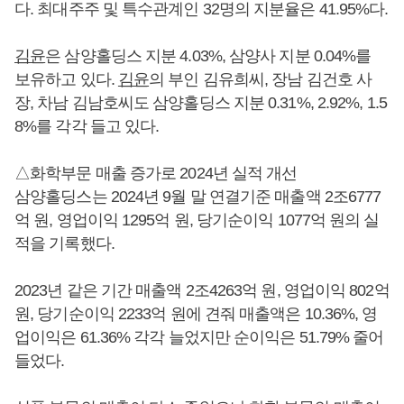
다. 최대주주 및 특수관계인 32명의 지분율은 41.95%다.
김윤
은 삼양홀딩스 지분 4.03%, 삼양사 지분 0.04%를
보유하고 있다.
김윤
의 부인 김유희씨, 장남 김건호 사
장, 차남 김남호씨도 삼양홀딩스 지분 0.31%, 2.92%, 1.5
8%를 각각 들고 있다.
△화학부문 매출 증가로 2024년 실적 개선
삼양홀딩스는 2024년 9월 말 연결기준 매출액 2조6777
억 원, 영업이익 1295억 원, 당기순이익 1077억 원의 실
적을 기록했다.
2023년 같은 기간 매출액 2조4263억 원, 영업이익 802억
원, 당기순이익 2233억 원에 견줘 매출액은 10.36%, 영
업이익은 61.36% 각각 늘었지만 순이익은 51.79% 줄어
들었다.