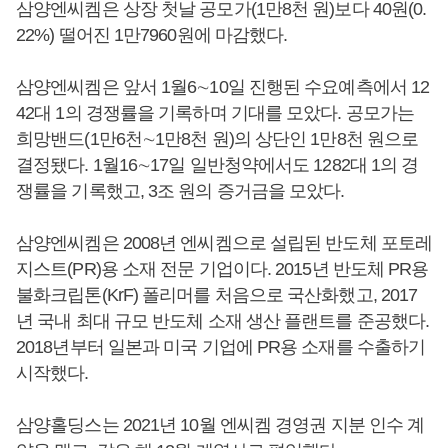
삼양엔씨켐은 상장 첫날 공모가(1만8천 원)보다 40원(0.
22%) 떨어진 1만7960원에 마감했다.
삼양엔씨켐은 앞서 1월6∼10일 진행된 수요예측에서 12
42대 1의 경쟁률을 기록하며 기대를 모았다. 공모가는
희망밴드(1만6천∼1만8천 원)의 상단인 1만8천 원으로
결정됐다. 1월16∼17일 일반청약에서도 1282대 1의 경
쟁률을 기록했고, 3조 원의 증거금을 모았다.
삼양엔씨켐은 2008년 엔씨켐으로 설립된 반도체 포토레
지스트(PR)용 소재 전문 기업이다. 2015년 반도체 PR용
불화크립톤(KrF) 폴리머를 처음으로 국산화했고, 2017
년 국내 최대 규모 반도체 소재 생산 플랜트를 준공했다.
2018년부터 일본과 미국 기업에 PR용 소재를 수출하기
시작했다.
삼양홀딩스는 2021년 10월 엔씨켐 경영권 지분 인수 계