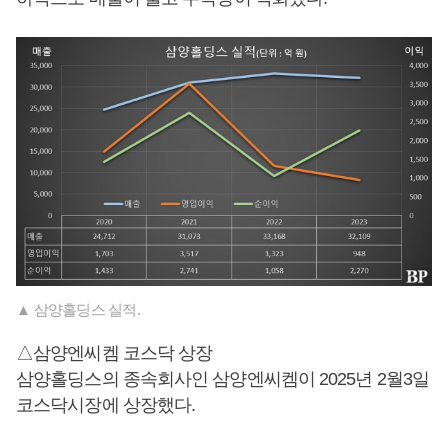
▲ 삼양홀딩스 실적.
△삼양엔씨켐 코스닥 상장
삼양홀딩스의 종속회사인 삼양엔씨켐이 2025년 2월3일
코스닥시장에 상장했다.