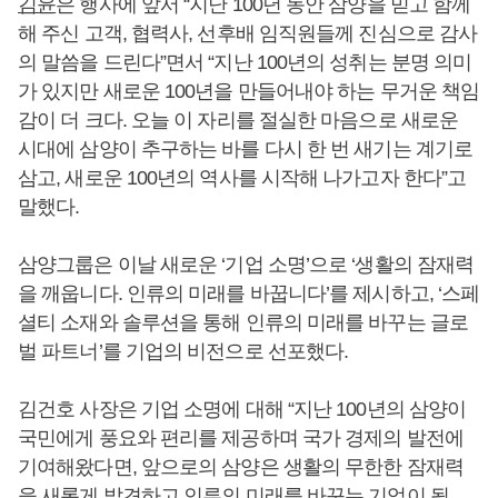
김윤
은 행사에 앞서 “지난 100년 동안 삼양을 믿고 함께
해 주신 고객, 협력사, 선후배 임직원들께 진심으로 감사
의 말씀을 드린다”면서 “지난 100년의 성취는 분명 의미
가 있지만 새로운 100년을 만들어내야 하는 무거운 책임
감이 더 크다. 오늘 이 자리를 절실한 마음으로 새로운
시대에 삼양이 추구하는 바를 다시 한 번 새기는 계기로
삼고, 새로운 100년의 역사를 시작해 나가고자 한다”고
말했다.
삼양그룹은 이날 새로운 ‘기업 소명’으로 ‘생활의 잠재력
을 깨웁니다. 인류의 미래를 바꿉니다’를 제시하고, ‘스페
셜티 소재와 솔루션을 통해 인류의 미래를 바꾸는 글로
벌 파트너’를 기업의 비전으로 선포했다.
김건호 사장은 기업 소명에 대해 “지난 100년의 삼양이
국민에게 풍요와 편리를 제공하며 국가 경제의 발전에
기여해왔다면, 앞으로의 삼양은 생활의 무한한 잠재력
을 새롭게 발견하고 인류의 미래를 바꾸는 기업이 될