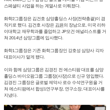
스페셜티 사업을 하는 계열사로 이뤄졌다.
화학2그룹장은 김건호 삼양홀딩스 사장(전략총괄)이 겸
직키로 했다. 김건호 사장은
김윤
의 장남으로, 미국 리하
이대학교 재무학과를 졸업하고 JP모건 애널리스트를 거
쳐 2014년 삼양그룹에 입사했다.
화학1그룹장은 기존 화학그룹장인 강호성 삼양사 각자
대표이사가 맡게 됐다.
이와 함께 삼양그룹은 김경진 전 에스티팜 대표를 삼양
홀딩스 바이오팜그룹 그룹장(사장)으로 신규 영입했다.
김경진 그룹장은 글로벌 제약사 로슈 수석연구원을 거
쳐 에스티팜에서 합성1연구부장, 연구소장, 대표이사를
지냈다.