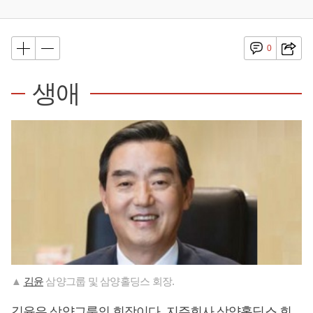
0
생애
▲
김윤
삼양그룹 및 삼양홀딩스 회장.
김윤
은 삼양그룹의 회장이다. 지주회사 삼양홀딩스 회