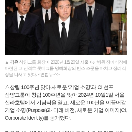
▲
김윤
삼양그룹 회장이 2020년 1월20일 서울아산병원 장례식장에
마련된 고 신격호 롯데그룹 명예회장의 빈소 조문을 마치고 장례식
장을 나서고 있다. <연합뉴스>
△창립 100주년 맞아 새로운 ‘기업 소명’과 CI 선포
삼양그룹이 창립 100주년을 맞아 2024년 10월1일 서울
신라호텔에서 기념식을 열고, 새로운 100년을 이끌어갈
기업 소명(Purpose)과 미래 비전, 새로운 기업 이미지(CI,
Corporate Identity)를 공개했다.