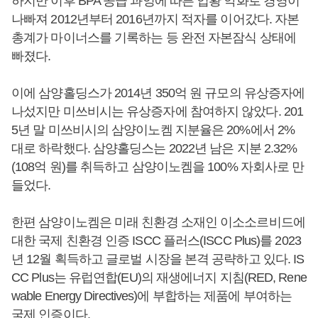
하지만 이후 BPA 공급 과잉에 따른 업황 악화로 경영이
나빠져 2012년부터 2016년까지 적자를 이어갔다. 자본
총계가 마이너스를 기록하는 등 완전 자본잠식 상태에
빠졌다.
이에 삼양홀딩스가 2014년 350억 원 규모의 유상증자에
나섰지만 미쓰비시는 유상증자에 참여하지 않았다. 201
5년 말 미쓰비시의 삼양이노켐 지분율은 20%에서 2%
대로 하락했다. 삼양홀딩스는 2022년 남은 지분 2.32%
(108억 원)를 취득하고 삼양이노켐을 100% 자회사로 만
들었다.
한편 삼양이노켐은 미래 친환경 소재인 이소소르비드에
대한 국제 친환경 인증 ISCC 플러스(ISCC Plus)를 2023
년 12월 획득하고 글로벌 시장을 본격 공략하고 있다. IS
CC Plus는 유럽연합(EU)의 재생에너지 지침(RED, Rene
wable Energy Directives)에 부합하는 제품에 부여하는
국제 인증이다.