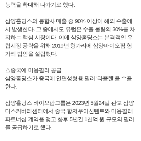
능력을 확대해 나가기로 했다.
삼양홀딩스의 봉합사 매출 중 90% 이상이 해외 수출에
서 발생한다. 그 중에서도 유럽은 수출 물량의 30%를 차
지하는 핵심 시장이다. 이에 삼양홀딩스는 본격적인 유
럽시장 공략을 위해 2019년 헝가리에 삼양바이오팜 헝
가리 법인을 설립했다.
△중국에 미용필러 공급
삼양홀딩스가 중국에 안면성형용 필러 ‘라풀렌’을 수출
한다.
삼양홀딩스 바이오팜그룹은 2023년 5월24일 판교 삼양
디스커버리센터에서 중국 항저우이신텐트와 미용필러
파트너십 계약을 맺고 향후 5년간 1천억 원 규모의 필러
를 공급하기로 했다.