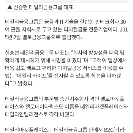
▲ 신승현 데일리금융그룹 대표.
데일리금융그룹은 금융과 IT기술을 결합한 핀테크회사 30
여 곳을 자회사로 두고 있는 디지털금융 전문기업이다. 201
5년 2월 옐로금융그룹으로 출범했다.
신승현 데일리금융그룹 대표는 “회사의 방향성을 더욱 명
확하게 제시하기 위해 사명을 바꿨다”며 “고객이 일상에서
더욱 쉽고 빠르고 편리한 디지털금융 서비스를 이용할 수
있는 ‘데일리 라이프’를 선사할 수 있도록 최선을 다하겠
다”고 밝혔다.
데일리금융그룹의 부문별 중간지주회사 격인 옐로마켓플
레이스와 옐로데이타웍스도 이름을 데일리마켓플레이스와
데일리인텔리전스로 각각 바꿨다.
데일리마켓플레이스는 데일리금융그룹 안에서 B2C(기업-