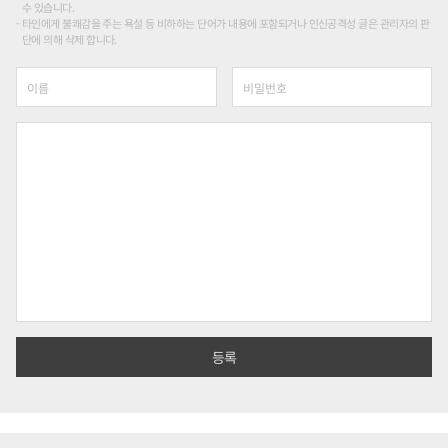
수 있습니다.
타인에게 불쾌감을 주는 욕설 등 비하하는 단어가 내용에 포함되거나 인신공격성 글은 관리자의 판
단에 의해 삭제 합니다.