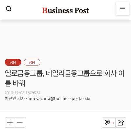
금융
금융
옐로금융그룹, 데일리금융그룹으로 회사 이
름 바꿔
2016-12-08 18:26:34
이규연 기자 - nuevacarta@businesspost.co.kr
0