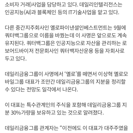
소비자 거래)사업을 담당하고 있다. 데일리인텔리전스는
인공지능(AI)과 블록체인 등의 IT기술사업을 맡고 있다.
다른 중간지주회사인 옐로파이낸셜인베스트먼트는 9월에
쿼터백그룹으로 이름을 바꿨는데 이 사명은 앞으로도 계속
유지된다. 쿼터백그룹은 인공지능으로 자산을 관리하는 로
보어드바이저 전문회사인 쿼터백자산운용 등을 자회사로
두고 있다.
데일리금융그룹이 사명에서 ‘옐로’를 떼면서 이상혁 옐로모
바일그룹 대표가 조만간 데일리금융그룹의 지분을 정리할
수 있다는 전망도 일각에서 나온다.
이 대표는 특수관계인의 주식을 포함해 데일리금융그룹 지
분 30%가량을 보유하고 있는 것으로 알려졌다.
데일리금융그룹 관계자는 “이전에도 이 대표가 대주주였을