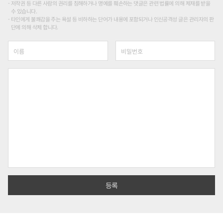
저작권 등 다른 사람의 권리를 침해하거나 명예를 훼손하는 댓글은 관련 법률에 의해 제재를 받을
수 있습니다.
타인에게 불쾌감을 주는 욕설 등 비하하는 단어가 내용에 포함되거나 인신공격성 글은 관리자의 판
단에 의해 삭제 합니다.