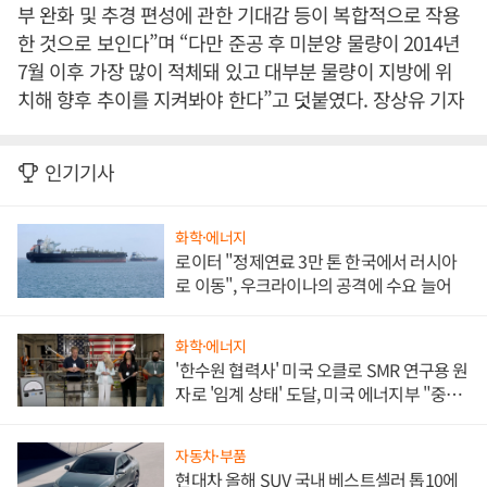
부 완화 및 추경 편성에 관한 기대감 등이 복합적으로 작용
한 것으로 보인다”며 “다만 준공 후 미분양 물량이 2014년
7월 이후 가장 많이 적체돼 있고 대부분 물량이 지방에 위
치해 향후 추이를 지켜봐야 한다”고 덧붙였다. 장상유 기자
인기기사
화학·에너지
로이터 "정제연료 3만 톤 한국에서 러시아
로 이동", 우크라이나의 공격에 수요 늘어
화학·에너지
'한수원 협력사' 미국 오클로 SMR 연구용 원
자로 '임계 상태' 도달, 미국 에너지부 "중요
한 이정표"
자동차·부품
현대차 올해 SUV 국내 베스트셀러 톱10에