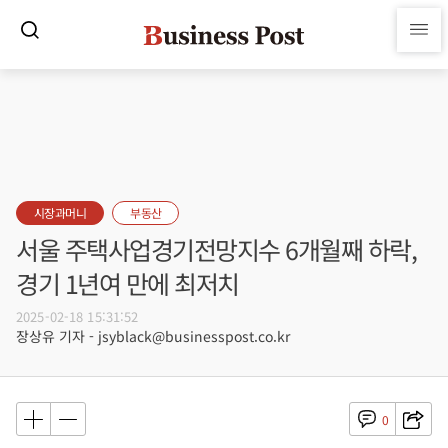
시장과머니
부동산
서울 주택사업경기전망지수 6개월째 하락,
경기 1년여 만에 최저치
2025-02-18 15:31:52
장상유 기자 - jsyblack@businesspost.co.kr
0