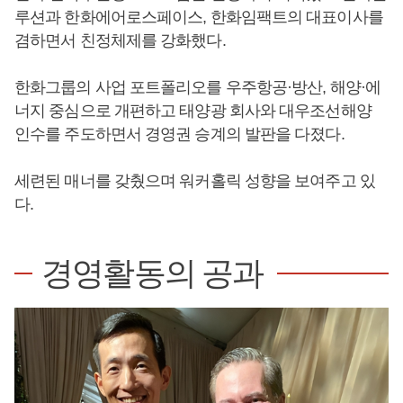
루션과 한화에어로스페이스, 한화임팩트의 대표이사를
겸하면서 친정체제를 강화했다.
한화그룹의 사업 포트폴리오를 우주항공·방산, 해양·에
너지 중심으로 개편하고 태양광 회사와 대우조선해양
인수를 주도하면서 경영권 승계의 발판을 다졌다.
세련된 매너를 갖췄으며 워커홀릭 성향을 보여주고 있
다.
경영활동의 공과