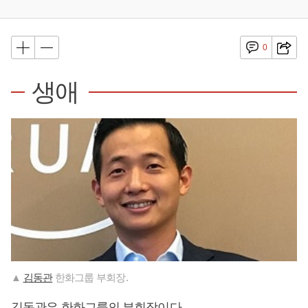
0
생애
▲
김동관
한화그룹 부회장.
김동관
은 한화그룹의 부회장이다.