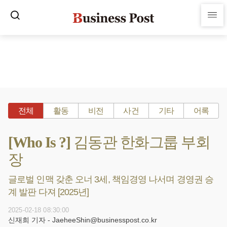
전체
활동
비전
사건
기타
어록
[Who Is ?] 김동관 한화그룹 부회
장
글로벌 인맥 갖춘 오너 3세, 책임경영 나서며 경영권 승
계 발판 다져 [2025년]
2025-02-18 08:30:00
신재희 기자 - JaeheeShin@businesspost.co.kr