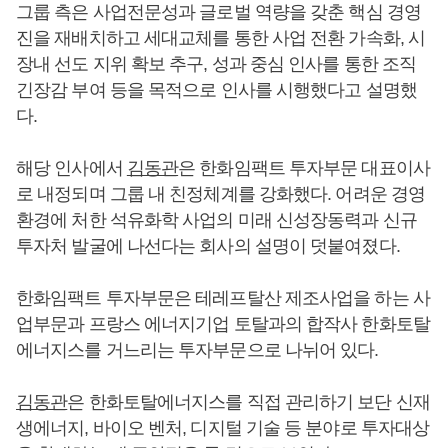
그룹 측은 사업전문성과 글로벌 역량을 갖춘 핵심 경영
진을 재배치하고 세대교체를 통한 사업 전환 가속화, 시
장내 선도 지위 확보 추구, 성과 중심 인사를 통한 조직
긴장감 부여 등을 목적으로 인사를 시행했다고 설명했
다.
해당 인사에서
김동관
은 한화임팩트 투자부문 대표이사
로 내정되며 그룹 내 친정체계를 강화했다. 어려운 경영
환경에 처한 석유화학 사업의 미래 신성장동력과 신규
투자처 발굴에 나선다는 회사의 설명이 덧붙여졌다.
한화임팩트 투자부문은 테레프탈산 제조사업을 하는 사
업부문과 프랑스 에너지기업 토탈과의 합작사 한화토탈
에너지스를 거느리는 투자부문으로 나뉘어 있다.
김동관
은 한화토탈에너지스를 직접 관리하기 보단 신재
생에너지, 바이오 벤처, 디지털 기술 등 분야로 투자대상