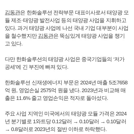
김동관
은 한화솔루션 전략부문 대표이사로서 태양광 모
듈 제조·태양광 발전사업 등의 태양광 사업을 지휘하고
있다. 과거 태양광 사업에 나선 국내 기업 대부분이 사업
을 철수했지만
김동관
은 뚝심있게 태양광 사업을 챙기
고 있다.
다만 한화솔루션의 태양광 사업은 중국기업들의 ‘저가
공세’에 긴 부진에 빠져 있다.
한화솔루션 신재생에너지 부문은 2024년 매출 5조7658
억 원, 영업손실 2575억 원을 냈다. 2023년과 비교해 매
출은 11.6% 줄고 영업손익은 적자로 돌아섰다.
주요 사업 지역인 미국에서의 태양광 모듈 가격은 2024
년 분기별로 1와트당 0.12달러 → 0.10달러 → 0.10달러
→ 0.8달러로 2023년의 절반 이하로 하락했다.