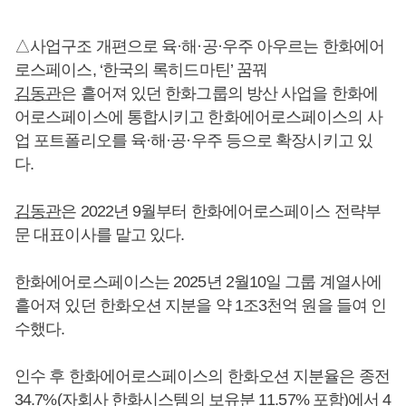
△사업구조 개편으로 육·해·공·우주 아우르는 한화에어
로스페이스, ‘한국의 록히드마틴’ 꿈꿔
김동관
은 흩어져 있던 한화그룹의 방산 사업을 한화에
어로스페이스에 통합시키고 한화에어로스페이스의 사
업 포트폴리오를 육·해·공·우주 등으로 확장시키고 있
다.
김동관
은 2022년 9월부터 한화에어로스페이스 전략부
문 대표이사를 맡고 있다.
한화에어로스페이스는 2025년 2월10일 그룹 계열사에
흩어져 있던 한화오션 지분을 약 1조3천억 원을 들여 인
수했다.
인수 후 한화에어로스페이스의 한화오션 지분율은 종전
34.7%(자회사 한화시스템의 보유분 11.57% 포함)에서 4