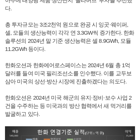
아주에 태양광 제품 생산단지 ‘솔라허브’ 투자를 추진했
다.
총 투자규모는 3조2천억 원으로 완공 시 잉곳·웨이퍼,
셀, 모듈의 생산능력이 각각 연 3.3GW씩 증가한다. 한화
솔루션의 2024년 말 기준 생산능력은 셀 8.9GWh, 모듈
11.2GWh 등이다.
한화오션과 한화에어로스페이스는 2024년 6월 총 1억
달러를 들여 미국 필리조선소를 인수했다. 이를 교두보
삼아 미국의 상선·방산 시장에 진출하겠다는 의도다.
한화오션은 2024년 미국 해군의 유지·정비·보수 사업 2
건을 수주하는 등 미국과의 방산 협력에서 새 먹거리를
발굴하고 있다.