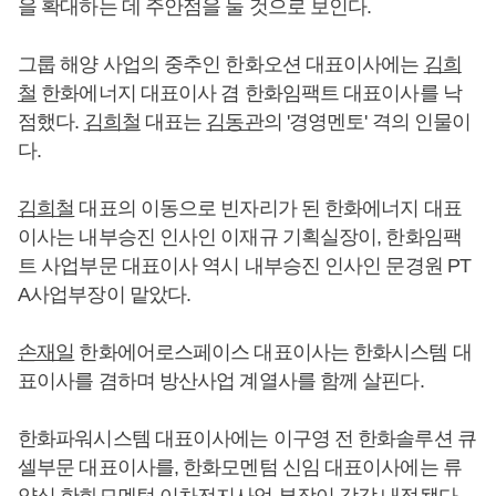
을 확대하는 데 주안점을 둘 것으로 보인다.
그룹 해양 사업의 중추인 한화오션 대표이사에는
김희
철
한화에너지 대표이사 겸 한화임팩트 대표이사를 낙
점했다.
김희철
대표는
김동관
의 '경영멘토' 격의 인물이
다.
김희철
대표의 이동으로 빈자리가 된 한화에너지 대표
이사는 내부승진 인사인 이재규 기획실장이, 한화임팩
트 사업부문 대표이사 역시 내부승진 인사인 문경원 PT
A사업부장이 맡았다.
손재일
한화에어로스페이스 대표이사는 한화시스템 대
표이사를 겸하며 방산사업 계열사를 함께 살핀다.
한화파워시스템 대표이사에는 이구영 전 한화솔루션 큐
셀부문 대표이사를, 한화모멘텀 신임 대표이사에는 류
양식 한화모멘텀 이차전지사업 부장이 각각 내정됐다.