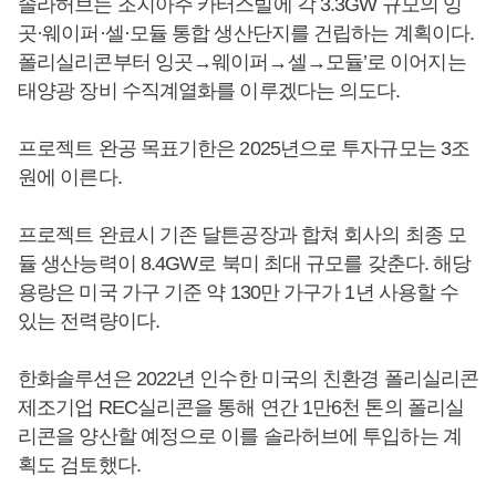
솔라허브는 조지아주 카터스빌에 각 3.3GW 규모의 잉
곳·웨이퍼·셀·모듈 통합 생산단지를 건립하는 계획이다.
폴리실리콘부터 잉곳→웨이퍼→셀→모듈’로 이어지는
태양광 장비 수직계열화를 이루겠다는 의도다.
프로젝트 완공 목표기한은 2025년으로 투자규모는 3조
원에 이른다.
프로젝트 완료시 기존 달튼공장과 합쳐 회사의 최종 모
듈 생산능력이 8.4GW로 북미 최대 규모를 갖춘다. 해당
용랑은 미국 가구 기준 약 130만 가구가 1년 사용할 수
있는 전력량이다.
한화솔루션은 2022년 인수한 미국의 친환경 폴리실리콘
제조기업 REC실리콘을 통해 연간 1만6천 톤의 폴리실
리콘을 양산할 예정으로 이를 솔라허브에 투입하는 계
획도 검토했다.