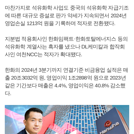
마찬가지로 석유화학 사업도 중국의 석유화학 자급기조
에 따른 대규모 증설로 판가 약세가 지속되면서 2024년
영업손실 1213억 원을 기록하며 적자로 전환됐다.
지분법 적용회사인 한화임팩트·한화토탈에너지스 등의
석유화학 계열사는 흑자를 냈으나 DL케미칼과 합작회
사인 여천NCC는 적자가 확대됐다.
한화의 2024년 3분기까지 연결기준 비금융업 실적은 매
출 20조3032억 원, 영업이익 1조2898억 원으로 2023년
같은 기간보다 매출은 4.4%, 영업이익은 40.8% 감소했
다.