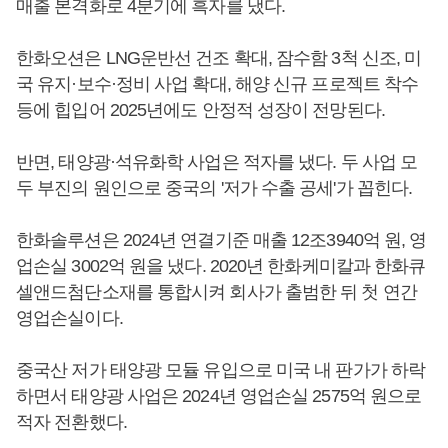
매출 본격화로 4분기에 흑자를 냈다.
한화오션은 LNG운반선 건조 확대, 잠수함 3척 신조, 미
국 유지·보수·정비 사업 확대, 해양 신규 프로젝트 착수
등에 힙입어 2025년에도 안정적 성장이 전망된다.
반면, 태양광·석유화학 사업은 적자를 냈다. 두 사업 모
두 부진의 원인으로 중국의 '저가 수출 공세'가 꼽힌다.
한화솔루션은 2024년 연결기준 매출 12조3940억 원, 영
업손실 3002억 원을 냈다. 2020년 한화케미칼과 한화큐
셀앤드첨단소재를 통합시켜 회사가 출범한 뒤 첫 연간
영업손실이다.
중국산 저가 태양광 모듈 유입으로 미국 내 판가가 하락
하면서 태양광 사업은 2024년 영업손실 2575억 원으로
적자 전환했다.