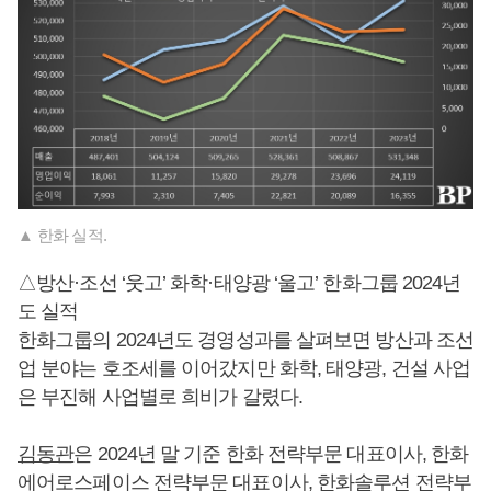
▲ 한화 실적.
△방산·조선 ‘웃고’ 화학·태양광 ‘울고’ 한화그룹 2024년
도 실적
한화그룹의 2024년도 경영성과를 살펴보면 방산과 조선
업 분야는 호조세를 이어갔지만 화학, 태양광, 건설 사업
은 부진해 사업별로 희비가 갈렸다.
김동관
은 2024년 말 기준 한화 전략부문 대표이사, 한화
에어로스페이스 전략부문 대표이사, 한화솔루션 전략부