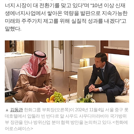
너지 시장이 대 전환기를 맞고 있다”며 “10년 이상 신재
생에너지사업에서 쌓아온 역량을 발판으로 지속가능한
미래와 주주가치 제고를 위해 실질적 성과를 내겠다”고
말했다.
▲
김동관
한화그룹 부회장(오른쪽)이 2024년 11월4일 서울 중구 롯
데호텔에서 압둘라 빈 반다르 알 사우드 사우디아라비아 국가방위
부 장관을 만나 방위산업 분야 협력 방안을 논의하고 있다. <한화에
어로스페이스>