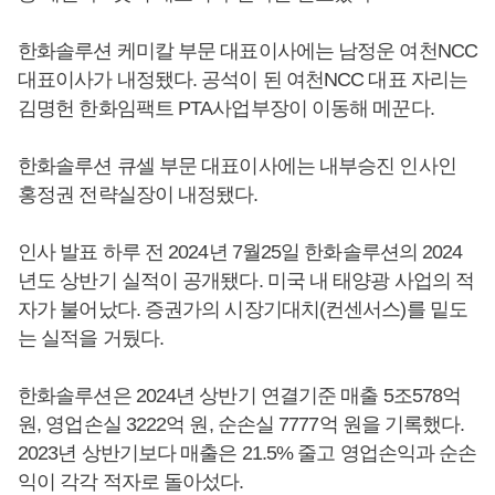
한화솔루션 케미칼 부문 대표이사에는 남정운 여천NCC
대표이사가 내정됐다. 공석이 된 여천NCC 대표 자리는
김명헌 한화임팩트 PTA사업부장이 이동해 메꾼다.
한화솔루션 큐셀 부문 대표이사에는 내부승진 인사인
홍정권 전략실장이 내정됐다.
인사 발표 하루 전 2024년 7월25일 한화솔루션의 2024
년도 상반기 실적이 공개됐다. 미국 내 태양광 사업의 적
자가 불어났다. 증권가의 시장기대치(컨센서스)를 밑도
는 실적을 거뒀다.
한화솔루션은 2024년 상반기 연결기준 매출 5조578억
원, 영업손실 3222억 원, 순손실 7777억 원을 기록했다.
2023년 상반기보다 매출은 21.5% 줄고 영업손익과 순손
익이 각각 적자로 돌아섰다.