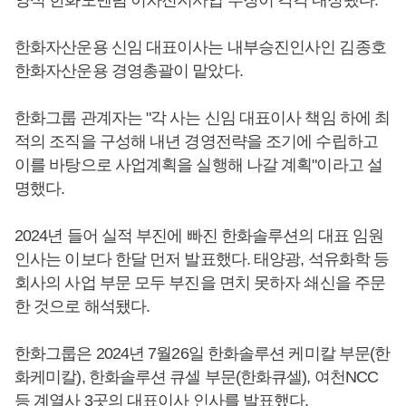
한화자산운용 신임 대표이사는 내부승진인사인 김종호
한화자산운용 경영총괄이 맡았다.
한화그룹 관계자는 "각 사는 신임 대표이사 책임 하에 최
적의 조직을 구성해 내년 경영전략을 조기에 수립하고
이를 바탕으로 사업계획을 실행해 나갈 계획"이라고 설
명했다.
2024년 들어 실적 부진에 빠진 한화솔루션의 대표 임원
인사는 이보다 한달 먼저 발표했다. 태양광, 석유화학 등
회사의 사업 부문 모두 부진을 면치 못하자 쇄신을 주문
한 것으로 해석됐다.
한화그룹은 2024년 7월26일 한화솔루션 케미칼 부문(한
화케미칼), 한화솔루션 큐셀 부문(한화큐셀), 여천NCC
등 계열사 3곳의 대표이사 인사를 발표했다.