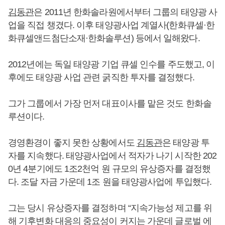
김동관
은 2011년 한화솔라원에서부터 그룹의 태양광 사
업을 직접 챙겼다. 이후 태양광사업 계열사(한화큐셀·한
화큐셀앤드첨단소재·한화솔루션) 등에서 일해왔다.
2012년에는 독일 태양광 기업 큐셀 인수를 주도했고, 이
후에도 태양광 사업 관련 굵직한 투자를 결정했다.
그가 그룹에서 가장 먼저 대표이사를 맡은 것도 한화솔
루션이다.
경영환경이 좋지 못한 상황에서도
김동관
은 태양광 투
자를 지속했다. 태양광사업에서 적자가 나기 시작한 202
0년 4분기에도 1조2천억 원 규모의 유상증자를 결정했
다. 조달 자금 가운데 1조 원을 태양광사업에 투입했다.
그는 당시 유상증자를 결정하며 “지속가능성 제고를 위
해 기후변화 대응의 중요성이 커지는 가운데 글로벌 에