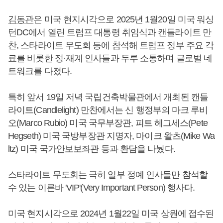
김동관
은 미국 현지시각으로 2025년 1월20일 미국 워싱
턴DC에서 열린 트럼프 대통령 취임식과 캔들라이트 만
찬, 스타라이트 무도회 등에 참석해 트럼프 정부 주요 각
료를 비롯한 정·재계 인사들과 두루 소통하며 글로벌 네
트워크를 다졌다.
특히 앞서 19일 저녁 국립건축박물관에서 개최된 캔들
라이트(Candlelight) 만찬에서는 신 행정부의 마크 루비
오(Marco Rubio) 미국 국무부장관, 피트 헤그세스(Pete
Hegseth) 미국 국방부장관 지명자, 마이크 왈츠(Mike Wa
ltz) 미국 국가안보보좌관 등과 환담을 나눴다.
스타라이트 무도회는 극히 일부 정예 인사들만 참석할
수 있는 이른바 'VIP'(Very Important Person) 행사다.
미국 현지시각으로 2024년 1월22일 미국 상원에 접수된