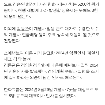
으로
김승연
회장이 가진 한화 지분가치는 5200억 원가
량이다. 현행 세법에 따라 발생할 상속세는 못해도 3천
억 원이 넘는다.
이외에
김동관
이 계열사 임원 근로 대가로 수령한 보수
와 계열사 현금배당 등이 주요 상속세 재원이 될 것으로
전망된다.
△예년보다 이른 시기 발표한 2024년 임원인사, 계열사
대표 '겸직' 늘려
김동관
은 경영환경 악화에 대응해 예년보다 일찍 2024
년 임원인사를 발표했다. 경영계획 수립과 실행을 조기
에 실시하라는 의중이 담긴 인사로 해석된다.
한화그룹은 2024년 8월29일 계열사 7곳을 대상으로 모
두 8명 규모의 대표이사 인사를 실시했다.