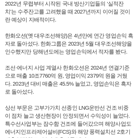
2022년 무렵부터 시작된 국내 방산기업들의 ‘실적잔
치’는 수주잔고를 고려했을 때 2027년까지 이어질 것이
란 예상이 지배적이다.
한화오션(옛 대우조선해양)은 4년만에 연간 영업손익 흑
자로 돌아섰다. 한화그룹은 2023년 5월 대우조선해양을
인수했지만 당해년도에는 영업손익에서 적자를 봤다.
조선·에너지 사업 계열사 한화오션은 2024년 연결기준
으로 매출 10조7760억 원, 영업이익 2379억 원을 거뒀
다. 2023년 대비 매출은 45.5% 늘었고, 영업손익은 흑자
로 돌아섰다.
상선 부문은 고부가가치 선종인 LNG운반선 건조 비중
이 점차 늘고 생산현장이 안정되면서 수익성이 늘었다.
특수선사업부는 잠수함 건조에 들어갔으며 해양사업도
에너지인프라제어설비(FCS)와 해양 풍력설치선 2호기