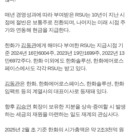
매년 경영성과에 따라 부여받은 RSU는 10년이 지난 시
점에 절반은 보통주로 전환되며, 나머지는 미래 시점 주
가와 연동해 현금을 지급한다.
한화가
김동관
에게 해마다 부여한 RSU는 지급시점 기
준 2024년 16만6004주, 2023년 19만1699주, 2022년 13
만6972주다. 한화 이외에도 한화솔루션, 한화에어로스
페이스에서도 각각 RSU는 받고 있다.
김동관
은 한화, 한화에어로스페이스, 한화솔루션, 한화
임팩트 등의 계열사의 대표이사로 등재돼 있다.
향후
김승연
회장이 보유한 지분을 상속·증여할 시 발생
하는 세금의 재원을 마련하는 일도 재계의 관심사다.
2025년 2월 초 기준 한화의 시가총액은 약 2조3천억 원