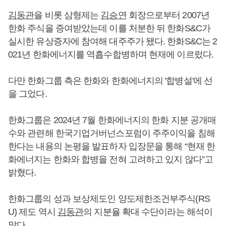
김동관
을 비롯 삼형제는
김승연
회장으로부터 2007년
한화 주식을 증여받았는데 이를 처분한 뒤 한화S&C가
실시한 유상증자에 참여해 대주주가 됐다. 한화S&C는 2
021년 한화에너지를 역흡수합병하며 현재에 이르렀다.
다만 한화그룹 측은 한화와 한화에너지의 '합병설'에 선
을 그었다.
한화그룹은 2024년 7월 한화에너지의 한화 지분 공개매
수와 관련해 한국기업거버넌스포럼이 주주이익을 침해
한다는 내용의 논평을 발표하자 입장문을 통해 “현재 한
화에너지는 한화와 합병을 전혀 고려하고 있지 않다”고
밝혔다.
한화그룹의 성과 보상제도인 양도제한조건부주식(RS
U) 제도 역시
김동관
의 지분율 확대 수단이라는 해석이
많다.