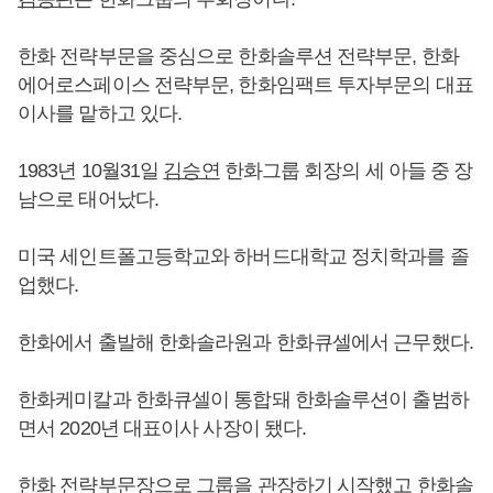
한화 전략부문을 중심으로 한화솔루션 전략부문, 한화
에어로스페이스 전략부문, 한화임팩트 투자부문의 대표
이사를 맡하고 있다.
1983년 10월31일
김승연
한화그룹 회장의 세 아들 중 장
남으로 태어났다.
미국 세인트폴고등학교와 하버드대학교 정치학과를 졸
업했다.
한화에서 출발해 한화솔라원과 한화큐셀에서 근무했다.
한화케미칼과 한화큐셀이 통합돼 한화솔루션이 출범하
면서 2020년 대표이사 사장이 됐다.
한화 전략부문장으로 그룹을 관장하기 시작했고 한화솔