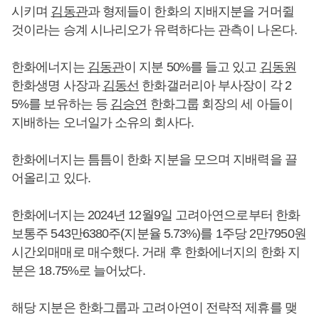
시키며
김동관
과 형제들이 한화의 지배지분을 거머쥘
것이라는 승계 시나리오가 유력하다는 관측이 나온다.
한화에너지는
김동관
이 지분 50%를 들고 있고
김동원
한화생명 사장과
김동선
한화갤러리아 부사장이 각 2
5%를 보유하는 등
김승연
한화그룹 회장의 세 아들이
지배하는 오너일가 소유의 회사다.
한화에너지는 틈틈이 한화 지분을 모으며 지배력을 끌
어올리고 있다.
한화에너지는 2024년 12월9일 고려아연으로부터 한화
보통주 543만6380주(지분율 5.73%)를 1주당 2만7950원
시간외매매로 매수했다. 거래 후 한화에너지의 한화 지
분은 18.75%로 늘어났다.
해당 지분은 한화그룹과 고려아연이 전략적 제휴를 맺