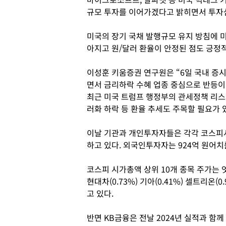
규모 투자를 이어가겠다고 밝히면서 투자
미국의 장기 국채 발행규모 유지 방침에 미국
아지고 원/달러 환율이 안정된 점도 긍정적
이성훈 키움증권 연구원은 “6일 국내 증시
면서 금리하락 수혜 업종 중심으로 반등이
최근 미국 트럼프 행정부의 관세정책 리스크
러화 하락 등 환율 추세도 주목할 필요가 
이날 기관과 개인투자자들은 각각 코스피시
하고 있다. 외국인투자자는 924억 원어치
코스피 시가총액 상위 10개 종목 주가는
현대차(0.73%) 기아(0.41%) 셀트리온(0
고 있다.
반면 KB금융은 전날 2024년 실적과 함