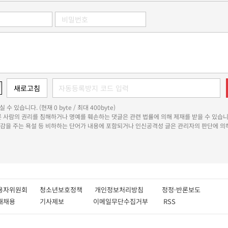
 수 있습니다. (현재 0 byte / 최대 400byte)
다른 사람의 권리를 침해하거나 명예를 훼손하는 댓글은 관련 법률에 의해 제재를 받을 수 있습니
쾌감을 주는 욕설 등 비하하는 단어가 내용에 포함되거나 인신공격성 글은 관리자의 판단에 의해
용자위원회
청소년보호정책
개인정보처리방침
정정·반론보도
인재채용
기사제보
이메일무단수집거부
RSS