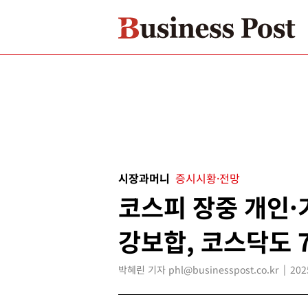
시장과머니
증시시황·전망
코스피 장중 개인·
강보합, 코스닥도 
박혜린 기자 phl@businesspost.co.kr
202