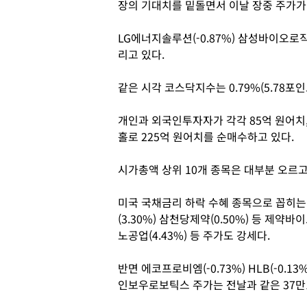
장의 기대치를 밑돌면서 이날 장중 주가가 
LG에너지솔루션(-0.87%) 삼성바이오로직스(
리고 있다.
같은 시각 코스닥지수는 0.79%(5.78포인트
개인과 외국인투자자가 각각 85억 원어치
홀로 225억 원어치를 순매수하고 있다.
시가총액 상위 10개 종목은 대부분 오르고
미국 국채금리 하락 수혜 종목으로 꼽히는 알
(3.30%) 삼천당제약(0.50%) 등 제약바
노공업(4.43%) 등 주가도 강세다.
반면 에코프로비엠(-0.73%) HLB(-0.13
인보우로보틱스 주가는 전날과 같은 37만