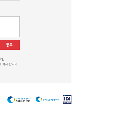
등록
다.
 삭제 합니다.