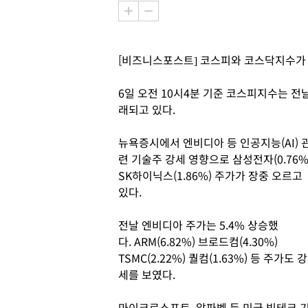
[비즈니스포스트] 코스피와 코스닥지수가 
6일 오전 10시4분 기준 코스피지수는 전날보다
래되고 있다.
뉴욕증시에서 엔비디아 등 인공지능(AI) 
련 기술주 강세 영향으로 삼성전자(0.76%
SK하이닉스(1.86%) 주가가 장중 오르고
있다.
전날 엔비디아 주가는 5.4% 상승했
다. ARM(6.82%) 브로드컴(4.30%)
TSMC(2.22%) 퀄컴(1.63%) 등 주가도 강
세를 보였다.
마이크로소프트, 알파벳 등 미국 빅테크 기