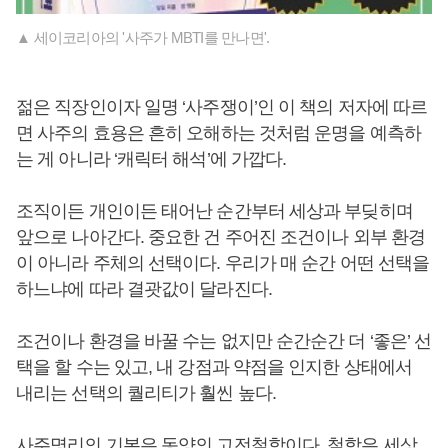
▲ 세이코리아의 '사주가 MBTI를 만나면'.
젊은 직장인이자 일명 ‘사주쟁이’인 이 책의 저자에 따르
면 사주의 효용은 흔히 오해하는 것처럼 운명을 예측하
는 게 아니라 ‘캐릭터 해석’에 가깝다.
조직이든 개인이든 태어난 순간부터 세상과 부딪히며
앞으로 나아간다. 중요한 건 주어진 조건이나 외부 환경
이 아니라 주체의 선택이다. 우리가 매 순간 어떤 선택을
하느냐에 따라 결괏값이 달라진다.
조건이나 환경을 바꿀 수는 없지만 순간순간 더 ‘좋은’ 선
택을 할 수는 있고, 내 강점과 약점을 인지한 상태에서
내리는 선택의 퀄리티가 훨씬 높다.
사주명리의 기본은 동양의 고전철학이다. 철학은 세상