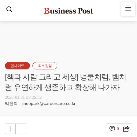
인사이트
외부칼럼
[책과 사람 그리고 세상] 넝쿨처럼, 뱀처
럼 유연하게 생존하고 확장해 나가자
2025-01-31 13:25:32
박진희 - jineepark@careercare.co.kr
0