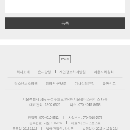
PC버전
회사소개
윤리강령
개인정보처리방침
이용자위원회
청소년보호정책
정정·반론보도
기사심의규정
불편신고
서울특별시 성동구 성수일로 39-34 서울숲더스페이스 12층
대표전화 : 1800-6522
팩스 : 070-4015-8658
편집국 : 070-4010-8512
사업본부 : 070-4010-7078
등록번호 : 서울 아 02897
제호 : 비즈니스포스트
등록일: 2013.11.13
발행·편집인 : 강석운
발행일자: 2013년 12월 2일