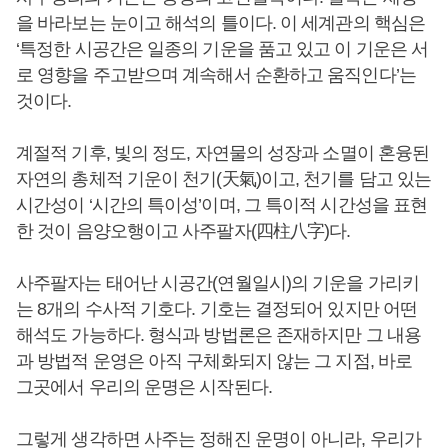
을 바라보는 눈이고 해석의 틀이다. 이 세계관의 핵심은
‘특정한 시공간은 일종의 기운을 품고 있고 이 기운은 서
로 영향을 주고받으며 계속해서 순환하고 움직인다’는
것이다.
계절적 기후, 빛의 정도, 자연물의 성장과 소멸이 혼융된
자연의 총체적 기운이 천기(天氣)이고, 천기를 담고 있는
시간성이 ‘시간의 특이성’이며, 그 특이적 시간성을 표현
한 것이 음양오행이고 사주팔자(四柱八字)다.
사주팔자는 태어난 시공간(연월일시)의 기운을 가리키
는 8개의 수사적 기호다. 기호는 결정되어 있지만 어떤
해석도 가능하다. 형식과 방법론은 존재하지만 그 내용
과 방법적 운영은 아직 구체화되지 않는 그 지점, 바로
그곳에서 우리의 운명은 시작된다.
그렇게 생각하면 사주는 정해진 운명이 아니라, 우리가