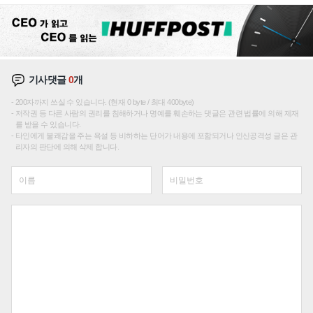
기사댓글
0
개
200자까지 쓰실 수 있습니다. (현재 0 byte / 최대 400byte)
저작권 등 다른 사람의 권리를 침해하거나 명예를 훼손하는 댓글은 관련 법률에 의해 제재
를 받을 수 있습니다.
타인에게 불쾌감을 주는 욕설 등 비하하는 단어가 내용에 포함되거나 인신공격성 글은 관
리자의 판단에 의해 삭제 합니다.