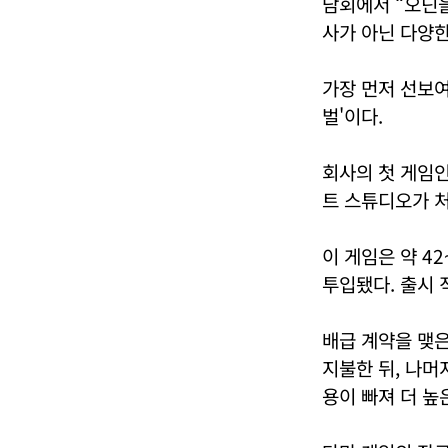
담회에서 “오딘을
사가 아닌 다양한
가장 먼저 선보여
벌'이다.
회사의 첫 게임
트 스튜디오가 처
이 게임은 약 4
투입됐다. 출시 
배급 계약을 맺은
지불한 뒤, 나머
용이 빠져 더 높