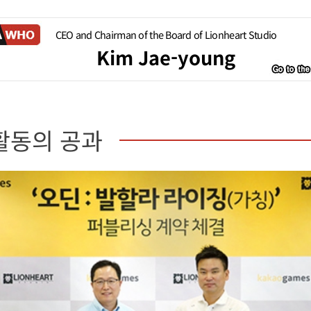
CEO and Chairman of the Board of Lionheart Studio
Kim Jae-young
활동의 공과