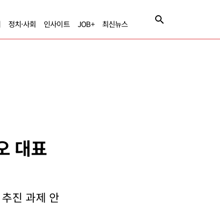
제
정치·사회
인사이트
JOB+
최신뉴스
디오 대표
 추진 과제 안