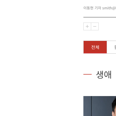
이동현 기자 smith@bu
전체
생애