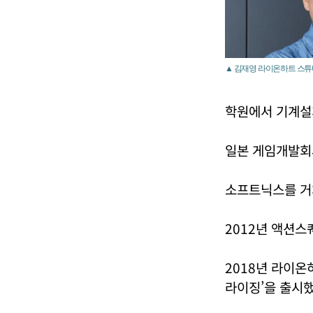
▲ 김재영 라이온하트 스튜
학원에서 기계설
일본 게임개발회
소프트닉스를 거쳐
2012년 액션스
2018년 라이온
라이징’을 출시했