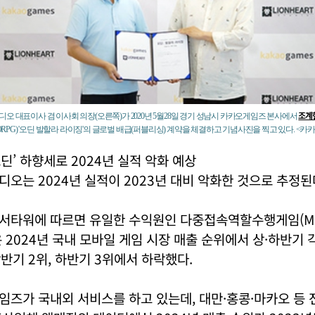
조계
오 대표이사 겸 이사회 의장(오른쪽)가 2020년 5월28일 경기 성남시 카카오게임즈 본사에서
G) '오딘 발할라 라이징'의 글로벌 배급(퍼블리싱) 계약을 체결하고 기념사진을 찍고 있다. <카
오딘’ 하향세로 2024년 실적 악화 예상
오는 2024년 실적이 2023년 대비 악화한 것으로 추정된
서타워에 따르면 유일한 수익원인 다중접속역할수행게임(MM
 2024년 국내 모바일 게임 시장 매출 순위에서 상·하반기 
상반기 2위, 하반기 3위에서 하락했다.
즈가 국내외 서비스를 하고 있는데, 대만·홍콩·마카오 등 