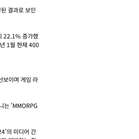
영된 결과로 보인
 22.1% 증가했
년 1월 현재 400
 선보이며 게임 라
는 'MMORPG
24’의 미디어 간