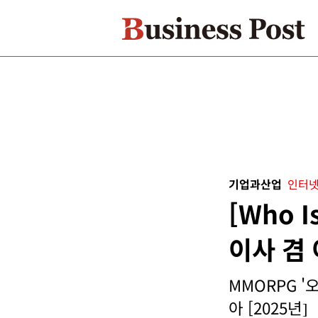
기업과산업
인터넷
[Who 
이사 겸
MMORPG '
아 [2025년]