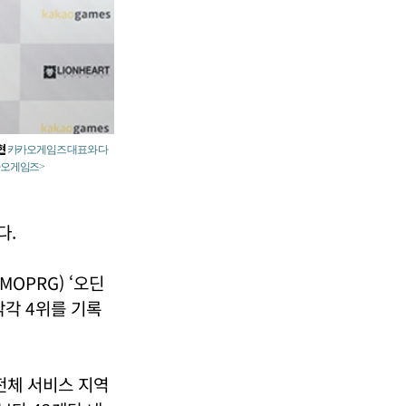
현
카카오게임즈 대표와 다
카오게임즈>
다.
OPRG) ‘오딘
각각 4위를 기록
전체 서비스 지역