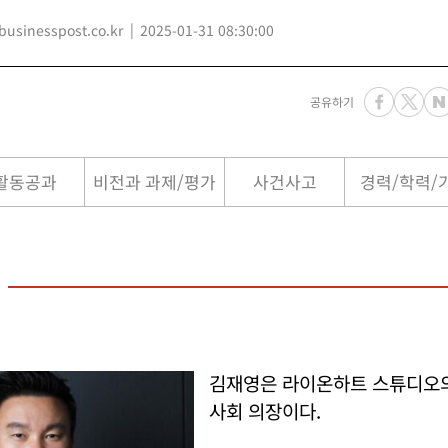
sinesspost.co.kr
2025-01-31 08:30:00
공유하기
활동공과
비전과 과제/평가
사건사고
경력/학력/
김재영은 라이온하트 스튜디오의
사회 의장이다.