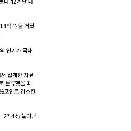
보다 42계단 내
18억 원을 거뒀
.
G의 인기가 국내
에서 집계한 자료
로 분류했을 때
.9%포인트 감소한
 27.4% 늘어났