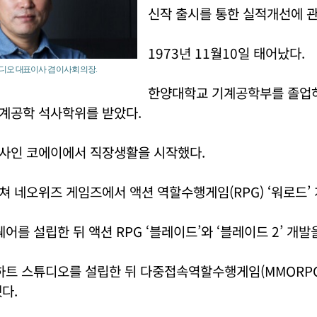
신작 출시를 통한 실적개선에 관
1973년 11월10일 태어났다.
디오 대표이사 겸 이사회 의장.
한양대학교 기계공학부를 졸업
계공학 석사학위를 받았다.
사인 코에이에서 직장생활을 시작했다.
 네오위즈 게임즈에서 액션 역할수행게임(RPG) ‘워로드’
퀘어를 설립한 뒤 액션 RPG ‘블레이드’와 ‘블레이드 2’ 개발
하트 스튜디오를 설립한 뒤 다중접속역할수행게임(MMORPG
다.