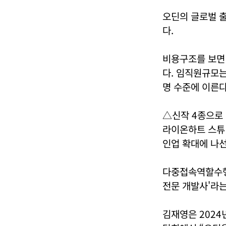
오딘의 글로벌 
다.
비용구조를 보면 
다. 임직원규모는 
명 수준에 이른다
△신작 4종으로
라이온하트 스튜디
인업 확대에 나선
다중접속역할수행게
전문 개발사'라
김재영은 2024