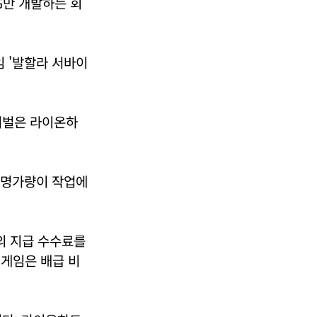
G만 개발하는 회
임 '발할라 서바이
이벌은 라이온하
70명가량이 작업에
의 지급 수수료를
 게임은 배급 비