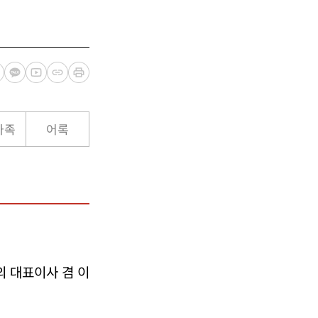
가족
어록
 대표이사 겸 이