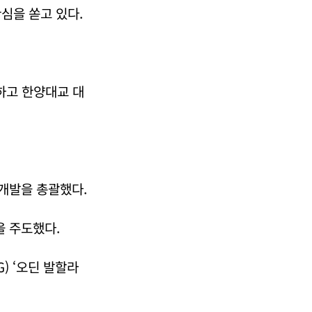
심을 쏟고 있다.
하고 한양대교 대
 개발을 총괄했다.
을 주도했다.
) ‘오딘 발할라