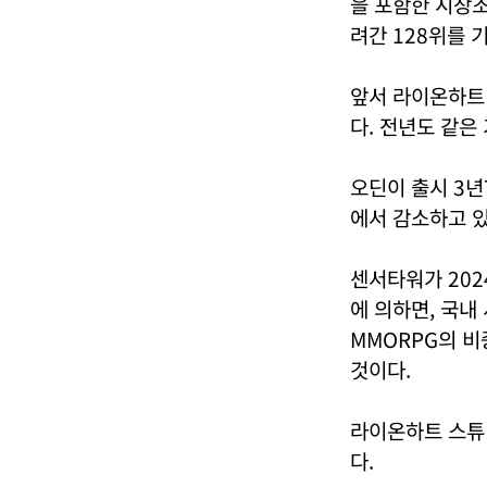
을 포함한 시장조
려간 128위를 
앞서 라이온하트 
다. 전년도 같은
오딘이 출시 3년
에서 감소하고 
센서타워가 20
에 의하면, 국내
MMORPG의 비
것이다.
라이온하트 스튜디
다.