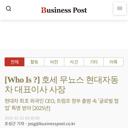
전체
활동
비전
사건
기타
어록
[Who Is ?] 호세 무뇨스 현대자동
차 대표이사 사장
현대차 최초 외국인 CEO, 트럼프 정부 출범 속 '글로벌 협
업' 특명 받아 [2025년]
2025-01-23 08:30:00
조성근 기자 - josg@businesspost.co.kr