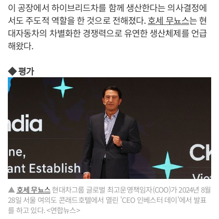
이 공장에서 하이브리드차를 함께 생산한다는 의사결정에
서도 주도적 역할을 한 것으로 전해졌다.
호세 무뇨스
는 현
대자동차의 차별화한 경쟁력으로 유연한 생산체제를 언급
해왔다.
◆ 평가
▲
호세 무뇨스
현대차그룹 글로벌 최고운영책임자(COO)가 2024년 8월
28일 서울 여의도 콘래드호텔에서 열린 'CEO 인베스터 데이'에서 발표
를 하고 있다. <연합뉴스>