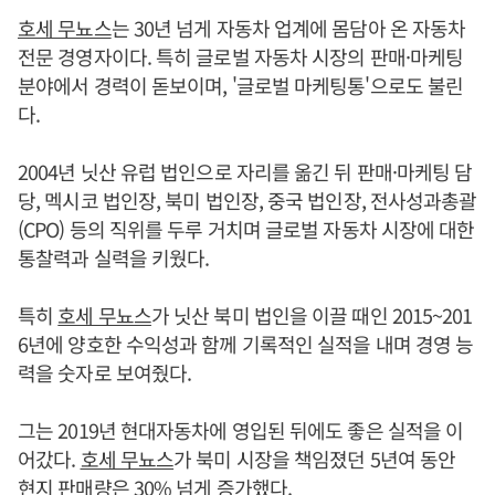
호세 무뇨스
는 30년 넘게 자동차 업계에 몸담아 온 자동차
전문 경영자이다. 특히 글로벌 자동차 시장의 판매·마케팅
분야에서 경력이 돋보이며, '글로벌 마케팅통'으로도 불린
다.
2004년 닛산 유럽 법인으로 자리를 옮긴 뒤 판매·마케팅 담
당, 멕시코 법인장, 북미 법인장, 중국 법인장, 전사성과총괄
(CPO) 등의 직위를 두루 거치며 글로벌 자동차 시장에 대한
통찰력과 실력을 키웠다.
특히
호세 무뇨스
가 닛산 북미 법인을 이끌 때인 2015~201
6년에 양호한 수익성과 함께 기록적인 실적을 내며 경영 능
력을 숫자로 보여줬다.
그는 2019년 현대자동차에 영입된 뒤에도 좋은 실적을 이
어갔다.
호세 무뇨스
가 북미 시장을 책임졌던 5년여 동안
현지 판매량은 30% 넘게 증가했다.