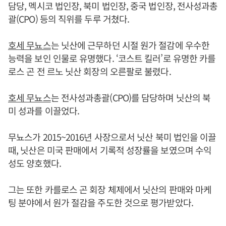
담당, 멕시코 법인장, 북미 법인장, 중국 법인장, 전사성과총
괄(CPO) 등의 직위를 두루 거쳤다.
호세 무뇨스
는 닛산에 근무하던 시절 원가 절감에 우수한
능력을 보인 인물로 유명했다. ‘코스트 킬러’로 유명한 카를
로스 곤 전 르노 닛산 회장의 오른팔로 불렸다.
호세 무뇨스
는 전사성과총괄(CPO)를 담당하며 닛산의 북
미 성과를 이끌었다.
무뇨스가 2015~2016년 사장으로서 닛산 북미 법인을 이끌
때, 닛산은 미국 판매에서 기록적 성장률을 보였으며 수익
성도 양호했다.
그는 또한 카를로스 곤 회장 체제에서 닛산의 판매와 마케
팅 분야에서 원가 절감을 주도한 것으로 평가받았다.