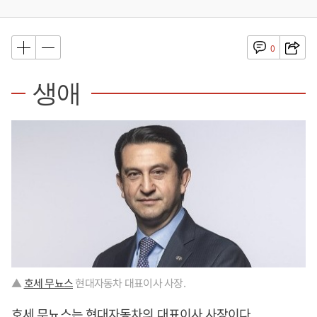
0
생애
▲
호세 무뇨스
현대자동차 대표이사 사장.
호세 무뇨스
는 현대자동차의 대표이사 사장이다.