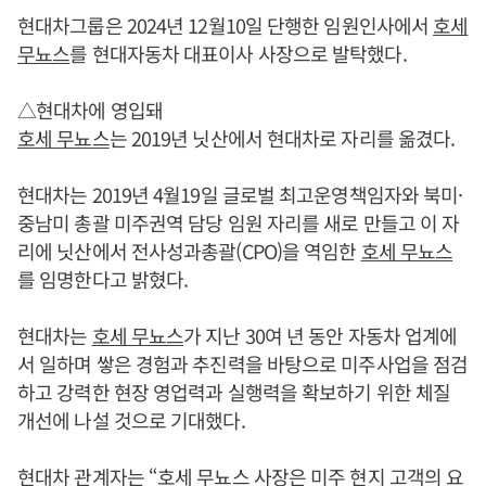
현대차그룹은 2024년 12월10일 단행한 임원인사에서
호세
무뇨스
를 현대자동차 대표이사 사장으로 발탁했다.
△현대차에 영입돼
호세 무뇨스
는 2019년 닛산에서 현대차로 자리를 옮겼다.
현대차는 2019년 4월19일 글로벌 최고운영책임자와 북미·
중남미 총괄 미주권역 담당 임원 자리를 새로 만들고 이 자
리에 닛산에서 전사성과총괄(CPO)을 역임한
호세 무뇨스
를 임명한다고 밝혔다.
현대차는
호세 무뇨스
가 지난 30여 년 동안 자동차 업계에
서 일하며 쌓은 경험과 추진력을 바탕으로 미주사업을 점검
하고 강력한 현장 영업력과 실행력을 확보하기 위한 체질
개선에 나설 것으로 기대했다.
현대차 관계자는 “
호세 무뇨스
사장은 미주 현지 고객의 요