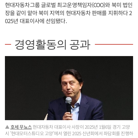
현대자동차그룹 글로벌 최고운영책임자(COO)와 북미 법인
장을 같이 맡아 북미 지역의 현대자동차 판매를 지휘하다 2
025년 대표이사에 선임됐다.
경영활동의 공과
▲
호세 무뇨스
현대자동차 대표이사 사장이 2025년 1월6일 경기 고양
시 '현대모터스튜디오 고양'에서 열린 2025 신년회에서 좌담회를 진행하