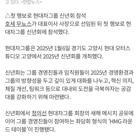
고 있다. <연합뉴스>
△첫 행보로 현대차그룹 신년회 참석
호세 무뇨스
가 대표이사 사장으로 선임된 뒤 첫 행보로 현
대차그룹 신년회에 참석했다.
현대차그룹은 2025년 1월6일 경기도 고양시 현대 모터스
튜디오 고양에서 2025년 신년회를 개최했다.
신년회는 그룹 경영진들과 임직원들이 2025년 경영환경과
그룹의 방향성을 두고 깊이 있게 대화를 나누고, 혁신 의지,
체질 개선, 팀워크 등으로 대내외 도전을 극복하자는 공감
대를 강화하기 위해 마련됐다.
신년회에서
정의선
현대차그룹 회장의 새해 메시지 공유에
이어 그룹 경영진들이 참여하는 좌담회 형식의 ‘HMG 라운
드 테이블’이 진행됐다.