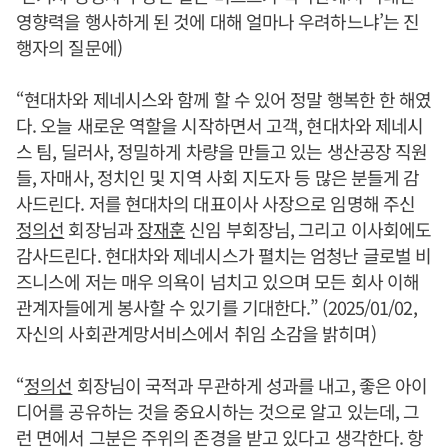
영향력을 행사하게 된 것에 대해 얼마나 우려하느냐’는 진
행자의 질문에)
“현대차와 제네시스와 함께 할 수 있어 정말 행복한 한 해였
다. 오늘 새로운 역할을 시작하면서 고객, 현대차와 제네시
스 팀, 딜러사, 정밀하게 차량을 만들고 있는 생산공장 직원
들, 자매사, 정치인 및 지역 사회 지도자 등 많은 분들게 감
사드린다. 저를 현대차의 대표이사 사장으로 임명해 주신
정의선
회장님과
장재훈
신임 부회장님, 그리고 이사회에도
감사드린다. 현대차와 제네시스가 펼치는 엄청난 글로벌 비
즈니스에 저는 매우 의욕이 넘치고 있으며 모든 회사 이해
관계자들에게 봉사할 수 있기를 기대한다.” (2025/01/02,
자신의 사회관계망서비스에서 취임 소감을 밝히며)
“
정의선
회장님이 국적과 무관하게 성과를 내고, 좋은 아이
디어를 공유하는 것을 중요시하는 것으로 알고 있는데, 그
런 면에서 그분은 주위의 존경을 받고 있다고 생각한다. 항