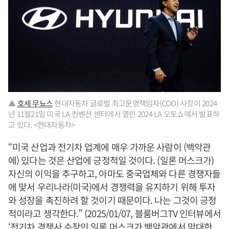
▲
호세 무뇨스
현대자동차 글로벌 최고운영책임자(COO) 사장이 2024
년 11월21일 미국 LA 컨벤션 센터에서 열린 2024 LA 오토쇼에서 발표하
고 있다. <현대자동차>
“미국 산업과 전기차 업계에 매우 가까운 사람이 (백악관
에) 있다는 것은 산업에 긍정적일 것이다. (일론 머스크가)
자신의 이익을 추구하고, 아마도 중국업체와 다른 경쟁자들
에 맞서 우리나라(미국)에서 경쟁력을 유지하기 위해 투자
와 성장을 촉진하려 할 것이기 때문이다. 나는 그것이 긍정
적이라고 생각한다.” (2025/01/07, 블룸버그TV 인터뷰에서
‘전기차 경쟁사 수장인 일론 머스크가 백악관에서 막대한