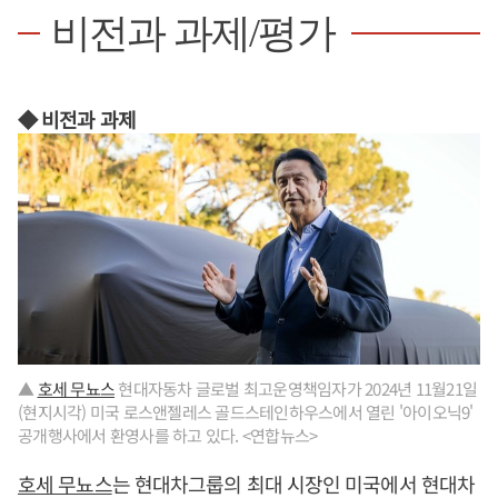
비전과 과제/평가
◆ 비전과 과제
▲
호세 무뇨스
현대자동차 글로벌 최고운영책임자가 2024년 11월21일
(현지시각) 미국 로스앤젤레스 골드스테인하우스에서 열린 '아이오닉9'
공개행사에서 환영사를 하고 있다. <연합뉴스>
호세 무뇨스
는 현대차그룹의 최대 시장인 미국에서 현대차