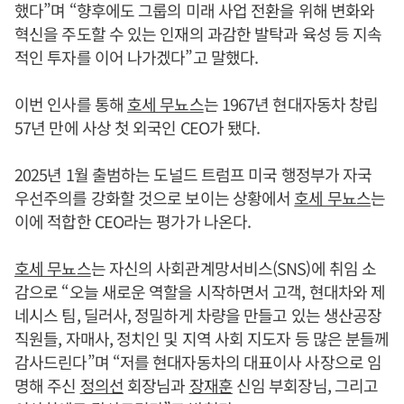
했다”며 “향후에도 그룹의 미래 사업 전환을 위해 변화와
혁신을 주도할 수 있는 인재의 과감한 발탁과 육성 등 지속
적인 투자를 이어 나가겠다”고 말했다.
이번 인사를 통해
호세 무뇨스
는 1967년 현대자동차 창립
57년 만에 사상 첫 외국인 CEO가 됐다.
2025년 1월 출범하는 도널드 트럼프 미국 행정부가 자국
우선주의를 강화할 것으로 보이는 상황에서
호세 무뇨스
는
이에 적합한 CEO라는 평가가 나온다.
호세 무뇨스
는 자신의 사회관계망서비스(SNS)에 취임 소
감으로 “오늘 새로운 역할을 시작하면서 고객, 현대차와 제
네시스 팀, 딜러사, 정밀하게 차량을 만들고 있는 생산공장
직원들, 자매사, 정치인 및 지역 사회 지도자 등 많은 분들께
감사드린다”며 “저를 현대자동차의 대표이사 사장으로 임
명해 주신
정의선
회장님과
장재훈
신임 부회장님, 그리고