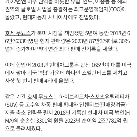
2022년엔 미주 권역을 비롯한 유럽, 인도, 아중동 등 해외
권역의 글로벌 사업을 총괄하는 최고운영책임자(COO)에
올랐고, 현대자동차 사내이사에도 진입했다.
호세 무뇨스
가 북미 시장을 책임졌던 5년여 동안 2018년 6
6만7633대였던 현지 판매량은 2023년 87만379대로 30%
넘게 증가하며 역대 연간 최다 판매 신기록을 세웠다.
이에 힘입어 2023년 현대차그룹은 합산 165만여 대를 미국
에서 팔아 미국 ‘빅3’ 가운데 하나인 스텔란티스를 제치고
사상 첫 현지 판매 4위에 올랐다.
같은 기간
호세 무뇨스
는 하이브리드차·스포츠유틸리티차
(SUV) 등 고수익 차종 판매 확대와 인센티브(판매장려금)
지출 축소 전략을 펼쳐 2018년 기록한 현대차 미국 법인(H
MA)의 순손실 3301억 원을 2023년 순이익 2조7782억 원
으로 돌려세웠다.