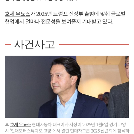
호세 무뇨스
가 2025년 트럼프 신정부 출범에 맞춰 글로벌
협업에서 얼마나 전문성을 보여줄지 기대받고 있다.
사건사고
▲
호세 무뇨스
현대자동차 대표이사 사장이 2025년 1월6일 경기 고양
시 '현대모터스튜디오 고양'에서 열린 현대차그룹 2025 신년회에 참석하