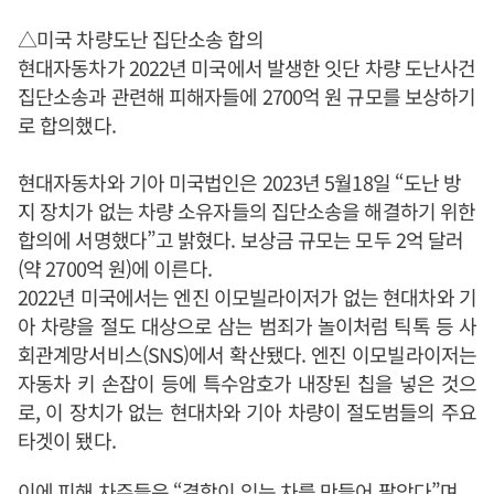
△미국 차량도난 집단소송 합의
현대자동차가 2022년 미국에서 발생한 잇단 차량 도난사건
집단소송과 관련해 피해자들에 2700억 원 규모를 보상하기
로 합의했다.
현대자동차와 기아 미국법인은 2023년 5월18일 “도난 방
지 장치가 없는 차량 소유자들의 집단소송을 해결하기 위한
합의에 서명했다”고 밝혔다. 보상금 규모는 모두 2억 달러
(약 2700억 원)에 이른다.
2022년 미국에서는 엔진 이모빌라이저가 없는 현대차와 기
아 차량을 절도 대상으로 삼는 범죄가 놀이처럼 틱톡 등 사
회관계망서비스(SNS)에서 확산됐다. 엔진 이모빌라이저는
자동차 키 손잡이 등에 특수암호가 내장된 칩을 넣은 것으
로, 이 장치가 없는 현대차와 기아 차량이 절도범들의 주요
타겟이 됐다.
이에 피해 차주들은 “결함이 있는 차를 만들어 팔았다”며