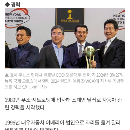
◆ 경력
▲ 호세 무뇨스 현대차 글로벌 COO(오른쪽 두 번째)가 2024년 3월27일
뉴욕 국제 오토쇼에서 열린 2024 월드카 어워즈(WCA)에 참석해 기념촬
영을 하고 있다. <현대차>
1989년 푸조-시트로엥에 입사해 스페인 딜러로 자동차 관
련 경력을 시작했다.
1996년 대우자동차 이베리아 법인으로 자리를 옮겨 딜러
네트워크 팀장에 임명됐다.