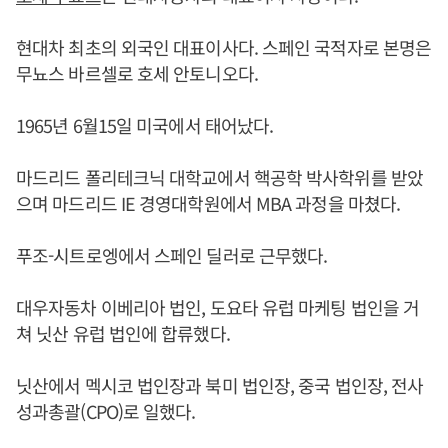
현대차 최초의 외국인 대표이사다. 스페인 국적자로 본명은
무뇨스 바르셀로 호세 안토니오다.
1965년 6월15일 미국에서 태어났다.
마드리드 폴리테크닉 대학교에서 핵공학 박사학위를 받았
으며 마드리드 IE 경영대학원에서 MBA 과정을 마쳤다.
푸조-시트로엥에서 스페인 딜러로 근무했다.
대우자동차 이베리아 법인, 도요타 유럽 마케팅 법인을 거
쳐 닛산 유럽 법인에 합류했다.
닛산에서 멕시코 법인장과 북미 법인장, 중국 법인장, 전사
성과총괄(CPO)로 일했다.