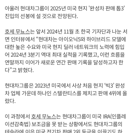
아울러 현대차그룹이 2025년 미국 현지 '완성차 판매 톱3'
진입의 선봉에 설 것으로 전망된다.
호세 무뇨스
는 앞서 2024년 11월 초 한국 기자단과 나눈 서
면 인터뷰에서 “현대차는 아이오닉5와 하이브리드 모델에
대한 높은 수요와 미국 현지 딜러 네트워크의 노력에 힘입
어 2024년 3분기 역대 최대 실적을 기록했고, 이런 흐름을
연말까지 이어가 새로운 연간 판매 기록을 달성하고자 한
다”고 밝혔다.
현대차그룹은 2023년 미국에서 사상 처음 현지 ‘빅3’ 완성
차 업체 가운데 하나인 스텔란티스를 제치고 판매 4위에 올
랐다.
이 과정에서
호세 무뇨스
는 현대차그룹이 미국 IRA(인플레
이션감축법) 보조금을 못 받는 상황에서도 현대차그룹의
테슬라에 이은 미국 전기차 판매 2위 등극을 이끌기도 하