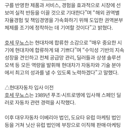
구를 반영한 제품과 서비스, 경험을 효과적으로 시장에 선
보여 실적 반등을 이끌 것으로 기대한다”며 “해외 권역별
자율경험 및 책임경영을 가속화하기 위해 도입한 권역본부
체제를 조기에 정착하는 데 기여할 것이다”고 밝혔다.
호세 무뇨스
는 현대차에 합류한 소감으로 “매우 중요한 시
기에 현대차에 합류하게 돼 기쁘다”며 “수익성 기반의 지속
성장을 견인하고 전체 공급망 관리, 딜러들과 상생 솔루션
모색 등 모든 역량을 발휘해 현대차가 자동차와 기술 분야
에서 최고의 성과를 낼 수 있도록 노력하겠다”고 말했다.
△현대자동차 입사 이전
호세 무뇨스
는 1989년 푸조-시트로엥에 입사해 스페인 딜
러로 자동차 관련 경력을 시작했다.
이후 대우자동차 이베리아 법인, 도요타 유럽 마케팅 법인
등을 거쳐 닛산 유럽 법인에 부장으로 이직해 판매·마케팅