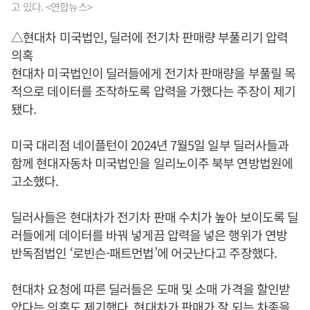
고 있다. <연합뉴스>
△현대차 미국법인, 딜러에 전기차 판매량 부풀리기 압력
의혹
현대차 미국법인이 딜러들에게 전기차 판매량을 부풀릴 목
적으로 데이터를 조작하도록 압력을 가했다는 주장이 제기
됐다.
미국 대리점 네이플턴이 2024년 7월5일 일부 딜러사들과
함께 현대자동차 미국법인을 일리노이주 북부 연방법원에
고소했다.
딜러사들은 현대차가 전기차 판매 수치가 높아 보이도록 딜
러들에게 데이터를 바꿔 넣게끔 압력을 넣은 행위가 연방
반독점법인 ‘로빈슨-패트먼법’에 어긋난다고 주장했다.
현대차 요청에 따른 딜러들은 도매 및 소매 가격을 할인받
았다는 의혹도 제기했다. 현대차가 판매가 잘 되는 차종을