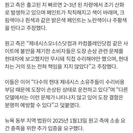
원고 측은 출고된 지 빠르면 2~3년 된 차량에서 조기 산화
로 발생하고 있으며 페인트가 칙칙해지고 색이 바래며, 크
림색이나 흰색과 같은 밝은색 페인트는 노란색이나 주황색
을 띤다고 주장했다.
원고 측은 “제네시스오너스닷컴과 카컴플레인닷컴 같은 사
이트에 불만을 제기한 소비자들은 도장 손상 관련 문제를
현대차에 보고했지만 무시돼 직접 수리해야만 했으며, 현대
차는 거의 또는 전혀 책임을 지지 않았다”고 주장했다.
이들은 이어 “다수의 현대 제네시스 소유주들이 수리비용
부담 때문에 도장이 손상된 상태로 운전하고 있다”며 “다른
모델에서는 이런 문제가 나타나지 않고 있어 도장 결함은
분명히 예방할 수 있다”고 덧붙였다.
뉴욕 동부 지역 법원이 2025년 1월13일 원고 측에 소송 요
건 충족을 위한 추가 입증을 요구했다.