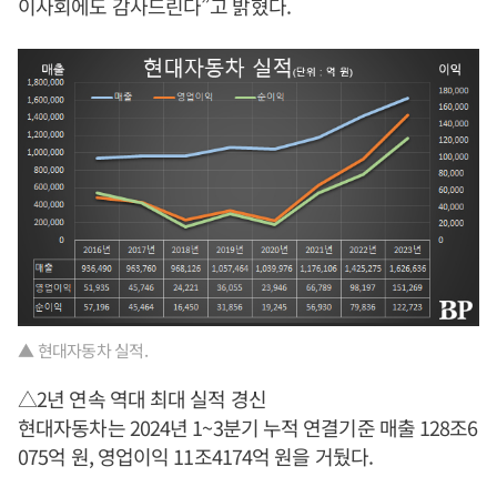
이사회에도 감사드린다”고 밝혔다.
▲ 현대자동차 실적.
△2년 연속 역대 최대 실적 경신
현대자동차는 2024년 1~3분기 누적 연결기준 매출 128조6
075억 원, 영업이익 11조4174억 원을 거뒀다.