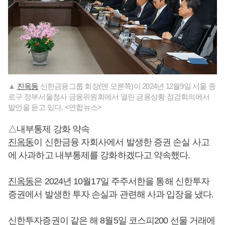
▲
진옥동
신한금융그룹 회장(맨 오른쪽)이 2024년 12월9일 서울 종
로구 정부서울청사 금융위원회에서 열린 금융상황 점검회의에서
발언을 듣고 있다. <연합뉴스>
△내부통제 강화 약속
진옥동
이 신한금융 자회사에서 발생한 증권 손실 사고
에 사과하고 내부통제를 강화하겠다고 약속했다.
진옥동
은 2024년 10월17일 주주서한을 통해 신한투자
증권에서 발생한 투자 손실과 관련해 사과 입장을 냈다.
신한투자증권이 같은 해 8월5일 코스피200 선물 거래에