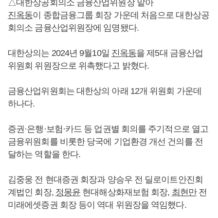
△대한상공회의소 금융산업위원장 맡아
진옥동
이 종합금융그룹 회장 가운데 처음으로 대한상공
회의소 금융산업위원장에 임명됐다.
대한상의는 2024년 9월10일
진옥동
을 제5대 금융산업
위원회 위원장으로 위촉했다고 밝혔다.
금융산업위원회는 대한상의 아래 12개 위원회 가운데
하나다.
증권·은행·보험·카드 등 업권별 회의를 주기적으로 열고
금융위원회를 비롯한 당국에 기업환경 개선 건의를 전
달하는 역할을 한다.
김중웅 전 현대증권 회장과 양승우 전 딜로이트안진회
계법인 회장,
정몽윤
현대해상화재보험 회장,
최현만
전
미래에셋증권 회장 등이 역대 위원장을 역임했다.