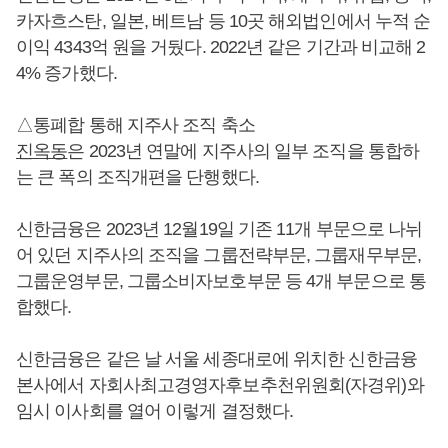
카자흐스탄, 일본, 베트남 등 10곳 해외법인에서 누적 순
이익 4343억 원을 거뒀다. 2022년 같은 기간과 비교해 2
4% 증가했다.
△통폐합 통해 지주사 조직 축소
진옥동
은 2023년 연말에 지주사의 일부 조직을 통합하
는 큰 폭의 조직개편을 단행했다.
신한금융은 2023년 12월19일 기존 11개 부문으로 나뉘
어 있던 지주사의 조직을 그룹전략부문, 그룹재무부문,
그룹운영부문, 그룹소비자보호부문 등 4개 부문으로 통
합했다.
신한금융은 같은 날 서울 세종대로에 위치한 신한금융
본사에서 자회사최고경영자후보추천위원회(자경위)와
임시 이사회를 열어 이렇게 결정했다.