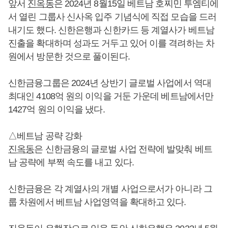
앞서
진옥동
은 2024년 8월15일 베트남 호찌민 투엠티에
서 열린 그룹사 신사옥 입주 기념식에 직접 모습을 드러
내기도 했다. 신한은행과 신한카드 등 계열사가 베트남
진출을 확대하며 성과도 거두고 있어 이를 격려하는 차
원에서 방문한 것으로 풀이된다.
신한금융그룹은 2024년 상반기 글로벌 사업에서 역대
최대인 4108억 원의 이익을 거둔 가운데 베트남에서만
1427억 원의 이익을 냈다.
△베트남 공략 강화
진옥동
은 신한금융의 글로벌 사업 전략에 발맞춰 베트
남 공략에 부쩍 속도를 내고 있다.
신한금융은 각 계열사의 개별 사업으로서가 아니라 그
룹 차원에서 베트남 사업영역을 확대하고 있다.