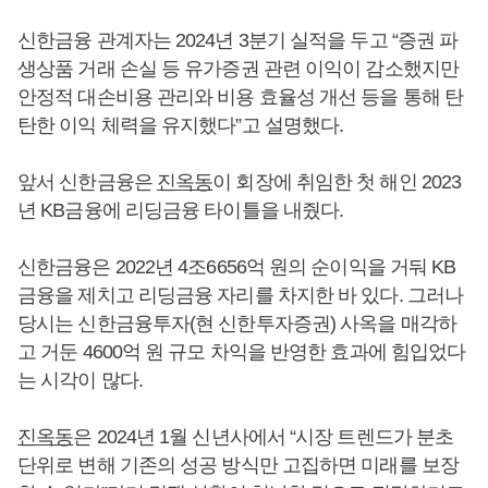
신한금융 관계자는 2024년 3분기 실적을 두고 “증권 파
생상품 거래 손실 등 유가증권 관련 이익이 감소했지만
안정적 대손비용 관리와 비용 효율성 개선 등을 통해 탄
탄한 이익 체력을 유지했다”고 설명했다.
앞서 신한금융은
진옥동
이 회장에 취임한 첫 해인 2023
년 KB금융에 리딩금융 타이틀을 내줬다.
신한금융은 2022년 4조6656억 원의 순이익을 거둬 KB
금융을 제치고 리딩금융 자리를 차지한 바 있다. 그러나
당시는 신한금융투자(현 신한투자증권) 사옥을 매각하
고 거둔 4600억 원 규모 차익을 반영한 효과에 힘입었다
는 시각이 많다.
진옥동
은 2024년 1월 신년사에서 “시장 트렌드가 분초
단위로 변해 기존의 성공 방식만 고집하면 미래를 보장