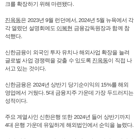
크를 확장하기 위해 마련됐다.
진옥동
은 2023년 9월 런던에서, 2024년 5월 뉴욕에서 각
각 열렸던 설명회에도
이복현
금융감독원장과 함께 참
석했다.
신한금융이 외국인 투자 유치나 해외사업 확장을 늘려
글로벌 사업 경쟁력을 갖출 수 있도록
진옥동
이 직접 나
서고 있는 것이다.
신한금융은 2024년 상반기 당기순이익의 15%를 해외
영업에서 거뒀다. 5대 금융지주 가운데 가장 두드러지는
성적이다.
주요 계열사인 신한은행 또한 2024년 들어 상반기까지
4대 은행 가운데 유일하게 해외법인에서 순익을 늘렸다.