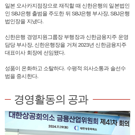
일본 오사카지점장으로 재직할 때 신한은행의 일본법인
인 SBJ은행 출범을 주도한 뒤 SBJ은행 부사장, SBJ은행
법인장을 지냈다.
신한은행 경영지원그룹장 부행장과 신한금융지주 운영
담당 부사장, 신한은행장을 거쳐 2023년 신한금융지주
대표이사 회장에 선임됐다.
성품이 온화하고 소탈하다. 수평적 의사소통과 솔선수
범을 중시한다.
경영활동의 공과