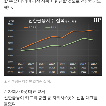
할 수 없다”라며 경쟁 상황이 험난할 것으로 전망하기도
했다.
▲ 신한금융지주 연결기준 실적.
△자회사 9곳 대표 교체
신한금융이 카드와 증권 등 자회사 9곳에 신임 대표를
들였다.