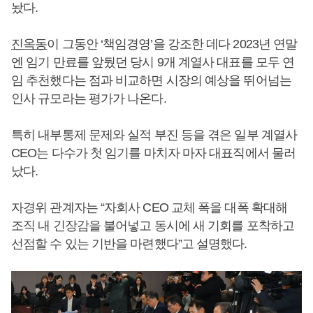
놨다.
진옥동
이 그동안 ‘책임경영’을 강조한 데다 2023년 연말
엔 임기 만료를 앞뒀던 당시 9개 계열사 대표를 모두 연
임 추천했다는 점과 비교하면 시장의 예상을 뛰어넘는
인사 규모라는 평가가 나온다.
특히 내부통제 문제와 실적 부진 등을 겪은 일부 계열사
CEO는 다수가 첫 임기를 마치자 마자 대표직에서 물러
났다.
자경위 관계자는 “자회사 CEO 교체 폭을 대폭 확대해
조직 내 긴장감을 불어넣고 동시에 새 기회를 포착하고
선점할 수 있는 기반을 마련했다”고 설명했다.