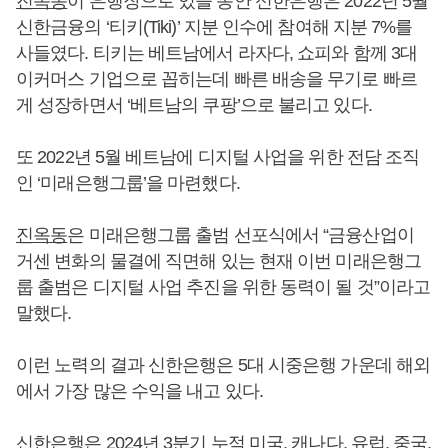
진옥동
이 은행장으로 있을 동안 신한은행은 2022년 5월
신한금융의 ‘티키(Tiki)’ 지분 인수에 참여해 지분 7%를
사들였다. 티키는 베트남에서 라자다, 쇼피와 함께 3대
이커머스 기업으로 꼽히는데 빠른 배송을 무기로 빠르
게 성장하면서 ‘베트남의 쿠팡’으로 불리고 있다.
또 2022년 5월 베트남에 디지털 사업을 위한 전담 조직
인 ‘미래은행그룹’을 마련했다.
진옥동
은 미래은행그룹 출범 선포식에서 “금융산업이
거센 변화의 물결에 직면해 있는 현재 이번 미래은행그
룹 출범은 디지털 사업 추진을 위한 동력이 될 것”이라고
말했다.
이런 노력의 결과 신한은행은 5대 시중은행 가운데 해외
에서 가장 많은 수익을 내고 있다.
신한은행은 2024년 3분기 누적 미국, 캐나다, 유럽, 중국,