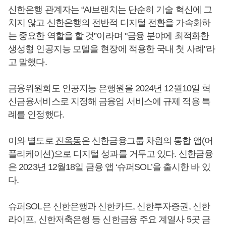
신한은행 관계자는 “AI브랜치는 단순히 기술 혁신에 그
치지 않고 신한은행의 전반적 디지털 전환을 가속화하
는 중요한 역할을 할 것”이라며 "금융 분야에 최적화한
생성형 인공지능 모델을 현장에 적용한 국내 첫 사례"라
고 말했다.
금융위원회도 인공지능 은행원을 2024년 12월10일 혁
신금융서비스로 지정해 금융업 서비스에 규제 적용 특
례를 인정했다.
이와 별도로
진옥동
은 신한금융그룹 차원의 통합 앱(어
플리케이션)으로 디지털 성과를 거두고 있다. 신한금융
은 2023년 12월18일 금융 앱 ‘슈퍼SOL’을 출시한 바 있
다.
슈퍼SOL은 신한은행과 신한카드, 신한투자증권, 신한
라이프, 신한저축은행 등 신한금융 주요 계열사 5곳 금