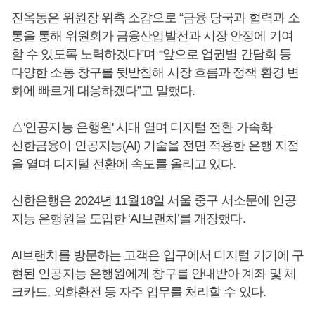
진옥동
은 위원장 위촉 소감으로 “금융 당국과 협력과 소
통을 통해 위원회가 금융산업발전과 시장 안정에 기여
할 수 있도록 노력하겠다”며 “앞으로 업권별 간담회 등
다양한 소통 창구를 뒷받침해 시장 흐름과 정책 환경 변
화에 빠르게 대응하겠다”고 말했다.
△'인공지능 은행원' 시대 열며 디지털 전환 가속화
신한금융이 인공지능(AI) 기술을 전면 적용한 은행 지점
을 열며 디지털 전환에 속도를 올리고 있다.
신한은행은 2024년 11월18일 서울 중구 서소문에 인공
지능 은행원을 도입한 ‘AI브랜치’를 개장했다.
AI브랜치를 방문하는 고객은 입구에서 디지털 기기에 구
현된 인공지능 은행원에게 창구를 안내받아 계좌 및 체
크카드, 외화환전 등 자주 업무를 처리할 수 있다.