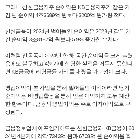
그러나 신한금융지주 순이익은 KB금융지주가 같은 기
간 낸 순이익 4조3699억 원보다 3200억 원가량 적다.
신한금융이 2024년 벌어들인 순이익은 2023년 같은 기
간 순이익 3조8182억 원보다 5.9% 증가한 수치다.
이처럼
진옥동
이 2024년 한 해 동안 순이익을 크게 늘렸
음에도 불구하고 4분기에 상당한 실적을 거두지 못했다
면 KB금융에 리딩금융 자리를 내줬을 가능성이 크다.
영업이익이 본 사업을 통해 벌어들인 이익이라면 당기
순이익은 비영업활동을 통해 얻은 이익까지 모두 계산
한 항목이다. 금융사 영업이익은 주로 이자이익으로 구
성된다.
금융정보업체 에프앤가이드는 신한금융과 KB금융이 20
24년 4분기에 각각 7343억 원과 6768억 원 순이익을 확