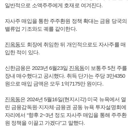
일반적으로 소액주주에게 호재로 여겨진다.
자사주 매입을 통한 주주환원 정책 확대는 금융 당국의
밸류업 기조와도 궤를 같이한다.
진옥동
도 회장에 취임한 뒤 개인적으로도 자사주를 매
입한 적이 있다.
신한금융은 2023년 6월23일
진옥동
이 보통주 5천 주를
장내 매수했다고 공시했다. 취득 단가는 주당 3만4350
원으로 매입 금액은 모두 1억7175만 원이다.
진옥동
은 2024년 5월16일(현지시각) 미국 뉴욕에서 열
린 금융감독원·지자체·금융권 공동 뉴욕 투자설명회에
자리에서 “향후 2~3년 정도 자사주 매입을 통해 주주환
원 정책을 이끌고 가겠다”고 말했다.