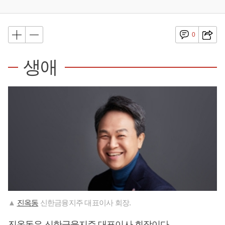
0
생애
▲
진옥동
신한금융지주 대표이사 회장.
진옥동
은 신한금융지주 대표이사 회장이다.