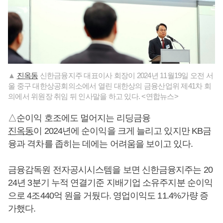
▲
진옥동
신한금융지주 대표이사 회장이 2024년 11월19일 오전 서
울 중구 대한상공회의소에서 열린 대한상의 금융산업위 제41차 회
의에서 위원장 취임 뒤 인사말을 하고 있다. <연합뉴스>
△순이익 호조에도 멀어지는 리딩금융
진옥동
이 2024년에 순이익을 크게 늘리고 있지만 KB금
융과 격차를 좁히는 데에는 어려움을 보이고 있다.
금융감독원 전자공시시스템을 보면 신한금융지주는 20
24년 3분기 누적 연결기준 지배기업 소유주지분 순이익
으로 4조440억 원을 거뒀다. 영업이익도 11.4%가량 증
가했다.