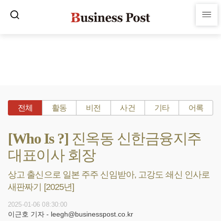
전체
활동
비전
사건
기타
어록
[Who Is ?] 진옥동 신한금융지주
대표이사 회장
상고 출신으로 일본 주주 신임받아, 고강도 쇄신 인사로
새판짜기 [2025년]
2025-01-06 08:30:00
이근호 기자 - leegh@businesspost.co.kr