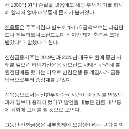
서 1300억 원의 손실을 냈음에도 해당 부서가 이를 회사
에 알리지 않아 내부통제 문제가 불거졌다.
진옥동
은 주주서한과 별도로 “(사고) 금액으로는 라임펀
드나 젠투파트너스펀드보다 작지만 제가 충격은 크게
받았다”고 말했다고 한다.
신한금융지주는 2019년과 2020년 대규모 환매 중단 사
태를 일으킨 라임자산운용 사모펀드 사태와 관련해 불
완전판매를 했다는 이유로 신한은행 등 계열사가 금융
당국으로부터 중징계를 받았다.
진옥동
으로서는 신한투자증권 사건이 중징계를 받았던
과거 일보다 충격이 컸다고 발언을 내놓은 만큼 내부통
제 강화에 고삐를 쥘 것으로 보인다.
그동안 신한금융은 내부통제에 모범생이라는 평가를 받