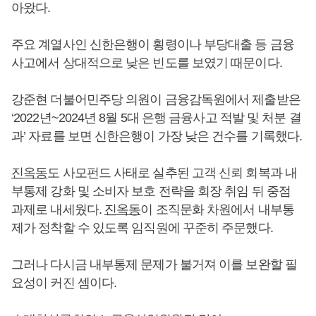
아왔다.
주요 계열사인 신한은행이 횡령이나 부당대출 등 금융
사고에서 상대적으로 낮은 빈도를 보였기 때문이다.
강준현 더불어민주당 의원이 금융감독원에서 제출받은
‘2022년~2024년 8월 5대 은행 금융사고 적발 및 처분 결
과’ 자료를 보면 신한은행이 가장 낮은 건수를 기록했다.
진옥동
도 사모펀드 사태로 실추된 고객 신뢰 회복과 내
부통제 강화 및 소비자 보호 전략을 회장 취임 뒤 중점
과제로 내세웠다.
진옥동
이 조직문화 차원에서 내부통
제가 정착할 수 있도록 임직원에 꾸준히 주문했다.
그러나 다시금 내부통제 문제가 불거져 이를 보완할 필
요성이 커진 셈이다.