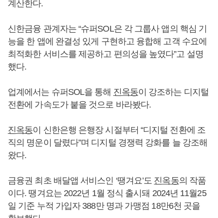
계산한다.
신한금융 관계자는 “슈퍼SOL은 각 그룹사 앱의 핵심 기
능을 한 앱에 완결성 있게 구현하고 융합해 고객 수요에
최적화한 서비스를 제공하고 편의성을 높였다”고 설명
했다.
업계에서는 슈퍼SOL을 통해
진옥동
이 강조하는 디지털
전환에 가속도가 붙을 것으로 바라봤다.
진옥동
이 신한은행 은행장 시절부터 “디지털 전환에 조
직의 명운이 달렸다”며 디지털 경쟁력 강화를 늘 강조해
왔다.
금융권 최초 배달앱 서비스인 ‘땡겨요’도
진옥동
의 작품
이다. 땡겨요는 2022년 1월 정식 출시돼 2024년 11월25
일 기준 누적 가입자 388만 명과 가맹점 18만6천 곳을