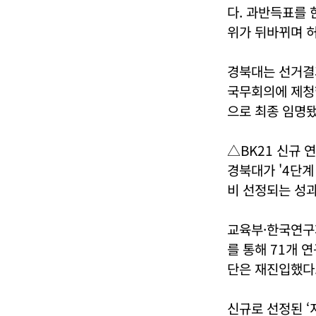
다. 과반득표를 
위가 뒤바뀌며 
경북대는 선거결
국무회의에 제청했
으로 최종 임명됐
△BK21 신규 
경북대가 '4단계
비 선정되는 성과
교육부·한국연구재
를 통해 71개 
단은 재진입했다.
신규로 선정된 ‘