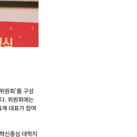
E위원회'를 구성
다. 위원회에는
육계 대표가 참여
은 지역혁신중심 대학지