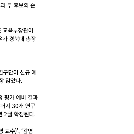
과 두 후보의 순
호
교육부장관이
우가 경북대 총장
 연구단이 신규 예
장 많았다.
정 평가 예비 결과
머지 30개 연구
 2월 확정된다.
교수)’, ‘감염