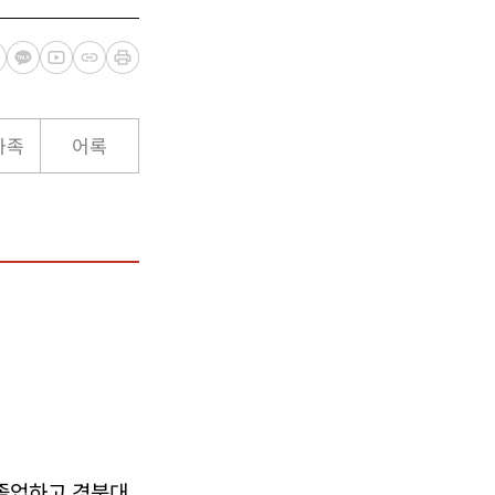
가족
어록
졸업하고 경북대