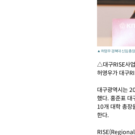
▲ 허영우 경북대 신임 총장이
△대구RISE사
허영우가 대구R
대구광역시는 20
했다. 홍준표 
10개 대학 총장
한다.
RISE(Region