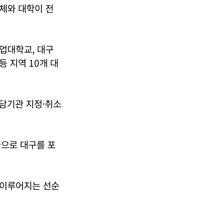
체와 대학이 전
업대학교, 대구
 지역 10개 대
전담기관 지정·취소
곳으로 대구를 포
 이루어지는 선순