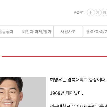
공유하기
활동공과
비전과 과제/평가
사건사고
경력/학력/
허영우는 경북대학교 총장이다.
1968년 태어났다.
경북대학교 무기재료공학과를 