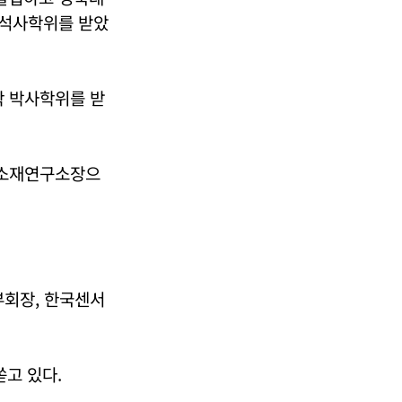
 석사학위를 받았
 박사학위를 받
단소재연구소장으
회장, 한국센서
쏟고 있다.