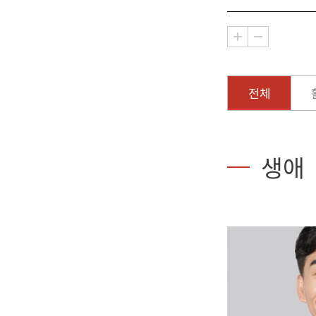
전체
생애