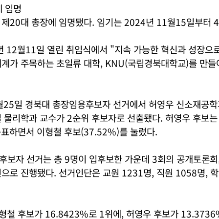
에 임명
제20대 총장에 임명됐다. 임기는 2024년 11월15일부터 
년 12월11일 열린 취임식에서 "지속 가능한 혁신과 성장으
계가 주목하는 초일류 대학, KNU(국립경북대학교)를 만들
6월25일 경북대 총장임용후보자 선거에서 허영우 신소재공학
 물리학과 교수가 2순위 후보자로 선출됐다. 허영우 후보는
득표하면서 이형철 후보(37.52%)를 눌렀다.
보자 선거는 총 9명이 입후보한 가운데 3회의 공개토론회,
으로 진행됐다. 선거인단은 교원 1231명, 직원 1058명, 학
철 후보가 16.8423%로 1위에, 허영우 후보가 13.373