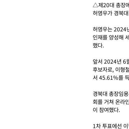
△제20대 총장
허영우가 경북대 
허영우는 2024
인재를 양성해 세
했다.
앞서 2024년 
후보자로, 이형철
서 45.61%를 
경북대 총장임용후
회를 거쳐 온라인
이 참여했다.
1차 투표에선 이형