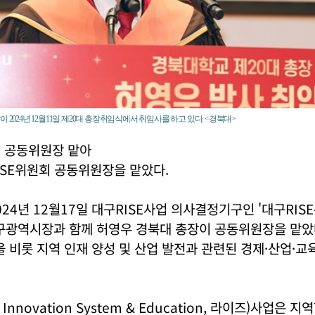
 2024년 12월11일 제20대 총장취임식에서 취임사를 하고 있다. <경북대>
업 공동위원장 맡아
ISE위원회 공동위원장을 맡았다.
24년 12월17일 대구RISE사업 의사결정기구인 '대구RIS
대구광역시장과 함께 허영우 경북대 총장이 공동위원장을 맡았
을 비롯 지역 인재 양성 및 산업 발전과 관련된 경제·산업·교
al Innovation System & Education, 라이즈)사업