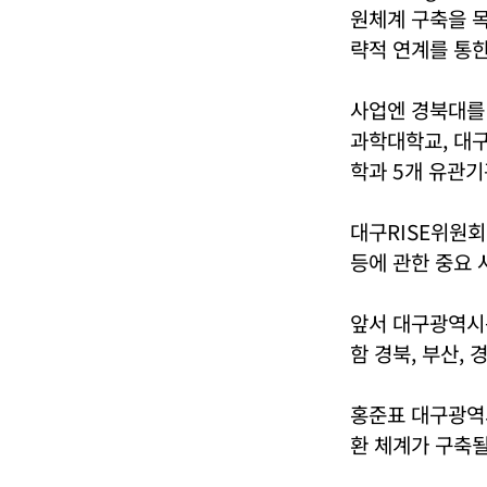
원체계 구축을 
략적 연계를 통한
사업엔 경북대를
과학대학교, 대구
학과 5개 유관기
대구RISE위원회
등에 관한 중요 
앞서 대구광역시는
함 경북, 부산, 
홍준표 대구광역
환 체계가 구축될