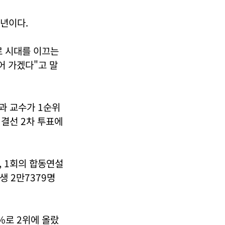
4년이다.
로 시대를 이끄는
어 가겠다"고 말
과 교수가 1순위
 결선 2차 투표에
 1회의 합동연설
생 2만7379명
6%로 2위에 올랐