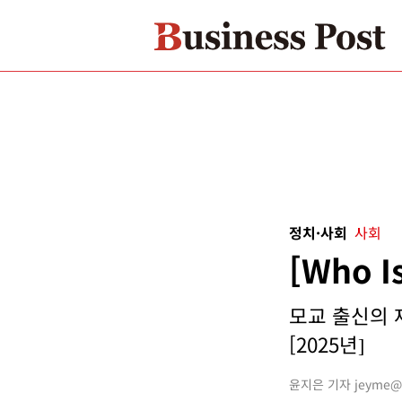
정치·사회
사회
[Who 
모교 출신의 
[2025년]
윤지은 기자 jeyme@bu