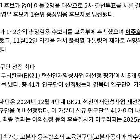
한 후보가 없어 이들 2명을 대상으로 2차 결선투표를 치른 결
허영우 후보가 1순위 총장임용 후보자로 당선됐다.
과 1~2순위 총장임용 후보자를 교육부에 추천했으며
이주
고, 11월12일 의결을 거쳐
윤석열
대통령의 재가로 허영
다.
연구단 선정 최다
 두뇌한국(BK21) 혁신인재양성사업 재선정 평가'에서 5개
를 냈다. 총 41개 연구단이 선정됐는데 경북대 연구단이 가
단은 2024년 12월 4단계 BK21 혁신인재양성사업 재선
연구단을 예비선정했다. 이 가운데 신규 연구단은 41개이며 나
 최종 결과는 이의신청 등의 후속절차가 마무리되는 2025년
지속가능 고분자 융복합소재 교육연구단(고분자공학과 박수영 