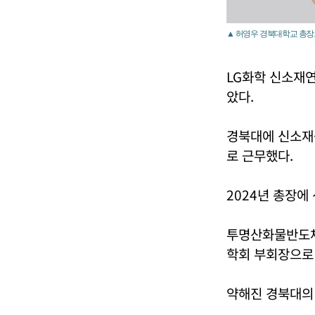
▲ 허영우 경북대학교 총장
LG화학 신소재
았다.
경북대에 신소재
로 근무했다.
2024년 총장에
투명산화물반도체
학회 부회장으로
약해진 경북대의 