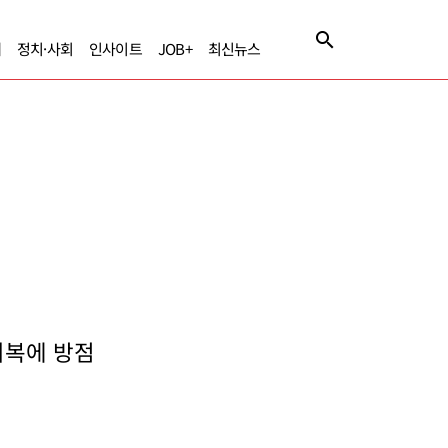
제
정치·사회
인사이트
JOB+
최신뉴스
회복에 방점