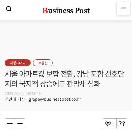
시장과머니
부동산
서울 아파트값 보합 전환, 강남 포함 선호단
지의 국지적 상승에도 관망세 심화
2025-01-02 16:43:49
김인애 기자 - grape@businesspost.co.kr
0