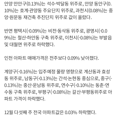
안양 만안구(0.13%)는 석수·박달동 위주로, 안양 동안구(0.
10%)는 호계·관양동 주요단지 위주로, 과천시(0.08%)는 중
앙·원문동 재건축 추진단지 위주로 값이 올랐다.
반면 평택시(-0.09%)는 비전·동삭동 위주로, 광명시(-0.0
9%)는 철산·하안동 구축 위주로, 이천시(-0.08%)는 부발읍
및 대월면 위주로 하락했다.
인천 아파트 매매가격은 전주보다 0.09% 낮아졌다.
계양구(-0.16%)는 입주예정 물량 영향으로 계산동과 효성
동 위주로, 남동구(-0.13%)는 간석·논현동 중심으로, 중구(-
0.13%)는 중산·운남동 위주로, 연수구(-0.10%)는 동춘·연
수동 구축 위주로, 부평구(-0.08%)는 갈산·부평동위주로 아
파트 가격이 하락했다.
12월 다섯째 주 전국 아파트값은 0.03% 하락했다.