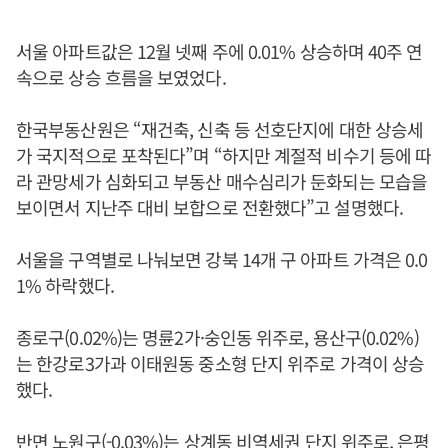
서울 아파트값은 12월 넷째 주에 0.01% 상승하며 40주 연
속으로 상승 흐름을 보였었다.
한국부동산원은 “재건축, 신축 등 선호단지에 대한 상승세
가 국지적으로 포착된다”며 “하지만 계절적 비수기 등에 따
라 관망세가 심화되고 부동산 매수심리가 둔화되는 모습을
보이면서 지난주 대비 보합으로 전환했다”고 설명했다.
서울을 구역별로 나눠보면 강북 14개 구 아파트 가격은 0.0
1% 하락했다.
종로구(0.02%)는 명륜2가·숭인동 위주로, 용산구(0.02%)
는 한강로3가과 이태원동 중소형 단지 위주로 가격이 상승
했다.
반면 노원구(-0.03%)는 상계동 비역세권 단지 위주로, 은평