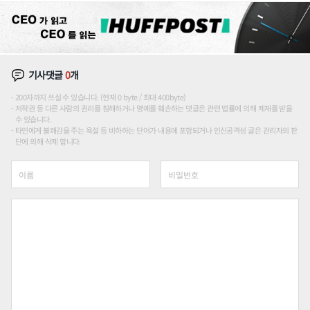
기사댓글
0
개
200자까지 쓰실 수 있습니다. (현재 0 byte / 최대 400byte)
저작권 등 다른 사람의 권리를 침해하거나 명예를 훼손하는 댓글은 관련 법률에 의해 제재를 받을
수 있습니다.
타인에게 불쾌감을 주는 욕설 등 비하하는 단어가 내용에 포함되거나 인신공격성 글은 관리자의 판
단에 의해 삭제 합니다.