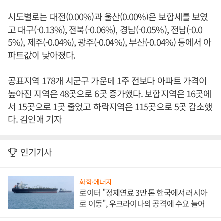
시도별로는 대전(0.00%)과 울산(0.00%)은 보합세를 보였
고 대구(-0.13%), 전북(-0.06%), 경남(-0.05%), 전남(-0.0
5%), 제주(-0.04%), 광주(-0.04%), 부산(-0.04%) 등에서 아
파트값이 낮아졌다.
공표지역 178개 시군구 가운데 1주 전보다 아파트 가격이
높아진 지역은 48곳으로 6곳 증가했다. 보합지역은 16곳에
서 15곳으로 1곳 줄었고 하락지역은 115곳으로 5곳 감소했
다. 김인애 기자
인기기사
화학·에너지
로이터 "정제연료 3만 톤 한국에서 러시아
로 이동", 우크라이나의 공격에 수요 늘어