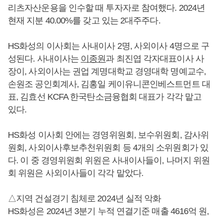
리츠자산운용을 인수할 때 투자자로 참여했다. 2024년
현재 지분 40.00%를 갖고 있는 2대주주다.
HS화성의 이사회는 사내이사 2명, 사외이사 4명으로 구
성된다. 사내이사는
이종원
과 최진엽 각자대표이사 사
장이, 사외이사는 권업 계명대학교 경영대학 명예교수,
손원조 공인회계사, 김홍일 케이유니콘인베스트먼트 대
표, 김효선 KCFA 한국탄소금융협회 대표가 각각 맡고
있다.
HS화성 이사회 안에는 경영위원회, 보수위원회, 감사위
원회, 사외이사후보추천위원회 등 4개의 소위원회가 있
다. 이 중 경영위원회 위원은 사내이사들이, 나머지 위원
회 위원은 사외이사들이 각각 맡았다.
△지역 건설경기 침체로 2024년 실적 악화
HS화성은 2024년 3분기 누적 연결기준 매출 4616억 원,