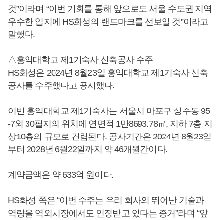
것”이라며 “이번 기회를 통해 앞으로도 서울 수도권 지역
우수한 입지에 HS화성의 랜드마크를 선보일 것”이라고
말했다.
△홍익대학교 제1기숙사 신축공사 수주
HS화성은 2024년 8월23일 홍익대학교 제1기숙사 신축
공사를 수주했다고 공시했다.
이번 홍익대학교 제1기숙사는 서울시 마포구 상수동 95
-7외 30필지의 위치에 연면적 1만8693.78㎡, 지하 7층 지
상10층의 규모로 건립된다. 공사기간은 2024년 8월23일
부터 2028년 6월22일까지 약 46개월간이다.
계약금액은 약 633억 원이다.
HS화성 쪽은 “이번 수주는 우리 회사의 뛰어난 기술과
역량을 역외시장에서도 인정받고 있다는 증거”라며 “앞