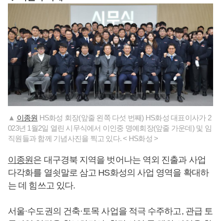
▲
이종원
HS화성 회장(앞줄 왼쪽 다섯 번째) HS화성 대표이사가 2
023년 1월2일 열린 시무식에서 이인중 명예회장(앞줄 가운데) 및 임
직원들과 함께 기념사진을 찍고 있다. < HS화성 >
이종원
은 대구경북 지역을 벗어나는 역외 진출과 사업
다각화를 열쇳말로 삼고 HS화성의 사업 영역을 확대하
는 데 힘쓰고 있다.
서울·수도권의 건축·토목 사업을 적극 수주하고, 관급 토