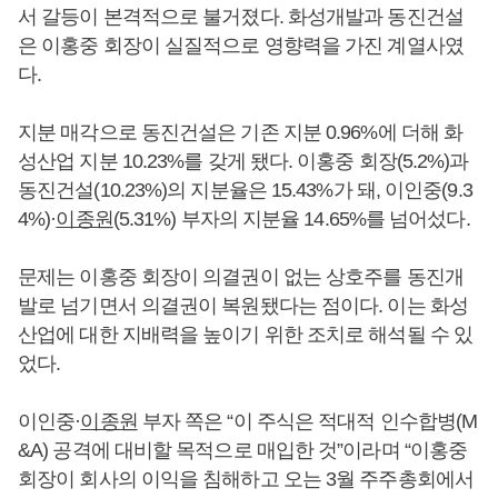
서 갈등이 본격적으로 불거졌다. 화성개발과 동진건설
은 이홍중 회장이 실질적으로 영향력을 가진 계열사였
다.
지분 매각으로 동진건설은 기존 지분 0.96%에 더해 화
성산업 지분 10.23%를 갖게 됐다. 이홍중 회장(5.2%)과
동진건설(10.23%)의 지분율은 15.43%가 돼, 이인중(9.3
4%)·
이종원
(5.31%) 부자의 지분율 14.65%를 넘어섰다.
문제는 이홍중 회장이 의결권이 없는 상호주를 동진개
발로 넘기면서 의결권이 복원됐다는 점이다. 이는 화성
산업에 대한 지배력을 높이기 위한 조치로 해석될 수 있
었다.
이인중·
이종원
부자 쪽은 “이 주식은 적대적 인수합병(M
&A) 공격에 대비할 목적으로 매입한 것”이라며 “이홍중
회장이 회사의 이익을 침해하고 오는 3월 주주총회에서