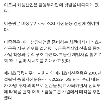
이로써 화성산업은 금융투자업에 첫발을 내디디게 됐
다.
이종원
은 비상무이사로 KCGI자산운용 경영에 참여한
다.
이종원
은 미래 성장사업을 준비하는 차원에서 메리츠자
산운용 지분 인수를 결정했다. 금융투자업 진출을 통해
사업 확장과 수익 구조 다변화, 부동산 개발사업 참여 기
회 확보 등의 시너지를 기대하고 있다.
메리츠금융지주의 자회사인 메리츠자산운용은 2008년
설립된 종합자산운용사다. 2022년 6월 당시 존리 대표
가 차명 투자 의혹으로 논란을 빚고 사퇴하면서 신뢰도
에 타격을 입자, 메리츠금융그룹 차원에서 매각을 추진
했다.