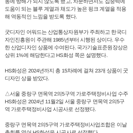
동에 방해가 되지 않도록 했고, 차분하면서도 집중력에
도움이 되는 블루 계열과 채도가 높은 핑크 계열을 적용
해 역동적인 느낌을 받도록 했다.
굿디자인 어워드는 산업통상자원부가 주최하고 한국디
자인진흥원이 주관해 1985년부터 시행된 상이다. 우수
한 산업디자인 상품에 수여된다. 국가기술표준원장상은
상위 1%에 해당한다고 HS화성 쪽은 설명했다.
HS화성은 2024년까지 총 15차례에 걸쳐 23개 상품이 굿
디자인 상을 받았다.
△서울 중랑구 면목역 2의5구역 가로주택정비사업 수주
HS화성은 2024년 11월2일 서울 중랑구 면목역 2의5구
역 가로주택정비사업 시공사로 선정됐다.
중랑구 면목역 2의5구역 가로주택정비사업조합은 이날
총회를 열어 HS화성을 시공사로 선정했다.