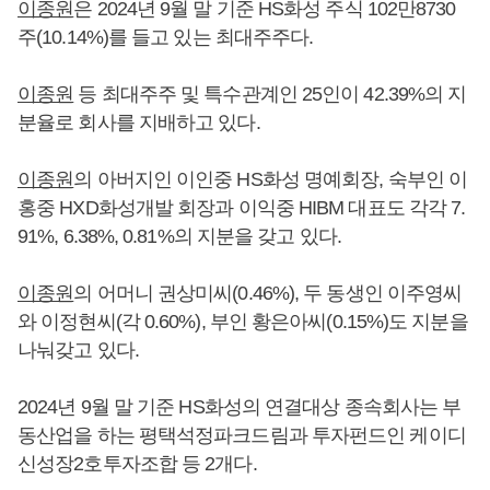
이종원
은 2024년 9월 말 기준 HS화성 주식 102만8730
주(10.14%)를 들고 있는 최대주주다.
이종원
등 최대주주 및 특수관계인 25인이 42.39%의 지
분율로 회사를 지배하고 있다.
이종원
의 아버지인 이인중 HS화성 명예회장, 숙부인 이
홍중 HXD화성개발 회장과 이익중 HIBM 대표도 각각 7.
91%, 6.38%, 0.81%의 지분을 갖고 있다.
이종원
의 어머니 권상미씨(0.46%), 두 동생인 이주영씨
와 이정현씨(각 0.60%), 부인 황은아씨(0.15%)도 지분을
나눠갖고 있다.
2024년 9월 말 기준 HS화성의 연결대상 종속회사는 부
동산업을 하는 평택석정파크드림과 투자펀드인 케이디
신성장2호투자조합 등 2개다.