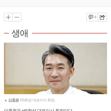
0
생애
▲
이종원
HS화성 대표이사 회장.
이종원
은 HS화성 대표이사 회장이다.