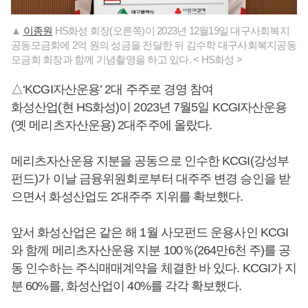
▲
이종원
HS화성 회장(오른쪽)이 2023년 12월19일 대구사회복지
공동모금회에 2억 원의 성금을 전달한 뒤 김수학 대구사회복지공동
모금회 회장과 함께 기념촬영을 하고 있다. < HS화성 >
△‘KCGI자산운용’ 2대 주주로 경영 참여
화성산업(현 HS화성)이 2023년 7월5일 KCGI자산운용
(옛 메리츠자산운용) 2대주주에 올랐다.
메리츠자산운용 지분을 공동으로 인수한 KCGI(강성부
펀드)가 이날 금융위원회로부터 대주주 변경 승인을 받
으면서 화성산업도 2대주주 지위를 확보했다.
앞서 화성산업은 같은 해 1월 사모펀드 운용사인 KCGI
와 함께 메리츠자산운용 지분 100％(264만6천 주)를 공
동 인수하는 주식매매계약을 체결한 바 있다. KCGI가 지
분 60%를, 화성산업이 40%를 각각 확보했다.