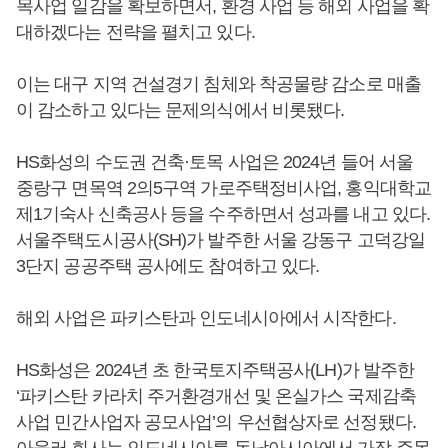
목사업 일감을 확보하면서, 환경 사업 등 해외 사업을 확
대하겠다는 전략을 펼치고 있다.
이는 대구 지역 건설경기 침체와 착공물량 감소로 매출
이 감소하고 있다는 문제의식에서 비롯됐다.
HS화성의 수도권 건축·토목 사업은 2024년 들어 서울
중랑구 면목역 2의5구역 가로주택정비사업, 홍익대학교
제1기숙사 신축공사 등을 수주하면서 성과를 내고 있다.
서울주택도시공사(SH)가 발주한 서울 강동구 고덕강일
3단지 공공주택 공사에도 참여하고 있다.
해외 사업은 파키스탄과 인도네시아에서 시작한다.
HS화성은 2024년 초 한국토지주택공사(LH)가 발주한
‘파키스탄 카라치 주거환경개선 및 온실가스 국제감축
사업 민간사업자 공모사업’의 우선협상자로 선정됐다.