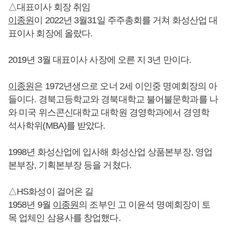
△대표이사 회장 취임
이종원
이 2022년 3월31일 주주총회를 거쳐 화성산업 대
표이사 회장에 올랐다.
2019년 3월 대표이사 사장에 오른 지 3년 만이다.
이종원
은 1972년생으로 오너 2세 이인중 명예회장의 아
들이다. 경북고등학교와 경북대학교 불어불문학과를 나
와 미국 위스콘신대학교 대학원 경영학과에서 경영학
석사학위(MBA)를 받았다.
1998년 화성산업에 입사해 화성산업 상품본부장, 영업
본부장, 기획본부장 등을 거쳤다.
△HS화성이 걸어온 길
1958년 9월
이종원
의 조부인 고 이윤석 명예회장이 토
목 업체인 삼용사를 창업했다.