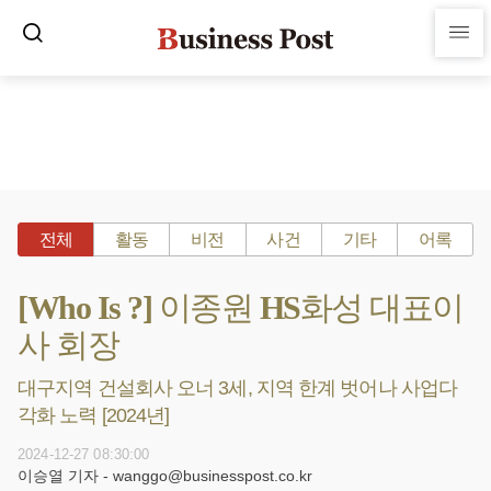
전체
활동
비전
사건
기타
어록
[Who Is ?] 이종원 HS화성 대표이
사 회장
대구지역 건설회사 오너 3세, 지역 한계 벗어나 사업다
각화 노력 [2024년]
2024-12-27 08:30:00
이승열 기자 - wanggo@businesspost.co.kr