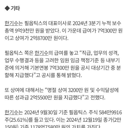
◆ 기타
한기수
는 필옵틱스의 대표이사로 2024년 3분기 누적 보수
총액 9억9천만 원을 받았다. 이 가운데 급여가 7억300만 원
이고 상여가 2억8700만 원이다.
필옵틱스 쪽은
한기수
의 급여를 놓고 “직급, 업무의 성격,
업무 수행결과 등을 고려한 임원 임금 책정기준 등 내부기
준에 의거해 기본연봉 7억300만 원을 공시 대상기간 중 분
할해 지급했다”고 공시를 통해 밝혔다.
또 상여에 대해서는 “명절 상여 3200만 원 및 수익달성에
따른 성과급 2억5500만 원을 지급했다”고 전했다.
한기수
는 2024년 9월30일 기준 필옵틱스 주식 584만9916
주(25.61%)를 들고 있다. 이는 2024년 12월19일 종가(2만
150원) 기준 1178억7580만 원의 가치를 가진다.