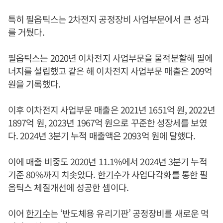
특히 필옵틱스는 2차전지 공정장비 사업부문에서 큰 성과
를 거뒀다.
필옵틱스는 2020년 이차전지 사업부문을 물적분할해 필에
너지를 설립했고 같은 해 이차전지 사업부문 매출은 209억
원을 기록했다.
이후 이차전지 사업부문 매출은 2021년 1651억 원, 2022년
1897억 원, 2023년 1967억 원으로 꾸준한 성장세를 보였
다. 2024년 3분기 누적 매출액은 2093억 원에 달했다.
이에 매출 비중도 2020년 11.1%에서 2024년 3분기 누적
기준 80%까지 치솟았다.
한기수
가 사업다각화를 통한 필
옵틱스 체질개선에 성공한 셈이다.
이어
한기수
는 ‘반도체용 유리기판’ 공정장비를 새로운 먹