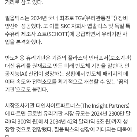
거리로 삼고 있다.
필옵틱스는 2024년 국내 최초로 TGV(유리관통전극) 장비
양산에 성공했다. 또 이를 SKC 자회사 앱솔릭스 및 독일 특
수유리 제조사 쇼트(SCHOTT)에 공급하면서 유리기판 사
업을 본격화했다.
반도체용 유리기판은 기존의 플라스틱 인터포저(보조기판)
대신 유리를 원재료로 만든 미래 반도체 기판을 말한다. 인
공지능(AI) 산업이 성장하는 상황에서 반도체 패키지의 데
이터 속도와 전력소모를 획기적으로 개선할 수 있는 ‘꿈의
기판’으로도 불린다.
시장조사기관 더인사이트파트너스(The Insight Partners)
에 따르면 글로벌 유리기판 시장 규모는 2024년 2300만 달
러(약 300억 원)에서 2034년 42억 달러(약 6조 원)까지 성
장할 것으로 전망됐다. 필옵틱스의 성장이 기대되는 대목이