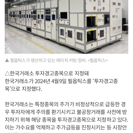
▲ 필옵틱스가 생산하고 있는 레이저 커팅 장비. <필옵틱스>
△한국거래소 투자경고종목으로 지정돼
한국거래소가 2024년 4월9일 필옵틱스를 ‘투자경고종
목’으로 지정했다.
한국거래소는 특정종목의 주가가 비정상적으로 급등한 경
우 투자자에게 주의를 환기시키고 불공정거래를 사전에 방
지하기 위해 해당 종목을 투자경고종목으로 지정하고 있다.
이는 가수요를 억제하고 주가급등을 진정시키는 등 시장안