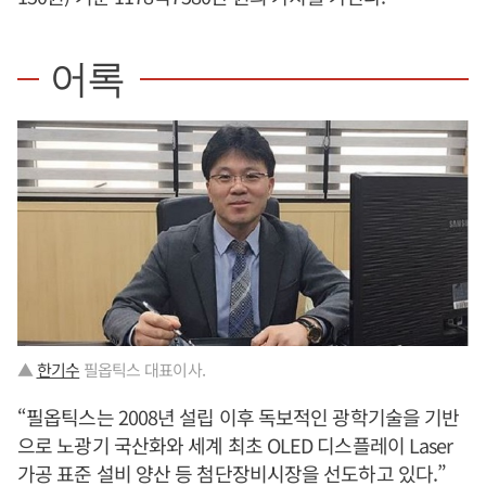
어록
▲
한기수
필옵틱스 대표이사.
“필옵틱스는 2008년 설립 이후 독보적인 광학기술을 기반
으로 노광기 국산화와 세계 최초 OLED 디스플레이 Laser
가공 표준 설비 양산 등 첨단장비시장을 선도하고 있다.”