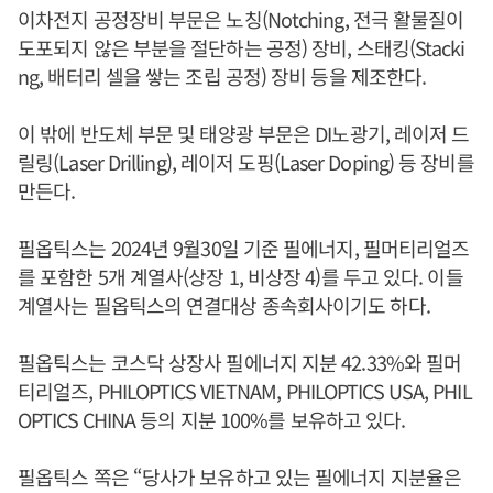
이차전지 공정장비 부문은 노칭(Notching, 전극 활물질이
도포되지 않은 부분을 절단하는 공정) 장비, 스태킹(Stacki
ng, 배터리 셀을 쌓는 조립 공정) 장비 등을 제조한다.
이 밖에 반도체 부문 및 태양광 부문은 DI노광기, 레이저 드
릴링(Laser Drilling), 레이저 도핑(Laser Doping) 등 장비를
만든다.
필옵틱스는 2024년 9월30일 기준 필에너지, 필머티리얼즈
를 포함한 5개 계열사(상장 1, 비상장 4)를 두고 있다. 이들
계열사는 필옵틱스의 연결대상 종속회사이기도 하다.
필옵틱스는 코스닥 상장사 필에너지 지분 42.33%와 필머
티리얼즈, PHILOPTICS VIETNAM, PHILOPTICS USA, PHIL
OPTICS CHINA 등의 지분 100%를 보유하고 있다.
필옵틱스 쪽은 “당사가 보유하고 있는 필에너지 지분율은