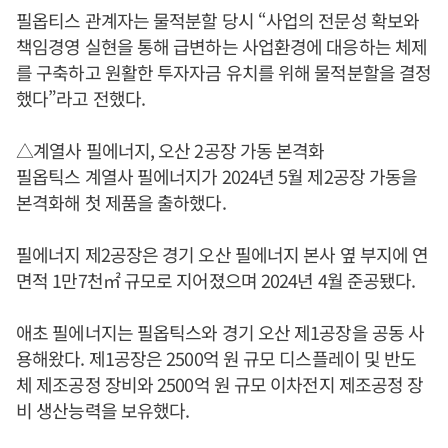
필옵티스 관계자는 물적분할 당시 “사업의 전문성 확보와
책임경영 실현을 통해 급변하는 사업환경에 대응하는 체제
를 구축하고 원활한 투자자금 유치를 위해 물적분할을 결정
했다”라고 전했다.
△계열사 필에너지, 오산 2공장 가동 본격화
필옵틱스 계열사 필에너지가 2024년 5월 제2공장 가동을
본격화해 첫 제품을 출하했다.
필에너지 제2공장은 경기 오산 필에너지 본사 옆 부지에 연
면적 1만7천㎡ 규모로 지어졌으며 2024년 4월 준공됐다.
애초 필에너지는 필옵틱스와 경기 오산 제1공장을 공동 사
용해왔다. 제1공장은 2500억 원 규모 디스플레이 및 반도
체 제조공정 장비와 2500억 원 규모 이차전지 제조공정 장
비 생산능력을 보유했다.