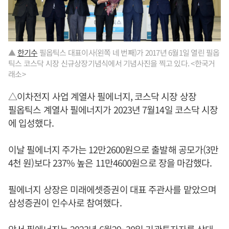
▲
한기수
필옵틱스 대표이사(왼쪽 네 번째)가 2017년 6월1일 열린 필옵
틱스 코스닥 시장 신규상장기념식에서 기념사진을 찍고 있다. <한국거
래소>
△이차전지 사업 계열사 필에너지, 코스닥 시장 상장
필옵틱스 계열사 필에너지가 2023년 7월14일 코스닥 시장
에 입성했다.
이날 필에너지 주가는 12만2600원으로 출발해 공모가(3만
4천 원)보다 237% 높은 11만4600원으로 장을 마감했다.
필에너지 상장은 미래에셋증권이 대표 주관사를 맡았으며
삼성증권이 인수사로 참여했다.