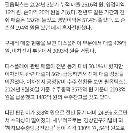
필옵틱스는 2024년 3분기 누적 매출 2616억 원, 영업이익
16억 원, 순이익 20억 원을 거뒀다. 전년도 같은 기간과 견
줘 매출은 15.6% 늘었고 영업이익은 57.4% 줄었다. 또 순
손실 194억 원을 봤던 데서 흑자전환했다.
구체적 매출 현황을 보면 디스플레이 부문에서 매출 429억
원, 이차전지 부문에서 2093억 원을 거뒀다.
디스플레이 관련 매출이 전년 동기 대비 50.1% 내렸지만
이차전지 관련 매출이 56% 급등하면서 전체 매출 성장을
이끌었다. 이차전지 공정장비 수주 현황을 보면 필옵틱스는
2024년 9월30일 기준 수주총액 3575억 원 가운데 2093억
원을 납품했고 1482억 원의 수주잔고를 갖고 있다.
다만 판관비가 398억 원으로 전년 동기 대비 24.8% 오르면
서 수익성이 떨어졌다. 세부적으로는 ‘경상연구개발비’와
‘하자보수충당금전입금’ 등이 각각 130억 원, 54억 원으로