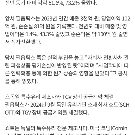
전년 동기 대비 각각 51.6%, 73.2% 올랐다.
앞서 필옵틱스는 2023년 연간 매출 3천억 원, 영업이익 102
억 원, 순손실 81억 원을 기록했다. 전년도 대비 매출 및 영
업이익은 1.4%, 43.3% 줄었고 순손익은 약 100억 원 줄면
서 적자전환했다.
당시 필옵틱스 쪽은 실적 부진을 놓고 “자회사 전환사채 관
련 파생상품 평가손실이 반영된 탓”이라며 “사업확대에 따
른 인력확충 등에 의한 원가상승의 영향을 받았다”고 공시
를 통해 밝혔다.
△독일 특수유리 제조사와 TGV 장비 공급계약 체결
필옵틱스가 2024년 9월 독일 유리기판 소재회사 쇼트(SCH
OTT)와 TGV 장비 공급계약을 체결했다.
쇼트는 독일의 특수유리 전문 제조사다. 미국 코닝(Cornin