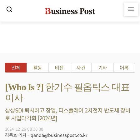
전체
활동
비전
사건
기타
어록
[Who Is ?] 한기수 필옵틱스 대표
이사
삼성SDI 퇴사하고 창업, 디스플레이 2차전지 반도체 장비
로 사업다각화 [2024년]
2024-12-26 08:30:00
김동호 기자 - qanda@businesspost.co.kr