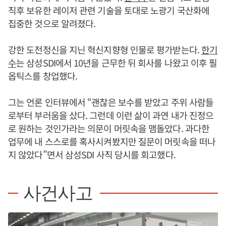
직후 보유한 레이저 관련 기술을 토대로 노광기 국산화에
집중한 것으로 알려졌다.
강한 도전정신을 지닌 혁신지향형 인물로 평가받는다.
한기
수
는 삼성SDI에서 10년을 근무한 뒤 회사를 나왔고 이후 필
옵틱스를 창업했다.
그는 언론 인터뷰에서 “괜찮은 보수를 받았고 주위 사람들
로부터 부러움을 샀다. 그런데 이런 삶이 과연 내가 진정으
로 원하는 것인가라는 의문이 머릿속을 맴돌았다. 과다한
업무에 내 스스로를 혹사시켜봤지만 질문이 머릿속을 떠나
지 않았다”면서 삼성SDI 사직 당시를 회고했다.
사건사고