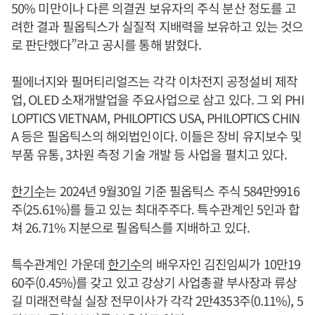
50% 미만이나 다른 의결권 보유자의 주식 분산 정도를 고
려한 결과 필옵틱스가 실질적 지배력을 보유하고 있는 것으
로 판단했다”라고 공시를 통해 밝혔다.
필에너지와 필머티리얼즈는 각각 이차전지 공정설비 제작
업, OLED 소재개발업을 주요사업으로 삼고 있다. 그 외 PHI
LOPTICS VIETNAM, PHILOPTICS USA, PHILOPTICS CHIN
A 등은 필옵틱스의 해외법인이다. 이들은 장비 유지보수 및
부품 유통, 3차원 측정 기술 개발 등 사업을 펼치고 있다.
한기수
는 2024년 9월30일 기준 필옵틱스 주식 584만9916
주(25.61%)를 들고 있는 최대주주다. 특수관계인 5인과 합
쳐 26.71% 지분으로 필옵틱스를 지배하고 있다.
특수관계인 가운데
한기수
의 배우자인 김진임씨가 10만19
60주(0.45%)를 갖고 있고 강상기 사업총괄 부사장과 류상
길 미래전략실 실장 전무이사가 각각 2만4353주(0.11%), 5