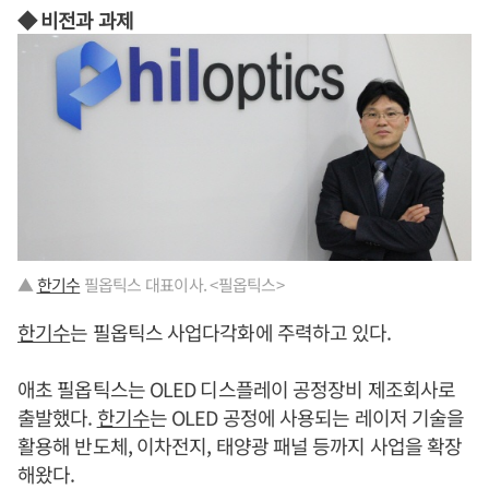
◆ 비전과 과제
▲
한기수
필옵틱스 대표이사. <필옵틱스>
한기수
는 필옵틱스 사업다각화에 주력하고 있다.
애초 필옵틱스는 OLED 디스플레이 공정장비 제조회사로
출발했다.
한기수
는 OLED 공정에 사용되는 레이저 기술을
활용해 반도체, 이차전지, 태양광 패널 등까지 사업을 확장
해왔다.