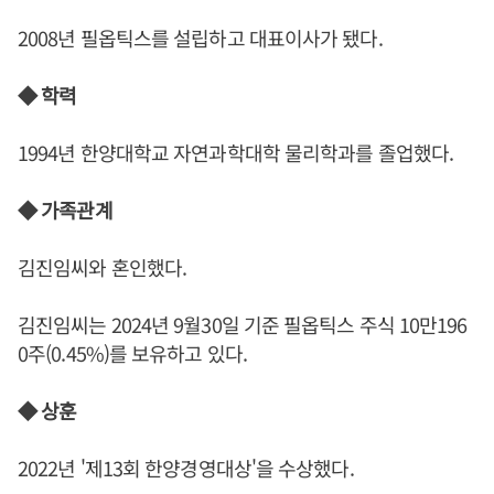
2008년 필옵틱스를 설립하고 대표이사가 됐다.
◆ 학력
1994년 한양대학교 자연과학대학 물리학과를 졸업했다.
◆ 가족관계
김진임씨와 혼인했다.
김진임씨는 2024년 9월30일 기준 필옵틱스 주식 10만196
0주(0.45%)를 보유하고 있다.
◆ 상훈
2022년 '제13회 한양경영대상'을 수상했다.