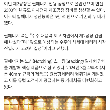
이번 제2공장은 필에너지 전용 공장으로 설립됐으며 연산
2500억 원 규모 이차전지 제조공정 장비를 생산할 수 있다.
이로써 필에너지 생산능력은 5천 억 원으로 기존의 두 배가
됐다.
필에너지 쪽은 “수주 대응력 제고 차원에서 제2공장 건립
에 나섰다”며 “앞으로 예상되는 수주에 차세대 배터리 시장
진입까지 고려한 결정”이라고 전했다.
필에너지는 노칭(Notching)-스태킹(Stacking) 일체형 장비
를 개발해 핵심 제품으로 삼고 있다. 2024년 3월 46파이(지
름 46mm 규격의 제품군) 원통형 배터리 권취기를 개발했
고 이를 유럽 고객사에 공급하는 등 거래처를 다변화하고
있다.