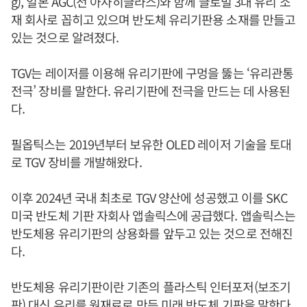
g), 일본 AGC(전 아사히글라스)와 함께 글로벌 3대 유리 소
재 회사로 꼽히고 있으며 반도체 유리기판용 소재를 만들고
있는 것으로 알려졌다.
TGV는 레이저를 이용해 유리기판에 구멍을 뚫는 ‘유리관통
전극’ 장비를 말한다. 유리기판에 전극을 만드는 데 사용된
다.
필옵틱스는 2019년부터 보유한 OLED 레이저 기술을 토대
로 TGV 장비를 개발해왔다.
이후 2024년 국내 최초로 TGV 양산에 성공했고 이를 SKC
미국 반도체 기판 자회사 앱솔릭스에 공급했다. 앱솔릭스는
반도체용 유리기판의 상용화를 앞두고 있는 것으로 전해진
다.
반도체용 유리기판이란 기존의 플라스틱 인터포저(보조기
판) 대신 유리를 원재료로 만든 미래 반도체 기판을 말한다.