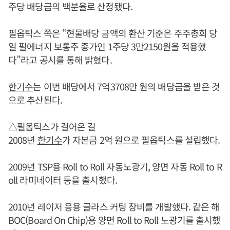
주당 배당금의 백분율로 산정됐다.
필옵틱스 쪽은 “현물배당 금액의 환산 기준은 주주총회 당
일 필에너지 보통주 종가인 1주당 3만2150원을 적용했
다”라고 공시를 통해 밝혔다.
한기수
는 이번 배당에서 7억3708만 원의 배당금을 받은 것
으로 추산된다.
△필옵틱스가 걸어온 길
2008년
한기수
가 자본금 2억 원으로 필옵틱스를 설립했다.
2009년 TSP용 Roll to Roll 자동노광기, 양면 자동 Roll to R
oll 라미네이터 등을 출시했다.
2010년 레이저 응용 글라스 커팅 장비를 개발했다. 같은 해
BOC(Board On Chip)용 양면 Roll to Roll 노광기를 출시했