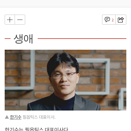
2
생애
▲
한기수
필옵틱스 대표이사.
한기수
는 필옵틱스 대표이사다.