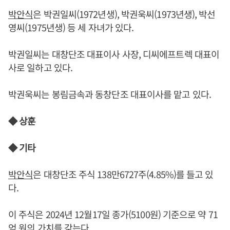
박안식
은 박권일씨(1972년생), 박권욱씨(1973년생), 박선
영씨(1975년생) 등 세 자녀가 있다.
박권일씨는 대창단조 대표이사 사장, 디씨에프트렉 대표이
사로 일하고 있다.
박권욱씨는 봉림금속과 동창단조 대표이사를 맡고 있다.
◆ 상훈
◆ 기타
박안식
은 대창단조 주식 138만6727주(4.85%)를 들고 있
다.
이 주식은 2024년 12월17일 종가(5100원) 기준으로 약 71
억 원의 가치를 갖는다.