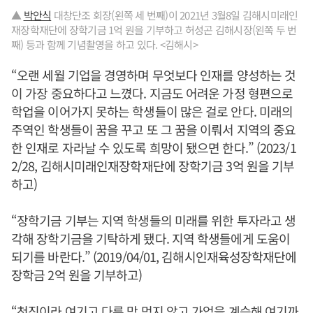
▲
박안식
대창단조 회장(왼쪽 세 번째)이 2021년 3월8일 김해시미래인
재장학재단에 장학기금 1억 원을 기부하고 허성곤 김해시장(왼쪽 두 번
째) 등과 함께 기념촬영을 하고 있다. <김해시>
“오랜 세월 기업을 경영하며 무엇보다 인재를 양성하는 것
이 가장 중요하다고 느꼈다. 지금도 어려운 가정 형편으로
학업을 이어가지 못하는 학생들이 많은 걸로 안다. 미래의
주역인 학생들이 꿈을 꾸고 또 그 꿈을 이뤄서 지역의 중요
한 인재로 자라날 수 있도록 희망이 됐으면 한다.” (2023/1
2/28, 김해시미래인재장학재단에 장학기금 3억 원을 기부
하고)
“장학기금 기부는 지역 학생들의 미래를 위한 투자라고 생
각해 장학기금을 기탁하게 됐다. 지역 학생들에게 도움이
되기를 바란다.” (2019/04/01, 김해시인재육성장학재단에
장학금 2억 원을 기부하고)
“천직이라 여기고 다른 맘 먹지 않고 가업을 계승해 여기까