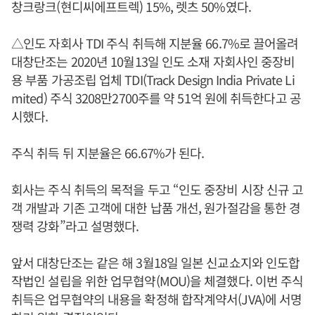
창크랑크(현디씨에프트렉) 15%, 렛츠 50%였다.
△인도 자회사 TDI 주식 취득해 지분율 66.7%로 끌어올려
대창단조는 2020년 10월13일 인도 소재 자회사인 중장비
용 부품 가공조립 업체 TDI(Track Design India Private Li
mited) 주식 3208만2700주를 약 51억 원에 취득한다고 공
시했다.
주식 취득 뒤 지분율은 66.67%가 된다.
회사는 주식 취득의 목적을 두고 “인도 중장비 시장 신규 고
객 개발과 기존 고객에 대한 납품 개선, 원가절감을 통한 경
쟁력 강화”라고 설명했다.
앞서 대창단조는 같은 해 3월18일 일본 신교쇼지와 인도합
작법인 설립을 위한 업무협약(MOU)을 체결했다. 이번 주식
취득은 업무협약의 내용을 확정해 합작계약서(JVA)에 서명