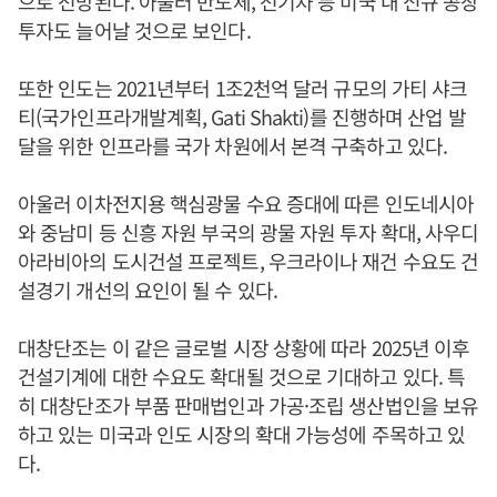
으로 전망된다. 아울러 반도체, 전기차 등 미국 내 신규 공장
투자도 늘어날 것으로 보인다.
또한 인도는 2021년부터 1조2천억 달러 규모의 가티 샤크
티(국가인프라개발계획, Gati Shakti)를 진행하며 산업 발
달을 위한 인프라를 국가 차원에서 본격 구축하고 있다.
아울러 이차전지용 핵심광물 수요 증대에 따른 인도네시아
와 중남미 등 신흥 자원 부국의 광물 자원 투자 확대, 사우디
아라비아의 도시건설 프로젝트, 우크라이나 재건 수요도 건
설경기 개선의 요인이 될 수 있다.
대창단조는 이 같은 글로벌 시장 상황에 따라 2025년 이후
건설기계에 대한 수요도 확대될 것으로 기대하고 있다. 특
히 대창단조가 부품 판매법인과 가공·조립 생산법인을 보유
하고 있는 미국과 인도 시장의 확대 가능성에 주목하고 있
다.