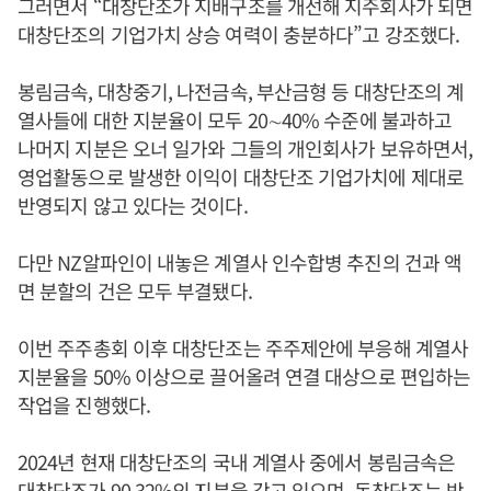
그러면서 “대창단조가 지배구조를 개선해 지주회사가 되면
대창단조의 기업가치 상승 여력이 충분하다”고 강조했다.
봉림금속, 대창중기, 나전금속, 부산금형 등 대창단조의 계
열사들에 대한 지분율이 모두 20∼40% 수준에 불과하고
나머지 지분은 오너 일가와 그들의 개인회사가 보유하면서,
영업활동으로 발생한 이익이 대창단조 기업가치에 제대로
반영되지 않고 있다는 것이다.
다만 NZ알파인이 내놓은 계열사 인수합병 추진의 건과 액
면 분할의 건은 모두 부결됐다.
이번 주주총회 이후 대창단조는 주주제안에 부응해 계열사
지분율을 50% 이상으로 끌어올려 연결 대상으로 편입하는
작업을 진행했다.
2024년 현재 대창단조의 국내 계열사 중에서 봉림금속은
대창단조가 90.32%의 지분을 갖고 있으며, 동창단조는
박