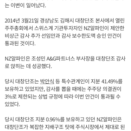
는 이변이 일어났다.
2014년 3월21일 경상남도 김해시 대창단조 본사에서 열린
주주총회에서 스위스계 기관투자자인 NZ알파인이 제안한
비상근 감사 추가 선임안과 감사 보수한도액 승인 안건이
통과된 것이다.
NZ알파인은 조성민 A&G파트너스 부사장을 대창단조 감사
로 앉히는 데 성공했다.
당시 대창단조는
박안식
등 특수관계인이 지분 41.49%를
보유하고 있었지만, 감사를 뽑을 때에는 주주당 의결권이
3%로 제한되는 상법 규정에 따라 이번 안건이 통과될 수
있었다.
당시 대창단조 지분 0.96%를 보유하고 있던 NZ알파인은
대창단조가 복잡한 지배구조 탓에 주식시장에서 제대로 된