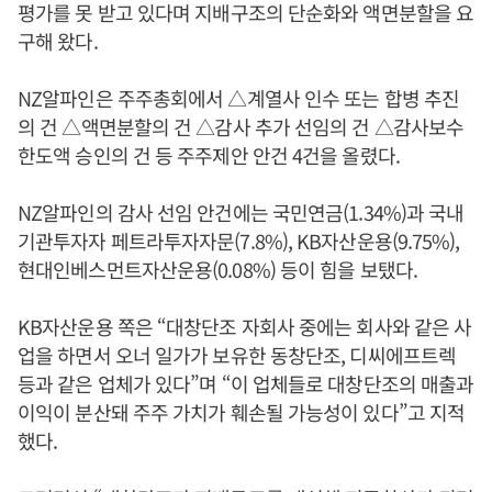
평가를 못 받고 있다며 지배구조의 단순화와 액면분할을 요
구해 왔다.
NZ알파인은 주주총회에서 △계열사 인수 또는 합병 추진
의 건 △액면분할의 건 △감사 추가 선임의 건 △감사보수
한도액 승인의 건 등 주주제안 안건 4건을 올렸다.
NZ알파인의 감사 선임 안건에는 국민연금(1.34%)과 국내
기관투자자 페트라투자자문(7.8%), KB자산운용(9.75%),
현대인베스먼트자산운용(0.08%) 등이 힘을 보탰다.
KB자산운용 쪽은 “대창단조 자회사 중에는 회사와 같은 사
업을 하면서 오너 일가가 보유한 동창단조, 디씨에프트렉
등과 같은 업체가 있다”며 “이 업체들로 대창단조의 매출과
이익이 분산돼 주주 가치가 훼손될 가능성이 있다”고 지적
했다.