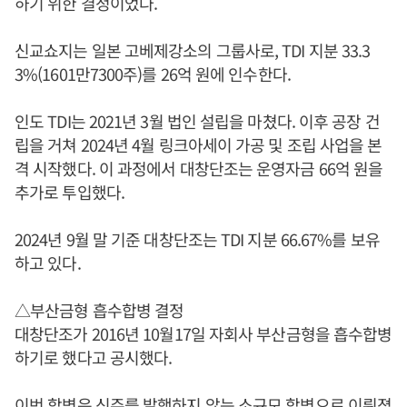
하기 위한 결정이었다.
신교쇼지는 일본 고베제강소의 그룹사로, TDI 지분 33.3
3%(1601만7300주)를 26억 원에 인수한다.
인도 TDI는 2021년 3월 법인 설립을 마쳤다. 이후 공장 건
립을 거쳐 2024년 4월 링크아세이 가공 및 조립 사업을 본
격 시작했다. 이 과정에서 대창단조는 운영자금 66억 원을
추가로 투입했다.
2024년 9월 말 기준 대창단조는 TDI 지분 66.67%를 보유
하고 있다.
△부산금형 흡수합병 결정
대창단조가 2016년 10월17일 자회사 부산금형을 흡수합병
하기로 했다고 공시했다.
이번 합병은 신주를 발행하지 않는 소규모 합병으로 이뤄졌