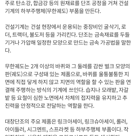
주로 탄소강, 합금강 등의 원재료를 단조 공정을 거쳐 건설
기계의 하부주행체(무한궤도) 부품을 만든다.
건설기계는 건설 현장에서 운용되는 중장비인 굴삭기, 로
더, 트랙터, 불도저 등을 가리킨다. 단조는 금속재료를 두들
기거나 가압해 일정한 모양으로 만드는 금속 가공법을 말한
다.
무한궤도는 2개 이상의 바퀴와 그 둘레를 감싼 벌크 모양의
판(궤도)으로 구성돼 있는 제품으로, 바퀴를 울퉁불퉁한 지
면에 직접 닿게 하지 않고 지면의 역할을 할 수 있는 판을 연
결해 주행하는 방식의 기계에 쓰인다. 습지나 모래밭, 자갈
밭 등 요철이 심한 노면에서 차체의 접지력을 유지하고 추
진력을 안정적으로 전달하는 역할을 한다.
대창단조의 주요 제품은 링크아세이, 링크슈아세이, 롤러,
아이들러, 시그멘트, 스프라켓 등 하부주행체 부품이다. 작