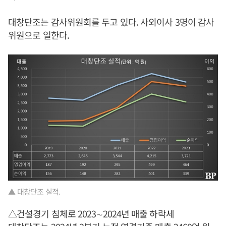
대창단조는 감사위원회를 두고 있다. 사외이사 3명이 감사
위원으로 일한다.
▲ 대창단조 실적.
△건설경기 침체로 2023∼2024년 매출 하락세