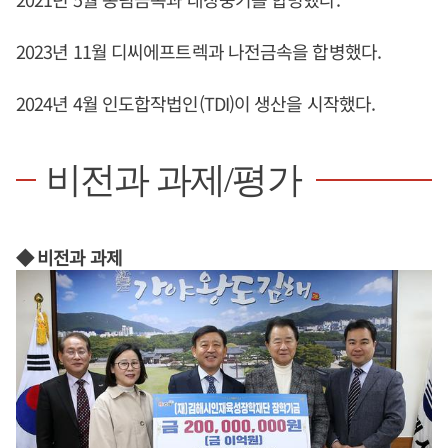
2023년 11월 디씨에프트렉과 나전금속을 합병했다.
2024년 4월 인도합작법인(TDI)이 생산을 시작했다.
비전과 과제/평가
◆ 비전과 과제