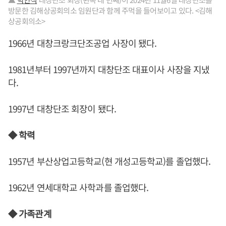
방문한 김해상공회의소 임원단과 함께 주먹을 들어보이고 있다. <김해
상공회의소>
1966년 대창크랑크단조공업 사장이 됐다.
1981년부터 1997년까지 대창단조 대표이사 사장을 지냈
다.
1997년 대창단조 회장이 됐다.
◆ 학력
1957년 부산상업고등학교(현 개성고등학교)를 졸업했다.
1962년 연세대학교 사학과를 졸업했다.
◆ 가족관계