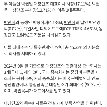
두 아들인 박권일 대창단조 대표이사 사장(17.11%), 박권
욱 대창단조 부사장(12.71%)에 이은 3대주주다.
박안식
의 동생인 박형식씨(4.13%),
박안식
의 딸인 박선영
씨(0.02%), 계열사인 디씨에프트렉(DCF TREK, 4.66%), 동
창단조(1.84%)도 지분을 나눠갖고 있다.
이들 최대주주 및 특수관계인 7인이 총 45.32%의 지분율
로 회사를 지배하고 있다.
2024년 9월 말 기준으로 대창단조의 연결대상 종속회사는
3개(국내 1, 해외 2)다. 국내 종속회사는 중장비 부품을 제
조하는 봉림금속, 해외 종속회사는 미국 판매법인과 인도
생산법인이다. 봉림금속은 대창단조가 최대주주(90.32%)
이며, 박권욱씨가 대표이사를 맡고 있다.
대창단조와 종속회사들은 건설기계 부품 산업을 영위한다.