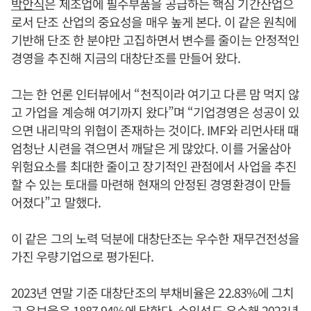
박안식
은 제조업에 필수부품을 공급하는 핵심 기간산업으
로서 단조 산업의 중요성을 매우 높게 본다. 이 같은 원칙에
기반해 단조 한 분야만 고집하면서 변수를 줄이는 안정적인
경영을 추진해 지금의 대창단조를 만들어 왔다.
그는 한 언론 인터뷰에서 “천직이라 여기고 다른 맘 먹지 않
고 가업을 계승해 여기까지 왔다”며 “기업경영은 성공이 있
으면 내리막의 위협이 존재하는 것이다. IMF와 리먼사태 때
엄청난 시련을 겪으면서 깨달은 게 많았다. 이를 거울삼아
위험요소를 최대한 줄이고 장기적인 관점에서 사업을 추진
할 수 있는 토대를 마련해 현재의 안정된 경영환경이 만들
어졌다”고 말했다.
이 같은 그의 노력 덕분에 대창단조는 우수한 재무건전성을
가진 우량기업으로 평가된다.
2023년 연말 기준 대창단조의 부채비율은 22.83%에 그치
고 유보율은 1887.94%에 달한다. 수익성도 우수해 2023년