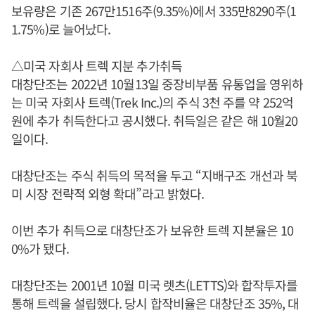
보유량은 기존 267만1516주(9.35%)에서 335만8290주(1
1.75%)로 늘어났다.
△미국 자회사 트렉 지분 추가취득
대창단조는 2022년 10월13일 중장비부품 유통업을 영위하
는 미국 자회사 트렉(Trek Inc.)의 주식 3천 주를 약 252억
원에 추가 취득한다고 공시했다. 취득일은 같은 해 10월20
일이다.
대창단조는 주식 취득의 목적을 두고 “지배구조 개선과 북
미 시장 전략적 외형 확대”라고 밝혔다.
이번 추가 취득으로 대창단조가 보유한 트렉 지분율은 10
0%가 됐다.
대창단조는 2001년 10월 미국 렛츠(LETTS)와 합작투자를
통해 트렉을 설립했다. 당시 합작비율은 대창단조 35%, 대