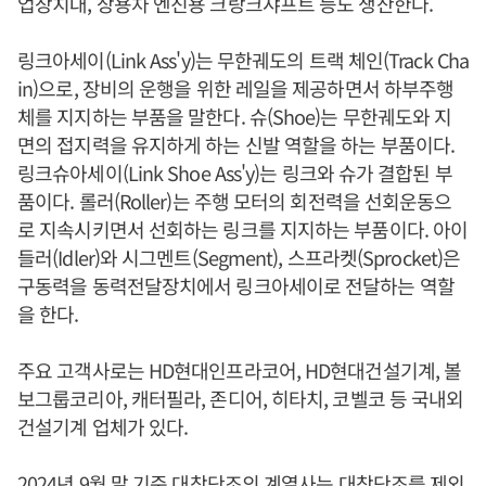
업장치대, 상용차 엔진용 크랑크샤프트 등도 생산한다.
링크아세이(Link Ass'y)는 무한궤도의 트랙 체인(Track Cha
in)으로, 장비의 운행을 위한 레일을 제공하면서 하부주행
체를 지지하는 부품을 말한다. 슈(Shoe)는 무한궤도와 지
면의 접지력을 유지하게 하는 신발 역할을 하는 부품이다.
링크슈아세이(Link Shoe Ass'y)는 링크와 슈가 결합된 부
품이다. 롤러(Roller)는 주행 모터의 회전력을 선회운동으
로 지속시키면서 선회하는 링크를 지지하는 부품이다. 아이
들러(Idler)와 시그멘트(Segment), 스프라켓(Sprocket)은
구동력을 동력전달장치에서 링크아세이로 전달하는 역할
을 한다.
주요 고객사로는 HD현대인프라코어, HD현대건설기계, 볼
보그룹코리아, 캐터필라, 존디어, 히타치, 코벨코 등 국내외
건설기계 업체가 있다.
2024년 9월 말 기준 대창단조의 계열사는 대창단조를 제외