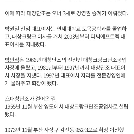
이에 따라 대창단조는 오너 3세로 경영권 승계가 이뤄졌다.
박권일 신임 대표이사는 연세대학교 토목공학과를 졸업하
고, 대창크랑크 이사를 거쳐 2003년부터 디씨에프트렉 대
표이사를 지내왔다.
박안식
은 1966년 대창단조의 전신인 대창크랑크단조공업
사장에 올랐고, 1981년부터 1997년까지 대창단조 대표이
사 사장을 지냈다. 1997년 대표이사 자리를 전문경영인에
게 물려주고 회장이 됐다.
△대창단조가 걸어온 길
1955년 11월 부산 영도에서 대창크랑크단조공업사로 설립
됐다.
1973년 11월 부산 사상구 감전동 952-3으로 확장 이전했