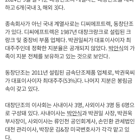
하고 6개(국내 3, 해외 3)다.
종속회사가 아닌 국내 계열사로는 디씨에프트렉, 동창단조
가 있다. 디씨에프트렉은 1987년 대창크랑크로 설립된 크
랑크 및 중장비 부품 업체다. 박권일씨가 대표이사이자 최
대주주인데 정확한 지분율은 공개되지 않았다.
박안식
의 가
족이 지분 전체를 보유하고 있는 것으로 보인다.
동창단조는 2011년 설립된 금속단조제품 업체로, 박권욱씨
가 대표이사이자 최대주주(53%)다. 나머지 지분은 봉림금
속이 갖고 있다.
대창단조의 이사회는 사내이사 3명, 사외이사 3명 등 6명으
로 구성돼 있다. 사내이사는
박안식
과 박권일 사장, 박권욱
부사장이, 사외이사는 류인천 공인회계사, 손민환 관세법인
대천 관리이사, 박장운 김&장 미국변호사가 각각 맡고 있
다.