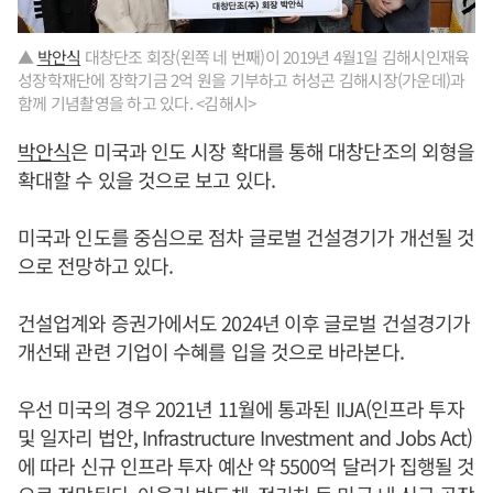
▲
박안식
대창단조 회장(왼쪽 네 번째)이 2019년 4월1일 김해시인재육
성장학재단에 장학기금 2억 원을 기부하고 허성곤 김해시장(가운데)과
함께 기념촬영을 하고 있다. <김해시>
박안식
은 미국과 인도 시장 확대를 통해 대창단조의 외형을
확대할 수 있을 것으로 보고 있다.
미국과 인도를 중심으로 점차 글로벌 건설경기가 개선될 것
으로 전망하고 있다.
건설업계와 증권가에서도 2024년 이후 글로벌 건설경기가
개선돼 관련 기업이 수혜를 입을 것으로 바라본다.
우선 미국의 경우 2021년 11월에 통과된 IIJA(인프라 투자
및 일자리 법안, Infrastructure Investment and Jobs Act)
에 따라 신규 인프라 투자 예산 약 5500억 달러가 집행될 것