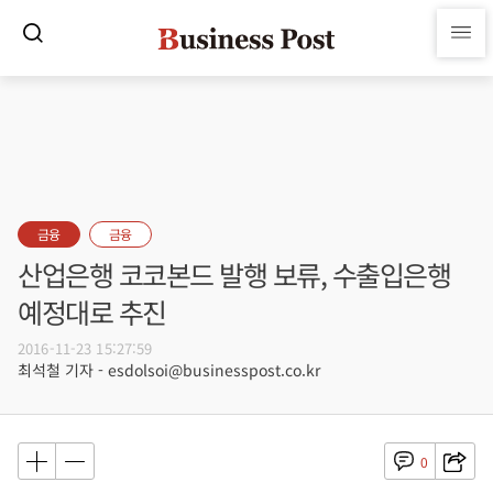
금융
금융
산업은행 코코본드 발행 보류, 수출입은행
예정대로 추진
2016-11-23 15:27:59
최석철 기자 - esdolsoi@businesspost.co.kr
0