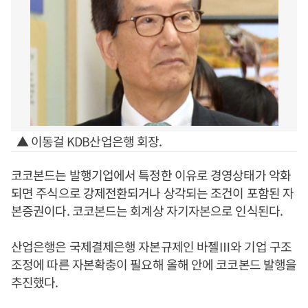
▲ 이동걸 KDB산업은행 회장.
코코본드는 발행기업에서 특정한 이유로 경영상태가 악화
되면 주식으로 강제전환되거나 상각되는 조건이 포함된 자
본증권이다. 코코본드는 회계상 자기자본으로 인식된다.
산업은행은 국제결제은행 자본규제인 바젤Ⅲ와 기업 구조
조정에 따른 자본확충이 필요해 올해 안에 코코본드 발행을
추진했다.