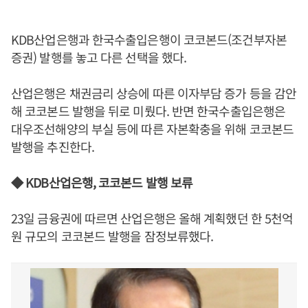
KDB산업은행과 한국수출입은행이 코코본드(조건부자본
증권) 발행를 놓고 다른 선택을 했다.
산업은행은 채권금리 상승에 따른 이자부담 증가 등을 감안
해 코코본드 발행을 뒤로 미뤘다. 반면 한국수출입은행은
대우조선해양의 부실 등에 따른 자본확충을 위해 코코본드
발행을 추진한다.
◆ KDB산업은행, 코코본드 발행 보류
23일 금융권에 따르면 산업은행은 올해 계획했던 한 5천억
원 규모의 코코본드 발행을 잠정보류했다.