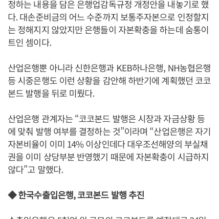
정하는 내용을 담은 은행업감독규정 개정안을 내놓기로 했
다. 대손준비금의 어느 수준까지 보통주자본으로 인정할지
는 정해지지 않았지만 은행들이 자본확충을 하는데 숨통이
트인 셈이다.
산업은행뿐 아니라 신한은행과 KEB하나은행, NH농협은행
등 시중은행도 이런 상황을 감안해 하반기에 계획했던 코코
본드 발행을 뒤로 미뤘다.
산업은행 관계자는 “코코본드 발행은 시장과 자금상황 등
에 맞춰 발행 여부를 결정하는 것”이라며 “산업은행은 자기
자본비율이 이미 14% 이상인데다 대우조선해양의 부실채
권을 이미 상당부분 반영했기 때문에 자본확충이 시급하지
않다”고 말했다.
◆ 한국수출입은행, 코코본드 발행 추진