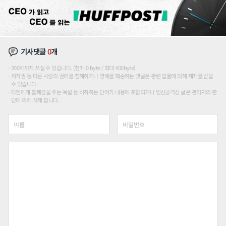
기사댓글
0
개
200자까지 쓰실 수 있습니다. (현재 0 byte / 최대 400byte)
저작권 등 다른 사람의 권리를 침해하거나 명예를 훼손하는 댓글은 관련 법률에 의해 제재를 받을
수 있습니다.
타인에게 불쾌감을 주는 욕설 등 비하하는 단어가 내용에 포함되거나 인신공격성 글은 관리자의 판
단에 의해 삭제 합니다.