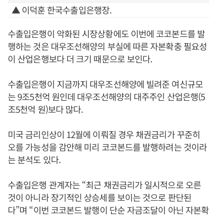
▲ 이덕훈 한국수출입은행장.
수출입은행이 악화된 시장상황에도 이번에 코코본드를 발
행하는 것은 대우조선해양의 부실에 따른 자본확충 필요성
이 산업은행보다 더 크기 때문으로 보인다.
수출입은행이 지금까지 대우조선해양에 빌려준 여신규모
는 9조5천억 원인데 대우조선해양의 대주주인 산업은행(5
조5천억 원)보다 많다.
미국 금리인상이 12월에 이뤄질 경우 채권금리가 꾸준히
오를 가능성을 감안해 미리 코코본드를 발행하려는 것이라
는 분석도 있다.
수출입은행 관계자는 “최근 채권금리가 일시적으로 오른
것이 아니라 장기적인 상승세를 보이는 것으로 판단된
다”며 “이번 코코본드 발행이 단순 자금조달이 아닌 자본확