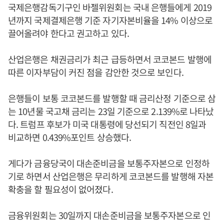
국제은행감독기구인 바젤위원회는 국내 은행들에게 2019
년까지 국제결제은행 기준 자기자본비율을 14% 이상으로
끌어올려야 한다고 권고하고 있다.
산업은행은 채권금리가 최근 급등하면서 코코본드 발행에
따른 이자부담이 커진 점을 감안한 것으로 보인다.
은행들이 보통 코코본드를 발행할 때 금리산정 기준으로 삼
는 10년물 국고채 금리는 23일 기준으로 2.139%로 나타났
다. 트럼프 후보가 미국 대통령에 당선되기 직전인 8일과
비교하면 0.439%포인트 상승했다.
게다가 금융당국이 대손준비금을 보통주자본으로 인정하
기로 하면서 산업은행은 무리하게 코코본드를 발행해 자본
확충을 할 필요성이 없어졌다.
금융위원회는 30일까지 대손준비금을 보통주자본으로 인