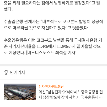
충을 위해 필요하다는 점에서 발행하기로 결정했다”고 말
했다.
수출입은행 관계자는 “내부적으로 코코본드 발행이 성공적
으로 마무리될 것으로 자신하고 있다”고 덧붙였다.
수출입은행은 이번 코코본드 발행을 통해 국제결제은행 기
준 자기자본비율을 11.4%에서 11.8%까지 끌어올릴 것으
로 예상했다. [비즈니스포스트 최석철 기자]
인기기사
전자·전기·정보통신
외신 "삼성전자 SK하이닉스 중국 공장용 현
지 생산 반도체 장비 시험, 미국 수출통제 대
비"