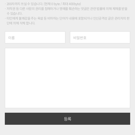
200자까지 쓰실 수 있습니다. (현재 0 byte / 최대 400byte)
저작권 등 다른 사람의 권리를 침해하거나 명예를 훼손하는 댓글은 관련 법률에 의해 제재를 받을
수 있습니다.
타인에게 불쾌감을 주는 욕설 등 비하하는 단어가 내용에 포함되거나 인신공격성 글은 관리자의 판
단에 의해 삭제 합니다.