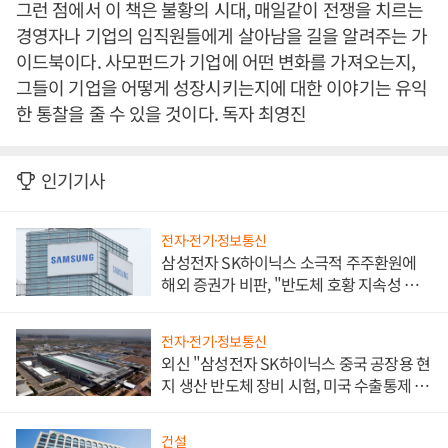
그런 점에서 이 책은 불황의 시대, 매일같이 전쟁을 치르는
경영자나 기업의 임직원들에게 살아남을 길을 알려주는 가
이드북이다. 사모펀드가 기업에 어떤 변화를 가져오는지,
그들이 기업을 어떻게 성장시키는지에 대한 이야기는 유익
한 통찰을 줄 수 있을 것이다. 독자 최영진
인기기사
전자·전기·정보통신
삼성전자 SK하이닉스 소극적 주주환원에
해외 증권가 비판, "반도체 호황 지속성 의
문"
전자·전기·정보통신
외신 "삼성전자 SK하이닉스 중국 공장용 현
지 생산 반도체 장비 시험, 미국 수출통제 대
비"
건설