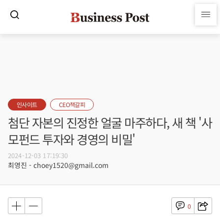
인사이트
CEO책갈피
첨단 자본의 진정한 얼굴 마주하다, 새 책 '사
모펀드 투자와 경영의 비밀'
2024-12-03 17:19:30
최영진 - choey1520@gmail.com
0