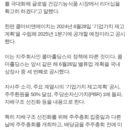
를 극대화해 글로벌 건강기능식품 시장에서 리더십을
확고히 하겠다”고 말했다.
한편 콜마비앤에이치는 2024년 6월28일 ‘기업가치 제고
계획’을 수립해 2025년 1분기에 공개할 예정이라고 공시
했다.
이는 지주회사인 콜마홀딩스의 정책에 따른 것이다. 콜
마홀딩스는 앞서 같은 해 6월26일 밸류업 계획을 국내
상장사 중 세 번째로 공시했다.
자사주 소각, 주요 계열사의 ‘기업가치 제고계획’ 공시,
주주환원율 50% 달성, 주당순자산가치(PBR) 1배 돌파,
지배구조 선진화 등을 내용으로 한다.
특히 지배구조 선진화를 위해 주주총회 집중일과 다른
날에 주주총회를 개최하고, 배당금을 주주총회 전에 미