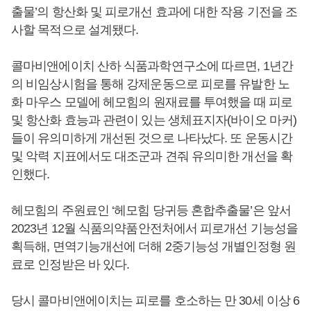
출물’의 항산화 및 피로개선 효과에 대한 작용 기전을 조
사할 목적으로 설계됐다.
콜마비앤에이치 산하 식품과학연구소에 따르면, 1년간
의 비임상시험을 통해 강제운동으로 피로를 유발한 노
화 마우스 모델에 헤모힘의 원재료를 투여했을 때 피로
및 항산화 효능과 관련이 있는 생체표지자(바이오 마커)
들이 유의미하게 개선된 것으로 나타났다. 또 운동시간
및 악력 지표에서도 대조군과 견줘 유의미한 개선을 확
인했다.
헤모힘의 주원료인 ‘헤모힘 당귀등 혼합추출물’은 앞서
2023년 12월 식품의약품안전처에서 피로개선 기능성을
획득해, 면역기능개선에 더해 2중기능성 개별인정형 원
료로 인정받은 바 있다.
당시 콜마비앤에이치는 피로를 호소하는 만 30세 이상 6