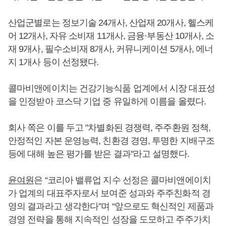
산업군별로는 정보기술 24개사, 산업재 20개사, 헬스케
어 12개사, 자유 소비재 11개사, 금융·부동산 10개사, 소
재 9개사, 필수소비재 8개사, 커뮤니케이션 5개사, 에너
지 1개사 등이 선정됐다.
콜마비앤에이치는 건강기능식품 업계에서 시장 대표성
을 인정받아 코스닥 기업 중 유일하게 이름을 올렸다.
회사 쪽은 이를 두고 "차별화된 경쟁력, 주주환원 정책,
안정적인 자본 운영능력, 친환경 경영, 투명한 지배구조
등에 대해 높은 평가를 받은 결과"라고 설명했다.
윤여원
은 “코리아 밸류업 지수 선정은 콜마비앤에이치
가 업계의 대표주자로서 보여준 성과와 주주친화적 경
영의 결과라고 생각한다”며 “앞으로도 혁신적인 제품과
경영 전략을 통해 지속적인 성장을 도모하고 주주가치