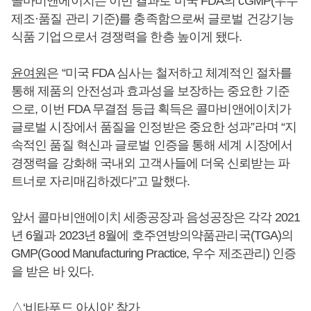
콜마비앤에이치는 이번 결과로 미국 FDA의 cGMP(우수
제조·품질 관리 기준)를 충족함으로써 글로벌 건강기능
식품 기업으로서 경쟁력을 한층 높이게 됐다.
윤여원
은 “미국 FDA 심사는 철저하고 체계적인 절차를
통해 제품의 안전성과 효과성을 보장하는 중요한 기준
으로, 이번 FDA 무결점 등급 획득은 콜마비앤에이치가
글로벌 시장에서 품질을 인정받은 중요한 성과”라며 “지
속적인 품질 혁신과 글로벌 인증을 통해 세계 시장에서
경쟁력을 강화해 국내외 고객사들에 더욱 신뢰받는 파
트너로 자리매김하겠다”고 말했다.
앞서 콜마비앤에이치 세종공장과 음성공장은 각각 2021
년 6월과 2023년 8월에 호주연방의약품관리국(TGA)의
GMP(Good Manufacturing Practice, 우수 제조관리) 인증
을 받은 바 있다.
△‘비타푸드 아시아’ 참가