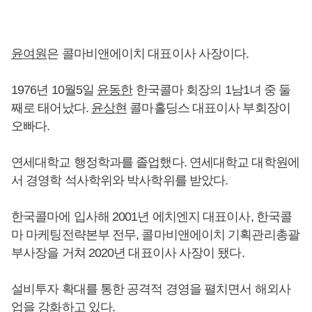
윤여원
은 콜마비앤에이치 대표이사 사장이다.
1976년 10월5일
윤동한
한국콜마 회장의 1남1녀 중 둘
째로 태어났다.
윤상현
콜마홀딩스 대표이사 부회장이
오빠다.
연세대학교 행정학과를 졸업했다. 연세대학교 대학원에
서 경영학 석사학위와 박사학위를 받았다.
한국콜마에 입사해 2001년 에치엔지 대표이사, 한국콜
마 마케팅전략본부 전무, 콜마비앤에이치 기획관리총괄
부사장을 거쳐 2020년 대표이사 사장이 됐다.
설비투자 확대를 통한 공격적 경영을 펼치면서 해외사
업을 강화하고 있다.