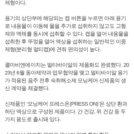
제형이다.
용기의 상단부에 해당되는 캡 버튼을 누르면 아래 용기
로 내용물이 이동해 물을 추가로 섭취하지 않고도 고형
제와 액체를 동시에 섭취할 수 있다. 캡을 열어 내용물을
섭취한 후 뚜껑을 열어 액상을 섭취하는 일반적인 이중
제형(분리형 멀티캡)에 견줘 편의성이 높다.
콜마비앤에이치는 멀티바이알의 제품화도 완료했다. 20
23년 6월 동아제약과 업무협약을 맺고 멀티바이알 용기
가 적용된 음주 전후 숙취해소제 모닝케어 신제품의 생
산 계약을 체결했다.
신제품인 ‘모닝케어 프레스온(PRESS ON)’은 상단 환과
하단 액상으로 구성된 제품이다. 간 건강, 위 건강 등 두
가지 용도로 출시돼 있다.