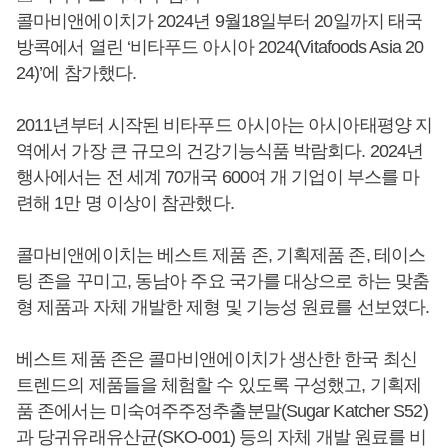
콜마비앤에이치가 2024년 9월18일부터 20일까지 태국
방콕에서 열린 ‘비타푸드 아시아 2024(Vitafoods Asia 20
24)’에 참가했다.
2011년부터 시작된 비타푸드 아시아는 아시아태평양 지
역에서 가장 큰 규모의 건강기능식품 박람회다. 2024년
행사에서는 전 세계 70개국 600여 개 기업이 부스를 마
련해 1만 명 이상이 참관했다.
콜마비앤에이치는 베스트 제품 존, 기획제품 존, 테이스
팅 존을 꾸미고, 동남아 주요 국가를 대상으로 하는 맞춤
형 제품과 자체 개발한 제형 및 기능성 원료를 선보였다.
베스트 제품 존은 콜마비앤에이치가 생산한 한국 최신
트렌드의 제품들을 체험할 수 있도록 구성했고, 기획제
품 존에서는 미숙여주주정추출분말(Sugar Katcher S52)
과 당귀유래유산균(SKO-001) 등의 자체 개발 원료를 비