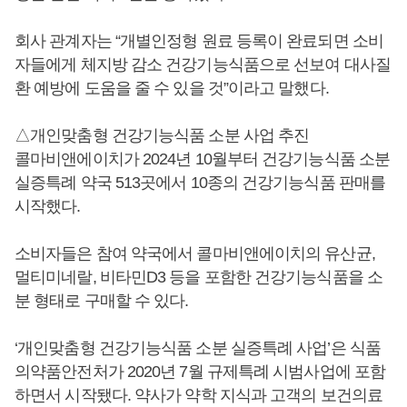
회사 관계자는 “개별인정형 원료 등록이 완료되면 소비
자들에게 체지방 감소 건강기능식품으로 선보여 대사질
환 예방에 도움을 줄 수 있을 것”이라고 말했다.
△개인맞춤형 건강기능식품 소분 사업 추진
콜마비앤에이치가 2024년 10월부터 건강기능식품 소분
실증특례 약국 513곳에서 10종의 건강기능식품 판매를
시작했다.
소비자들은 참여 약국에서 콜마비앤에이치의 유산균,
멀티미네랄, 비타민D3 등을 포함한 건강기능식품을 소
분 형태로 구매할 수 있다.
‘개인맞춤형 건강기능식품 소분 실증특례 사업’은 식품
의약품안전처가 2020년 7월 규제특례 시범사업에 포함
하면서 시작됐다. 약사가 약학 지식과 고객의 보건의료