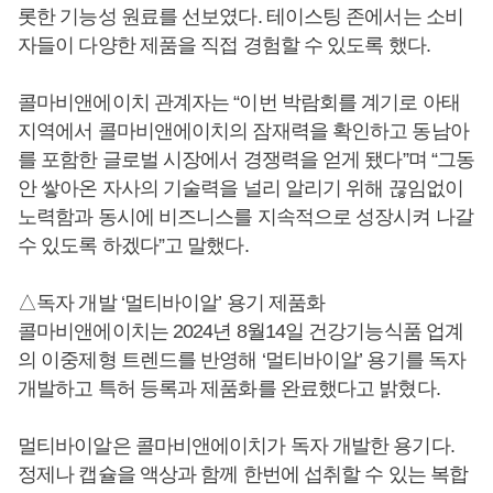
롯한 기능성 원료를 선보였다. 테이스팅 존에서는 소비
자들이 다양한 제품을 직접 경험할 수 있도록 했다.
콜마비앤에이치 관계자는 “이번 박람회를 계기로 아태
지역에서 콜마비앤에이치의 잠재력을 확인하고 동남아
를 포함한 글로벌 시장에서 경쟁력을 얻게 됐다”며 “그동
안 쌓아온 자사의 기술력을 널리 알리기 위해 끊임없이
노력함과 동시에 비즈니스를 지속적으로 성장시켜 나갈
수 있도록 하겠다”고 말했다.
△독자 개발 ‘멀티바이알’ 용기 제품화
콜마비앤에이치는 2024년 8월14일 건강기능식품 업계
의 이중제형 트렌드를 반영해 ‘멀티바이알’ 용기를 독자
개발하고 특허 등록과 제품화를 완료했다고 밝혔다.
멀티바이알은 콜마비앤에이치가 독자 개발한 용기다.
정제나 캡슐을 액상과 함께 한번에 섭취할 수 있는 복합