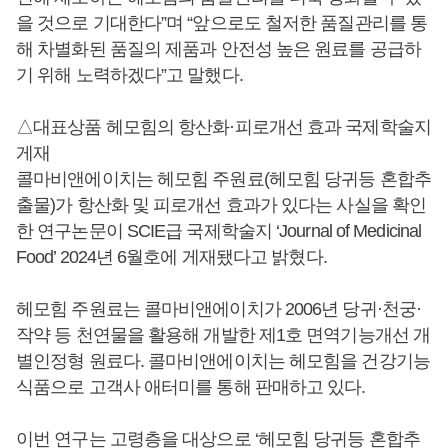
을 것으로 기대한다”며 “앞으로도 철저한 품질관리를 통
해 차별화된 품질의 제품과 안전성 높은 원료를 공급하
기 위해 노력하겠다”고 말했다.
△대표상품 헤모힘의 항산화·피로개선 효과 국제학술지
게재
콜마비앤에이치는 헤모힘 주원료(헤모힘 당귀등 혼합추
출물)가 항산화 및 피로개선 효과가 있다는 사실을 확인
한 연구논문이 SCIE급 국제학술지 ‘Journal of Medicinal
Food’ 2024년 6월호에 게재됐다고 밝혔다.
헤모힘 주원료는 콜마비앤에이치가 2006년 당귀·천궁·
작약 등 천연물을 활용해 개발한 제1호 면역기능개선 개
별인정형 원료다. 콜마비앤에이치는 헤모힘을 건강기능
식품으로 고객사 애터미를 통해 판매하고 있다.
이번 연구는 고령층을 대상으로 ‘헤모힘 당귀등 혼합추