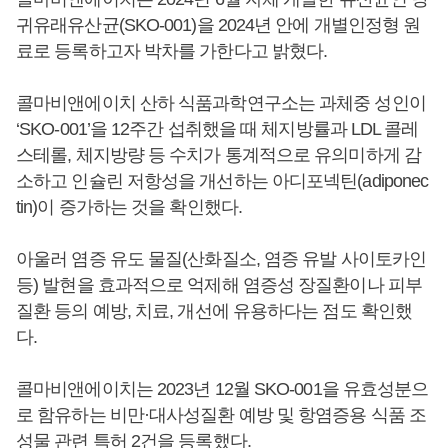
귀유래유산균(SKO-001)을 2024년 안에 개별인정형 원
료로 등록하고자 박차를 가한다고 밝혔다.
콜마비앤에이치 산하 식품과학연구소는 과체중 성인이
‘SKO-001’을 12주간 섭취했을 때 체지방률과 LDL 콜레
스테롤, 체지방량 등 수치가 통계적으로 유의미하게 감
소하고 인슐린 저항성을 개선하는 아디포넥틴(adiponec
tin)이 증가하는 것을 확인했다.
아울러 염증 유도 물질(산화질소, 염증 유발 사이토카인
등) 발현을 효과적으로 억제해 염증성 장질환이나 피부
질환 등의 예방, 치료, 개선에 유용하다는 점도 확인했
다.
콜마비앤에이치는 2023년 12월 SKO-001을 유효성분으
로 함유하는 비만·대사성질환 예방 및 항염증용 식품 조
성물 관련 특허 2건을 등록했다.