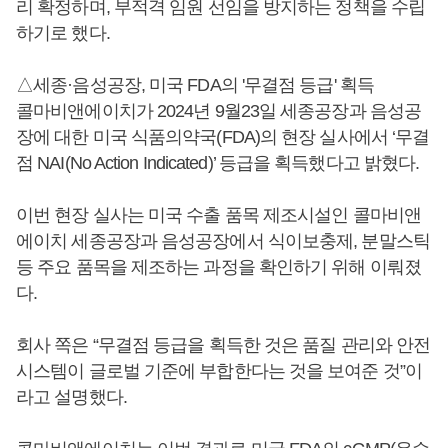
리 확정하며, 부적격 임원 선임을 방지하는 정책을 수립
하기로 했다.
△세종·음성공장, 미국 FDA의 '무결점 등급' 획득
콜마비앤에이치가 2024년 9월23일 세종공장과 음성공
장에 대한 미국 식품의약국(FDA)의 현장 실사에서 ‘무결
점 NAI(No Action Indicated)’ 등급을 획득했다고 밝혔다.
이번 현장 실사는 미국 수출 품목 제조시설인 콜마비앤
에이치 세종공장과 음성공장에서 식이보충제, 분말스틱
등 주요 품목을 제조하는 과정을 확인하기 위해 이뤄졌
다.
회사 쪽은 “무결점 등급을 획득한 것은 품질 관리와 안전
시스템이 글로벌 기준에 부합한다는 것을 보여준 것”이
라고 설명했다.