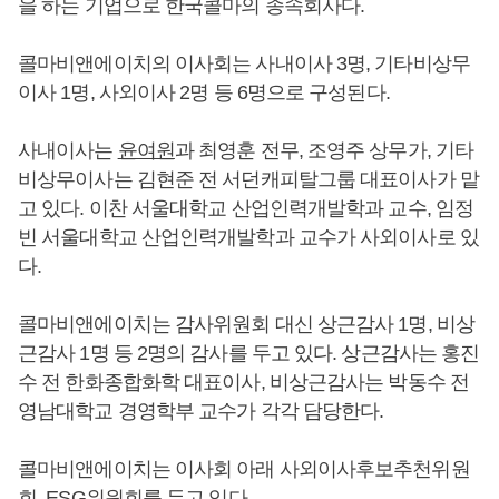
을 하는 기업으로 한국콜마의 종속회사다.
콜마비앤에이치의 이사회는 사내이사 3명, 기타비상무
이사 1명, 사외이사 2명 등 6명으로 구성된다.
사내이사는
윤여원
과 최영훈 전무, 조영주 상무가, 기타
비상무이사는 김현준 전 서던캐피탈그룹 대표이사가 맡
고 있다. 이찬 서울대학교 산업인력개발학과 교수, 임정
빈 서울대학교 산업인력개발학과 교수가 사외이사로 있
다.
콜마비앤에이치는 감사위원회 대신 상근감사 1명, 비상
근감사 1명 등 2명의 감사를 두고 있다. 상근감사는 홍진
수 전 한화종합화학 대표이사, 비상근감사는 박동수 전
영남대학교 경영학부 교수가 각각 담당한다.
콜마비앤에이치는 이사회 아래 사외이사후보추천위원
회, ESG위원회를 두고 있다.