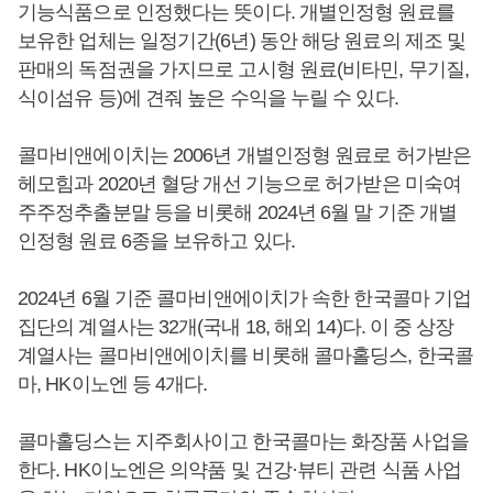
기능식품으로 인정했다는 뜻이다. 개별인정형 원료를
보유한 업체는 일정기간(6년) 동안 해당 원료의 제조 및
판매의 독점권을 가지므로 고시형 원료(비타민, 무기질,
식이섬유 등)에 견줘 높은 수익을 누릴 수 있다.
콜마비앤에이치는 2006년 개별인정형 원료로 허가받은
헤모힘과 2020년 혈당 개선 기능으로 허가받은 미숙여
주주정추출분말 등을 비롯해 2024년 6월 말 기준 개별
인정형 원료 6종을 보유하고 있다.
2024년 6월 기준 콜마비앤에이치가 속한 한국콜마 기업
집단의 계열사는 32개(국내 18, 해외 14)다. 이 중 상장
계열사는 콜마비앤에이치를 비롯해 콜마홀딩스, 한국콜
마, HK이노엔 등 4개다.
콜마홀딩스는 지주회사이고 한국콜마는 화장품 사업을
한다. HK이노엔은 의약품 및 건강·뷰티 관련 식품 사업