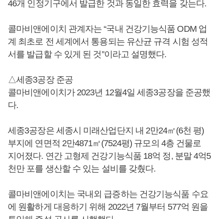
46개 인정기구에서 발급한 것과 동일한 효력을 갖는다.
콜마비앤에이치 관계자는 “국내 건강기능식품 ODM 업
계 최초로 전 세계에서 통용되는 유산균 규격 시험 성적
서를 발급할 수 있게 된 것”이라고 설명했다.
△세종3공장 준공
콜마비앤에이치가 2023년 12월4일 세종3공장을 준공했
다.
세종3공장은 세종시 미래산업단지 내 2만24㎡(6천 평)
부지에 연면적 2만4871㎡(7524평) 규모의 4층 건물로
지어졌다. 연간 고형제 건강기능식품 18억 정, 분말 4억5
천만 포를 생산할 수 있는 설비를 갖췄다.
콜마비앤에이치는 국내외 급증하는 건강기능식품 수요
에 원활하게 대응하기 위해 2022년 7월부터 577억 원을