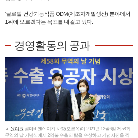
‘글로벌 건강기능식품 ODM(제조자개발생산) 분야에서
1위에 오르겠다는 목표를 내걸고 있다.
경영활동의 공과
▲
윤여원
콜마비앤에이치 사장(오른쪽)이 2021년 12월6일 제58회
무역의 날 기념식에서 2억불 수출의 탑을 수상하고 기념사진을 찍