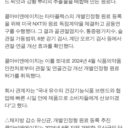
드 씨앗과 강황 뿌리의 추출물을 배합해 만든 원료다.
콜마비앤에이치는 타마플렉스의 개별인정형 원료 등록
을 위해 미국 NXT와 원료 독점계약을 체결하고 공동연
구를 수행했다. 그 결과 골관절염지수, 통증평가지수, 슬
관절 가동범위, 6분 걷기 검사, 계단 오르기 검사 등에서
관절·연골 개선 효과를 확인했다.
콜마비앤에이치는 이를 토대로 2024년 4월 식품의약품
안전처로부터 관절 및 연골건강 개선 개별인정형 원료
허가를 취득했다.
회사 관계자는 “국내 유수의 건강기능식품 브랜드와 협
업해 빠른 시일 안에 제품으로 소비자들에게 선보이겠
다”고 했다.
△체지방 감소 유산균, 개별인정형 원료 등록 추진
콜마비앤에이치는 2024년 6월 자체 개발한 유산균인 당