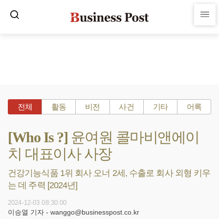
전체
활동
비전
사건
기타
어록
[Who Is ?] 윤여원 콜마비앤에이
치 대표이사 사장
건강기능식품 1위 회사 오너 2세, 수출로 회사 외형 키우
는 데 주력 [2024년]
2024-12-03 08:30:00
이승열 기자 - wanggo@businesspost.co.kr