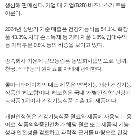
생산해 판매한다. 기업 대 기업(B2B) 비즈니스가 주를
이룬다.
2024년 상반기 기준 매출은 건강기능식품 54.1%, 화장
품 43.3%, 치약·손소독제 등 기타 제품 1.8%, 임대수익
등 기타부문 0.8% 등의 비중을 보이고 있다.
종속회사 가운데 근오농림은 농업회사법인으로, 당귀,
천궁, 작약 등의 원재료를 재배해 판매한다.
콜마비앤에이치의 대표 제품은 면역기능 개선 건강기능
식품인 '헤모힘'이다. 헤모힘은 국내 ‘개별인정형’ 건강기
능식품 1위이자 건강기능식품 수출 1위 제품이다.
개별인정형은 건강기능식품 원료와 제품에 사용되는 용
어로, 식품의약품안전처가 해당 원료 또는 제품의 기능
성과 안전성을 검토하고 과학적 근거를 바탕으로 건강