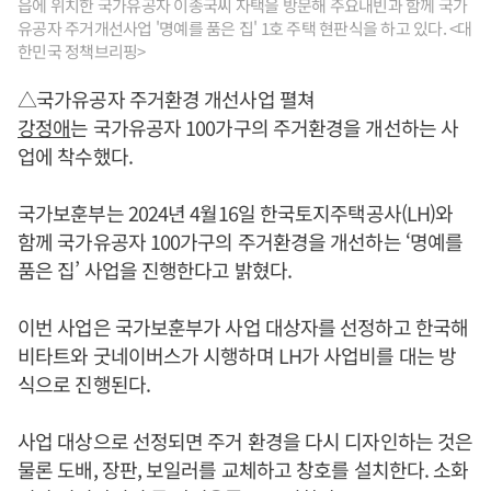
읍에 위치한 국가유공자 이종국씨 자택을 방문해 주요내빈과 함께 국가
유공자 주거개선사업 '명예를 품은 집' 1호 주택 현판식을 하고 있다. <대
한민국 정책브리핑>
△국가유공자 주거환경 개선사업 펼쳐
강정애
는 국가유공자 100가구의 주거환경을 개선하는 사
업에 착수했다.
국가보훈부는 2024년 4월16일 한국토지주택공사(LH)와
함께 국가유공자 100가구의 주거환경을 개선하는 ‘명예를
품은 집’ 사업을 진행한다고 밝혔다.
이번 사업은 국가보훈부가 사업 대상자를 선정하고 한국해
비타트와 굿네이버스가 시행하며 LH가 사업비를 대는 방
식으로 진행된다.
사업 대상으로 선정되면 주거 환경을 다시 디자인하는 것은
물론 도배, 장판, 보일러를 교체하고 창호를 설치한다. 소화