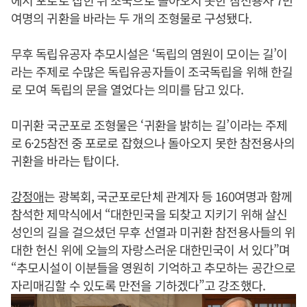
에서 포로로 잡힌 뒤 조국으로 돌아오지 못한 참전용사 7만
여명의 귀환을 바라는 두 개의 조형물로 구성됐다.
무후 독립유공자 추모시설은 ‘독립의 염원이 모이는 길’이
라는 주제로 수많은 독립유공자들이 조국독립을 위해 한길
로 모여 독립의 문을 열었다는 의미를 담고 있다.
미귀환 국군포로 조형물은 ‘귀환을 밝히는 길’이라는 주제
로 6·25참전 중 포로로 잡혔으나 돌아오지 못한 참전용사의
귀환을 바라는 탑이다.
강정애
는 광복회, 국군포로단체 관계자 등 160여명과 함께
참석한 제막식에서 “대한민국을 되찾고 지키기 위해 살신
성인의 길을 걸으셨던 무후 선열과 미귀환 참전용사들의 위
대한 헌신 위에 오늘의 자랑스러운 대한민국이 서 있다”며
“추모시설이 이분들을 영원히 기억하고 추모하는 공간으로
자리매김할 수 있도록 만전을 기하겠다”고 강조했다.