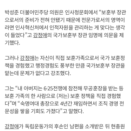
박성준 더불어민주당 의원은 인사청문회에서 “보훈부 장관
으로서의 준비가 전혀 안됐기 때문에 전문가로서의 영역이
라면 인사혁신처에서 인적자원을 관리하는 게 맞다는 생각
이 들었다”고
강정애
의 국가보훈부 장관 임명에 의문을 제
기했다.
그러나
강정애
는 자신이 직접 보훈가족으로서 국가 보훈정
책을 경험했고 행정경험도 풍부한 만큼 국가보훈부 장관을
맡는데 문제가 없다고 강조했다.
그는 “내 아버지는 6·25전쟁에 참전해 무공훈장을 받는 등
보훈 가족의 한 사람으로 (저는) 보훈 정책을 직접 경험했
다”며 “숙명여대 총장으로 4년간 재임하면서 조직 경영 전
문성을 쌓을 기회도 가졌다”고 말했다.
강정애
가 독립운동가의 후손인 남편을 소개받은 뒤 현충원