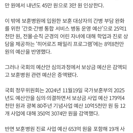
만 원에서 내년도 45만 원으로 3만 원 인상한다.
이 밖에 보훈병원에 입원한 보훈 대상자의 간병 부담 완화
를 위한 ‘간호·간병 통합 서비스 병동 운영 예산’으로 25억1
천만 원, 전몰·순직 군경의 어린 자녀에 대해 학업과 진로 상
담을 제공하는 ‘히어로즈 패밀리 프로그램’에는 8억8천만
원의 예산을 반영했다.
그러나 국회의 예산안 심의과정에서 보상금 예산은 감액되
고 보훈병원 관련 예산은 증액됐다.
국회 정무위원회는 2024년 11월19일 국가보훈부의 2025
년도 예산안을 심의·의결하면서 보상금 사업 예산 179억4
천만 원과 광복 80주년 기념사업 예산 10억5천만 원 등 12
개 사업에 대해 350억 3074만 원을 감액했다.
반면 보훈병원 진료 사업 예산 653억 원을 포함해 19개 사