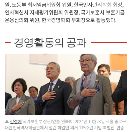
원, 노동부 최저임금위원회 위원, 한국인사관리학회 회장,
인사혁신처 자체평가위원회 위원장, 국가보훈처 보훈기금
운용심의회 위원, 한국경영학회 부회장으로 활동했다.
경영활동의 공과
▲
강정애
국가보훈부 장관(앞줄 왼쪽)이 2024년 10월23일 서울 종로구
대한민국역사박물관에서 열린 하얼빈 의거 115주년 기념 특별전 ‘안중