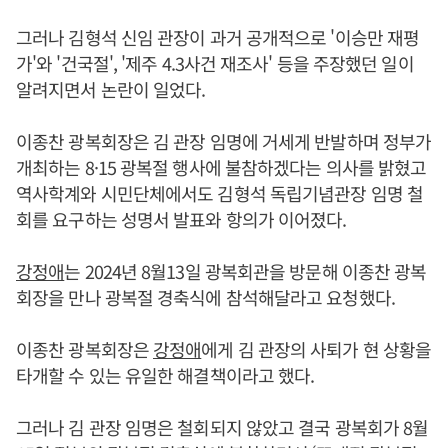
그러나 김형석 신임 관장이 과거 공개적으로 '이승만 재평
가'와 '건국절', '제주 4.3사건 재조사' 등을 주장했던 일이
알려지면서 논란이 일었다.
이종찬 광복회장은 김 관장 임명에 거세게 반발하며 정부가
개최하는 8·15 광복절 행사에 불참하겠다는 의사를 밝혔고
역사학계와 시민단체에서도 김형석 독립기념관장 임명 철
회를 요구하는 성명서 발표와 항의가 이어졌다.
강정애
는 2024년 8월13일 광복회관을 방문해 이종찬 광복
회장을 만나 광복절 경축식에 참석해달라고 요청했다.
이종찬 광복회장은
강정애
에게 김 관장의 사퇴가 현 상황을
타개할 수 있는 유일한 해결책이라고 했다.
그러나 김 관장 임명은 철회되지 않았고 결국 광복회가 8월