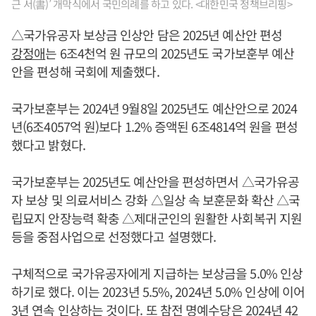
근 서(書)’ 개막식에서 국민의례를 하고 있다. <대한민국 정책브리핑>
△국가유공자 보상금 인상안 담은 2025년 예산안 편성
강정애
는 6조4천억 원 규모의 2025년도 국가보훈부 예산
안을 편성해 국회에 제출했다.
국가보훈부는 2024년 9월8일 2025년도 예산안으로 2024
년(6조4057억 원)보다 1.2% 증액된 6조4814억 원을 편성
했다고 밝혔다.
국가보훈부는 2025년도 예산안을 편성하면서 △국가유공
자 보상 및 의료서비스 강화 △일상 속 보훈문화 확산 △국
립묘지 안장능력 확충 △제대군인의 원활한 사회복귀 지원
등을 중점사업으로 선정했다고 설명했다.
구체적으로 국가유공자에게 지급하는 보상금을 5.0% 인상
하기로 했다. 이는 2023년 5.5%, 2024년 5.0% 인상에 이어
3년 연속 인상하는 것이다. 또 참전 명예수당은 2024년 42