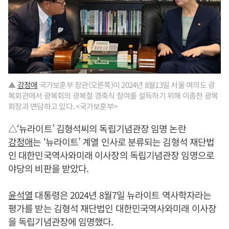
▲
강정애
국가보훈부 장관(오른쪽)이 2024년 8월13일 서울 여의도 광
복회관에서 광복회의 광복절 경축식 참여를 설득하기 위해 이종찬 광복
회장과 면담하고 있다. <국가보훈부>
△‘뉴라이트’ 김형석씨의 독립기념관장 임명 논란
강정애
는 ‘뉴라이트’ 계열 인사로 분류되는 김형석 재단법
인 대한민국역사와미래 이사장의 독립기념관장 임명으로
야당의 비판을 받았다.
윤석열
대통령은 2024년 8월7일 뉴라이트 역사학자라는
평가를 받는 김형석 재단법인 대한민국역사와미래 이사장
을 독립기념관장에 임명했다.