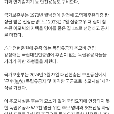
기와 연기감지기 등 안전용품도 구비한다.
국가보훈부는 1970년 월남전에 참전해 고엽제후유의증 판
정을 받은 전상군경으로 2023년 7월 집중호우 때 집이 침
수된 이모씨의 자택을 명예를 품은 집 1호로 선정하고 공사
를 마쳤다.
△대전현충원에 유족 없는 독립유공자 추모비 건립
강정애
는 국립대전현충원에 후손이 없는 독립유공자들을
기리기 위한 조형물을 세웠다.
국가보훈부는 2024년 3월27일 대전현충원 보훈동산에서
‘무후(無後) 독립유공자 및 미귀환 국군포로 추모시설’ 제막
식을 가졌다.
이 추모시설은 후손과 묘소가 없어 국립묘지에 안장되지 못
한 독립유공자 약 7천 명을 위한 추모 명비와 6·25전쟁 과정