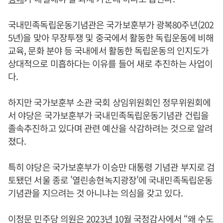
국내민족독립운동기념관은 국가보훈부가 광복80주년(202
5년)을 맞아 무장투쟁 및 중국에서 활동한 독립운동에 비해
교육, 문화 분야 등 국내에서 활동한 독립운동의 인지도가
상대적으로 미흡하다는 이유를 들어 새로 추진하는 사업이
다.
하지만 국가보훈부 소관 국회 상임위원회인 정무위원회에
서 야당은 국가보훈부가 국내민족독립운동기념관 건립을
졸속추진하고 있다며 관련 예산을 삭감하려는 것으로 알려
졌다.
특히 야당은 국가보훈부가 이승만 대통령 기념관 부지로 검
토됐던 서울 종로 '열린송현녹지광장'에 국내민족독립운동
기념관을 지으려는 것 아니냐는 의심을 갖고 있다.
이정문 민주당 의원은 2023년 10월 국정감사에서 “왜 수도