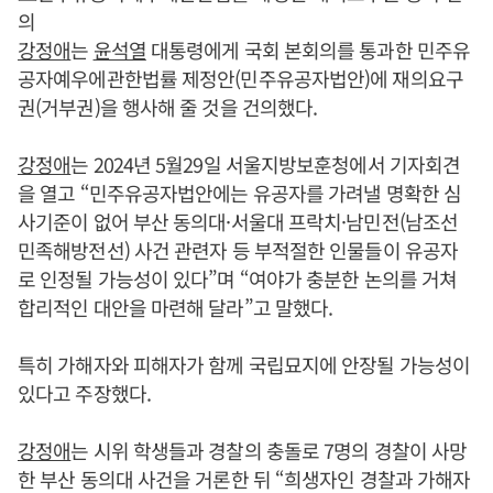
의
강정애
는
윤석열
대통령에게 국회 본회의를 통과한 민주유
공자예우에관한법률 제정안(민주유공자법안)에 재의요구
권(거부권)을 행사해 줄 것을 건의했다.
강정애
는 2024년 5월29일 서울지방보훈청에서 기자회견
을 열고 “민주유공자법안에는 유공자를 가려낼 명확한 심
사기준이 없어 부산 동의대·서울대 프락치·남민전(남조선
민족해방전선) 사건 관련자 등 부적절한 인물들이 유공자
로 인정될 가능성이 있다”며 “여야가 충분한 논의를 거쳐
합리적인 대안을 마련해 달라”고 말했다.
특히 가해자와 피해자가 함께 국립묘지에 안장될 가능성이
있다고 주장했다.
강정애
는 시위 학생들과 경찰의 충돌로 7명의 경찰이 사망
한 부산 동의대 사건을 거론한 뒤 “희생자인 경찰과 가해자