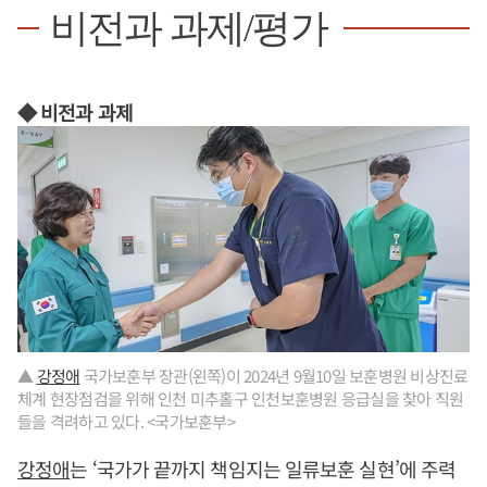
비전과 과제/평가
◆ 비전과 과제
▲
강정애
국가보훈부 장관(왼쪽)이 2024년 9월10일 보훈병원 비상진료
체계 현장점검을 위해 인천 미추홀구 인천보훈병원 응급실을 찾아 직원
들을 격려하고 있다. <국가보훈부>
강정애
는 ‘국가가 끝까지 책임지는 일류보훈 실현’에 주력