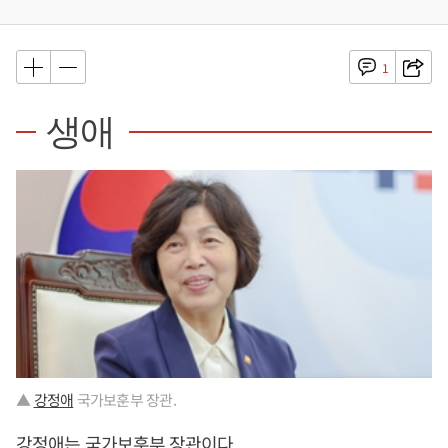
1
생애
▲
강정애
국가보훈부 장관.
강정애
는 국가보훈부 장관이다.