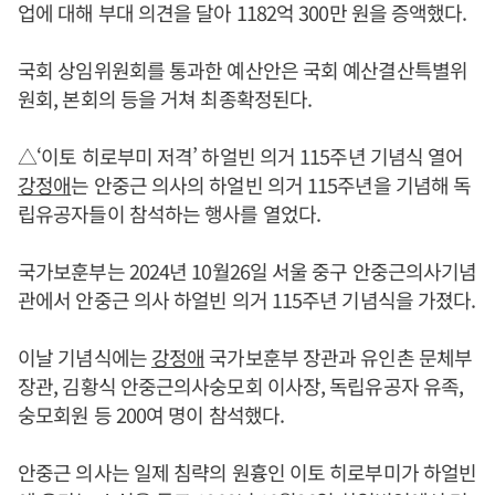
업에 대해 부대 의견을 달아 1182억 300만 원을 증액했다.
국회 상임위원회를 통과한 예산안은 국회 예산결산특별위
원회, 본회의 등을 거쳐 최종확정된다.
△‘이토 히로부미 저격’ 하얼빈 의거 115주년 기념식 열어
강정애
는 안중근 의사의 하얼빈 의거 115주년을 기념해 독
립유공자들이 참석하는 행사를 열었다.
국가보훈부는 2024년 10월26일 서울 중구 안중근의사기념
관에서 안중근 의사 하얼빈 의거 115주년 기념식을 가졌다.
이날 기념식에는
강정애
국가보훈부 장관과 유인촌 문체부
장관, 김황식 안중근의사숭모회 이사장, 독립유공자 유족,
숭모회원 등 200여 명이 참석했다.
안중근 의사는 일제 침략의 원흉인 이토 히로부미가 하얼빈