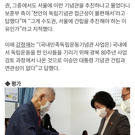
권, 그중에서도 서울에 이런 기념관을 추진하냐고 물었더니
보훈부 측이 '천안의 독립기념관 접근성이 불편해서'라고
답했다”며 “그게 수도권, 서울에 건립을 추진해야 하는 이
유인가”라고 지적했다.
이에
강정애
는 “(국내민족독립운동기념관 사업은) 국내에
서 독립운동을 한 인사들을 기리기 위해 광복 80주년 사업
검토 과정에서 나온 것으로 이승만 대통령 기념관 건립과
연관성이 없다”고 답했다.
◆ 평가