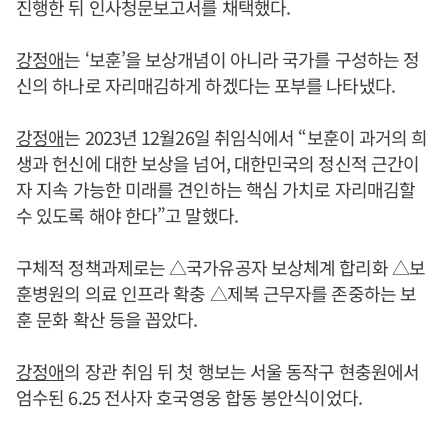
진행한 뒤 인사청문보고서를 채택했다.
강정애
는 ‘보훈’을 보상개념이 아니라 국가를 구성하는 정
신의 하나로 자리매김하게 하겠다는 포부를 나타냈다.
강정애
는 2023년 12월26일 취임식에서 “보훈이 과거의 희
생과 헌신에 대한 보상을 넘어, 대한민국의 정신적 근간이
자 지속 가능한 미래를 견인하는 핵심 가치로 자리매김할
수 있도록 해야 한다”고 말했다.
구체적 정책과제로는 △국가유공자 보상체계 합리화 △보
훈병원의 의료 인프라 확충 △제복 근무자를 존중하는 보
훈 문화 확산 등을 꼽았다.
강정애
의 장관 취임 뒤 첫 행보는 서울 동작구 현충원에서
엄수된 6.25 전사자 호국영웅 합동 봉안식이었다.