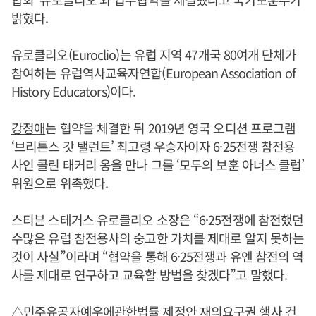
밝혔다.
유로클리오(Euroclio)는 유럽 지역 47개국 80여개 단체가
참여하는 유럽역사교육자연합(European Association of
History Educators)이다.
강정애
는 협약을 체결한 뒤 2019년 영국 오디션 프로그램
‘브리튼스 갓 탤런트’ 최고령 우승자이자 6·25전쟁 참전용
사인 콜린 태커리 옹을 만나 그를 ‘모두의 보훈 아너스 클럽’
위원으로 위촉했다.
스티븐 스테거스 유로클리오 소장은 “6·25전쟁에 참전했던
수많은 유럽 참전용사의 숭고한 가치를 제대로 알지 못하는
것이 사실”이라며 “협약을 통해 6·25전쟁과 유엔 참전의 역
사를 제대로 연구하고 교육할 방법을 찾겠다”고 말했다.
△민주유공자예우에관한법률 제정안 재의요구권 행사 건