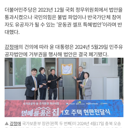
더불어민주당은 2023년 12월 국회 정무위원회에서 법안을
통과시켰으나 국민의힘은 불법 파업이나 반국가단체 참여
자도 유공자가 될 수 있는 ‘운동권 셀프 특혜법안’이라며 반
대했다.
강정애
의 건의에 따라 윤 대통령은 2024년 5월29일 민주유
공자법안에 거부권을 행사해 법안은 결국 폐기됐다.
▲
강정애
국가보훈부 장관(왼쪽 두 번째)이 2024년 4월17일 충북 오송