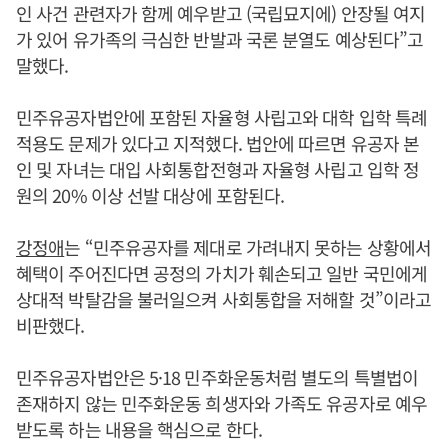
인 사건 관련자가 함께 예우받고 (국립묘지에) 안장될 여지
가 있어 유가족의 극심한 반발과 국론 분열도 예상된다”고
말했다.
민주유공자법안에 포함된 자율형 사립고와 대학 입학 특례
적용도 문제가 있다고 지적했다. 법안에 따르면 유공자 본
인 및 자녀는 대입 사회통합전형과 자율형 사립고 입학 정
원의 20% 이상 선발 대상에 포함된다.
강정애
는 “민주유공자를 제대로 가려내지 못하는 상황에서
혜택이 주어진다면 공정의 가치가 훼손되고 일반 국민에게
상대적 박탈감을 불러일으켜 사회통합을 저해할 것”이라고
비판했다.
민주유공자법안은 5·18 민주화운동처럼 별도의 특별법이
존재하지 않는 민주화운동 희생자와 가족도 유공자로 예우
받도록 하는 내용을 핵심으로 한다.