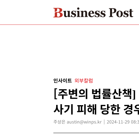
인사이트
외부칼럼
[주변의 법률산책]
사기 피해 당한 경
주상은 austin@winps.kr
2024-11-29 08: