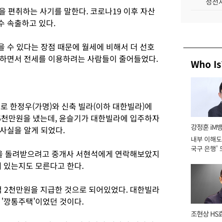
성전자
 편취하는 사기를 말한다. 코로나19 이후 자산
수 속출하고 있다.
 수 있다는 장점 때문에 월세에 비해서 더 선호
출하면서 전세를 이용하려는 사람들이 줄어들었다.
Who Is
로 한정우(가명)와 신축 빌라(이하 대한빌라)에
5천만원을 냈는데, 윤슬기가 대한빌라에 입주하자
강정훈 iM
사실을 알게 되었다.
내부 이해도 
국구 은행' 
을 돌려받으려고 중개사 서현석에게 연락해보았지
에 있는지도 모른다고 한다.
 2천만원을 지급한 것으로 되어있었다. 대한빌라
 '깡통주택'이었던 것이다.
조현상 HS