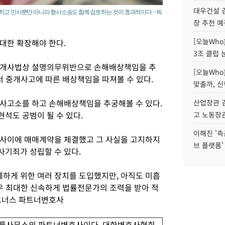
대우건설 
히고 민사뿐만 아니라 형사소송도 함께 검토하는 것이 효과적이다. <픽
장 추천 예
[오늘Who
대한 확장해야 한다.
3조 클럽 
중개사법상 설명의무위반으로 손해배상책임을 추
[오늘Who
서 중개사고에 따른 배상책임을 따져볼 수 있다.
맞출까, 
사고소를 하고 손해배상책임을 추궁해볼 수 있다.
산업장관 김
석도 공범이 될 수 있다.
고 노동장
이해진 '측
 사이에 매매계약을 체결했고 그 사실을 고지하지
브 플랫폼'
사기죄가 성립할 수 있다.
하게 위한 여러 장치를 도입했지만, 아직도 미흡
경우 최대한 신속하게 법률전문가의 조력을 받아 적
파트너스 파트너변호사
법률사무소의 파트너변호사이다. 대한변호사협회