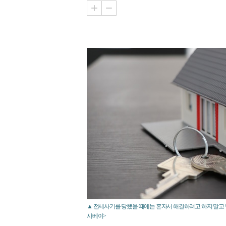
▲ 전세사기를 당했을 때에는 혼자서 해결하려고 하지 말고 
사베이>