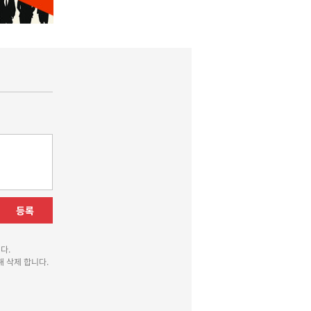
등록
다.
 삭제 합니다.