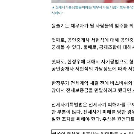
▲ 전세사기를 당했을 때에는 채무자가 될 사람의 범위를 넓
사베이>
윤슬기는 채무자가 될 사람들의 범주를 최
첫째로, 공인중개사 서현석에 대해 공인
궁해볼 수 있다. 둘째로, 공제조합에 대해
셋째로, 한정우에 대해서 사기공범으로 형
공인중개사 서현석의 가담정도에 따라 서현
한정우가 전세계약 체결 전에 바스비쉬와
않아서 전세보증금을 면탈하려고 했다면 
전세사기특별법은 전세사기 피해자를 구제
한 부분이 많다. 전세사기 피해를 당한 
절한 조치를 취해야 한다. 주상은 윈앤
글쓴이 주상은 변호사는 윈앤파트너스 