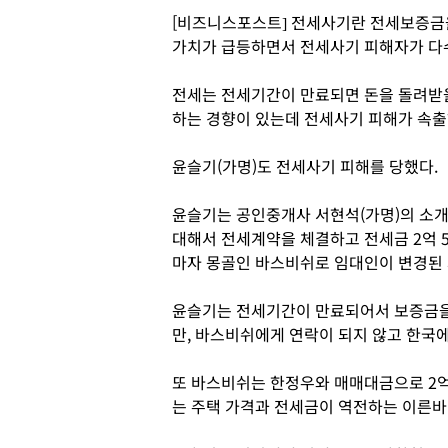
[비즈니스포스트] 전세사기란 전세보증금을
가치가 급등하면서 전세사기 피해자가 다
전세는 전세기간이 만료되면 돈을 돌려받을
하는 경향이 있는데 전세사기 피해가 속
윤슬기(가명)도 전세사기 피해를 당했다.
윤슬기는 공인중개사 서현석(가명)의 소개
대해서 전세계약을 체결하고 전세금 2억 
마자 몽골인 바스비쉬로 임대인이 변경된 
윤슬기는 전세기간이 만료되어서 보증금
만, 바스비쉬에게 연락이 되지 않고 한국
또 바스비쉬는 한정우와 매매대금으로 2억
는 주택 가격과 전세금이 역전하는 이른바