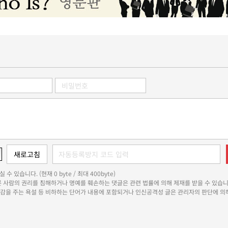
 수 있습니다. (현재 0 byte / 최대 400byte)
다른 사람의 권리를 침해하거나 명예를 훼손하는 댓글은 관련 법률에 의해 제재를 받을 수 있습니
쾌감을 주는 욕설 등 비하하는 단어가 내용에 포함되거나 인신공격성 글은 관리자의 판단에 의해