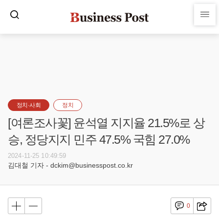
정치·사회
정치
[여론조사꽃] 윤석열 지지율 21.5%로 상
승, 정당지지 민주 47.5% 국힘 27.0%
2024-11-25 10:49:59
김대철 기자 - dckim@businesspost.co.kr
0