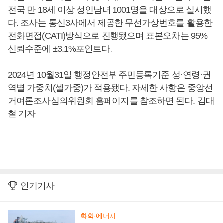
전국 만 18세 이상 성인남녀 1001명을 대상으로 실시했
다. 조사는 통신3사에서 제공한 무선가상번호를 활용한
전화면접(CATI)방식으로 진행됐으며 표본오차는 95%
신뢰수준에 ±3.1%포인트다.
2024년 10월31일 행정안전부 주민등록기준 성·연령·권
역별 가중치(셀가중)가 적용됐다. 자세한 사항은 중앙선
거여론조사심의위원회 홈페이지를 참조하면 된다. 김대
철 기자
인기기사
화학·에너지