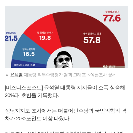
▲
윤석열
대통령 직무수행평가 결과 그래프. <여론조사 꽃>
[비즈니스포스트]
윤석열
대통령 지지율이 소폭 상승해
20%대 초반을 기록했다.
정당지지도 조사에서는 더불어민주당과 국민의힘의 격
차가 20%포인트 이상 나왔다.