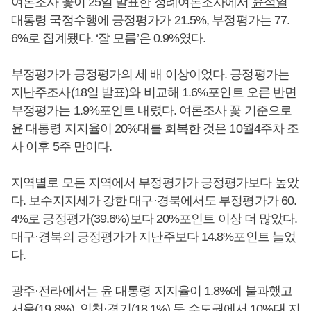
여론조사 꽃이 25일 발표한 정례여론조사에서
윤석열
대통령 국정수행에 긍정평가가 21.5%, 부정평가는 77.
6%로 집계됐다. ‘잘 모름’은 0.9%였다.
부정평가가 긍정평가의 세 배 이상이었다. 긍정평가는
지난주조사(18일 발표)와 비교해 1.6%포인트 오른 반면
부정평가는 1.9%포인트 내렸다. 여론조사 꽃 기준으로
윤 대통령 지지율이 20%대를 회복한 것은 10월4주차 조
사 이후 5주 만이다.
지역별로 모든 지역에서 부정평가가 긍정평가보다 높았
다. 보수지지세가 강한 대구·경북에서도 부정평가가 60.
4%로 긍정평가(39.6%)보다 20%포인트 이상 더 많았다.
대구·경북의 긍정평가가 지난주보다 14.8%포인트 늘었
다.
광주·전라에서는 윤 대통령 지지율이 1.8%에 불과했고
서울(19.8%), 인천·경기(18.1%) 등 수도권에서 10%대 지