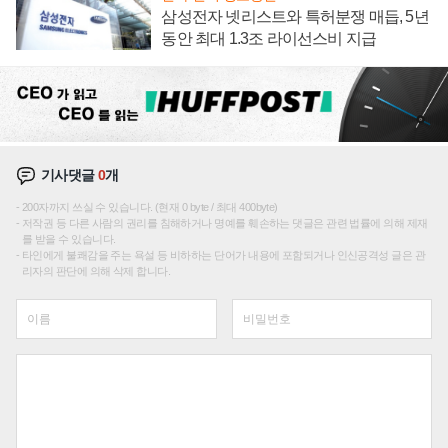
삼성전자 넷리스트와 특허분쟁 매듭, 5년
동안 최대 1.3조 라이선스비 지급
기사댓글
0
개
200자까지 쓰실 수 있습니다. (현재 0 byte / 최대 400byte)
저작권 등 다른 사람의 권리를 침해하거나 명예를 훼손하는 댓글은 관련 법률에 의해 제재
를 받을 수 있습니다.
타인에게 불쾌감을 주는 욕설 등 비하하는 단어가 내용에 포함되거나 인신공격성 글은 관
리자의 판단에 의해 삭제 합니다.