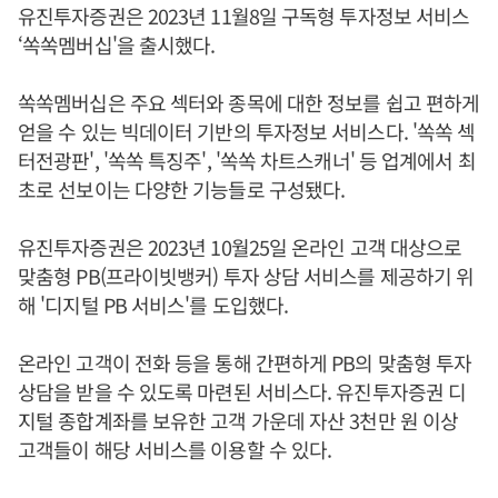
유진투자증권은 2023년 11월8일 구독형 투자정보 서비스
‘쏙쏙멤버십'을 출시했다.
쏙쏙멤버십은 주요 섹터와 종목에 대한 정보를 쉽고 편하게
얻을 수 있는 빅데이터 기반의 투자정보 서비스다. '쏙쏙 섹
터전광판', '쏙쏙 특징주', '쏙쏙 차트스캐너' 등 업계에서 최
초로 선보이는 다양한 기능들로 구성됐다.
유진투자증권은 2023년 10월25일 온라인 고객 대상으로
맞춤형 PB(프라이빗뱅커) 투자 상담 서비스를 제공하기 위
해 '디지털 PB 서비스'를 도입했다.
온라인 고객이 전화 등을 통해 간편하게 PB의 맞춤형 투자
상담을 받을 수 있도록 마련된 서비스다. 유진투자증권 디
지털 종합계좌를 보유한 고객 가운데 자산 3천만 원 이상
고객들이 해당 서비스를 이용할 수 있다.