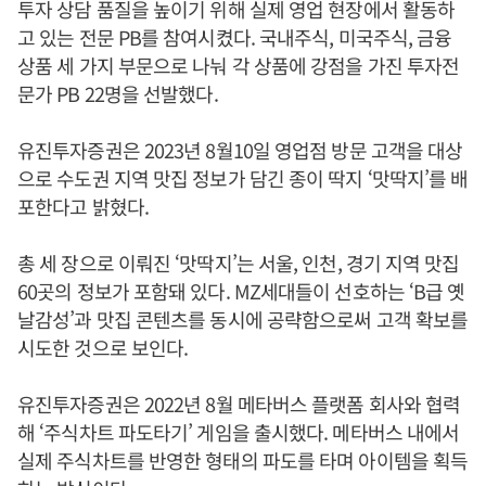
투자 상담 품질을 높이기 위해 실제 영업 현장에서 활동하
고 있는 전문 PB를 참여시켰다. 국내주식, 미국주식, 금융
상품 세 가지 부문으로 나눠 각 상품에 강점을 가진 투자전
문가 PB 22명을 선발했다.
유진투자증권은 2023년 8월10일 영업점 방문 고객을 대상
으로 수도권 지역 맛집 정보가 담긴 종이 딱지 ‘맛딱지’를 배
포한다고 밝혔다.
총 세 장으로 이뤄진 ‘맛딱지’는 서울, 인천, 경기 지역 맛집
60곳의 정보가 포함돼 있다. MZ세대들이 선호하는 ‘B급 옛
날감성’과 맛집 콘텐츠를 동시에 공략함으로써 고객 확보를
시도한 것으로 보인다.
유진투자증권은 2022년 8월 메타버스 플랫폼 회사와 협력
해 ‘주식차트 파도타기’ 게임을 출시했다. 메타버스 내에서
실제 주식차트를 반영한 형태의 파도를 타며 아이템을 획득