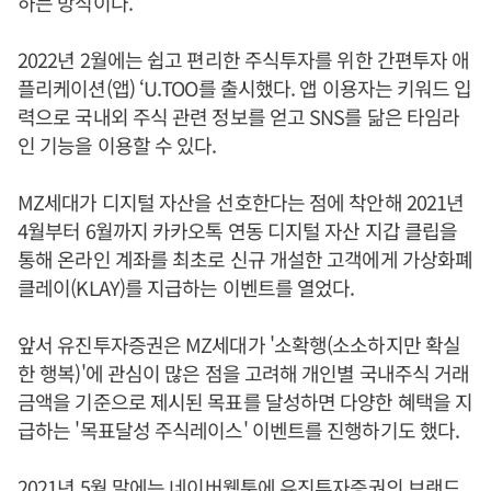
하는 방식이다.
2022년 2월에는 쉽고 편리한 주식투자를 위한 간편투자 애
플리케이션(앱) ‘U.TOO를 출시했다. 앱 이용자는 키워드 입
력으로 국내외 주식 관련 정보를 얻고 SNS를 닮은 타임라
인 기능을 이용할 수 있다.
MZ세대가 디지털 자산을 선호한다는 점에 착안해 2021년
4월부터 6월까지 카카오톡 연동 디지털 자산 지갑 클립을
통해 온라인 계좌를 최초로 신규 개설한 고객에게 가상화폐
클레이(KLAY)를 지급하는 이벤트를 열었다.
앞서 유진투자증권은 MZ세대가 '소확행(소소하지만 확실
한 행복)'에 관심이 많은 점을 고려해 개인별 국내주식 거래
금액을 기준으로 제시된 목표를 달성하면 다양한 혜택을 지
급하는 '목표달성 주식레이스' 이벤트를 진행하기도 했다.
2021년 5월 말에는 네이버웹툰에 유진투자증권의 브랜드