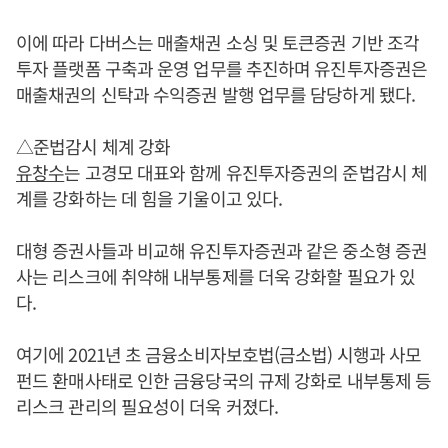
이에 따라 다버스는 매출채권 소싱 및 토큰증권 기반 조각
투자 플랫폼 구축과 운영 업무를 추진하며 유진투자증권은
매출채권의 신탁과 수익증권 발행 업무를 담당하게 됐다.
△준법감시 체계 강화
유창수
는 고경모 대표와 함께 유진투자증권의 준법감시 체
계를 강화하는 데 힘을 기울이고 있다.
대형 증권사들과 비교해 유진투자증권과 같은 중소형 증권
사는 리스크에 취약해 내부통제를 더욱 강화할 필요가 있
다.
여기에 2021년 초 금융소비자보호법(금소법) 시행과 사모
펀드 환매사태로 인한 금융당국의 규제 강화로 내부통제 등
리스크 관리의 필요성이 더욱 커졌다.