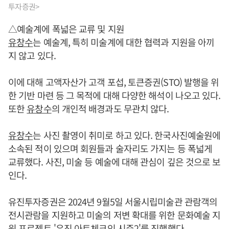
투자증권>
△예술계에 폭넓은 교류 및 지원
유창수
는 예술계, 특히 미술계에 대한 협력과 지원을 아끼
지 않고 있다.
이에 대해 고액자산가 고객 포섭, 토큰증권(STO) 발행을 위
한 기반 마련 등 그 목적에 대해 다양한 해석이 나오고 있다.
또한
유창수
의 개인적 배경과도 무관치 않다.
유창수
는 사진 촬영이 취미로 하고 있다. 한국사진예술원에
소속된 적이 있으며 회원들과 술자리도 가지는 등 폭넓게
교류했다. 사진, 미술 등 예술에 대해 관심이 깊은 것으로 보
인다.
유진투자증권은 2024년 9월5일 서울시립미술관 관람객의
전시관람을 지원하고 미술의 저변 확대를 위한 문화예술 지
원 프로젝트 '유진 아트체크인 시즌2'를 진행했다.