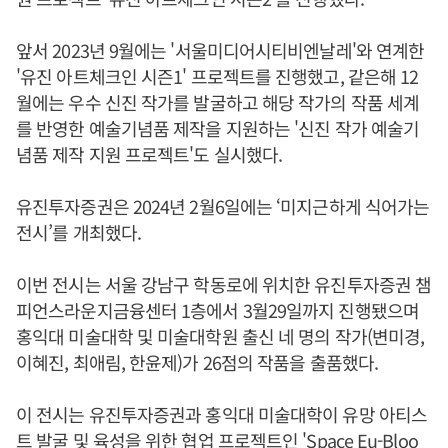
앞서 2023년 9월에는 '서울미디어시티비엔날레'와 연계한
'유진 아트체크인 시즌1' 프로젝트를 진행했고, 같은해 12
월에는 우수 신진 작가를 발굴하고 해당 작가의 작품 세계
를 반영한 예술기념품 제작을 지원하는 '신진 작가 예술기
념품 제작 지원 프로젝트'도 실시했다.
유진투자증권은 2024년 2월6일에는 ‘미지근하게 식어가는
전시’를 개최했다.
이번 전시는 서울 강남구 학동로에 위치한 유진투자증권 챔
피언스라운지금융센터 1층에서 3월29일까지 진행됐으며
홍익대 미술대학 및 미술대학원 출신 네 명의 작가(변미경,
이혜진, 최애림, 한윤제)가 26점의 작품을 출품했다.
이 전시는 유진투자증권과 홍익대 미술대학이 유망 아티스
트 발굴 및 육성을 위한 협업 프로젝트인 'Space Eu-Bloo