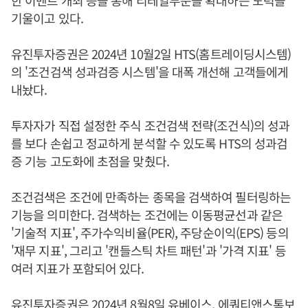
기울이고 있다.
유진투자증권은 2024년 10월2일 HTS(홈트레이딩시스템)
의 '조건검색 성과검증 시스템'을 대폭 개선해 고객들에게
내놨다.
투자자가 직접 설정한 주식 조건검색 전략(조건식)의 성과
를 보다 손쉽고 정교하게 분석할 수 있도록 HTS의 성과검
증 기능 고도화에 초점을 맞췄다.
조건검색은 조건에 만족하는 종목을 검색하여 필터링하는
기능을 의미한다. 검색하는 조건에는 이동평균선과 같은
'기술적 지표', 주가수익비율(PER), 주당순이익(EPS) 등의
'재무 지표', 그리고 '캔들스틱 차트 패턴'과 '가격 지표' 등
여러 지표가 포함되어 있다.
유진투자증권은 2024년 8월8일 유베이스, 에쿼티앤스톡보