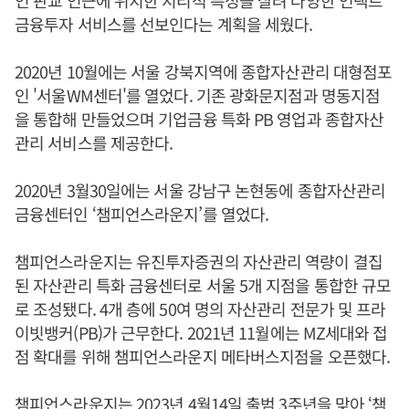
금융투자 서비스를 선보인다는 계획을 세웠다.
2020년 10월에는 서울 강북지역에 종합자산관리 대형점포
인 '서울WM센터'를 열었다. 기존 광화문지점과 명동지점
을 통합해 만들었으며 기업금융 특화 PB 영업과 종합자산
관리 서비스를 제공한다.
2020년 3월30일에는 서울 강남구 논현동에 종합자산관리
금융센터인 ‘챔피언스라운지’를 열었다.
챔피언스라운지는 유진투자증권의 자산관리 역량이 결집
된 자산관리 특화 금융센터로 서울 5개 지점을 통합한 규모
로 조성됐다. 4개 층에 50여 명의 자산관리 전문가 및 프라
이빗뱅커(PB)가 근무한다. 2021년 11월에는 MZ세대와 접
점 확대를 위해 챔피언스라운지 메타버스지점을 오픈했다.
챔피언스라운지는 2023년 4월14일 출범 3주년을 맞아 ‘챔