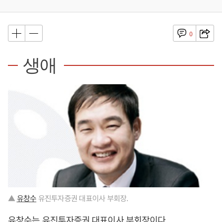
0
생애
▲
유창수
유진투자증권 대표이사 부회장.
유창수
는 유진투자증권 대표이사 부회장이다.