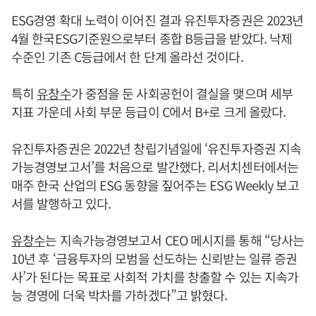
ESG경영 확대 노력이 이어진 결과 유진투자증권은 2023년
4월 한국ESG기준원으로부터 종합 B등급을 받았다. 낙제
수준인 기존 C등급에서 한 단계 올라선 것이다.
특히
유창수
가 중점을 둔 사회공헌이 결실을 맺으며 세부
지표 가운데 사회 부문 등급이 C에서 B+로 크게 올랐다.
유진투자증권은 2022년 창립기념일에 ‘유진투자증권 지속
가능경영보고서’를 처음으로 발간했다. 리서치센터에서는
매주 한국 산업의 ESG 동향을 짚어주는 ESG Weekly 보고
서를 발행하고 있다.
유창수
는 지속가능경영보고서 CEO 메시지를 통해 “당사는
10년 후 ‘금융투자의 모범을 선도하는 신뢰받는 일류 증권
사’가 된다는 목표로 사회적 가치를 창출할 수 있는 지속가
능 경영에 더욱 박차를 가하겠다”고 밝혔다.