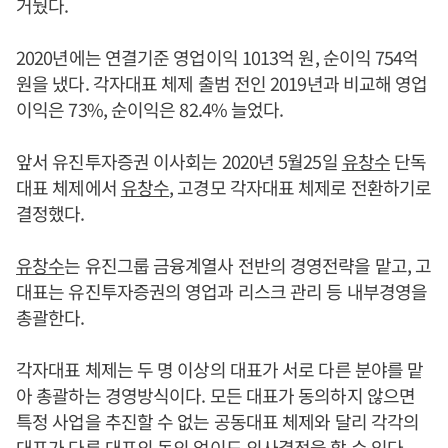
거뒀다.
2020년에는 연결기준 영업이익 1013억 원, 순이익 754억
원을 냈다. 각자대표 체제 출범 전인 2019년과 비교해 영업
이익은 73%, 순이익은 82.4% 늘었다.
앞서 유진투자증권 이사회는 2020년 5월25일
유창수
단독
대표 체제에서
유창수
, 고경모 각자대표 체제로 전환하기로
결정했다.
유창수
는 유진그룹 금융계열사 전반의 경영전략을 맡고, 고
대표는 유진투자증권의 영업과 리스크 관리 등 내부경영을
총괄한다.
각자대표 체제는 두 명 이상의 대표가 서로 다른 분야를 맡
아 총괄하는 경영방식이다. 모든 대표가 동의하지 않으면
특정 사업을 추진할 수 없는 공동대표 체제와 달리 각각의
대표가 다른 대표의 동의 없이도 의사결정을 할 수 있다.