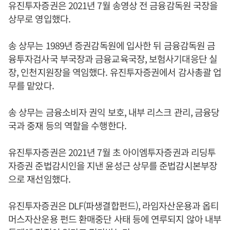
유진투자증권은 2021년 7월 송영상 전 금융감독원 국장을
상무로 영입했다.
송 상무는 1989년 증권감독원에 입사한 뒤 금융감독원 금
융투자검사국 부국장과 금융교육국장, 보험사기대응단 실
장, 인천지원장을 역임했다. 유진투자증권에서 감사총괄 업
무를 맡았다.
송 상무는 금융소비자 권익 보호, 내부 리스크 관리, 금융당
국과 중재 등의 역할을 수행한다.
유진투자증권은 2021년 7월 초 아이엠투자증권과 리딩투
자증권 준법감시인을 지낸 윤성근 상무를 준법감시본부장
으로 재선임했다.
유진투자증권은 DLF(파생결합펀드), 라임자산운용과 옵티
머스자산운용 펀드 환매중단 사태 등에 연루되지 않아 내부