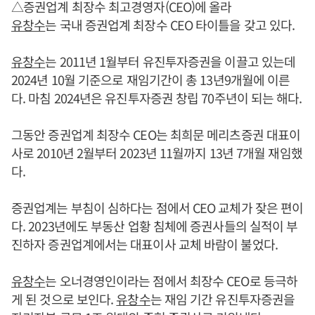
△증권업계 최장수 최고경영자(CEO)에 올라
유창수
는 국내 증권업계 최장수 CEO 타이틀을 갖고 있다.
유창수
는 2011년 1월부터 유진투자증권을 이끌고 있는데
2024년 10월 기준으로 재임기간이 총 13년9개월에 이른
다. 마침 2024년은 유진투자증권 창립 70주년이 되는 해다.
그동안 증권업계 최장수 CEO는 최희문 메리츠증권 대표이
사로 2010년 2월부터 2023년 11월까지 13년 7개월 재임했
다.
증권업계는 부침이 심하다는 점에서 CEO 교체가 잦은 편이
다. 2023년에도 부동산 업황 침체에 증권사들의 실적이 부
진하자 증권업계에서는 대표이사 교체 바람이 불었다.
유창수
는 오너경영인이라는 점에서 최장수 CEO로 등극하
게 된 것으로 보인다.
유창수
는 재임 기간 유진투자증권을