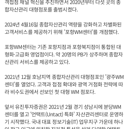
객접점 채널 혁신을 추진하면서 2020년부터 다섯 곳의 종
합자산관리 대형점포를 출범시켰다.
2024년 4월16일 종합자산관리 역량을 강화하고 차별화된
고객서비스를 제공하기 위해 '포항WM센터'를 개점했다.
포항WM센터는 기존 포항지점과 포항북지점이 통합된 대
형화·고급화 영업점이다. 약 20명의 PB가 상주하며 종합자
산관리 서비스를 제공하고 있다.
2021년 12월 호남지역 종합자산관리 대형점포인 '광주WM
센터'를 열었다. 고객과 접점 확대와 광역 거점화 전략에 따
라 비수도권에서 선보인 첫 대형 WM 점포다.
앞서 유진투자증권은 2021년 2월 경기 성남시에 분당WM
센터를 열고 '언택트(Untact) 특화' 자산관리센터로 운영하
기 시작했다. 국내 대표 정보기술(IT) 업무지구 가운데 하나
인 판교 인근에 위치한 지리적 특성을 살려 다양한 언택트