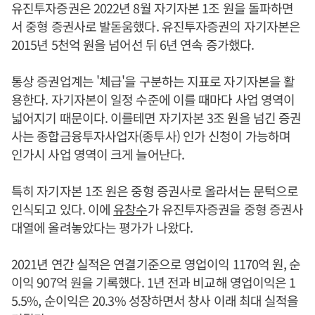
유진투자증권은 2022년 8월 자기자본 1조 원을 돌파하면
서 중형 증권사로 발돋움했다. 유진투자증권의 자기자본은
2015년 5천억 원을 넘어선 뒤 6년 연속 증가했다.
통상 증권업계는 '체급'을 구분하는 지표로 자기자본을 활
용한다. 자기자본이 일정 수준에 이를 때마다 사업 영역이
넓어지기 때문이다. 이를테면 자기자본 3조 원을 넘긴 증권
사는 종합금융투자사업자(종투사) 인가 신청이 가능하며
인가시 사업 영역이 크게 늘어난다.
특히 자기자본 1조 원은 중형 증권사로 올라서는 문턱으로
인식되고 있다. 이에
유창수
가 유진투자증권을 중형 증권사
대열에 올려놓았다는 평가가 나왔다.
2021년 연간 실적은 연결기준으로 영업이익 1170억 원, 순
이익 907억 원을 기록했다. 1년 전과 비교해 영업이익은 1
5.5%, 순이익은 20.3% 성장하면서 창사 이래 최대 실적을