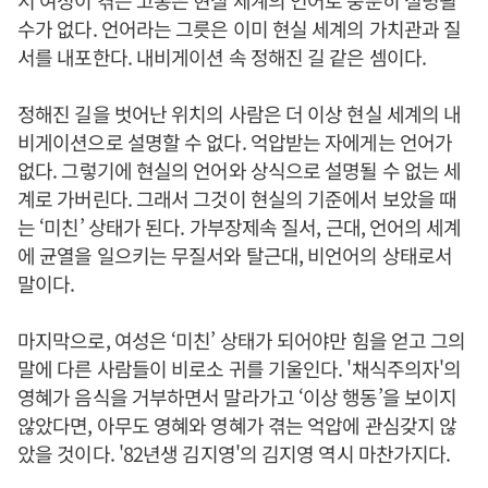
서 여성이 겪는 고통은 현실 세계의 언어로 충분히 설명될
수가 없다. 언어라는 그릇은 이미 현실 세계의 가치관과 질
서를 내포한다. 내비게이션 속 정해진 길 같은 셈이다.
정해진 길을 벗어난 위치의 사람은 더 이상 현실 세계의 내
비게이션으로 설명할 수 없다. 억압받는 자에게는 언어가
없다. 그렇기에 현실의 언어와 상식으로 설명될 수 없는 세
계로 가버린다. 그래서 그것이 현실의 기준에서 보았을 때
는 ‘미친’ 상태가 된다. 가부장제속 질서, 근대, 언어의 세계
에 균열을 일으키는 무질서와 탈근대, 비언어의 상태로서
말이다.
마지막으로, 여성은 ‘미친’ 상태가 되어야만 힘을 얻고 그의
말에 다른 사람들이 비로소 귀를 기울인다. '채식주의자'의
영혜가 음식을 거부하면서 말라가고 ‘이상 행동’을 보이지
않았다면, 아무도 영혜와 영혜가 겪는 억압에 관심갖지 않
았을 것이다. '82년생 김지영'의 김지영 역시 마찬가지다.