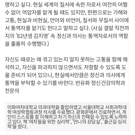
명하고 싶다. 현실 세계의 질서에 속한 자로서 여전히 어쩔
수 없이 억압자를 맡게 될 때도 있지만, 한편으로는 가해와
고통, 현실과 비현실, 언어와 비언어, 질서와 무질서 사이에
서 통역자를 맡기도 한다고 말하고 싶다. (사실 결말 직전까
지의 '82년생 김지영' 속 정신과 의사는 통역자로서의 역할
을 훌륭히 수행했다.)
자신도 때로는 왜 겪고 있는지 알지 못하는 고통을 함께 해
석하고, 자신을 파괴하지 않으면서도 저항할 수 있도록 도
울 준비가 되어 있으니, 현실에서만큼은 정신과 의사에게
통역을 부탁할 수 있기를 바란다. 반유화 정신건강의학과
전문의
이화여자대학교 의과대학을 졸업하였고 서울대학교 사회과학대
학 여성학협동과정 석사를 수료했다. 광화문에서 진료하면서, 개
인이 스스로를 잘 이해하고 자기 자신과 친해질 수 있도록 노력하
고 있다. 책 '여자들을 위한 심리학', '언니의 상담실', '출근길 심리
학'을 썼다.