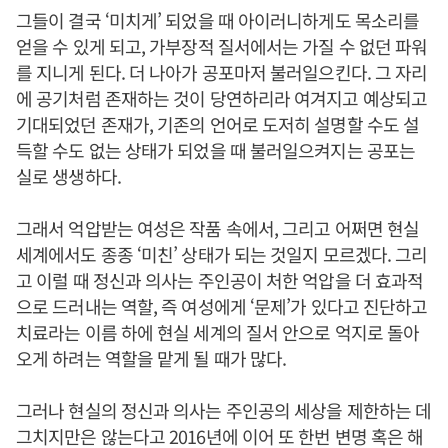
그들이 결국 ‘미치게’ 되었을 때 아이러니하게도 목소리를
얻을 수 있게 되고, 가부장적 질서에서는 가질 수 없던 파워
를 지니게 된다. 더 나아가 공포마저 불러일으킨다. 그 자리
에 공기처럼 존재하는 것이 당연하리라 여겨지고 예상되고
기대되었던 존재가, 기존의 언어로 도저히 설명할 수도 설
득할 수도 없는 상태가 되었을 때 불러일으켜지는 공포는
실로 생생하다.
그래서 억압받는 여성은 작품 속에서, 그리고 어쩌면 현실
세계에서도 종종 ‘미친’ 상태가 되는 것일지 모르겠다. 그리
고 이럴 때 정신과 의사는 주인공이 처한 억압을 더 효과적
으로 드러내는 역할, 즉 여성에게 ‘문제’가 있다고 진단하고
치료라는 이름 하에 현실 세계의 질서 안으로 억지로 돌아
오게 하려는 역할을 맡게 될 때가 많다.
그러나 현실의 정신과 의사는 주인공의 세상을 제한하는 데
그치지만은 않는다고 2016년에 이어 또 한번 변명 혹은 해