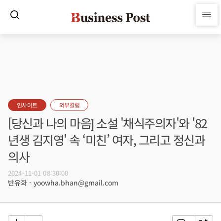
인사이트
외부칼럼
[당신과 나의 마음] 소설 '채식주의자'와 '82
년생 김지영' 속 ‘미친’ 여자, 그리고 정신과
의사
2024-11-01 08:30:00
반유화 - yoowha.bhan@gmail.com