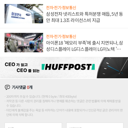
전자·전기·정보통신
삼성전자 넷리스트와 특허분쟁 매듭, 5년 동
안 최대 1.3조 라이선스비 지급
전자·전기·정보통신
아이폰18 '메모리 부족'에 출시 지연되나, 삼
성디스플레이 LG디스플레이 LG이노텍 '탈
애플' 수익 다각화 속도
기사댓글
0
개
200자까지 쓰실 수 있습니다. (현재 0 byte / 최대 400byte)
저작권 등 다른 사람의 권리를 침해하거나 명예를 훼손하는 댓글은 관련 법률에 의해 제재를 받을
수 있습니다.
타인에게 불쾌감을 주는 욕설 등 비하하는 단어가 내용에 포함되거나 인신공격성 글은 관리자의 판
단에 의해 삭제 합니다.