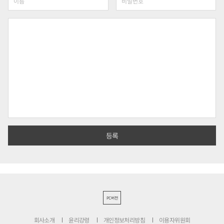
PC버전
회사소개
윤리강령
개인정보처리방침
이용자위원회