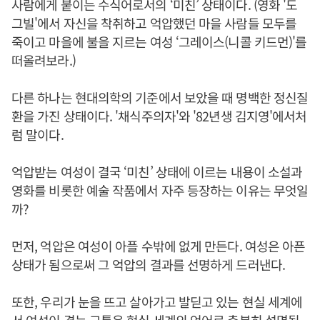
사람에게 붙이는 수식어로서의 ‘미친’ 상태이다. (영화 '도
그빌'에서 자신을 착취하고 억압했던 마을 사람들 모두를
죽이고 마을에 불을 지르는 여성 ‘그레이스(니콜 키드먼)'를
떠올려보라.)
다른 하나는 현대의학의 기준에서 보았을 때 명백한 정신질
환을 가진 상태이다. '채식주의자'와 '82년생 김지영'에서처
럼 말이다.
억압받는 여성이 결국 ‘미친’ 상태에 이르는 내용이 소설과
영화를 비롯한 예술 작품에서 자주 등장하는 이유는 무엇일
까?
먼저, 억압은 여성이 아플 수밖에 없게 만든다. 여성은 아픈
상태가 됨으로써 그 억압의 결과를 선명하게 드러낸다.
또한, 우리가 눈을 뜨고 살아가고 발딛고 있는 현실 세계에