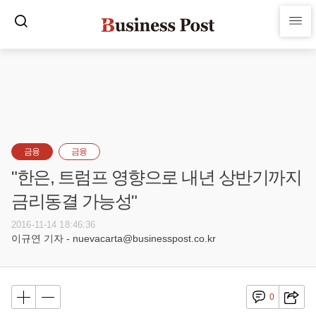
금융
금융
"한은, 트럼프 영향으로 내년 상반기까지
금리동결 가능성"
2016-11-14 18:46:36
이규연 기자 - nuevacarta@businesspost.co.kr
0