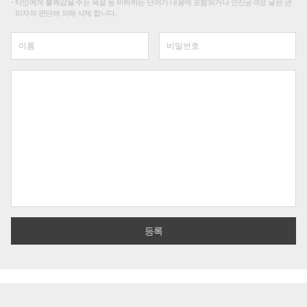
타인에게 불쾌감을 주는 욕설 등 비하하는 단어가 내용에 포함되거나 인신공격성 글은 관
리자의 판단에 의해 삭제 합니다.