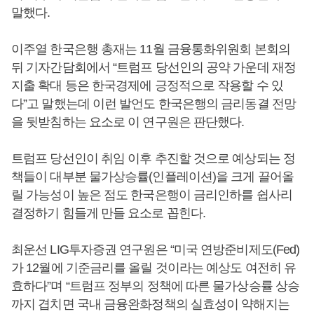
말했다.
이주열 한국은행 총재는 11월 금융통화위원회 본회의
뒤 기자간담회에서 “트럼프 당선인의 공약 가운데 재정
지출 확대 등은 한국경제에 긍정적으로 작용할 수 있
다”고 말했는데 이런 발언도 한국은행의 금리동결 전망
을 뒷받침하는 요소로 이 연구원은 판단했다.
트럼프 당선인이 취임 이후 추진할 것으로 예상되는 정
책들이 대부분 물가상승률(인플레이션)을 크게 끌어올
릴 가능성이 높은 점도 한국은행이 금리인하를 쉽사리
결정하기 힘들게 만들 요소로 꼽힌다.
최운선 LIG투자증권 연구원은 “미국 연방준비제도(Fed)
가 12월에 기준금리를 올릴 것이라는 예상도 여전히 유
효하다”며 “트럼프 정부의 정책에 따른 물가상승률 상승
까지 겹치면 국내 금융완화정책의 실효성이 약해지는