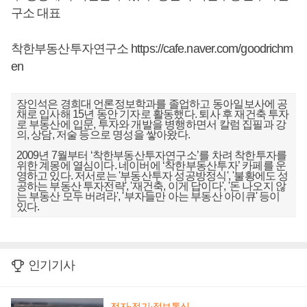
구소 대표
착한부동산투자연구소
https://cafe.naver.com/goodrichm
en
장인석은 경희대 언론정보학과를 졸업하고 동아일보사에 공
채로 입사해 15년 동안 기자로 활동했다. 퇴사 후 재건축 투자
로 부동산에 입문, 투자와 개발을 병행하면서 칼럼 집필과 강
의, 상담, 저술 등으로 명성을 쌓아왔다.
2009년 7월부터 ‘착한부동산투자연구소’를 차려 착한투자를
위한 계몽에 열심이다. 네이버에 ‘착한부동산투자’ 카페를 운
영하고 있다. 저서로는 '부동산투자 성공방정식', '불황에도 성
공하는 부동산 투자전략', '재건축, 이게 답이다', '돈 나오지 않
는 부동산 모두 버려라', '부자들만 아는 부동산 아이큐' 등이
있다.
인기기사
전자·전기·정보통신