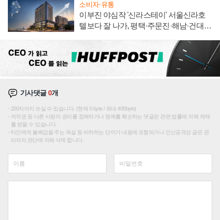
소비자·유통
이부진 야심작 '신라스테이' 서울신라호
텔보다 잘 나가, 평택·주문진·해남·건대로
성장판 더 넓힌다
기사댓글
0
개
200자까지 쓰실 수 있습니다. (현재 0 byte / 최대 400byte)
저작권 등 다른 사람의 권리를 침해하거나 명예를 훼손하는 댓글은 관련 법률에 의해 제재
를 받을 수 있습니다.
타인에게 불쾌감을 주는 욕설 등 비하하는 단어가 내용에 포함되거나 인신공격성 글은 관
리자의 판단에 의해 삭제 합니다.