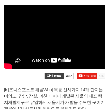
3,517
[비즈니스포스트 채널Who] 목동 신시가지 14개 단지는
여의도, 강남, 잠실, 과천에 이어 개발된 서울의 대표 택
지개발지구로 유일하게 서울시가 개발을 주도한 곳이기
때문에 1기 신도시의 원형으로 꼽히기도 한다.