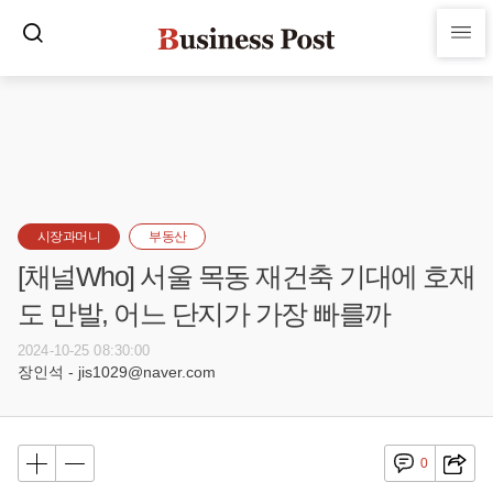
시장과머니
부동산
[채널Who] 서울 목동 재건축 기대에 호재
도 만발, 어느 단지가 가장 빠를까
2024-10-25 08:30:00
장인석 - jis1029@naver.com
0