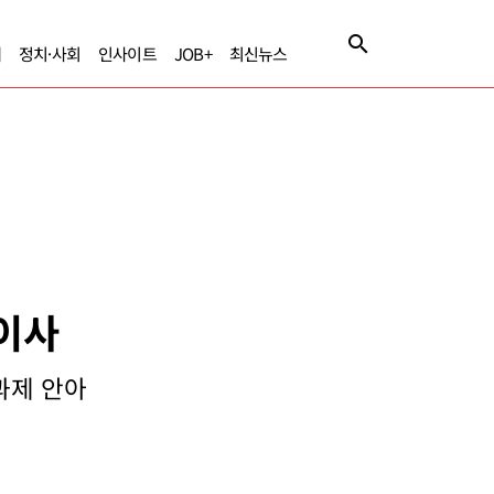
제
정치·사회
인사이트
JOB+
최신뉴스
표이사
과제 안아