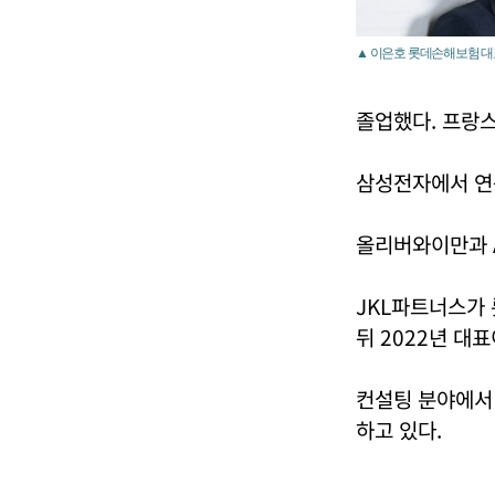
▲ 이은호 롯데손해보험 대
졸업했다. 프랑스
삼성전자에서 연
올리버와이만과 
JKL파트너스가
뒤 2022년 대
컨설팅 분야에서
하고 있다.