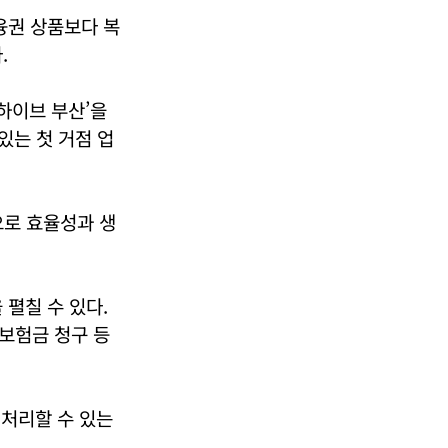
융권 상품보다 복
.
 하이브 부산’을
있는 첫 거점 업
으로 효율성과 생
펼칠 수 있다.
보험금 청구 등
 처리할 수 있는