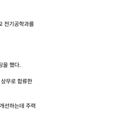
교 전기공학과를
을 했다.
 상무로 합류한
 개선하는데 주력