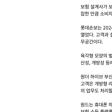
보험 설계사가 보
잡한 만큼 소비자
롯데손보는 202
열었다. 고객과 
무공간이다.
육각형 모양의 벌
산성, 개방성 등
원더 하이브 부산
고객은 개방형 
의 업무도 처리할
원드는 휴대폰 하
보험 소득 플랫폼