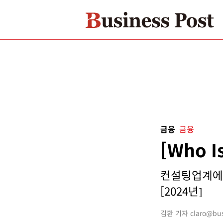
금융
금융
[Who 
컨설팅업계에서
[2024년]
김환 기자 claro@busi