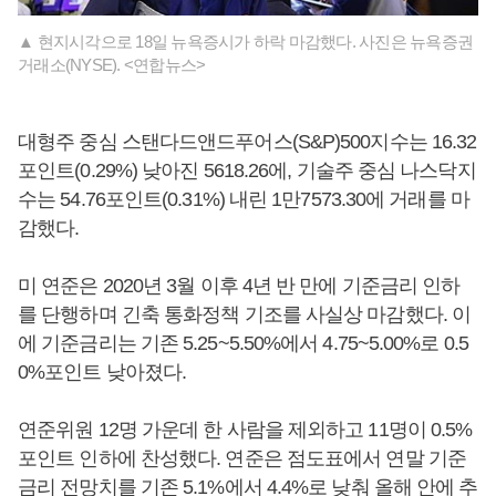
▲ 현지시각으로 18일 뉴욕증시가 하락 마감했다. 사진은 뉴욕증권
거래소(NYSE). <연합뉴스>
대형주 중심 스탠다드앤드푸어스(S&P)500지수는 16.32
포인트(0.29%) 낮아진 5618.26에, 기술주 중심 나스닥지
수는 54.76포인트(0.31%) 내린 1만7573.30에 거래를 마
감했다.
미 연준은 2020년 3월 이후 4년 반 만에 기준금리 인하
를 단행하며 긴축 통화정책 기조를 사실상 마감했다. 이
에 기준금리는 기존 5.25~5.50%에서 4.75~5.00%로 0.5
0%포인트 낮아졌다.
연준위원 12명 가운데 한 사람을 제외하고 11명이 0.5%
포인트 인하에 찬성했다. 연준은 점도표에서 연말 기준
금리 전망치를 기존 5.1%에서 4.4%로 낮춰 올해 안에 추