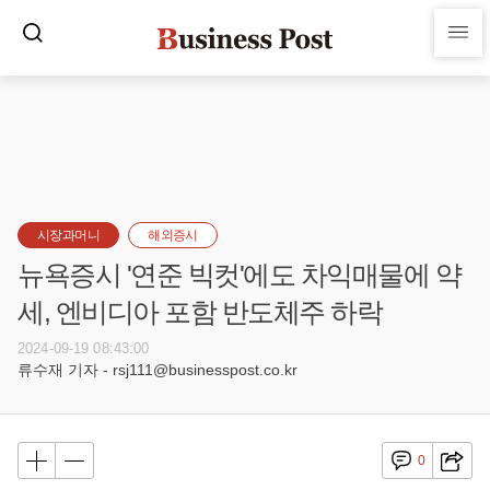
시장과머니
해외증시
뉴욕증시 '연준 빅컷'에도 차익매물에 약
세, 엔비디아 포함 반도체주 하락
2024-09-19 08:43:00
류수재 기자 - rsj111@businesspost.co.kr
0