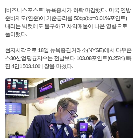
[비즈니스포스트] 뉴욕증시가 하락 마감했다. 미국 연방
준비제도(연준)이 기준금리를 50bp(bp=0.01%포인트)
내리는 빅컷에도 불구하고 차익매물이 나온 영향으로
풀이됐다.
현지시각으로 18일 뉴욕증권거래소(NYSE)에서 다우존
스30산업평균지수는 전날보다 103.08포인트(0.25%) 빠
진 4만1503.10에 장을 마쳤다.