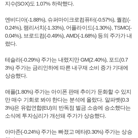
지수(SOX)도 1.07% 하락했다.
엔비디아(-1.88%), 슈퍼마이크로컴퓨터(-0.57%), 퀄컴(-
0.24%), 램리서치(-1.33%), 어플라이드(-1.30%), TSMC(-
0.04%), 브로드컴(-0.49%), AMD(-1.68%) 등의 주가가 내
렸다.
테슬라(-0.29%) 주가는 내렸지만 GM(2.40%), 포드(0.7
3%) 주가는 금리인하에 따른 내구재 소비 증가 기대에
상승했다.
애플(1.80%) 주가는 아이폰 판매 추이가 둔화할 수 있지
만 매수 기회로 봐야 한다는 분석에 올랐다. 알파벳(0.3
3%)은 유럽연합(EU)의 반독점 벌금 소송에 승소했다는
소식에 투자심리가 개선돼 주가가 상승했다.
아마존(-0.24%) 주가는 빠졌고 메타(0.30%) 주가는 상승