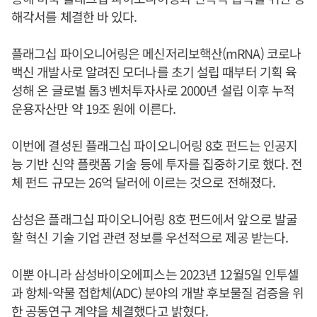
해각서를 체결한 바 있다.
플래그십 파이오니어링은 메신저리보핵산(mRNA) 코로나
백신 개발사로 알려진 모더나를 초기 설립 때부터 기획 육
성해 온 글로벌 톱3 벤처투자사로 2000년 설립 이후 누적
운용자산만 약 19조 원에 이른다.
이번에 결성된 플래그십 파이오니어링 8호 펀드는 인공지
능 기반 신약 플랫폼 기술 등에 투자를 집중하기로 했다. 전
체 펀드 규모는 26억 달러에 이르는 것으로 전해졌다.
삼성은 플래그십 파이오니어링 8호 펀드에서 앞으로 발굴
할 혁신 기술 기업 관련 정보를 우선적으로 제공 받는다.
이뿐 아니라 삼성바이오에피스는 2023년 12월5일 인투셀
과 항체-약물 접합체(ADC) 분야의 개발 후보물질 검증을 위
한 공동연구 계약을 체결했다고 밝혔다.