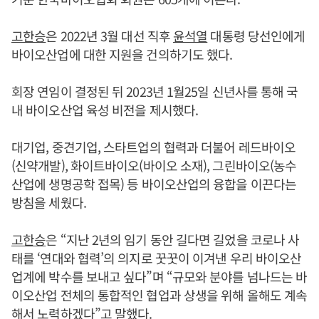
고한승
은 2022년 3월 대선 직후
윤석열
대통령 당선인에게
바이오산업에 대한 지원을 건의하기도 했다.
회장 연임이 결정된 뒤 2023년 1월25일 신년사를 통해 국
내 바이오산업 육성 비전을 제시했다.
대기업, 중견기업, 스타트업의 협력과 더불어 레드바이오
(신약개발), 화이트바이오(바이오 소재), 그린바이오(농수
산업에 생명공학 접목) 등 바이오산업의 융합을 이끈다는
방침을 세웠다.
고한승
은 “지난 2년의 임기 동안 길다면 길었을 코로나 사
태를 ‘연대와 협력’의 의지로 꿋꿋이 이겨낸 우리 바이오산
업계에 박수를 보내고 싶다”며 “규모와 분야를 넘나드는 바
이오산업 전체의 통합적인 협업과 상생을 위해 올해도 계속
해서 노력하겠다”고 말했다.