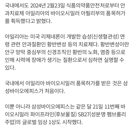
국내에서도 2024년 2월23일 식품의약품안전처로부터 안
과치료제 아일리아의 바이오시밀러 아필리부의 품목허가
를 획득했다고 밝혔다.
아일리아는 미국 리제네론이 개발한 습성(신생혈관성) 연
령 관련 안과질환인 황반변성 등의 치료제다. 황반변성이란
안구 망막 중심부의 신경조직인 황반의 노화, 염증 등으로
인해 시력에 장애가 생기는 질환으로서 심하면 실명할 수
있다.
국내에서 아일리아 바이오시밀러 품목허가를 받은 것은 삼
성바이오에피스가 처음이다.
이뿐 아니라 삼성바이오에피스는 같은 달 21일 11번째 바
이오시밀러 파이프라인(후보물질) SB27(성분명 펨브롤리
주맙)의 글로벌 임상 1상도 시작했다.