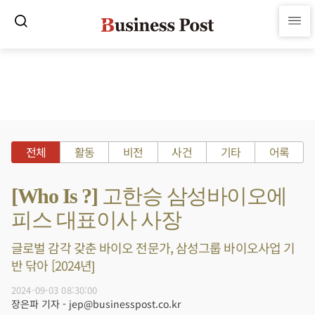
전체
활동
비전
사건
기타
어록
[Who Is ?] 고한승 삼성바이오에
피스 대표이사 사장
글로벌 감각 갖춘 바이오 전문가, 삼성그룹 바이오사업 기
반 닦아 [2024년]
2024-09-03 08:30:00
장은파 기자 - jep@businesspost.co.kr