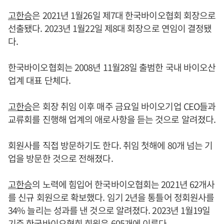
고한승
은 2021년 1월26일 제7대 한국바이오협회 회장으로
선출됐다. 2023년 1월22일 제8대 회장으로 연임이 결정됐
다.
한국바이오협회는 2008년 11월28일 출범한 국내 바이오산
업계 대표 단체다.
고한승
은 회장 취임 이후 매주 금요일 바이오기업 CEO들과
교류회를 진행해 업계의 애로사항을 듣는 것으로 알려졌다.
회원사를 직접 방문하기도 한다. 취임 첫해에 80개 넘는 기
업을 방문한 것으로 전해졌다.
고한승
의 노력에 힘입어 한국바이오협회는 2021년 62개사
를 신규 회원으로 확보했다. 임기 2년을 통틀어 정회원사를
34% 늘리는 성과를 낸 것으로 알려졌다. 2023년 1월19일
기준 한국바이오협회 회원은 605개에 이른다.