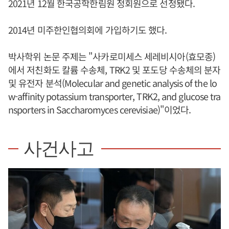
2021년 12월 한국공학한림원 정회원으로 선정됐다.
2014년 미주한인협의회에 가입하기도 했다.
박사학위 논문 주제는 "사카로미세스 세레비시아(효모종)
에서 저친화도 칼륨 수송체, TRK2 및 포도당 수송체의 분자
및 유전자 분석(Molecular and genetic analysis of the lo
w-affinity potassium transporter, TRK2, and glucose tra
nsporters in Saccharomyces cerevisiae)"이었다.
사건사고