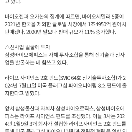
고 있다.
바이오젠과 오가논의 집계에 따르면, 바이오시밀러 5종이
2021년 한국을 제외한 글로벌 시장에서 1조4950억 원어치
판매됐다. 2020년 말보다 판매 규모가 11% 증가했다.
△신사업 발굴에 투자
삼성바이오에피스는 자체 투자조합을 통해 신기술과 신사
업을 발굴하는 데 힘쓰고 있다.
라이프 사이언스 2호 펀드(SVIC 64호 신기술투자조합)가 2
024년 7월11일 미국 플래그십 파이오니어링 8호 펀드에 출
자한다고 밝혔다.
앞서 삼성물산과 자회사 삼성바이오로직스, 삼성바이오에
피스는 라이프 사이언스 펀드를 조성했다. 이들 3사는 202
4년 1월9일 3개 회사가 설립한 라이프사이언스 2호 펀드를
통해 미국 플래그십 파이오니어링과 전략적 협력을 위한 양