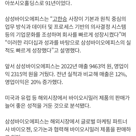
아쏘시오홀딩스로 91년이었다.
삼성바이오에피스는 “
고한승
사장이 기본과 원칙 중심의
업무 방식과 데이터 및 프로세스 기반의 의사결정 시스템
등의 기업문화를 조성하며 회사를 빠르게 성장시켰다”며
“이러한 리더십과 성과를 바탕으로 삼성바이오에피스의 실
적도 빠르게 성장했다”고 설명했다.
앞서 삼성바이오에피스는 2022년 매출 9463억 원, 영업이
익 2315억 원을 거뒀다. 전년 실적과 비교해 매출은 12%,
영업이익은 20% 증가했다.
미국과 유럽 등 해외시장에서 바이오시밀러 제품의 판매가
늘어 좋은 성적을 거둔 것으로 분석됐다.
삼성바이오에피스는 해외시장에서 글로벌 마케팅 파트너
사 바이오젠, 오가논과 협력해 바이오시밀러 제품을 판매하