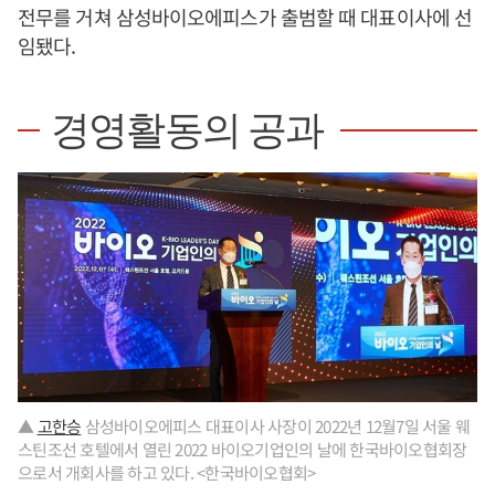
전무를 거쳐 삼성바이오에피스가 출범할 때 대표이사에 선
임됐다.
경영활동의 공과
▲
고한승
삼성바이오에피스 대표이사 사장이 2022년 12월7일 서울 웨
스틴조선 호텔에서 열린 2022 바이오기업인의 날에 한국바이오협회장
으로서 개회사를 하고 있다. <한국바이오협회>