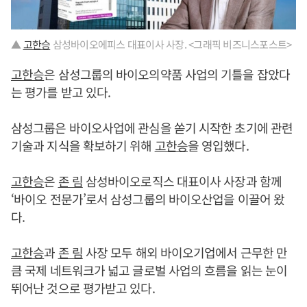
▲
고한승
삼성바이오에피스 대표이사 사장. <그래픽 비즈니스포스트>
고한승
은 삼성그룹의 바이오의약품 사업의 기틀을 잡았다
는 평가를 받고 있다.
삼성그룹은 바이오사업에 관심을 쏟기 시작한 초기에 관련
기술과 지식을 확보하기 위해
고한승
을 영입했다.
고한승
은
존 림
삼성바이오로직스 대표이사 사장과 함께
‘바이오 전문가’로서 삼성그룹의 바이오산업을 이끌어 왔
다.
고한승
과
존 림
사장 모두 해외 바이오기업에서 근무한 만
큼 국제 네트워크가 넓고 글로벌 사업의 흐름을 읽는 눈이
뛰어난 것으로 평가받고 있다.