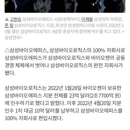
▲
고한승
삼성바이오에피스 사장(왼쪽부터),
이재용
삼성전자 부회장,
존 림
삼성바이오로직스 사장, 최성안 삼성엔지니어링 사장이 2022년 1
0월 열린 삼성바이오로직스 4공장 준공식에 참석해 박수를 치고 있다. <
삼성전자>
△삼성바이오에피스, 삼성바이오로직스의 100% 자회사로
삼성바이오에피스가 삼성바이오로직스와 바이오젠의 공동
경영 체제에서 벗어나 삼성바이오로직스의 완전 자회사가
됐다.
삼성바이오로직스는 2022년 1월28일 바이오젠이 보유한
삼성바이오에피스 지분 전체를 23억 달러(2조7700억 원)
에 인수하기로 했다고 밝혔다. 이후 2022년 4월20일 지분
인수 1차 대금 10억 달러를 납부하고 삼성바이오에피스를
100% 자회사로 편입시켰다.