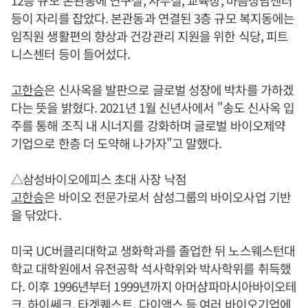
등이 자리를 잡았다. 본관동과 연결된 3층 규모 복지동에는
임직원 생활편의 향상과 건강관리 지원을 위한 식당, 피트
니스센터 등이 들어섰다.
고한승
은 신사옥을 발판으로 글로벌 성장에 박차를 가하겠
다는 뜻을 밝혔다. 2021년 1월 신년사에서 "송도 신사옥 입
주를 통해 조직 내 시너지를 강화하며 글로벌 바이오제약
기업으로 한층 더 도약해 나가자"고 말했다.
△삼성바이오에피스 초대 사장 낙점
고한승
은 바이오 전문가로서 삼성그룹의 바이오사업 기반
을 닦았다.
미국 UC버클리대학교 생화학과를 졸업한 뒤 노스웨스턴대
학교 대학원에서 유전공학 석사학위와 박사학위를 취득했
다. 이후 1996년부터 1999년까지 아머샴파마시아바이오테
크, 하이쎄크, 타겟퀘스트, 다이액스 등 여러 바이오기업에