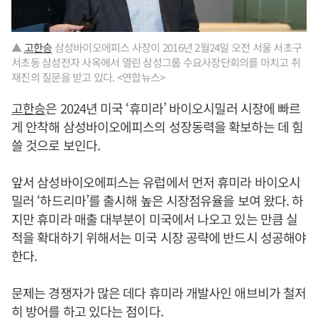
▲
고한승
삼성바이오에피스 사장이 2016년 2월24일 오전 서울 서초구
서초동 삼성전자 사옥에서 열린 삼성그룹 수요사장단회의를 마치고 취
재진의 질문을 받고 있다. <연합뉴스>
고한승
은 2024년 미국 ‘휴미라’ 바이오시밀러 시장에 빠르
게 안착해 삼성바이오에피스의 성장동력을 확보하는 데 힘
쓸 것으로 보인다.
앞서 삼성바이오에피스는 유럽에서 먼저 휴미라 바이오시
밀러 ‘하드리마’를 출시해 높은 시장점유율을 보여 왔다. 하
지만 휴미라 매출 대부분이 미국에서 나오고 있는 만큼 실
적을 확대하기 위해서는 미국 시장 공략에 반드시 성공해야
한다.
문제는 경쟁자가 많은 데다 휴미라 개발사인 애브비가 철저
히 방어를 하고 있다는 점이다.