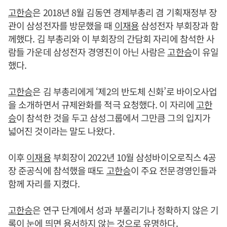
고한승
은 2018년 8월 김동연 경제부총리 겸 기획재정부 장
관이 삼성전자를 방문했을 때
이재용
삼성전자 부회장과 함
께했다. 김 부총리와 이 부회장의 간담회 자리에 참석한 사
람들 가운데 삼성전자 경영진이 아닌 사람은
고한승
이 유일
했다.
고한승
은 김 부총리에게 ‘제2의 반도체 신화’로 바이오사업
을 소개하면서 규제완화를 적극 요청했다. 이 자리에
고한
승
이 참석한 것을 두고 삼성그룹에서 그만큼 그의 입지가
넓어진 것이라는 말도 나왔다.
이후
이재용
부회장이 2022년 10월 삼성바이오로직스 4공
장 준공식에 참석했을 때도
고한승
이 주요 전문경영인들과
함께 자리를 지켰다.
고한승
은 연구 단계에서 성과 부풀리기나 정확하지 않은 기
록이 눈에 띄면 용서하지 않는 것으로 유명하다.