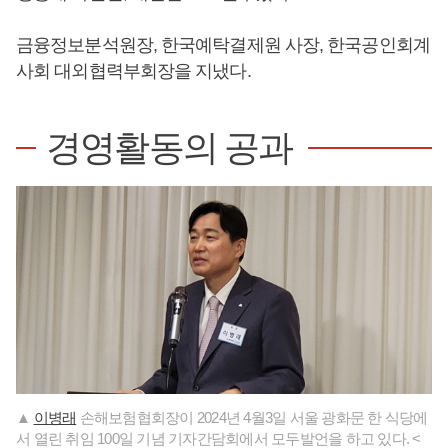
금융정보분석원장, 한국예탁결제원 사장, 한국공인회계
사회 대외협력부회장을 지냈다.
경영활동의 공과
▲
이병래
손해보험협회장이 2024년 4월3일 서울 광화문 한 식당에
서 열린 취임 100일 기념 기자간담회에서 모두발언을 하고 있다. <