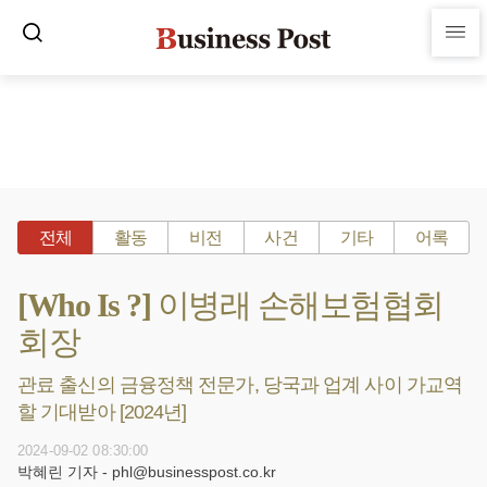
전체
활동
비전
사건
기타
어록
[Who Is ?] 이병래 손해보험협회
회장
관료 출신의 금융정책 전문가, 당국과 업계 사이 가교역
할 기대받아 [2024년]
2024-09-02 08:30:00
박혜린 기자 - phl@businesspost.co.kr