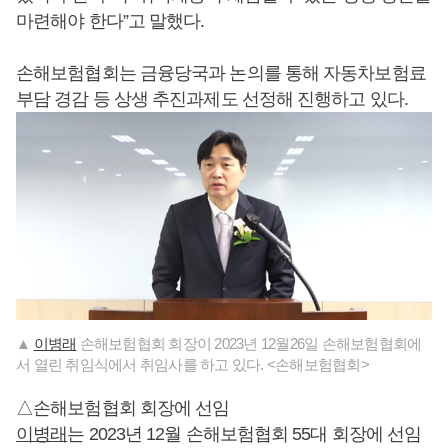
마련해야 한다”고 말했다.
손해보험협회는 금융당국과 논의를 통해 자동차보험료
부담 경감 등 상생 추진과제도 선정해 진행하고 있다.
▲
이병래
손해보험협회 회장이 2023년 12월26일 손해보험협회에
서 열린 취임식에서 취임사를 하고 있다. <손해보험협회>
△손해보험협회 회장에 선임
이병래
는 2023년 12월 손해보험협회 55대 회장에 선임