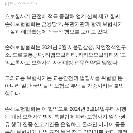
비즈니스포스트>
△보험사기 근절에 적극 동참해 업계 신뢰 제고 힘써
손해보험협회는 금융당국, 유관기관과 함께 보험사기
근절과 예방활동에 적극적 행보를 보이고 있다.
손해보험협회는 2024년 6월 서울경찰청, 치안정책연구
소, 도로교통공단, 티맵모빌리티, 카카오모빌리티와 ‘고
의교통사고 보험사기 사전예방 업무협약’을 맺었다.
고의교통 보험사기는 교통안전과 법질서를 위협할 뿐
아니라 일반 국민들의 보험료 부담을 가중시키는 불법
행위다.
손해보험협회는 이 협약으로 2024년 8월14일부터 시행
된 개정 보험사기방지 특별법에 따라 보험사기 알선·권
유 행위 집중 신고기간을 운영하고 온라인 미디어 등을
통해 보험사기 처벌 규정 등을 적극 알리기로 했다. 개정