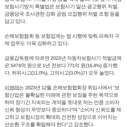
보험사기방지 특별법은 보험사기 알선·광고행위 처벌,
금융당국 조사권한 강화 공범 모집행위 처벌 조항 등을
담고 있다.
손해보험협회 등 보험업계는 법 시행에 맞춰 피해자 구
제 업무도 더욱 강화하고 있다.
금융감독원에 따르면 2023년 자동차보험사기 적발금액
은 5476억 원으로 1년 전보다 771억 원(16.4%) 증가했
다. 허위사고(11.0%), 고의사고(3.0%)가 모두 늘었다.
이병래
는 2023년 12월 손해보험협회장 취임사에서 ”보
험산업은 불확실한 미래에 관한 보장을 주된 목적으로
하며 장기간 지속되는 계약을 토대로 하는 만큼 소비자
신뢰 형성이 무엇보다 중요하다“며 ”소비자 신뢰도를 제
고하고 보험시장의 확대와 건전한 성장으로 이어지는
선순환 구조를 확립해야 한다“고 강조했다.