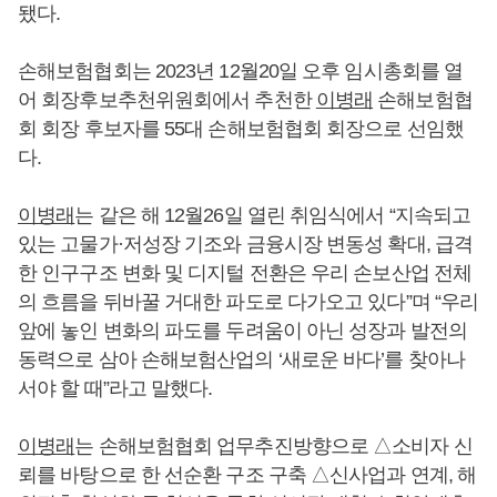
됐다.
손해보험협회는 2023년 12월20일 오후 임시총회를 열
어 회장후보추천위원회에서 추천한
이병래
손해보험협
회 회장 후보자를 55대 손해보험협회 회장으로 선임했
다.
이병래
는 같은 해 12월26일 열린 취임식에서 “지속되고
있는 고물가·저성장 기조와 금융시장 변동성 확대, 급격
한 인구구조 변화 및 디지털 전환은 우리 손보산업 전체
의 흐름을 뒤바꿀 거대한 파도로 다가오고 있다”며 “우리
앞에 놓인 변화의 파도를 두려움이 아닌 성장과 발전의
동력으로 삼아 손해보험산업의 ‘새로운 바다’를 찾아나
서야 할 때”라고 말했다.
이병래
는 손해보험협회 업무추진방향으로 △소비자 신
뢰를 바탕으로 한 선순환 구조 구축 △신사업과 연계, 해