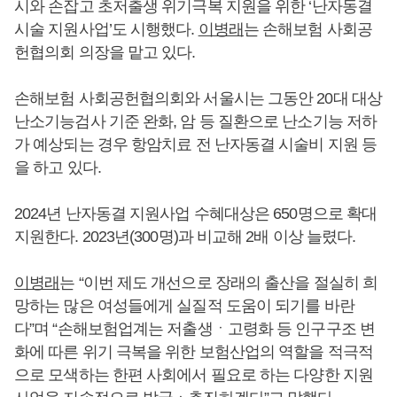
시와 손잡고 초저출생 위기극복 지원을 위한 ‘난자동결
시술 지원사업’도 시행했다.
이병래
는 손해보험 사회공
헌협의회 의장을 맡고 있다.
손해보험 사회공헌협의회와 서울시는 그동안 20대 대상
난소기능검사 기준 완화, 암 등 질환으로 난소기능 저하
가 예상되는 경우 항암치료 전 난자동결 시술비 지원 등
을 하고 있다.
2024년 난자동결 지원사업 수혜대상은 650명으로 확대
지원한다. 2023년(300명)과 비교해 2배 이상 늘렸다.
이병래
는 “이번 제도 개선으로 장래의 출산을 절실히 희
망하는 많은 여성들에게 실질적 도움이 되기를 바란
다”며 “손해보험업계는 저출생ㆍ고령화 등 인구구조 변
화에 따른 위기 극복을 위한 보험산업의 역할을 적극적
으로 모색하는 한편 사회에서 필요로 하는 다양한 지원