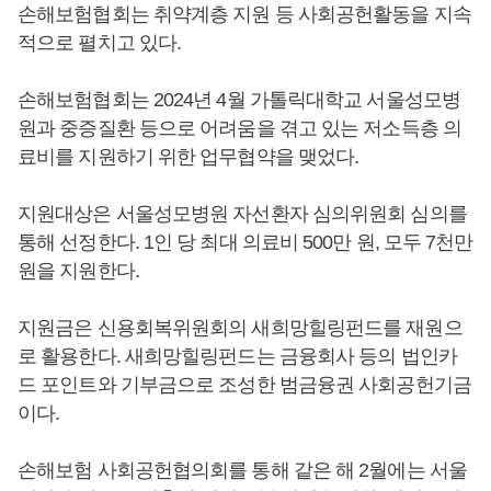
손해보험협회는 취약계층 지원 등 사회공헌활동을 지속
적으로 펼치고 있다.
손해보험협회는 2024년 4월 가톨릭대학교 서울성모병
원과 중증질환 등으로 어려움을 겪고 있는 저소득층 의
료비를 지원하기 위한 업무협약을 맺었다.
지원대상은 서울성모병원 자선환자 심의위원회 심의를
통해 선정한다. 1인 당 최대 의료비 500만 원, 모두 7천만
원을 지원한다.
지원금은 신용회복위원회의 새희망힐링펀드를 재원으
로 활용한다. 새희망힐링펀드는 금융회사 등의 법인카
드 포인트와 기부금으로 조성한 범금융권 사회공헌기금
이다.
손해보험 사회공헌협의회를 통해 같은 해 2월에는 서울