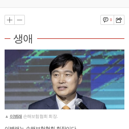
0
생애
▲
이병래
손해보험협회 회장.
이병래
는 손해보험협회 회장이다.