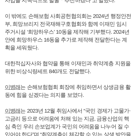
사업을 지속적으로 발굴ㆍ추진하겠다”고 말했다.
이 밖에도 손해보험 사회공헌협의회는 2024년 행정안전
부, 희망브리지 전국재해구호협회와 함께 이재민 임시
주거시설 ‘희망하우스’ 10동을 제작해 기부했다. 2024년
안에 희망하우스 16동을 추가로 제작해 전달한다는 계
획을 세워뒀다.
대한적십자사와 협약을 통해 이재민과 취약계층 지원을
위한 비상식량세트 840개도 전달했다.
이병래
는 손해보험협회 회장에 취임하면서 상생금융 활
동에 힘을 싣겠다는 의지를 보였다.
이병래
는 2023년 12월 취임사에서 “국민 경제가 고물가·
고금리 등으로 어려움에 처해 있는 지금, 금융산업의 핵
심 축인 우리 손보업계가 국민의 어려움을 나누어 질 수
있어야 한다”며 “취약계층이 체감할 수 있는 상생 방안을