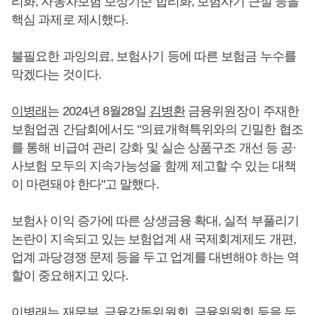
리화, 자동차보험 보상기준 합리화, 보험사기 근절 등을
핵심 과제로 제시했다.
불필요한 과잉의료, 보험사기 등에 따른 보험금 누수를
막겠다는 것이다.
이병래
는 2024년 8월28일
김병환
금융위원장이 주재한
보험업권 간담회에서도 "의료개혁특위와의 긴밀한 협조
를 통해 비급여 관리 강화 및 실손 상품구조 개선 등 공·
사보험 모두의 지속가능성을 함께 제고할 수 있는 대책
이 마련돼야 한다"고 말했다.
보험사 이익 증가에 따른 상생금융 확대, 실적 부풀리기
논란이 지속되고 있는 보험업계 새 국제회계제도 개편,
업계 과당경쟁 문제 등을 두고 업계를 대변해야 하는 역
할이 중요해지고 있다.
이병래
는 재무부, 금융감독위원회, 금융위원회 등을 두