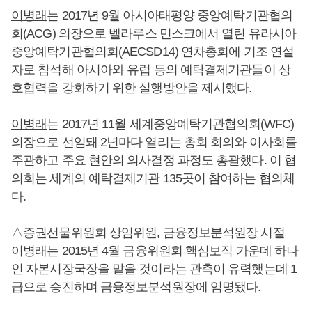
이병래
는 2017년 9월 아시아태평양 중앙예탁기관협의
회(ACG) 의장으로 벨라루스 민스크에서 열린 유라시아
중앙예탁기관협의회(AECSD14) 연차총회에 기조 연설
자로 참석해 아시아와 유럽 등의 예탁결제기관들이 상
호협력을 강화하기 위한 실행방안을 제시했다.
이병래
는 2017년 11월 세계중앙예탁기관협의회(WFC)
의장으로 선임돼 2년마다 열리는 총회 회의와 이사회를
주관하고 주요 현안의 의사결정 과정도 총괄했다. 이 협
의회는 세계의 예탁결제기관 135곳이 참여하는 협의체
다.
△증권선물위원회 상임위원, 금융정보분석원장 시절
이병래
는 2015년 4월 금융위원회 핵심보직 가운데 하나
인 자본시장국장을 맡을 것이라는 관측이 유력했는데 1
급으로 승진하며 금융정보분석원장에 임명됐다.