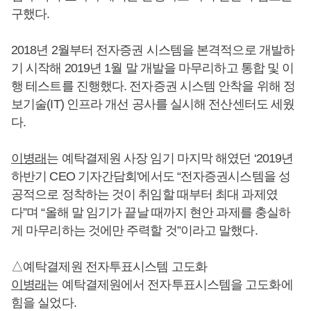
구했다.
2018년 2월부터 전자증권 시스템을 본격적으로 개발하
기 시작해 2019년 1월 말 개발을 마무리하고 통합 및 이
행 테스트를 진행했다. 전자증권 시스템 안착을 위해 정
보기술(IT) 인프라 개선 공사를 실시해 전산센터도 세웠
다.
이병래
는 예탁결제원 사장 임기 마지막 해였던 ‘2019년
하반기 CEO 기자간담회'에서도 “전자증권시스템을 성
공적으로 정착하는 것이 취임할 때부터 최대 과제였
다”며 “올해 말 임기가 끝날 때까지 현안 과제를 충실하
게 마무리하는 것에만 주력할 것”이라고 말했다.
△예탁결제원 전자투표시스템 고도화
이병래
는 예탁결제원에서 전자투표시스템을 고도화에
힘을 실었다.