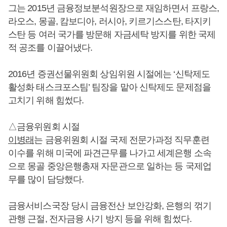
그는 2015년 금융정보분석원장으로 재임하면서 프랑스,
라오스, 몽골, 캄보디아, 러시아, 키르기스스탄, 타지키
스탄 등 여러 국가를 방문해 자금세탁 방지를 위한 국제
적 공조를 이끌어냈다.
2016년 증권선물위원회 상임위원 시절에는 ‘신탁제도
활성화 태스크포스팀’ 팀장을 맡아 신탁제도 문제점을
고치기 위해 힘썼다.
△금융위원회 시절
이병래
는 금융위원회 시절 국제 전문가과정 직무훈련
이수를 위해 미국에 파견근무를 나가고 세계은행 소속
으로 몽골 중앙은행총재 자문관으로 일하는 등 국제업
무를 많이 담당했다.
금융서비스국장 당시 금융전산 보안강화, 은행의 꺾기
관행 근절, 전자금융 사기 방지 등을 위해 힘썼다.