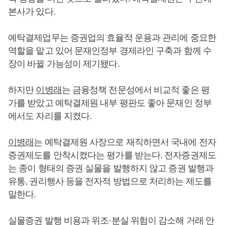
본사가 있다.
예탁결제업무는 증권업의 효율적 운용과 관리에 중요한
역할을 맡고 있어 문재인정부 경제라인 구축과 함께 수
장이 바뀔 가능성이 제기됐다.
하지만
이병래
는 금융정책 전문성에서 비교적 좋은 평
가를 받았고 예탁결제원 내부 평판도 좋아 문재인 정부
에서도 자리를 지켰다.
이병래
는 예탁결제원 사장으로 재직하면서 국내에 전자
증권제도를 안착시켰다는 평가를 받는다. 전자증권제도
는 종이 형태의 증권 실물을 발행하지 않고 증권 발행과
유통, 권리행사 등을 전자적 방법으로 처리하는 제도를
말한다.
실물증권 발행 비용과 위조·분실 위험이 감소해 거래 안