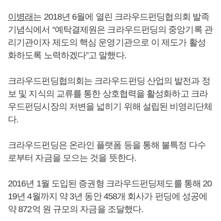
이병래
는 2018년 6월에 열린 크라우드펀딩협의회 발족
기념식에서 “예탁결제원은 크라우드펀딩의 중앙기록 관
리기관이자 제도의 핵심 운영기관으로 이 제도가 활성
화하도록 노력하겠다”고 말했다.
크라우드펀딩협의회는 크라우드펀딩 산업의 발전과 정
보 및 지식의 교류를 통한 상호협력을 활성화하고 크라
우드펀딩시장의 저변을 넓히기 위해 설립된 비영리단체
다.
크라우드펀딩은 온라인 플랫폼 등을 통해 불특정 다수
로부터 자금을 모으는 것을 뜻한다.
2016년 1월 도입된 증권형 크라우드펀딩제도를 통해 20
19년 4월까지 약 3년 동안 458개 회사가 펀딩에 성공에
약 872억 원 규모의 자금을 조달했다.