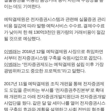
실물증권을 이용한 음성거래 등이 차단돼 투명성을 높
이는 데도 기여한다.
예탁결제원은 전자증권시스템과 관련해 실물증권 관리
비용 절감에 따라 발행·예탁서비스 수수료, 결제수수료
가 낮아져 한 해 130억3천만 원가량의 거래비용이 절감
될 것으로 예상했다.
이병래
는 2016년 12월 예탁결제원 사장으로 취임하면
서부터 전자증권시스템 구축을 숙원사업으로 꼽았다.
이병래
는 “전자증권제도는 예탁결제원 설립 이후 가장
광범위하고도 중요한 프로젝트”라고 말했다.
2017년 11월 예탁결제원 조직 개편을 통해 전자증권제
도 도입을 준비하는 부서를 ‘전자증권추진본부’로 확대
해 개편하고 아래 전자증권개발지원단과 전자증권개발
사업단을 뒀다. 같은 달 말 세미나를 열어 전자증권시스
템 구축의 효과와 계획을 설명하고 사회 전반의 협조를