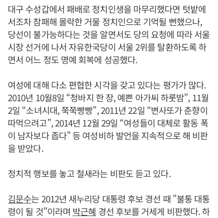
대구 수성갑에서 패배로 정치인생을 마무리했다면 텃밭에
서조차 참패해 몰락한 거물 정치인으로 기억될 뻔했으나,
당선이 불가능하다는 것을 알면서도 당의 요청에 따라 서울
시장 선거에 나서 자유한국당이 서울 2위를 탈환하도록 하
면서 어느 정도 명예 회복에 성공했다.
여성에 대해 다소 편협한 시각을 갖고 있다는 평가가 많다.
2010년 10월8일 “청바지 한 장, 예쁜 아가씨 하룻밤”, 11월
2일 “소녀시대, 쭉쭉빵빵”, 2011년 22일 “변사또가 춘향이
따먹으려고”, 2014년 12월 29일 “여성들이 대체로 활동 폭
이 남자보다 좁다” 등 여성비하 발언을 지속적으로 해 비판
을 받았다.
정치적 행보를 놓고 철새라는 비판도 듣고 있다.
김문수
는 2012년 새누리당 대통령 후보 경선 때 "불통 대통
령이 될 것"이라며
박근혜
경선 후보를 거세게 비판했다. 하