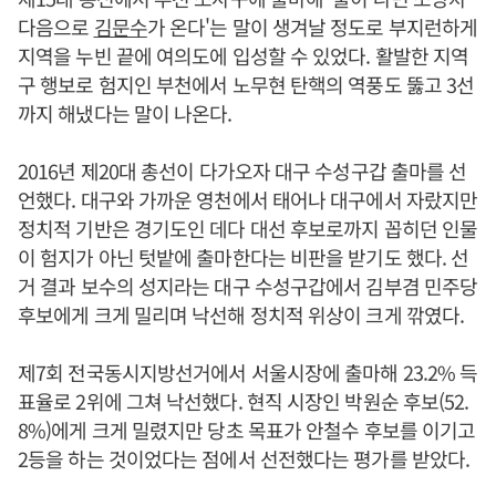
다음으로
김문수
가 온다'는 말이 생겨날 정도로 부지런하게
지역을 누빈 끝에 여의도에 입성할 수 있었다. 활발한 지역
구 행보로 험지인 부천에서 노무현 탄핵의 역풍도 뚫고 3선
까지 해냈다는 말이 나온다.
2016년 제20대 총선이 다가오자 대구 수성구갑 출마를 선
언했다. 대구와 가까운 영천에서 태어나 대구에서 자랐지만
정치적 기반은 경기도인 데다 대선 후보로까지 꼽히던 인물
이 험지가 아닌 텃밭에 출마한다는 비판을 받기도 했다. 선
거 결과 보수의 성지라는 대구 수성구갑에서 김부겸 민주당
후보에게 크게 밀리며 낙선해 정치적 위상이 크게 깎였다.
제7회 전국동시지방선거에서 서울시장에 출마해 23.2% 득
표율로 2위에 그쳐 낙선했다. 현직 시장인 박원순 후보(52.
8%)에게 크게 밀렸지만 당초 목표가 안철수 후보를 이기고
2등을 하는 것이었다는 점에서 선전했다는 평가를 받았다.