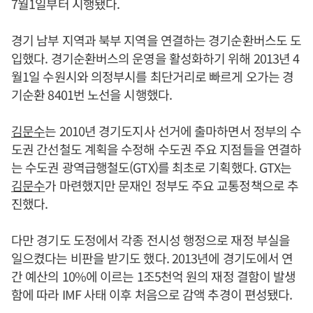
7월1일부터 시행됐다.
경기 남부 지역과 북부 지역을 연결하는 경기순환버스도 도
입했다. 경기순환버스의 운영을 활성화하기 위해 2013년 4
월1일 수원시와 의정부시를 최단거리로 빠르게 오가는 경
기순환 8401번 노선을 시행했다.
김문수
는 2010년 경기도지사 선거에 출마하면서 정부의 수
도권 간선철도 계획을 수정해 수도권 주요 지점들을 연결하
는 수도권 광역급행철도(GTX)를 최초로 기획했다. GTX는
김문수
가 마련했지만 문재인 정부도 주요 교통정책으로 추
진했다.
다만 경기도 도정에서 각종 전시성 행정으로 재정 부실을
일으켰다는 비판을 받기도 했다. 2013년에 경기도에서 연
간 예산의 10%에 이르는 1조5천억 원의 재정 결함이 발생
함에 따라 IMF 사태 이후 처음으로 감액 추경이 편성됐다.