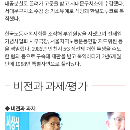
대공분실로 끌려가 고문을 받고 서대문구치소에 수감됐다.
서대문구치소 수감 중 기소유예로 석방돼 한일도루코로 복
직했다.
한국노동자복지회를 조직해 부위원장을 지냈으며 전태일
기념사업회 사무국장, 서울지역노동운동연합 지도위원 등
을 역임했다. 1986년 인천시 5·3 직선제 개헌 투쟁을 주도
한 혐의 등으로 구속돼 재판을 받고 복역하다가 2년6개월
만에 1988년 특별사면으로 풀려났다.
비전과 과제/평가
◆ 비전과 과제