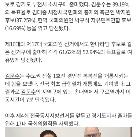
보로 경기도 부천시 소사구에 출마했다.
김문수
는 39.19%
의 득표율로 김대중 새정치국민회의 총재의 측근인 박지원
후보(37.25%), 현역 국회의원인 박규식 자유민주연합 후보
(16.69%) 등을 꺾고 당선됐다.
제16대와 제17대 국회의원 선거에서도 한나라당 후보로 같
은 선거구에 출마해 각각 61.62%와 52.94%의 득표율로 여
유있게 당선됐다.
김문수
는 수도권 전철 1호선 경인선 복복선을 개통시키는
데 힘을 보탰다. 전국 최초 급행열차 개통에도 기여했다. 그
결과로
김문수
의 지역구에 있는 송내역에서 구로역까지 이
동시간이 7분 단축됐다.
이후 제4회 전국동시지방선거를 앞두고 경기도지사 출마를
위해 17대 국회의원직을 사퇴했다.