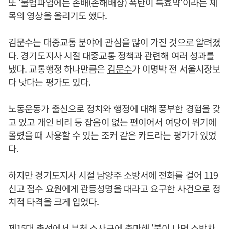
또 '불법파업에는 손배(손해배상) 폭탄이 특효약'이라는 제
목의 영상을 올리기도 했다.
김문수
는 대중교통 분야에 관심을 많이 가진 것으로 알려졌
다. 경기도지사 시절 대중교통 정책과 관련해 여러 성과를
냈다. 교통행정 하나만큼은
김문수
가 이명박 전 서울시장보
다 낫다는 평가도 있다.
노동운동가 출신으로 정치와 행정에 대해 풍부한 경험을 갖
고 있고 개인 비리 등 잡음이 없는 편이어서 여당이 위기에
몰렸을 때 사용할 수 있는 조커 같은 카드라는 평가가 있었
다.
하지만 경기도지사 시절 남양주 소방서에 전화를 걸어 119
신고 접수 요원에게 관등성명을 대라고 요구한 사건으로 정
치적 타격을 크게 입었다.
제15대 총선에서 부천 소사구에 출마해 '불이 나면 소방차