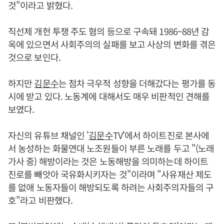
것"이라고 밝혔다.
직선제 개헌 투쟁 주도 혐의 등으로 구속돼 1986~88년 감
옥에 있으면서 사회주의의 실패를 보고 사상의 변화를 겪은
것으로 보인다.
하지만
김문수
는 점차 극우적 성향을 더해갔다는 평가를 동
시에 받고 있다. 노동계에 대해서도 매우 비판적인 견해를
보였다.
자신의 유튜브 채널인 '
김문수
TV'에서 하이트진로 본사에
서 농성하는 화물연대 노조원들이 부른 노래를 두고 "(노래
가사 중) 해방이라는 것은 노동해방을 의미하는데 하이트
진로를 빼앗아 국유화시키자는 것"이라며 "사유재산 제도
를 없애 노동자들이 해방되도록 하려는 사회주의자들의 구
호"라고 비판했다.