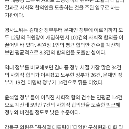
결과로 사회적 합의안을 도출하는 것을 주된 임무로 하는
기관이다.
경사노위는 김대중 정부부터 문재인 정부에 이르기까지 모
두 12명의 위원장이 재임하면서 100건의 사회적 합의를 이
끌어낸 바 있다. 위원장 1인의 평균 합의안 건수를 계산해
보면 평균적으로 8.3건의 합의안을 도출한 셈이다.
역대 정부를 비교해보면 김대중 정부 시절 가장 많은 34건
의 사회적 합의가 이뤄졌고 노무현 정부가 26건, 문재인 정
부가 19건, 이명박 정부가 14건으로 뒤를 이었다.
윤석열
정부 들어 이뤄진 사회적 합의 건수는 연평균 1.4건
으로 계산돼 5년간 7건의 사회적 합의안을 도출한
박근혜
정부와 비견될 정도로 낮은 수준이다.
강득구 의원은 "
윤석열
대통령이 '다양한 구성원과 대화 및