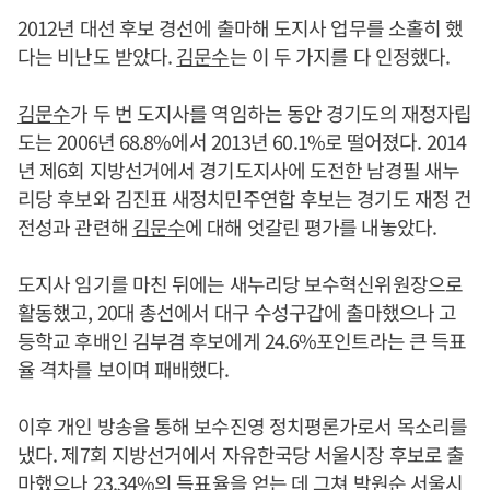
2012년 대선 후보 경선에 출마해 도지사 업무를 소홀히 했
다는 비난도 받았다.
김문수
는 이 두 가지를 다 인정했다.
김문수
가 두 번 도지사를 역임하는 동안 경기도의 재정자립
도는 2006년 68.8%에서 2013년 60.1%로 떨어졌다. 2014
년 제6회 지방선거에서 경기도지사에 도전한 남경필 새누
리당 후보와 김진표 새정치민주연합 후보는 경기도 재정 건
전성과 관련해
김문수
에 대해 엇갈린 평가를 내놓았다.
도지사 임기를 마친 뒤에는 새누리당 보수혁신위원장으로
활동했고, 20대 총선에서 대구 수성구갑에 출마했으나 고
등학교 후배인 김부겸 후보에게 24.6%포인트라는 큰 득표
율 격차를 보이며 패배했다.
이후 개인 방송을 통해 보수진영 정치평론가로서 목소리를
냈다. 제7회 지방선거에서 자유한국당 서울시장 후보로 출
마했으나 23.34%의 득표율을 얻는 데 그쳐 박원순 서울시