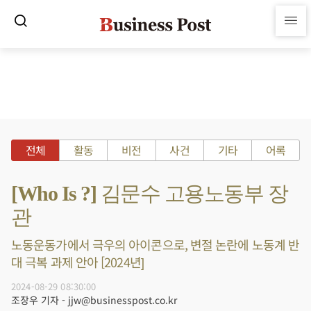
전체
활동
비전
사건
기타
어록
[Who Is ?] 김문수 고용노동부 장
관
노동운동가에서 극우의 아이콘으로, 변절 논란에 노동계 반
대 극복 과제 안아 [2024년]
2024-08-29 08:30:00
조장우 기자 - jjw@businesspost.co.kr