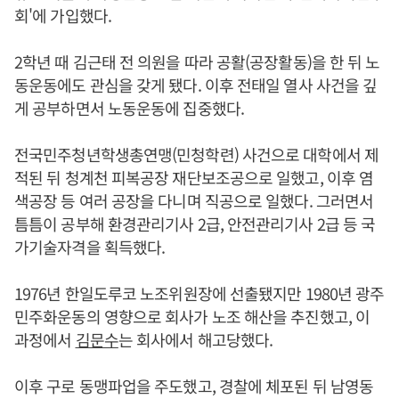
회'에 가입했다.
2학년 때 김근태 전 의원을 따라 공활(공장활동)을 한 뒤 노
동운동에도 관심을 갖게 됐다. 이후 전태일 열사 사건을 깊
게 공부하면서 노동운동에 집중했다.
전국민주청년학생총연맹(민청학련) 사건으로 대학에서 제
적된 뒤 청계천 피복공장 재단보조공으로 일했고, 이후 염
색공장 등 여러 공장을 다니며 직공으로 일했다. 그러면서
틈틈이 공부해 환경관리기사 2급, 안전관리기사 2급 등 국
가기술자격을 획득했다.
1976년 한일도루코 노조위원장에 선출됐지만 1980년 광주
민주화운동의 영향으로 회사가 노조 해산을 추진했고, 이
과정에서
김문수
는 회사에서 해고당했다.
이후 구로 동맹파업을 주도했고, 경찰에 체포된 뒤 남영동