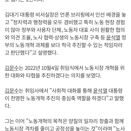
김대기 대통령 비서실장은 언론 브리핑에서 인선 배경을 놓
고 "정치력과 행정력을 모두 겸비했고 특히 노동 현장 경험
이 많아 정부와 사용자 단체, 노동자 대표 사이 원활한 협의
와 의견 조율, 노사 협력·상생의 노동시장 구축 등
윤석열
정
부의 노동개혁 과제를 보다 적극 추진할 수 있는 적임자라
고 판단했다"고 설명했다.
김문수
는 2022년 10월4일 취임식에서 노동시장 개혁을 위
한 대화와 타협을 추진하겠다는 의지를 보였다.
김문수
는 취임사에서 "사회적 대화를 통해
윤석열
대통령
이 천명한 노동개혁 추진의 중심축 역할을 하겠다"고 말했
다.
그는 이어 "노동개혁의 목적은 양질의 일자리 창출과 함께
노동시장 격차를 줄이고 공정성을 높이는 것"이라며 "노사