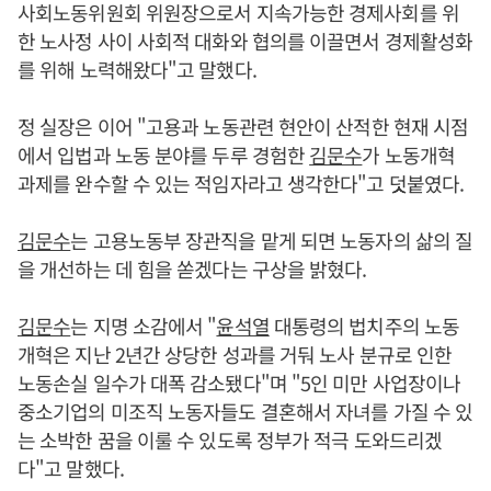
사회노동위원회 위원장으로서 지속가능한 경제사회를 위
한 노사정 사이 사회적 대화와 협의를 이끌면서 경제활성화
를 위해 노력해왔다"고 말했다.
정 실장은 이어 "고용과 노동관련 현안이 산적한 현재 시점
에서 입법과 노동 분야를 두루 경험한
김문수
가 노동개혁
과제를 완수할 수 있는 적임자라고 생각한다"고 덧붙였다.
김문수
는 고용노동부 장관직을 맡게 되면 노동자의 삶의 질
을 개선하는 데 힘을 쏟겠다는 구상을 밝혔다.
김문수
는 지명 소감에서 "
윤석열
대통령의 법치주의 노동
개혁은 지난 2년간 상당한 성과를 거둬 노사 분규로 인한
노동손실 일수가 대폭 감소됐다"며 "5인 미만 사업장이나
중소기업의 미조직 노동자들도 결혼해서 자녀를 가질 수 있
는 소박한 꿈을 이룰 수 있도록 정부가 적극 도와드리겠
다"고 말했다.