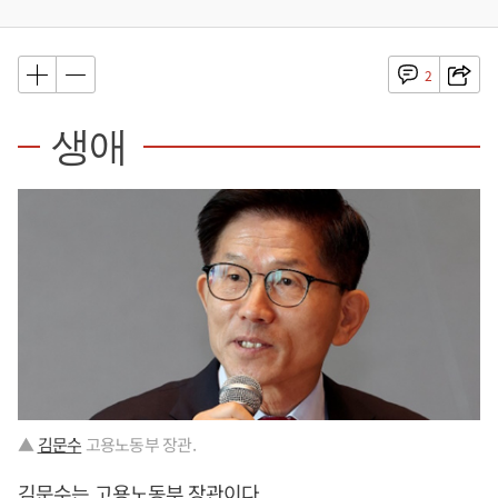
2
생애
▲
김문수
고용노동부 장관.
김문수
는 고용노동부 장관이다.