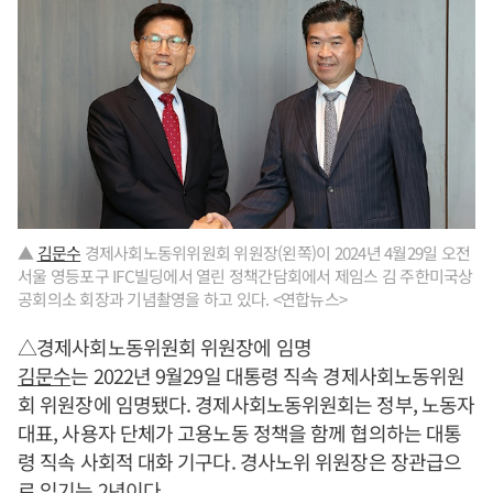
▲
김문수
경제사회노동위위원회 위원장(왼쪽)이 2024년 4월29일 오전
서울 영등포구 IFC빌딩에서 열린 정책간담회에서 제임스 김 주한미국상
공회의소 회장과 기념촬영을 하고 있다. <연합뉴스>
△경제사회노동위원회 위원장에 임명
김문수
는 2022년 9월29일 대통령 직속 경제사회노동위원
회 위원장에 임명됐다. 경제사회노동위원회는 정부, 노동자
대표, 사용자 단체가 고용노동 정책을 함께 협의하는 대통
령 직속 사회적 대화 기구다. 경사노위 위원장은 장관급으
로 임기는 2년이다.