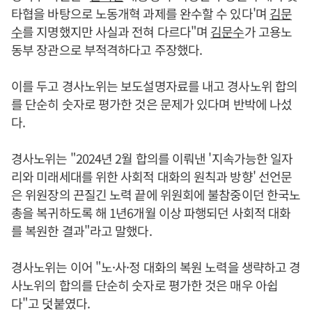
타협을 바탕으로 노동개혁 과제를 완수할 수 있다'며
김문
수
를 지명했지만 사실과 전혀 다르다"며
김문수
가 고용노
동부 장관으로 부적격하다고 주장했다.
이를 두고 경사노위는 보도설명자료를 내고 경사노위 합의
를 단순히 숫자로 평가한 것은 문제가 있다며 반박에 나섰
다.
경사노위는 "2024년 2월 합의를 이뤄낸 '지속가능한 일자
리와 미래세대를 위한 사회적 대화의 원칙과 방향' 선언문
은 위원장의 끈질긴 노력 끝에 위원회에 불참중이던 한국노
총을 복귀하도록 해 1년6개월 이상 파행되던 사회적 대화
를 복원한 결과"라고 말했다.
경사노위는 이어 "노·사·정 대화의 복원 노력을 생략하고 경
사노위의 합의를 단순히 숫자로 평가한 것은 매우 아쉽
다"고 덧붙였다.