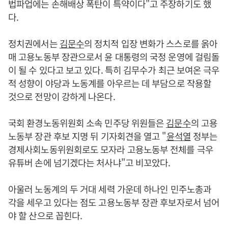
법파업에는 손해배상 폭탄이 특약이다"고 주장하기도 했
다.
정치권에서는
김문수
의 정치적 입장 변화가 스스로를 옭아
매 고용노동부 장관으로서 윤 대통령의 국정 운영에 걸림돌
이 될 수 있다고 보고 있다. 특히 김무수가 최근 보여온 극우
적 성향이 야당과 노동계를 아우르는 데 부담으로 작용할
것으로 전망이 강하게 나온다.
국회 환경노동위원회 소속 민주당 위원들은
김문수
의 고용
노동부 장관 후보 지명 뒤 기자회견을 열고 "
윤석열
정부는
경제사회노동위원회로도 모자라 고용노동부 전체를 극우
유튜버 손에 넘기겠다는 처사냐"고 비꼬았다.
아울러 노동계의 두 거대 세력 가운데 하나인 민주노총과
각을 세우고 있다는 점도 고용노동부 장관 후보자로서 넘어
야 할 산으로 꼽힌다.