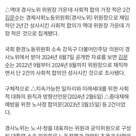
△역대 경사노위 위원장 가운데 사회적 합의 가장 적은 2건
김문수
는 경제사회노둥위원회(경사노위) 위원장으로 재임
하던 2년간 성사시킨 사회적 합의가 역대 위원장 가운데 가
장 적은 것으로 집계됐다.
국회 환경노동위원회 소속 강득구 더불어민주당 의원이 경
사노위에서 받아 2024년 8월7일 공개한 자료를 보면
김문
수
는 2022년 9월부터 2024년 8월까지 위원장으로 재직하
면서 단 2건의 사회적 합의만 성사시킨 것으로 조사됐다.
구체적으로 △지속가능한 일자리와 미래세대를 위한 사회
적 대화의 원칙과 방향선언문(2024년 2월6일) △중대재해
예방을 위한 노사정 합의문(2023년 3월15일) 등 2건이었
다.
경사노위는 노·사·정을 대표하는 위원과 공익위원으로 구성
된 대통령 소속 위원회로 노동정책과 관련된 조율과 타협의