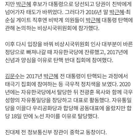
지만
박근혜
후보가 대통령으로 당선되고 당권이 친박에게
넘어가자 태도가 바뀌었다. 그러다가 2016년 말
박근혜
-최
순실 게이트 직후엔 비박계 의원들이
박근혜
대통령 탄핵에
관해 논의하는 비상시국위원회에 참가했다.
이후 다시 입장을 바꿔 비상시국위원회 인사 대부분이 바른
정당으로 빠져나갈 때 자유한국당에 잔류했고, 2017년에
신념과 양심을 이유로 탄핵 반대 집회에 참여했다.
김문수
는 2017년
박근혜
전 대통령이 탄핵되는 과정에서
태극기 집회에 참여하는 등 극우적 정치색을 보였다. 2020
년에는 자유한국당에서 탈당한 뒤 전광훈 목사와 함께 극우
성향의 자유통일당을 창당하고 대표로 활동했다. 자유통일
당을 이끌다 우리공화당과 합당해 공동대표에 올랐지만 합
당 18일 만에 노선 차이를 이유로 탈당했다.
진대제 전 정보통신부 장관이 중학교 동창이다.