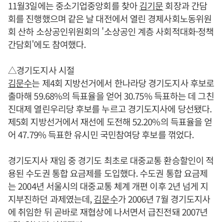
11월3일에는 중소기업중앙회를 찾아
김기문
회장과 간담
회를 진행했으며 같은 날 대전에서 열린 경제사회노동위원
회 산하 소상공인위원회의 '소상공인 계층 사회적대화·정책
간담회'에도 참여했다.
△경기도지사 시절
김문수
는 제4회 지방선거에서 한나라당 경기도지사 후보로
출마해 59.68%의 득표율을 얻어 30.75% 득표하는 데 그친
진대제 열린우리당 후보를 누르고 경기도지사에 당선됐다.
제5회 지방선거에서 재선에 도전해 52.20%의 득표율을 얻
어 47.79% 득표한 유시민 국민참여당 후보를 꺾었다.
경기도지사 재임 중 경기도 최초로 대중교통 환승할인이 적
용된 수도권 통합 요금제를 도입했다. 수도권 통합 요금제
는 2004년 서울시의 대중교통 체계 개편 이후 2년 넘게 지
지부진하던 과제였는데,
김문수
가 2006년 7월 경기도지사
에 취임한 뒤 곧바로 재협상에 나서면서 급진전돼 2007년