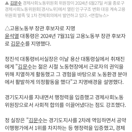
▲
김문수
경제사회노동위원회 위원장이 2024년 6월27일 서울 종로구
경제사회노동위원회(경사노위)에서 열린 인구구조 변화 대응 계속고용
위원회 발족 및 1차 전체회의에서 발언하고 있다. <연합뉴스>
△고용노동부 장관 후보자로 지명
윤석열
대통령은 2024년 7월31일 고용노동부 장관 후보자
로
김문수
를 지명했다.
정진석 대통령비서실장은 이날 용산 대통령실에서 취재진
에게 "
김문수
는 젊은 시절 노동현장에서 근로자의 권익을
위해 치열하게 활동했고 그 경험을 바탕으로 노동환경 분야
에서 활발하게 의정활동을 했다"고 지명배경을 설명했다.
경기도지사를 지내면서 행정력을 입증했고 경제사회노동
위원장으로서 사회적 합의를 이끌어냈다는 점도 강조했다.
정 실장은 "
김문수
는 경기도지사를 2차례 역임하면서 공약
이행평가에서 1위를 차지하는 등 행정력을 입증했고, 경제