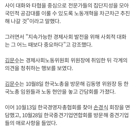
사이 대화와 타협을 중심으로 전문가들의 집단지성을 모아
국민적 공감대를 이룰 수 있도록 노동개혁을 차근차근 추진
해 나갈 것"이라고 말했다.
그러면서 "지속가능한 경제사회 발전을 위해 사회적 대화
는 그 어느 때보다 중요하다"고 강조했다.
김문수
는 경제사회노동위원회 위원장에 취임한 뒤 각계의
의견을 청취하는 행보를 보였다.
김문수
는 10월8일 한국노총을 방문해 김동명 위원장 등 한
국노총 임원들과 노동 현안을 놓고 간담회를 가졌다.
이어 10월13일 한국경영자총협회를 찾아
손경식
회장을 면
담했고, 10월28일 한국중견기업연합회를 방문해 중견기업
들의 애로사항을 들었다.