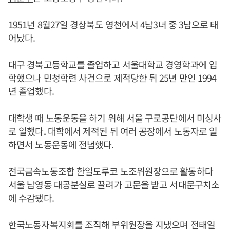
1951년 8월27일 경상북도 영천에서 4남3녀 중 3남으로 태
어났다.
대구 경북고등학교를 졸업하고 서울대학교 경영학과에 입
학했으나 민청학련 사건으로 제적당한 뒤 25년 만인 1994
년 졸업했다.
대학생 때 노동운동을 하기 위해 서울 구로공단에서 미싱사
로 일했다. 대학에서 제적된 뒤 여러 공장에서 노동자로 일
하면서 노동운동에 전념했다.
전국금속노동조합 한일도루코 노조위원장으로 활동하다
서울 남영동 대공분실로 끌려가 고문을 받고 서대문구치소
에 수감됐다.
한국노동자복지회를 조직해 부위원장을 지냈으며 전태일