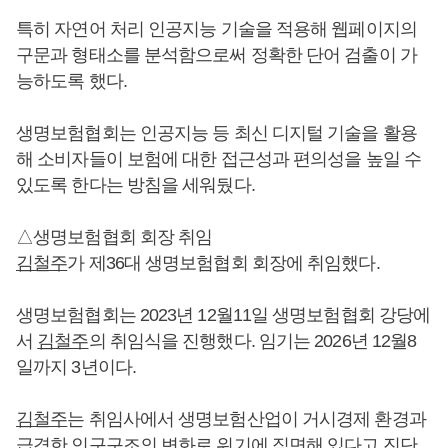
특히 자연어 처리 인공지능 기술을 적용해 웹페이지의
구문과 형태소를 분석함으로써 정확한 단어 검출이 가
능하도록 했다.
생명보험협회는 인공지능 등 최신 디지털 기술을 활용
해 소비자들이 보험에 대한 접근성과 편의성을 높일 수
있도록 한다는 방침을 세워뒀다.
△생명보험협회 회장 취임
김철주
가 제36대 생명보험협회 회장에 취임했다.
생명보험협회는 2023년 12월11일 생명보험협회 강당에
서
김철주
의 취임식을 진행했다. 임기는 2026년 12월8
일까지 3년이다.
김철주
는 취임사에서 생명보험산업이 거시경제 환경과
급격한 인구구조의 변화로 위기에 직면해 있다고 진단