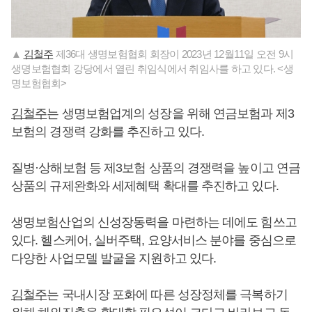
▲
김철주
제36대 생명보험협회 회장이 2023년 12월11일 오전 9시
생명보험협회 강당에서 열린 취임식에서 취임사를 하고 있다. <생
명보험협회>
김철주
는 생명보험업계의 성장을 위해 연금보험과 제3
보험의 경쟁력 강화를 추진하고 있다.
질병·상해보험 등 제3보험 상품의 경쟁력을 높이고 연금
상품의 규제완화와 세제혜택 확대를 추진하고 있다.
생명보험산업의 신성장동력을 마련하는 데에도 힘쓰고
있다. 헬스케어, 실버주택, 요양서비스 분야를 중심으로
다양한 사업모델 발굴을 지원하고 있다.
김철주
는 국내시장 포화에 따른 성장정체를 극복하기