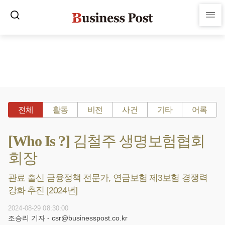
전체
활동
비전
사건
기타
어록
[Who Is ?] 김철주 생명보험협회
회장
관료 출신 금융정책 전문가, 연금보험 제3보험 경쟁력
강화 추진 [2024년]
2024-08-29 08:30:00
조승리 기자 - csr@businesspost.co.kr