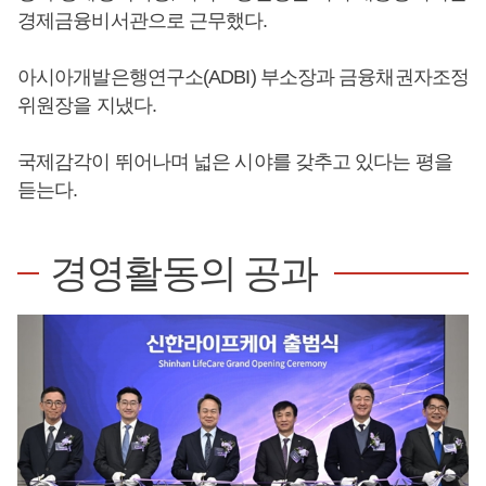
경제금융비서관으로 근무했다.
아시아개발은행연구소(ADBI) 부소장과 금융채권자조정
위원장을 지냈다.
국제감각이 뛰어나며 넓은 시야를 갖추고 있다는 평을
듣는다.
경영활동의 공과