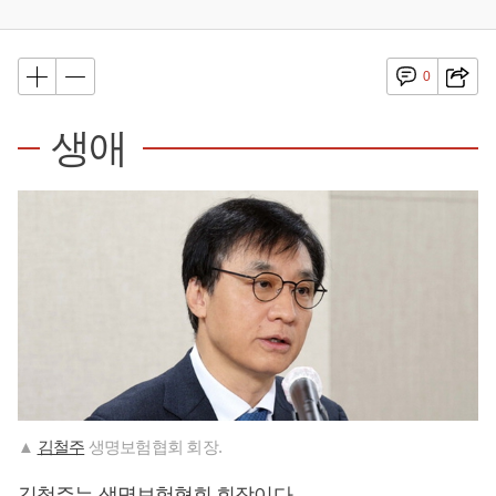
0
생애
▲
김철주
생명보험협회 회장.
김철주
는 생명보험협회 회장이다.