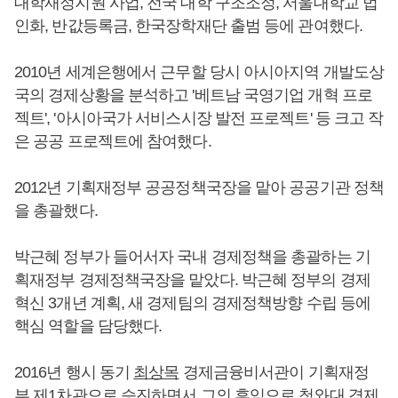
대학재정지원 사업, 전국 대학 구조조정, 서울대학교 법
인화, 반값등록금, 한국장학재단 출범 등에 관여했다.
2010년 세계은행에서 근무할 당시 아시아지역 개발도상
국의 경제상황을 분석하고 '베트남 국영기업 개혁 프로
젝트', '아시아국가 서비스시장 발전 프로젝트' 등 크고 작
은 공공 프로젝트에 참여했다.
2012년 기획재정부 공공정책국장을 맡아 공공기관 정책
을 총괄했다.
박근혜 정부가 들어서자 국내 경제정책을 총괄하는 기
획재정부 경제정책국장을 맡았다. 박근혜 정부의 경제
혁신 3개년 계획, 새 경제팀의 경제정책방향 수립 등에
핵심 역할을 담당했다.
2016년 행시 동기
최상목
경제금융비서관이 기획재정
부 제1차관으로 승진하면서 그의 후임으로 청와대 경제