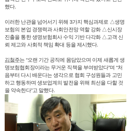
했다.
이러한 난관을 넘어서기 위해 3가지 핵심과제로 △생명
보험의 본업 경쟁력과 사회안전망 역할 강화 △신시장
진출을 통한 생명보험회사 수익 기반 다각화 △고객 신
뢰 제고와 사회적 책임 확대 등을 제시했다.
김철주
는 “오랜 기간 공직에 몸담았으며 이제 새롭게 생
명보험협회장이라는 무거운 직책을 부여받았다”며 “처
음부터 다시 배운다는 생각으로 협회 구성원들과 고민
하고 행동하며 생보업계의 발전을 위해 최선을 다할 것
을 약속한다”고 말했다.