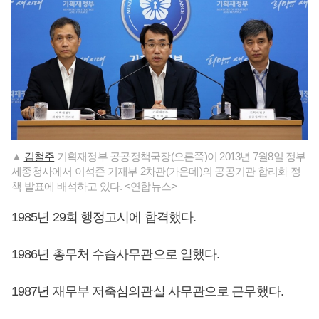
▲
김철주
기획재정부 공공정책국장(오른쪽)이 2013년 7월8일 정부
세종청사에서 이석준 기재부 2차관(가운데)의 공공기관 합리화 정
책 발표에 배석하고 있다. <연합뉴스>
1985년 29회 행정고시에 합격했다.
1986년 총무처 수습사무관으로 일했다.
1987년 재무부 저축심의관실 사무관으로 근무했다.