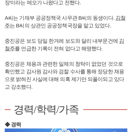
장'이라는 메모가 나왔다고 전했다.
A씨는 기재부 공공정책국 사무관 B씨의 동생이다.
김철
주
는 B씨의 상관인 공공정책국장을 맡고 있었다.
중진공은 보도 당일 한겨레 보도와 달리 내부문건에
김
철주
를 언급한 기록이 전혀 없다고 해명했다.
중진공은 채용과 관련한 일체의 청탁이 없었던 것으로
확인했고 감사원 감사와 검찰 수사를 통해 정당한 채용
으로 밝혀진 사실에 대해 의혹 제기만 되풀이되고 있다
고 강조했다.
경력/학력/가족
◆ 경력