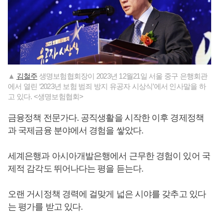
▲
김철주
생명보험협회장이 2023년 12월21일 서울 중구 은행회관
에서 열린 ‘2023년 보험 범죄 방지 유공자 시상식’에서 인사말을 하
고 있다. <생명보험협회>
금융정책 전문가다. 공직생활을 시작한 이후 경제정책
과 국제금융 분야에서 경험을 쌓았다.
세계은행과 아시아개발은행에서 근무한 경험이 있어 국
제적 감각도 뛰어나다는 평을 듣는다.
오랜 거시정책 경력에 걸맞게 넓은 시야를 갖추고 있다
는 평가를 받고 있다.