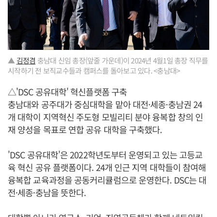
▲
김정겸
충남대 신임 총장(앞줄 가운데)이 2024년 4월1일 총장 직무를
시작하기 전 보직교수들과 캠퍼스를 돌아보고 있다. <충남대>
△'DSC 공유대학' 혁신플랫폼 구축
충남대와 공주대가 중심대학을 맡아 대전·세종·충남권 24
개 대학이 지역혁신 주도형 모빌리티 분야 융복합 창의 인
재 양성을 목표로 연합 공유 대학을 구축했다.
'DSC 공유대학'은 2022학년도부터 운영되고 있는 고등교
육 혁신 공유 플랫폼이다. 24개 인근 지역 대학들이 참여해
융복합 교육과정을 공동커리큘럼으로 운영한다. DSC는 대
전·세종·충남을 뜻한다.