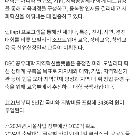
대학뿐 아니라 연구소, 기업, 지역공동체가 함께 네트워킹
을 통해 교육과정을 구성하고, 융복합 인재를 길러내고 사
회혁신을 이뤄내는 데 집중하고 있다.
랩(lap) 프로그램을 통해선 세미나, 특강, 전시, 시연, 경진
대회를 비롯 모빌리티 소프트웨어 교육, 장비교육, 창업교
육 등 산업현장밀착 교육이 이뤄진다.
DSC 공유대학 지역혁신플랫폼은 충청권 미래 모빌리티 혁
신 생태계 구축을 목표로 지자체와 대학, 기업, 지역혁신기
관 등이 힘을 모아 지역인재 양성과 지역 내 취·창업 환경 구
축을 위해 교육부에서 추진하는 대형 국책사업이다.
2021년부터 5년간 국비와 지방비를 포함해 3436억 원이
투입된다.
△2024년 시설사업 정부예산 1030억 확보
2024년 충남대는 글로벌 바이오메디컬 클러스터, 공공동물