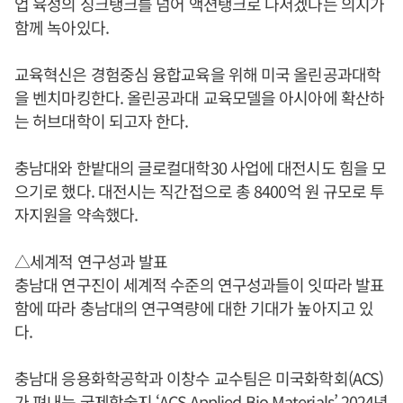
업 육성의 싱크탱크를 넘어 액션탱크로 나서겠다는 의지가
함께 녹아있다.
교육혁신은 경험중심 융합교육을 위해 미국 올린공과대학
을 벤치마킹한다. 올린공과대 교육모델을 아시아에 확산하
는 허브대학이 되고자 한다.
충남대와 한밭대의 글로컬대학30 사업에 대전시도 힘을 모
으기로 했다. 대전시는 직간접으로 총 8400억 원 규모로 투
자지원을 약속했다.
△세계적 연구성과 발표
충남대 연구진이 세계적 수준의 연구성과들이 잇따라 발표
함에 따라 충남대의 연구역량에 대한 기대가 높아지고 있
다.
충남대 응용화학공학과 이창수 교수팀은 미국화학회(ACS)
가 펴내는 국제학술지 ‘ACS Applied Bio Materials’ 2024년