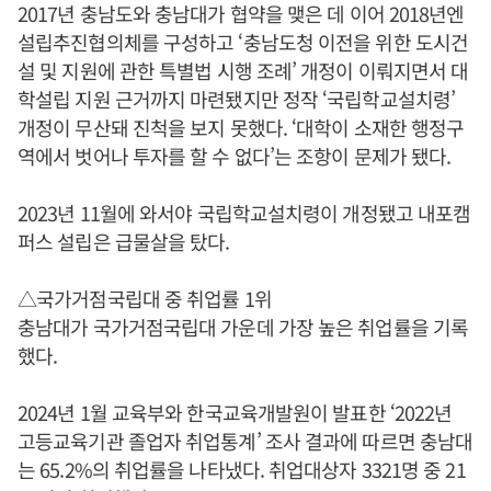
2017년 충남도와 충남대가 협약을 맺은 데 이어 2018년엔
설립추진협의체를 구성하고 ‘충남도청 이전을 위한 도시건
설 및 지원에 관한 특별법 시행 조례’ 개정이 이뤄지면서 대
학설립 지원 근거까지 마련됐지만 정작 ‘국립학교설치령’
개정이 무산돼 진척을 보지 못했다. ‘대학이 소재한 행정구
역에서 벗어나 투자를 할 수 없다’는 조항이 문제가 됐다.
2023년 11월에 와서야 국립학교설치령이 개정됐고 내포캠
퍼스 설립은 급물살을 탔다.
△국가거점국립대 중 취업률 1위
충남대가 국가거점국립대 가운데 가장 높은 취업률을 기록
했다.
2024년 1월 교육부와 한국교육개발원이 발표한 ‘2022년
고등교육기관 졸업자 취업통계’ 조사 결과에 따르면 충남대
는 65.2%의 취업률을 나타냈다. 취업대상자 3321명 중 21