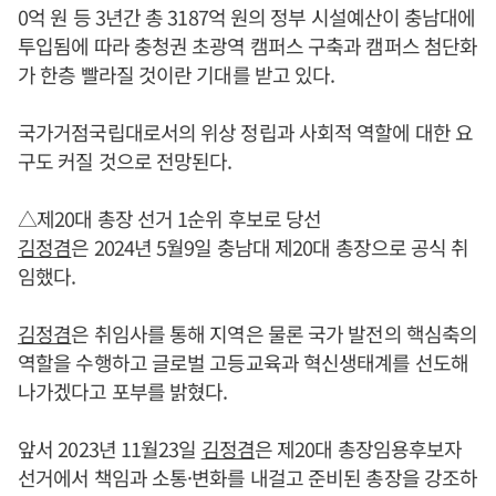
0억 원 등 3년간 총 3187억 원의 정부 시설예산이 충남대에
투입됨에 따라 충청권 초광역 캠퍼스 구축과 캠퍼스 첨단화
가 한층 빨라질 것이란 기대를 받고 있다.
국가거점국립대로서의 위상 정립과 사회적 역할에 대한 요
구도 커질 것으로 전망된다.
△제20대 총장 선거 1순위 후보로 당선
김정겸
은 2024년 5월9일 충남대 제20대 총장으로 공식 취
임했다.
김정겸
은 취임사를 통해 지역은 물론 국가 발전의 핵심축의
역할을 수행하고 글로벌 고등교육과 혁신생태계를 선도해
나가겠다고 포부를 밝혔다.
앞서 2023년 11월23일
김정겸
은 제20대 총장임용후보자
선거에서 책임과 소통·변화를 내걸고 준비된 총장을 강조하