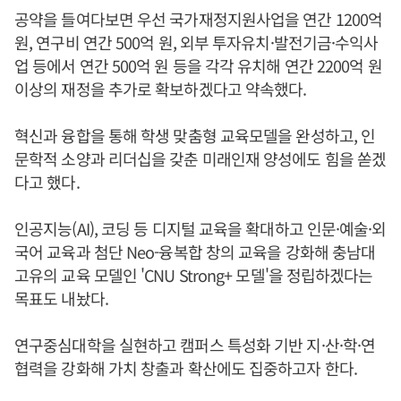
공약을 들여다보면 우선 국가재정지원사업을 연간 1200억
원, 연구비 연간 500억 원, 외부 투자유치·발전기금·수익사
업 등에서 연간 500억 원 등을 각각 유치해 연간 2200억 원
이상의 재정을 추가로 확보하겠다고 약속했다.
혁신과 융합을 통해 학생 맞춤형 교육모델을 완성하고, 인
문학적 소양과 리더십을 갖춘 미래인재 양성에도 힘을 쏟겠
다고 했다.
인공지능(AI), 코딩 등 디지털 교육을 확대하고 인문·예술·외
국어 교육과 첨단 Neo-융복합 창의 교육을 강화해 충남대
고유의 교육 모델인 'CNU Strong+ 모델'을 정립하겠다는
목표도 내놨다.
연구중심대학을 실현하고 캠퍼스 특성화 기반 지·산·학·연
협력을 강화해 가치 창출과 확산에도 집중하고자 한다.