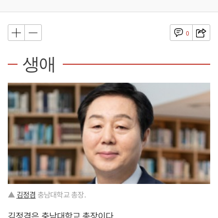
0
생애
▲
김정겸
충남대학교 총장.
김정겸
은 충남대학교 총장이다.