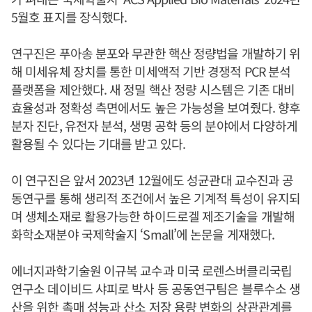
5월호 표지를 장식했다.
연구진은 푸아송 분포와 무관한 핵산 정량법을 개발하기 위
해 미세유체 장치를 통한 미세액적 기반 경쟁적 PCR 분석
플랫폼을 제안했다. 새 정밀 핵산 정량 시스템은 기존 대비
효율성과 정확성 측면에서도 높은 가능성을 보여줬다. 향후
분자 진단, 유전자 분석, 생명 공학 등의 분야에서 다양하게
활용될 수 있다는 기대를 받고 있다.
이 연구진은 앞서 2023년 12월에도 성균관대 교수진과 공
동연구를 통해 생리적 조건에서 높은 기계적 특성이 유지되
며 생체소재로 활용가능한 하이드로겔 제조기술을 개발해
화학소재분야 국제학술지 ‘Small’에 논문을 게재했다.
에너지과학기술원 이규복 교수과 미국 로렌스버클리국립
연구소 데이비드 샤피로 박사 등 공동연구팀은 블루수소 생
산을 위한 촉매 성능과 산소 저장 용량 변화의 상관관계를