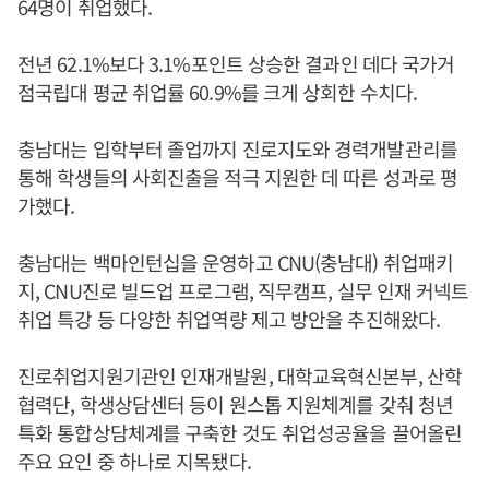
64명이 취업했다.
전년 62.1%보다 3.1%포인트 상승한 결과인 데다 국가거
점국립대 평균 취업률 60.9%를 크게 상회한 수치다.
충남대는 입학부터 졸업까지 진로지도와 경력개발관리를
통해 학생들의 사회진출을 적극 지원한 데 따른 성과로 평
가했다.
충남대는 백마인턴십을 운영하고 CNU(충남대) 취업패키
지, CNU진로 빌드업 프로그램, 직무캠프, 실무 인재 커넥트
취업 특강 등 다양한 취업역량 제고 방안을 추진해왔다.
진로취업지원기관인 인재개발원, 대학교육혁신본부, 산학
협력단, 학생상담센터 등이 원스톱 지원체계를 갖춰 청년
특화 통합상담체계를 구축한 것도 취업성공율을 끌어올린
주요 요인 중 하나로 지목됐다.