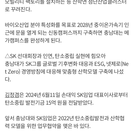
모빌리티 팩토리를 설치하는 등 산학연 첨단산업클러스터
로 꾸려진다.
바이오산업 분야 특성화를 목표로 2028년 중이온가속기 인
근에 문을 열게 되는 신동캠퍼스까지 구축하면 충남대는 메
가캠퍼스를 완성하게 된다.
△SK 선대회장과 인연, 탄소중립 실현에 힘모아
충남대가 SK그룹 글로벌 기후변화 대응과 ESG, 넷제로(Ne
t Zero) 경영방침에 대응해 맞춤형 산학모델 구축에 나섰
다.
김정겸
은 2024년 6월11일 손대익 SK임업 대표이사로부터
탄소중립 발전기금 15억 원을 전달받았다.
앞서 충남대와 SK임업은 2022년 탄소중립발전과 산학협
력 모델을 위한 업무협약을 맺은 바 있다.