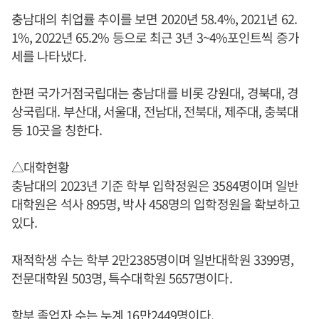
충남대의 취업률 추이를 보면 2020년 58.4%, 2021년 62.
1%, 2022년 65.2% 등으로 최근 3년 3~4%포인트씩 증가
세를 나타냈다.
한편 국가거점국립대는 충남대를 비롯 강원대, 경북대, 경
상국립대. 부산대, 서울대, 전남대, 전북대, 제주대, 충북대
등 10곳을 칭한다.
△대학현황
충남대의 2023년 기준 학부 입학정원은 3584명이며 일반
대학원은 석사 895명, 박사 458명의 입학정원을 확보하고
있다.
재적학생 수는 학부 2만2385명이며 일반대학원 3399명,
전문대학원 503명, 특수대학원 5657명이다.
학부 졸업자 수는 누계 16만2449명이다.