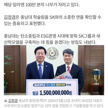
해당 임야엔 100만 본의 나무가 자라고 있다.
김정겸
은 충남대 학술림을 SK와의 소중한 연을 확인할 수
있는 증표라고 표현했다.
충남대는 탄소중립과 ESG경영 시대에 맞춰 SK그룹과 새
산학모델을 구축하는 데 힘을 쏟겠다는 방침도 내놨다.
▲
김정겸
충남대 총장(왼쪽)이 2024년 6월11일 손대익 SK임업 대표이
사로부터 탄소중립 발전기금 15억 원을 전달받고 기념촬영을 하고 있다.