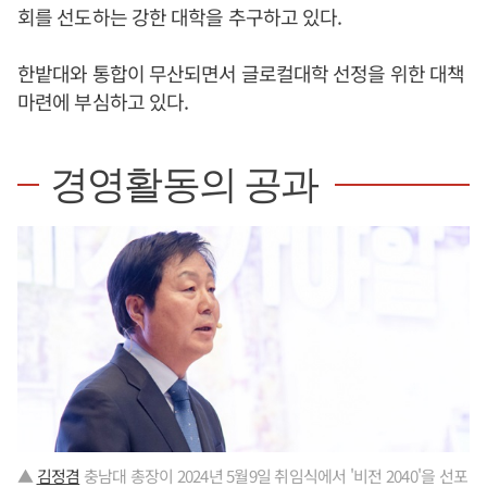
회를 선도하는 강한 대학을 추구하고 있다.
한밭대와 통합이 무산되면서 글로컬대학 선정을 위한 대책
마련에 부심하고 있다.
경영활동의 공과
▲
김정겸
충남대 총장이 2024년 5월9일 취임식에서 '비전 2040'을 선포