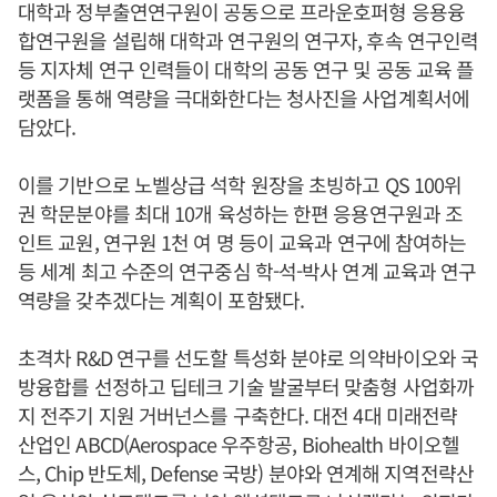
대학과 정부출연연구원이 공동으로 프라운호퍼형 응용융
합연구원을 설립해 대학과 연구원의 연구자, 후속 연구인력
등 지자체 연구 인력들이 대학의 공동 연구 및 공동 교육 플
랫폼을 통해 역량을 극대화한다는 청사진을 사업계획서에
담았다.
이를 기반으로 노벨상급 석학 원장을 초빙하고 QS 100위
권 학문분야를 최대 10개 육성하는 한편 응용연구원과 조
인트 교원, 연구원 1천 여 명 등이 교육과 연구에 참여하는
등 세계 최고 수준의 연구중심 학-석-박사 연계 교육과 연구
역량을 갖추겠다는 계획이 포함됐다.
초격차 R&D 연구를 선도할 특성화 분야로 의약바이오와 국
방융합를 선정하고 딥테크 기술 발굴부터 맞춤형 사업화까
지 전주기 지원 거버넌스를 구축한다. 대전 4대 미래전략
산업인 ABCD(Aerospace 우주항공, Biohealth 바이오헬
스, Chip 반도체, Defense 국방) 분야와 연계해 지역전략산