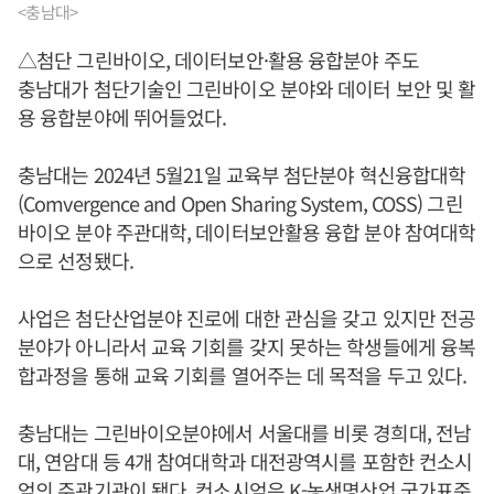
<충남대>
△첨단 그린바이오, 데이터보안·활용 융합분야 주도
충남대가 첨단기술인 그린바이오 분야와 데이터 보안 및 활
용 융합분야에 뛰어들었다.
충남대는 2024년 5월21일 교육부 첨단분야 혁신융합대학
(Comvergence and Open Sharing System, COSS) 그린
바이오 분야 주관대학, 데이터보안활용 융합 분야 참여대학
으로 선정됐다.
사업은 첨단산업분야 진로에 대한 관심을 갖고 있지만 전공
분야가 아니라서 교육 기회를 갖지 못하는 학생들에게 융복
합과정을 통해 교육 기회를 열어주는 데 목적을 두고 있다.
충남대는 그린바이오분야에서 서울대를 비롯 경희대, 전남
대, 연암대 등 4개 참여대학과 대전광역시를 포함한 컨소시
엄의 주관기관이 됐다. 컨소시엄은 K-농생명산업 국가표준