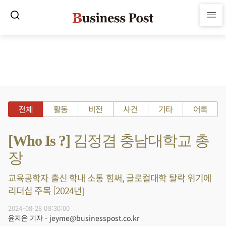
전체
활동
비전
사건
기타
어록
[Who Is ?] 김정겸 충남대학교 총
장
교육공학자 출신 학내 소통 힘써, 글로컬대학 탈락 위기에
리더십 주목 [2024년]
2024-08-28 08:30:00
윤지은 기자 - jeyme@businesspost.co.kr