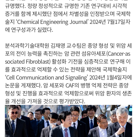
규명했다. 정량 정성적으로 규명한 기존 연구대비 시각적
증거를 함께 제시했단 점에서 차별성을 인정받으며 국제학
술지 ‘Chemical Engineering Journal’ 2024년 7월17일자
에 연구성과가 실렸다.
분석과학기술대학원 김재영 교수팀은 종양 형성 및 위암 세
포의 전이 능력을 촉진하는 암 관련 섬유아세포(Cancer-as
sociated Fibroblast) 활성화 기전을 심층적으로 연구해 이
를 효과적으로 억제할 수 있는 전략을 제안해 국제학술지
‘Cell Communication and Signaling’ 2024년 1월4일자에
논문을 게재했다. 암 세포와 CAF의 병행 억제 전략은 종양
형성 및 진행을 효과적으로 억제함으로써 위암 환자의 생존
율 개선을 가져올 것으로 평가받았다.