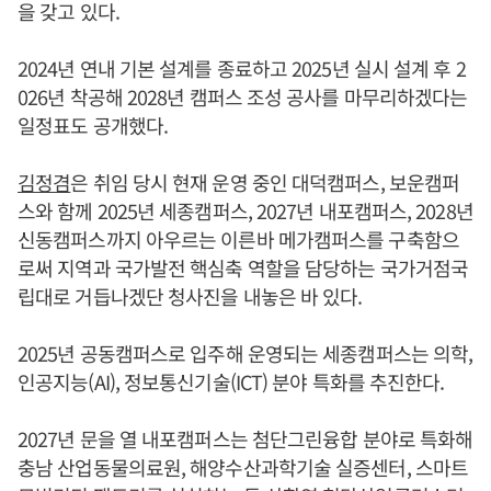
을 갖고 있다.
2024년 연내 기본 설계를 종료하고 2025년 실시 설계 후 2
026년 착공해 2028년 캠퍼스 조성 공사를 마무리하겠다는
일정표도 공개했다.
김정겸
은 취임 당시 현재 운영 중인 대덕캠퍼스, 보운캠퍼
스와 함께 2025년 세종캠퍼스, 2027년 내포캠퍼스, 2028년
신동캠퍼스까지 아우르는 이른바 메가캠퍼스를 구축함으
로써 지역과 국가발전 핵심축 역할을 담당하는 국가거점국
립대로 거듭나겠단 청사진을 내놓은 바 있다.
2025년 공동캠퍼스로 입주해 운영되는 세종캠퍼스는 의학,
인공지능(AI), 정보통신기술(ICT) 분야 특화를 추진한다.
2027년 문을 열 내포캠퍼스는 첨단그린융합 분야로 특화해
충남 산업동물의료원, 해양수산과학기술 실증센터, 스마트