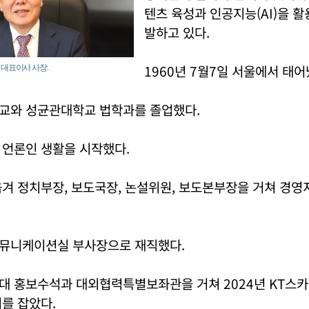
텐츠 육성과 인공지능(AI)을 
발하고 있다.
1960년 7월7일 서울에서 태어
 대표이사 사장.
교와 성균관대학교 법학과를 졸업했다.
 언론인 생활을 시작했다.
옮겨 정치부장, 보도국장, 논설위원, 보도본부장을 거쳐 경
뮤니케이션실 부사장으로 재직했다.
대 홍보수석과 대외협력특별보좌관을 거쳐 2024년 KT스
를 잡았다.