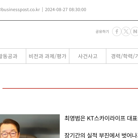
sinesspost.co.kr
2024-08-27 08:30:00
공유하기
활동공과
비전과 과제/평가
사건사고
경력/학력/
최영범은 KT스카이라이프 대표
장기간의 실적 부진에서 벗어나