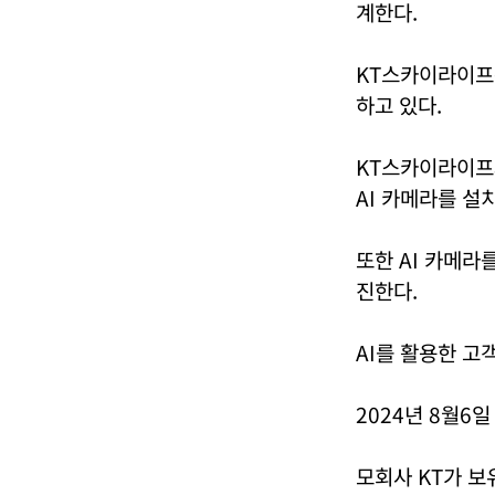
계한다.
KT스카이라이프는
하고 있다.
KT스카이라이프와
AI 카메라를 설
또한 AI 카메라
진한다.
AI를 활용한 고
2024년 8월6
모회사 KT가 보