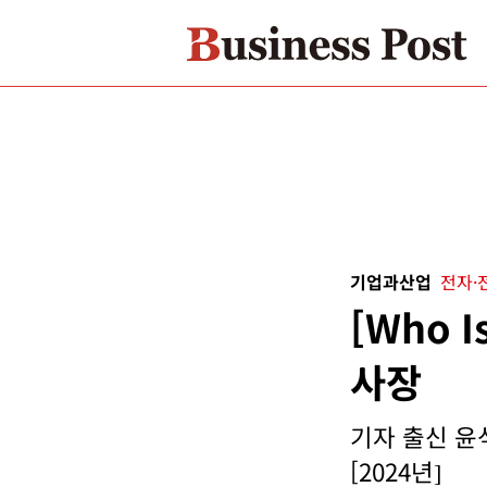
기업과산업
전자·
[Who 
사장
기자 출신 윤
[2024년]