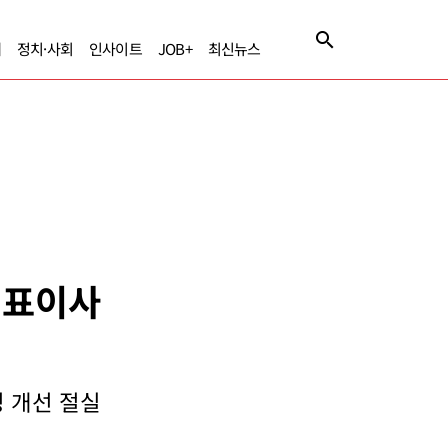
제
정치·사회
인사이트
JOB+
최신뉴스
 대표이사
 개선 절실