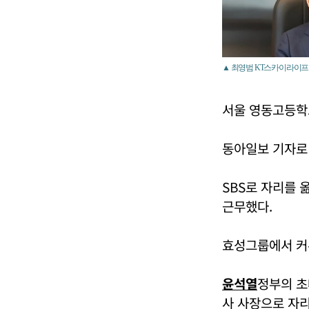
▲ 최영범 KT스카이라이프
서울 영동고등학
동아일보 기자로
SBS로 자리를 
근무했다.
효성그룹에서 커
윤석열
정부의 초
사 사장으로 자리