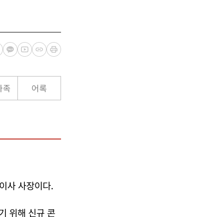
가족
어록
이사 사장이다.
기 위해 신규 콘