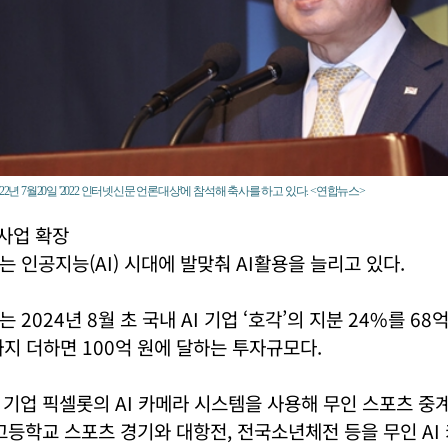
22년 7월20일 '2022 인터넷신문 언론대상'에 참석해 축사를 하고 있다. <연합뉴스>
 사업 확장
 인공지능(AI) 시대에 발맞춰 AI활용을 늘리고 있다.
2024년 8월 초 국내 AI 기업 ‘호각’의 지분 24%를 68
지 더하면 100억 원에 달하는 투자규모다.
기업 픽셀롯의 AI 카메라 시스템을 사용해 무인 스포츠 중계
고등학교 스포츠 경기와 대항전, 전국소년체전 등을 무인 AI