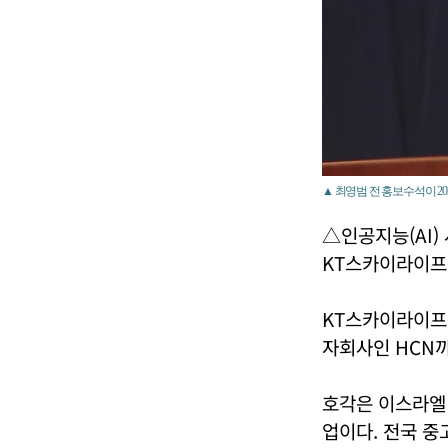
▲ 최영범 전 홍보수석이 20
△인공지능(AI)
KT스카이라이프는
KT스카이라이프는 
자회사인 HCN까
호각은 이스라엘 
업이다. 전국 중