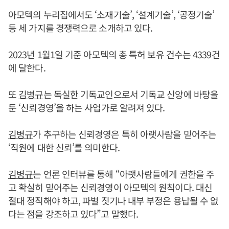
아모텍의 누리집에서도 ‘소재기술’, ‘설계기술’, ‘공정기술’
등 세 가지를 경쟁력으로 소개하고 있다.
2023년 1월1일 기준 아모텍의 총 특허 보유 건수는 4339건
에 달한다.
또
김병규
는 독실한 기독교인으로서 기독교 신앙에 바탕을
둔 ‘신뢰경영’을 하는 사업가로 알려져 있다.
김병규
가 추구하는 신뢰경영은 특히 아랫사람을 믿어주는
‘직원에 대한 신뢰’를 의미한다.
김병규
는 언론 인터뷰를 통해 “아랫사람들에게 권한을 주
고 확실히 믿어주는 신뢰경영이 아모텍의 원칙이다. 대신
절대 정직해야 하고, 파벌 짓기나 내부 부정은 용납될 수 없
다는 점을 강조하고 있다”고 말했다.