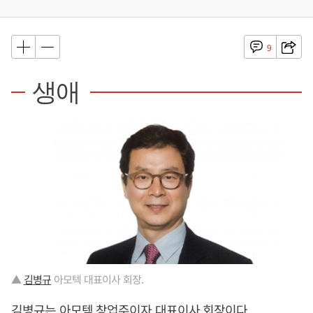
9
생애
▲
김병규
아모텍 대표이사 회장.
김병규
는 아모텍 창업주이자 대표이사 회장이다.