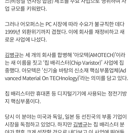
스(비정질 연자성 합금) 제조를 주요 사업으로 영위하며 사
업 규모를 키워왔다.
그러나 어모퍼스는 PC 시장에 따라 수요가 불규칙한 데다
1999년 외환위기까지 겹쳤다. 이에 회사를 재정비하고 새
로운 사업에 나섰다.
김병규
는 세 개의 회사를 합병해 ‘아모텍(AMOTECH)’이라
는 새 이름을 짓고 ‘칩 배리스터(Chip Varistor)’ 사업에 집
중했다. 아모텍은 ‘신기술 바탕의 신소재 핵심부품업체(Ad
vanced Material On TECHnology)’라는 의미를 담고 있다.
칩 배리스터란 휴대폰 등 디지털기기에 사용되는 정전기방
지 핵심부품이다.
당시 이 분야는 미국과 독일, 일본 등 선진국의 부품 기업이
시장을 독점하고 있었다. 하지만
김병규
는 칩 배리스터 분
야가 향후 크게 성장할 것으로 내다보고 이 사업에 뛰어들