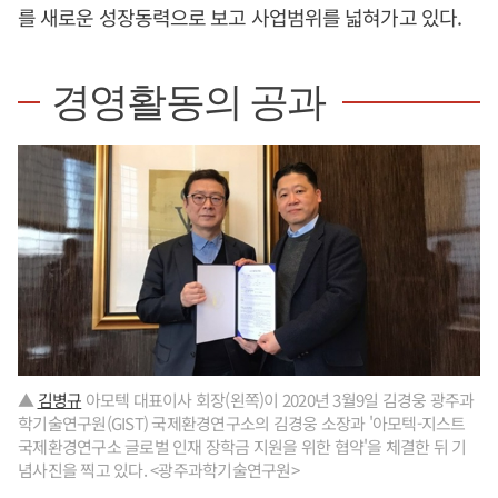
를 새로운 성장동력으로 보고 사업범위를 넓혀가고 있다.
경영활동의 공과
▲
김병규
아모텍 대표이사 회장(왼쪽)이 2020년 3월9일 김경웅 광주과
학기술연구원(GIST) 국제환경연구소의 김경웅 소장과 '아모텍-지스트
국제환경연구소 글로벌 인재 장학금 지원을 위한 협약'을 체결한 뒤 기
념사진을 찍고 있다. <광주과학기술연구원>