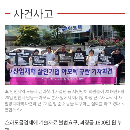
사건사고
▲ 인천지역 노동자 권리찾기 사업단 등 시민단체 회원들이 2013년 6월
26일 인천시 남동구 아모텍 본사 앞에서 대기업 하청 근로자 과로사 재
발방지대책 마련과 근로기준법 준수 등을 촉구하는 집회를 하고 있다. <
연합뉴스>
△하도급업체에 기술자료 불법요구, 과징금 1600만 원 부
과