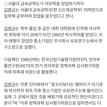
△서울대 금속공학도가 아모텍을 창업하기까지
김병규
는 서울대 금속공학과(현 신소재공학부) 76학번으로
입학해 공부하며 창업을 꿈꾸었다고 한다.
김병규
는 학부 졸업 후 같은 대학 대학원에 진학해 석사학
위 취득에 이어 29세가 되던 1985년 박사학위를 받았다. 이
어 매형이 창업한 중소기업인 주식회사 유유연구소에서 연
구소장으로 일했다.
다음해인 1986년에는 한국산업기술평가원(ITEP), 전자부
품연구원(KETI)의 전기·전자부문 정책과제 심사평가위원
직에 위촉돼 위원으로 활동했다.
김병규
는 언론 인터뷰에서 “용꼬리보다는 뱀머리가 되기로
해 박사학위 취득 직후 중소기업인 유유연구소에 들어갔다.
실제 그 곳에서 많은 것을 배웠기에 성공적인 판단이었다고
본다”며 “이후 정책과제 심사평가위원으로 일하면서도 다