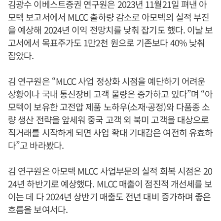
김광수 이베스트증권 연구원은 2023년 11월21일 펴낸 아
모텍 보고서에서 MLCC 출하량 감소로 아모텍의 실적 부진
을 예상해 2024년 이익 전망치를 낮춰 잡기도 했다. 이날 보
고서에서 목표주가도 1만2천 원으로 기존보다 40% 낮춰
잡았다.
김 연구원은 “MLCC 사업 정상화 시점을 예단하기 어려운
상황이나 국내 통신장비 고객 물량은 증가하고 있다”며 “아
모텍이 보유한 고전압 제품 노하우(소재·공정)와 다품종 소
량 생산 전략을 앞세워 중국 고객 외 북미 고객을 대상으로
직거래를 시작하게 되면 사업 확대 기대감은 여전히 유효하
다”고 바라봤다.
김 연구원은 아모텍 MLCC 사업부문의 실적 회복 시점은 20
24년 하반기로 예상했다. MLCC 매출이 점진적 개선세를 보
이는 데 다 2024년 상반기 매출도 전년 대비 증가하며 좋은
흐름을 보여서다.