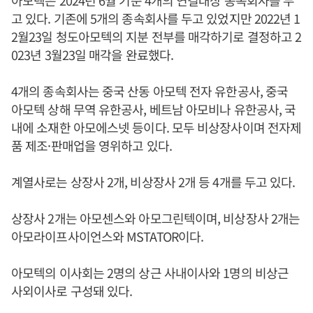
아모텍은 2024년 6월 기준 4개의 연결대상 종속회사를 두
고 있다. 기존에 5개의 종속회사를 두고 있었지만 2022년 1
2월23일 청도아모텍의 지분 전부를 매각하기로 결정하고 2
023년 3월23일 매각을 완료했다.
4개의 종속회사는 중국 산동 아모텍 전자 유한공사, 중국
아모텍 상해 무역 유한공사, 베트남 아모비나 유한공사, 국
내에 소재한 아모에스넷 등이다. 모두 비상장사이며 전자제
품 제조·판매업을 영위하고 있다.
계열사로는 상장사 2개, 비상장사 2개 등 4개를 두고 있다.
상장사 2개는 아모센스와 아모그린텍이며, 비상장사 2개는
아모라이프사이언스와 MSTATOR이다.
아모텍의 이사회는 2명의 상근 사내이사와 1명의 비상근
사외이사로 구성돼 있다.