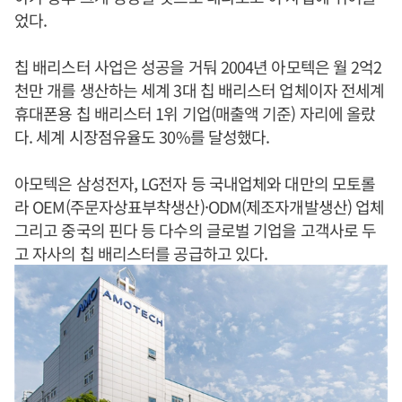
었다.
칩 배리스터 사업은 성공을 거둬 2004년 아모텍은 월 2억2
천만 개를 생산하는 세계 3대 칩 배리스터 업체이자 전세계
휴대폰용 칩 배리스터 1위 기업(매출액 기준) 자리에 올랐
다. 세계 시장점유율도 30%를 달성했다.
아모텍은 삼성전자, LG전자 등 국내업체와 대만의 모토롤
라 OEM(주문자상표부착생산)·ODM(제조자개발생산) 업체
그리고 중국의 핀다 등 다수의 글로벌 기업을 고객사로 두
고 자사의 칩 배리스터를 공급하고 있다.