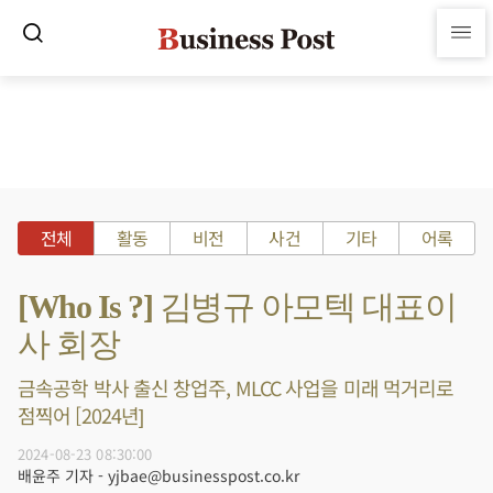
전체
활동
비전
사건
기타
어록
[Who Is ?] 김병규 아모텍 대표이
사 회장
금속공학 박사 출신 창업주, MLCC 사업을 미래 먹거리로
점찍어 [2024년]
2024-08-23 08:30:00
배윤주 기자 - yjbae@businesspost.co.kr