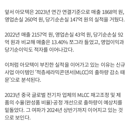
앞서 아모텍은 2023년 연간 연결기준으로 매출 1868억 원,
영업손실 260억 원, 당기순손실 147억 원의 실적을 거뒀다.
2022년 매출 2157억 원, 영업손실 43억 원, 당기순손실 92
억 원과 비교해 매출은 13.40% 쪼그라 들었고, 영업이익과
당기순이익도 적자를 이어나갔다.
이처럼 아모텍이 부진한 실적을 이어가고 있는 이유는 신규
사업 아이템인 ‘적층세라믹콘덴서(MLCC)의 출하량 감소 때
문’으로 분석된다.
2023년 중국 글로벌 전기차 업체의 MLCC 재고조정 및 제
품의 수율(완성품 비율)·공정 개선으로 출하량이 예상치를
밑돌았다. 그 여파가 2024년 상반기까지 이어지고 있는 것
으로 보인다.