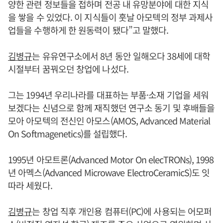
양한 관련 정보들을 접하며 전공 내 유망분야에 대한 지식
을 쌓을 수 있었다. 이 지식들이 훗날 아모텍의 정부 과제사
업들을 수행하게 한 원동력이 됐다”고 말했다.
김병규
는 유유연구소에서 8년 동안 일해오다 38세에 대학
시절부터 꿈꿔오던 창업에 나섰다.
그는 1994년 우리나라를 대표하는 부품·소재 기업을 세워
보겠다는 신념으로 함께 재직했던 연구소 동기 및 후배들을
모아 아모텍의 전신인 아모스(AMOS, Advanced Material
On Softmagenetics)를 설립했다.
1995년 아모트론(Advanced Motor On elecTRONs), 1998
년 아멕스(Advanced Microwave ElectroCeramicS)도 잇
따라 세웠다.
김병규
는 창업 직후 개인용 컴퓨터(PC)에 사용되는 어모퍼