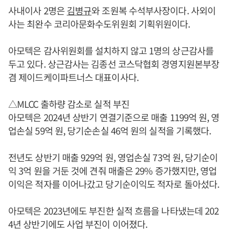
사내이사 2명은
김병규
와 조원복 수석부사장이다. 사외이
사는 최완수 코리아문화수도위원회 기획위원이다.
아모텍은 감사위원회를 설치하지 않고 1명의 상근감사를
두고 있다. 상근감사는 김종선 코스닥협회 경영지원본부장
겸 제이드케이파트너스 대표이사다.
△MLCC 출하량 감소로 실적 부진
아모텍은 2024년 상반기 연결기준으로 매출 1199억 원, 영
업손실 59억 원, 당기순손실 46억 원의 실적을 기록했다.
전년도 상반기 매출 929억 원, 영업손실 73억 원, 당기순이
익 3억 원을 거둔 것에 견줘 매출은 29% 증가했지만, 영업
이익은 적자를 이어나갔고 당기순이익도 적자로 돌아섰다.
아모텍은 2023년에도 부진한 실적 흐름을 나타냈는데 202
4년 상반기에도 사업 부진이 이어졌다.