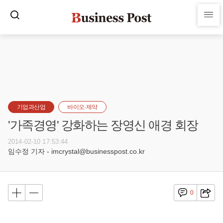
기업과산업
바이오·제약
'가족경영' 강화하는 장영신 애경 회장
2014-02-10 17:53:44
임수정 기자 - imcrystal@businesspost.co.kr
0