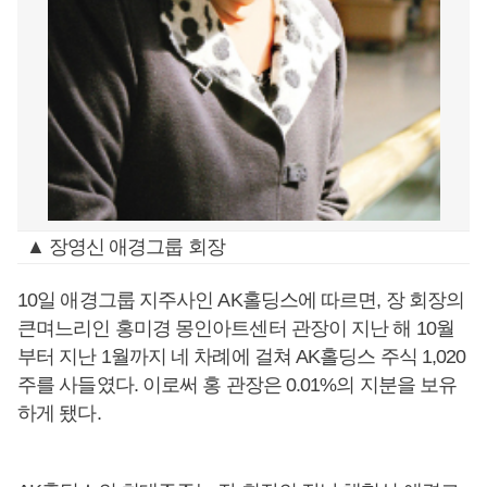
▲ 장영신 애경그룹 회장
10일 애경그룹 지주사인 AK홀딩스에 따르면, 장 회장의
큰며느리인 홍미경 몽인아트센터 관장이 지난 해 10월
부터 지난 1월까지 네 차례에 걸쳐 AK홀딩스 주식 1,020
주를 사들였다. 이로써 홍 관장은 0.01%의 지분을 보유
하게 됐다.