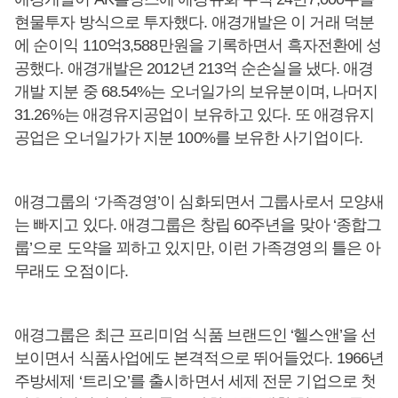
현물투자 방식으로 투자했다. 애경개발은 이 거래 덕분
에 순이익 110억3,588만원을 기록하면서 흑자전환에 성
공했다. 애경개발은 2012년 213억 순손실을 냈다. 애경
개발 지분 중 68.54%는 오너일가의 보유분이며, 나머지
31.26%는 애경유지공업이 보유하고 있다. 또 애경유지
공업은 오너일가가 지분 100%를 보유한 사기업이다.
애경그룹의 ‘가족경영’이 심화되면서 그룹사로서 모양새
는 빠지고 있다. 애경그룹은 창립 60주년을 맞아 ‘종합그
룹’으로 도약을 꾀하고 있지만, 이런 가족경영의 틀은 아
무래도 오점이다.
애경그룹은 최근 프리미엄 식품 브랜드인 ‘헬스앤’을 선
보이면서 식품사업에도 본격적으로 뛰어들었다. 1966년
주방세제 ‘트리오’를 출시하면서 세제 전문 기업으로 첫