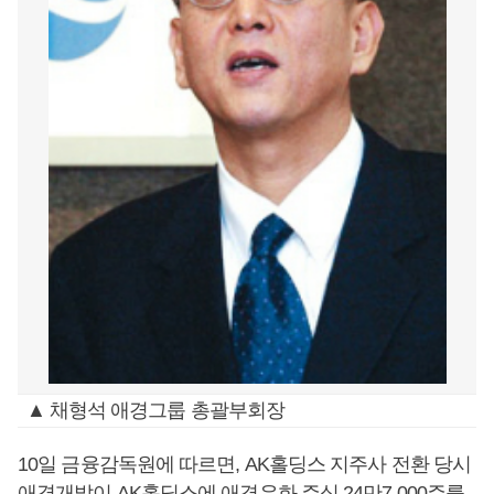
▲ 채형석 애경그룹 총괄부회장
10일 금융감독원에 따르면, AK홀딩스 지주사 전환 당시
애경개발이 AK홀딩스에 애경유화 주식 24만7,000주를