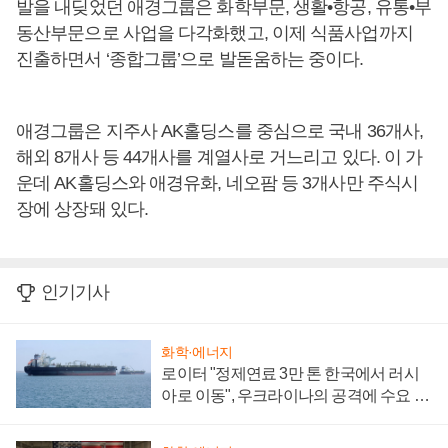
발을 내딪었던 애경그룹은 화학부문, 생활•항공, 유통•부
동산부문으로 사업을 다각화했고, 이제 식품사업까지
진출하면서 ‘종합그룹’으로 발돋움하는 중이다.
애경그룹은 지주사 AK홀딩스를 중심으로 국내 36개사,
해외 8개사 등 44개사를 계열사로 거느리고 있다. 이 가
운데 AK홀딩스와 애경유화, 네오팜 등 3개사만 주식시
장에 상장돼 있다.
인기기사
화학·에너지
로이터 "정제연료 3만 톤 한국에서 러시
아로 이동", 우크라이나의 공격에 수요 늘
어