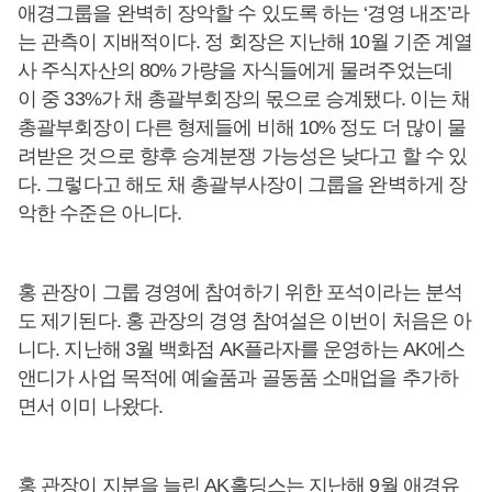
애경그룹을 완벽히 장악할 수 있도록 하는 ‘경영 내조’라
는 관측이 지배적이다. 정 회장은 지난해 10월 기준 계열
사 주식자산의 80% 가량을 자식들에게 물려주었는데
이 중 33%가 채 총괄부회장의 몫으로 승계됐다. 이는 채
총괄부회장이 다른 형제들에 비해 10% 정도 더 많이 물
려받은 것으로 향후 승계분쟁 가능성은 낮다고 할 수 있
다. 그렇다고 해도 채 총괄부사장이 그룹을 완벽하게 장
악한 수준은 아니다.
홍 관장이 그룹 경영에 참여하기 위한 포석이라는 분석
도 제기된다. 홍 관장의 경영 참여설은 이번이 처음은 아
니다. 지난해 3월 백화점 AK플라자를 운영하는 AK에스
앤디가 사업 목적에 예술품과 골동품 소매업을 추가하
면서 이미 나왔다.
홍 관장이 지분을 늘린 AK홀딩스는 지난해 9월 애경유