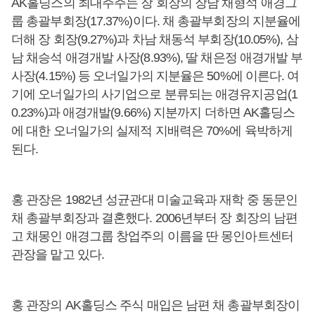
AK홀딩스의 최대주주는 장 회장의 장남 채형석 애경그
룹 총괄부회장(17.37%)이다. 채 총괄부회장의 지분율에
더해 장 회장(9.27%)과 차남 채동석 부회장(10.05%), 삼
남 채승석 애경개발 사장(8.93%), 딸 채은정 애경개발 부
사장(4.15%) 등 오너일가의 지분율은 50%에 이른다. 여
기에 오너일가의 사기업으로 분류되는 애경유지공업(1
0.23%)과 애경개발(9.66%) 지분까지 더하면 AK홀딩스
에 대한 오너일가의 실제적 지배력은 70%에 육박하게
된다.
홍 관장은 1982년 성균관대 미술교육과 재학 중 동문인
채 총괄부회장과 결혼했다. 2006년부터 장 회장의 남편
고 채몽인 애경그룹 창업주의 이름을 딴 몽인아트센터
관장을 맡고 있다.
홍 관장의 AK홀딩스 주식 매입은 남편 채 총괄부회장이