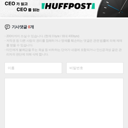
기사댓글
0
개
200자까지 쓰실 수 있습니다. (현재 0 byte / 최대 400byte)
저작권 등 다른 사람의 권리를 침해하거나 명예를 훼손하는 댓글은 관련 법률에 의해 제재
를 받을 수 있습니다.
타인에게 불쾌감을 주는 욕설 등 비하하는 단어가 내용에 포함되거나 인신공격성 글은 관
리자의 판단에 의해 삭제 합니다.